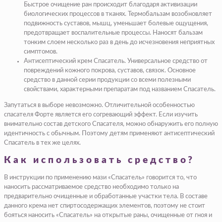
Быстрое очищение ран происходит благодаря активизации
биологических процессов в тканях. Термобальзам возобновляет
подвижность суставов, мышц, уменьшает болевые ощущения,
предотвращает воспалительные процессы. Наносят бальзам
тонким слоем несколько раз в день до исчезновения неприятных
симптомов.
Антисептический крем Спасатель
. Универсальное средство от
повреждений кожного покрова, суставов, связок. Основное
средство в данной серии продукции со всеми полезными
свойствами, характерными препаратам под названием Спасатель.
Запутаться в выборе невозможно. Отличительной особенностью
спасателя Форте является его согревающий эффект. Если изучить
внимательно состав детского Спасателя, можно обнаружить его полную
идентичность с обычным. Поэтому детям применяют антисептический
Спасатель в тех же целях.
Как использовать средство?
В инструкции по применению мази «Спасатель» говорится то, что
наносить рассматриваемое средство необходимо только на
предварительно очищенные и обработанные участки тела. В составе
данного крема нет спиртосодержащих элементов, поэтому не стоит
бояться наносить «Спасатель» на открытые раны, очищенные от гноя и