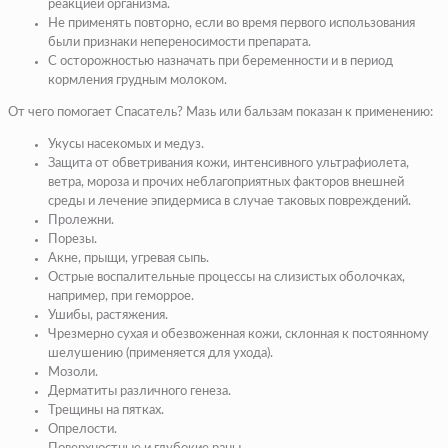
реакцией организма.
Не применять повторно, если во время первого использования
были признаки непереносимости препарата.
С осторожностью назначать при беременности и в период
кормления грудным молоком.
От чего помогает Спасатель? Мазь или бальзам показан к применению:
Укусы насекомых и медуз.
Защита от обветривания кожи, интенсивного ультрафиолета,
ветра, мороза и прочих неблагоприятных факторов внешней
среды и лечение эпидермиса в случае таковых повреждений.
Пролежни.
Порезы.
Акне, прыщи, угревая сыпь.
Острые воспалительные процессы на слизистых оболочках,
например, при геморрое.
Ушибы, растяжения.
Чрезмерно сухая и обезвоженная кожи, склонная к постоянному
шелушению (применяется для ухода).
Мозоли.
Дерматиты различного генеза.
Трещины на пятках.
Опрелости.