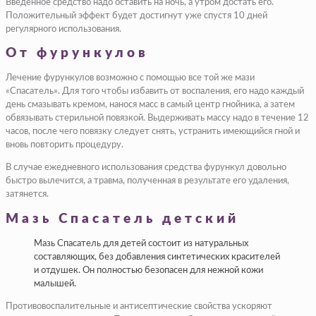
Введенное средство надо оставить на ночь, а утром достать его.
Положительный эффект будет достигнут уже спустя 10 дней
регулярного использования.
От фурункулов
Лечение фурункулов возможно с помощью все той же мази
«Спасатель». Для того чтобы избавить от воспаления, его надо каждый
день смазывать кремом, нанося масс в самый центр гнойника, а затем
обвязывать стерильной повязкой. Выдерживать массу надо в течение 12
часов, после чего повязку следует снять, устранить имеющийся гной и
вновь повторить процедуру.
В случае ежедневного использования средства фурункул довольно
быстро вылечится, а травма, полученная в результате его удаления,
затянется.
Мазь Спасатель детский
Мазь Спасатель для детей состоит из натуральных
составляющих, без добавления синтетических красителей
и отдушек. Он полностью безопасен для нежной кожи
малышей.
Противовоспалительные и антисептические свойства ускоряют