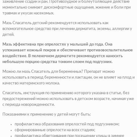
заживление ссадин и ран. Противозудное и болеутоляющее действие
моментально снимает дискомфортные ощущения, жжение и боли при
травмах и укусах насекомых.
Мазь Спасатель детский рекомендуется использовать как
вспомогательное средство при лечении дерматита, экземы, аллергии у
детей.
Мазь эффективна при опрелостях у малышей до года. Она
успокаивает кожный покров и обеспечивает противовоспалительное
воздействие. В пеленочном дерматите рекомендуется наносить
небольшую порцию средства тонким слоем под подгузник.
Можно ли мазь Спасатель для беременных? Препарат можно
использовать в период беременности и лактации, он не влияет на плод и
качество материнского молока.
Спасатель, инструкция по применению которого указана в статье, без
предостережений можно использовать в детском возрасте, начиная уже
с периода новорожденности.
Показаниями к применению у детей могут быть:
профилактика образования опрелостей под подгузником;
сформированные опрелости на всех стадиях;
профилактика обветривания при посещении улицы в зимнее