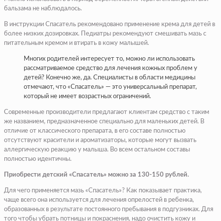
бальзама не наблюдалось.
В инструкции Спасатель рекомендовано применение крема для детей в
более низких дозировках. Педиатры рекомендуют смешивать мазь с
питательным кремом и втирать в кожу малышей.
Многих родителей интересует то, можно ли использовать
рассматриваемое средство для лечения кожных проблем у
детей? Конечно же, да. Специалисты в области медицины
отмечают, что «Спасатель» — это универсальный препарат,
который не имеет возрастных ограничений.
Современные производители предлагают клиентам средство с таким
же названием, предназначенное специально для маленьких детей. В
отличие от классического препарата, в его составе полностью
отсутствуют красители и ароматизаторы, которые могут вызвать
аллергическую реакцию у малыша. Во всем остальном составы
полностью идентичны.
Приобрести детский «Спасатель» можно за 130-150 рублей.
Для чего применяется мазь «Спасатель»? Как показывает практика,
чаще всего она используется для лечения опрелостей в ребенка,
образованных в результате постоянного пребывания в подгузниках. Для
того чтобы убрать потницы и покраснения, надо очистить кожу и