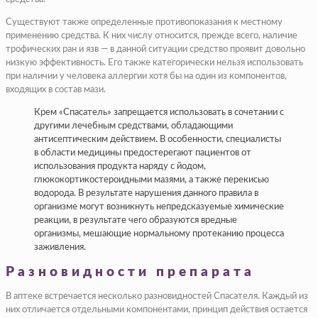
Существуют также определенные противопоказания к местному
применению средства. К них числу относится, прежде всего, наличие
трофических ран и язв — в данной ситуации средство проявит довольно
низкую эффективность. Его также категорически нельзя использовать
при наличии у человека аллергии хотя бы на один из компонентов,
входящих в состав мази.
Крем «Спасатель» запрещается использовать в сочетании с
другими лечебным средствами, обладающими
антисептическим действием. В особенности, специалисты
в области медицины предостерегают пациентов от
использования продукта наряду с йодом,
глюкокортикостероидными мазями, а также перекисью
водорода. В результате нарушения данного правила в
организме могут возникнуть непредсказуемые химические
реакции, в результате чего образуются вредные
организмы, мешающие нормальному протеканию процесса
заживления.
Разновидности препарата
В аптеке встречается несколько разновидностей Спасателя. Каждый из
них отличается отдельными компонентами, принцип действия остается