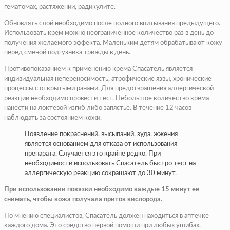
гематомах, растяжении, радикулите.
Обновлять слой необходимо после полного впитывания предыдущего.
Использовать крем можно неограниченное количество раз в день до
получения желаемого эффекта. Маленьким детям обрабатывают кожу
перед сменой подгузника трижды в день.
Противопоказанием к применению крема Спасатель является
индивидуальная непереносимость, атрофические язвы, хронические
процессы с открытыми ранами. Для предотвращения аллергической
реакции необходимо провести тест. Небольшое количество крема
нанести на локтевой изгиб либо запястье. В течение 12 часов
наблюдать за состоянием кожи.
Появление покраснений, высыпаний, зуда, жжения
является основанием для отказа от использования
препарата. Случается это крайне редко. При
необходимости использовать Спасатель быстро тест на
аллергическую реакцию сокращают до 30 минут.
При использовании повязки необходимо каждые 15 минут ее
снимать, чтобы кожа получала приток кислорода.
По мнению специалистов, Спасатель должен находиться в аптечке
каждого дома. Это средство первой помощи при любых ушибах,