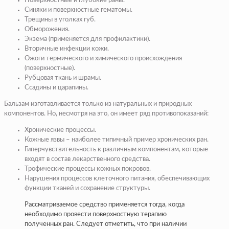
Поверхностные и глубокие раны.
Синяки и поверхностные гематомы.
Трещины в уголках губ.
Обморожения.
Экзема (применяется для профилактики).
Вторичные инфекции кожи.
Ожоги термического и химического происхождения
(поверхностные).
Рубцовая ткань и шрамы.
Ссадины и царапины.
Бальзам изготавливается только из натуральных и природных
компонентов. Но, несмотря на это, он имеет ряд противопоказаний:
Хронические процессы.
Кожные язвы – наиболее типичный пример хронических ран.
Гиперчувствительность к различным компонентам, которые
входят в состав лекарственного средства.
Трофические процессы кожных покровов.
Нарушения процессов клеточного питания, обеспечивающих
функции тканей и сохранение структуры.
Рассматриваемое средство применяется тогда, когда
необходимо провести поверхностную терапию
полученных ран. Следует отметить, что при наличии