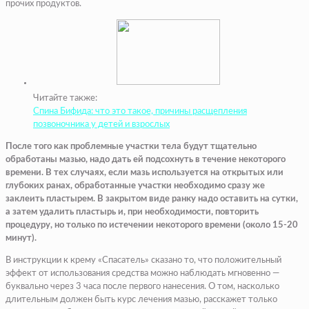
прочих продуктов.
Читайте также:
Спина Бифида: что это такое, причины расщепления
позвоночника у детей и взрослых
После того как проблемные участки тела будут тщательно
обработаны мазью, надо дать ей подсохнуть в течение некоторого
времени. В тех случаях, если мазь используется на открытых или
глубоких ранах, обработанные участки необходимо сразу же
заклеить пластырем. В закрытом виде ранку надо оставить на сутки,
а затем удалить пластырь и, при необходимости, повторить
процедуру, но только по истечении некоторого времени (около 15-20
минут).
В инструкции к крему «Спасатель» сказано то, что положительный
эффект от использования средства можно наблюдать мгновенно —
буквально через 3 часа после первого нанесения. О том, насколько
длительным должен быть курс лечения мазью, расскажет только