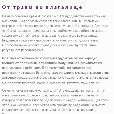
От травм во влагалище
От чего помогает крем «Спасатель»? Эта чудодейственная аптечная
мазь отличным образом справляется с влагалищными травмами,
которые появляются после родов почти у каждой женщины. Для того
чтобы как можно скорее устранить проблему, надо обильно смазать
средством ватный тампон и аккуратно ввести его во влагалище.
Введенное средство надо оставить на ночь, а утром достать его.
Положительный эффект будет достигнут уже спустя 10 дней
регулярного использования.
Во время естественного кормления грудью на сосках нередко
возникают болезненные трещинки, полученные в результате их
надкусывания ребенком. Для того чтобы их заживление
происходило гораздо быстрее, надо регулярно смазывать соски этим
аптечным средством (2-3 раза в день). Следует отметить, что перед
кормлением ребенка грудью средство непременно надо смыть.
От чего помогает крем «Спасатель»? Эта чудодейственная аптечная
мазь отличным образом справляется с влагалищными травмами,
которые появляются после родов почти у каждой женщины. Для того
чтобы как можно скорее устранить проблему, надо обильно смазать
средством ватный тампон и аккуратно ввести его во влагалище.