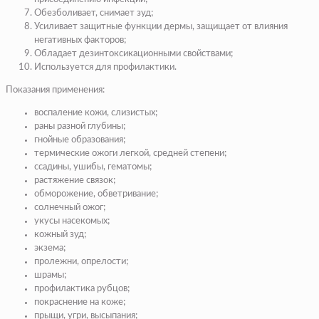
Обезболивает, снимает зуд;
Усиливает защитные функции дермы, защищает от влияния
негативных факторов;
Обладает дезинтоксикационными свойствами;
Используется для профилактики.
Показания применения:
воспаление кожи, слизистых;
раны разной глубины;
гнойные образования;
термические ожоги легкой, средней степени;
ссадины, ушибы, гематомы;
растяжение связок;
обморожение, обветривание;
солнечный ожог;
укусы насекомых;
кожный зуд;
экзема;
пролежни, опрелости;
шрамы;
профилактика рубцов;
покраснение на коже;
прыщи, угри, высыпания;