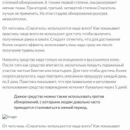
степеней обморожения. А точнее первой степени, она разогревает
мягкие ткани. При второй, третьей, четвертой степени Спасатель
лучше не применять. На этих стадиях обморожения разогрев
нежелателен.
От чего мазь «Спасатель» используется чаще всего? Как показывает
практика, чаще всего ее используют для того, чтобы вылечить
полученные ранки и ожоги. Следует отметить, что для достижения
более скорого эффекта, использовать мазь надо сразу же после
получения травмы кожи.
Наносить средство надо только на очищенную и высушенную кожу.
После того как средство впитается, желательно покрыть пораженный
участок чистым бинтом или пластырем. Для того чтобы достичь более
скорого результата, надо повторять описанную процедуру каждый день,
по 2 раза. Практика показывает, что при правильном и регулярном
использовании средства повреждение исчезнет буквально через 5 дней.
Данное средство можно также использовать против
обморожений, с которыми людям довольно часто
приходится сталкиваться в зимний период.
От чего мазь «Спасатель» используется чаще всего? Как показывает