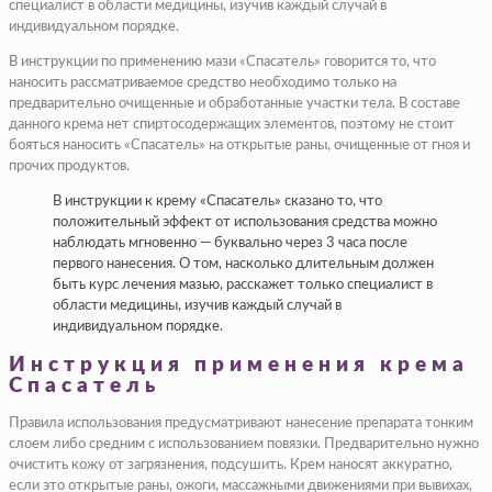
специалист в области медицины, изучив каждый случай в
индивидуальном порядке.
В инструкции по применению мази «Спасатель» говорится то, что
наносить рассматриваемое средство необходимо только на
предварительно очищенные и обработанные участки тела. В составе
данного крема нет спиртосодержащих элементов, поэтому не стоит
бояться наносить «Спасатель» на открытые раны, очищенные от гноя и
прочих продуктов.
В инструкции к крему «Спасатель» сказано то, что
положительный эффект от использования средства можно
наблюдать мгновенно — буквально через 3 часа после
первого нанесения. О том, насколько длительным должен
быть курс лечения мазью, расскажет только специалист в
области медицины, изучив каждый случай в
индивидуальном порядке.
Инструкция применения крема
Спасатель
Правила использования предусматривают нанесение препарата тонким
слоем либо средним с использованием повязки. Предварительно нужно
очистить кожу от загрязнения, подсушить. Крем наносят аккуратно,
если это открытые раны, ожоги, массажными движениями при вывихах,