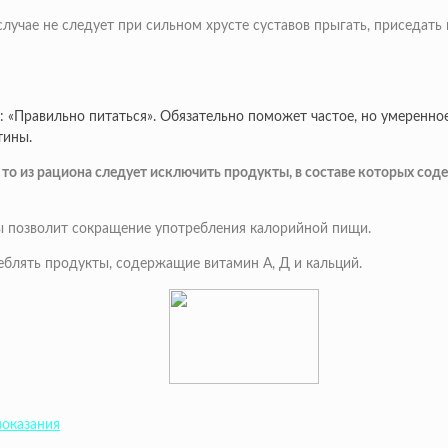
учае не следует при сильном хрусте суставов прыгать, приседать 
то: «Правильно питаться». Обязательно поможет частое, но умеренн
тины.
, то из рациона следует исключить продукты, в составе которых сод
мы позволит сокращение употребления калорийной пищи.
еблять продукты, содержащие витамин А, Д и кальций.
показания