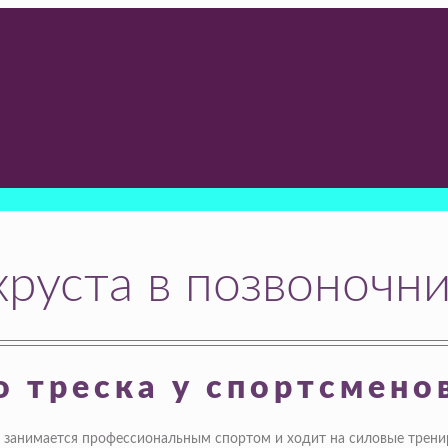
хруста в позвоночн
 треска у спортсмено
о занимается профессиональным спортом и ходит на силовые трени