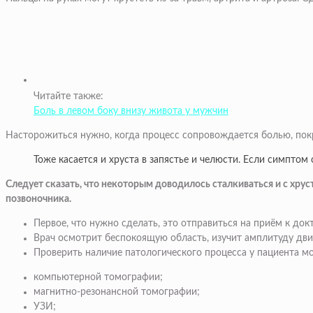
Читайте также:
Боль в левом боку внизу живота у мужчин
Насторожиться нужно, когда процесс сопровождается болью, по
Тоже касается и хруста в запястье и челюсти. Если симпто
Следует сказать, что некоторым доводилось сталкиваться и с хру
позвоночника.
Первое, что нужно сделать, это отправиться на приём к док
Врач осмотрит беспокоящую область, изучит амплитуду дв
Проверить наличие патологического процесса у пациента 
компьютерной томографии;
магнитно-резонансной томографии;
УЗИ;