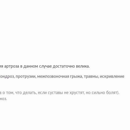
я артроза в данном случае достаточно велика.
хондроз, протрузии, межпозвоночная грыжа, травмы, искривление
 о том, что делать, если суставы не хрустят, но сильно болят).
ноз.