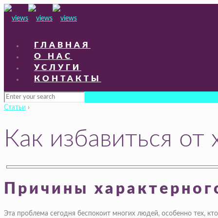
ГЛАВНАЯ
О НАС
УСЛУГИ
КОНТАКТЫ
Статьи
›
Как избавиться от 
Причины характерного
Эта проблема сегодня беспокоит многих людей, особенно тех, кт