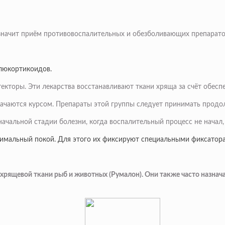
азначит приём противовоспалительных и обезболивающих препарато
глюкортикоидов.
екторы. Эти лекарства восстанавливают ткани хряща за счёт обес
начаются курсом. Препараты этой группы следует принимать продо
чальной стадии болезни, когда воспалительный процесс не начал, 
ксимальный покой. Для этого их фиксируют специальными фиксатор
хрящевой ткани рыб и животных (Румалон). Они также часто назнач