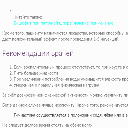
Читайте также:
Бишофит при пяточной шпоре: лечение, применение
Кроме того, пациенту назначаются лекарства, которые способны 
даст положительный эффект после проведения 1-5 инъекций.
Рекомендации врачей
Если воспалительный процесс отсутствует, то при хрусте в
Пить больше жидкости
При увеличении потребления воды уменьшится вязкость кров
Умеренная и правильная физическая нагрузка
За счёт дозированной физической активности можно увеличить пит
Бег в данном случае лучше исключить. Кроме того, рекомендуетс
Гимнастика осуществляется в положении сидя, лёжа или в в
Не следует долгое время стоять на обеих ногах