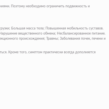
жениями. Поэтому необходимо ограничить подвижность и
рузки; Большая масса тела; Повышенная мобильность суставов.
 Нарушение вещественного обмена; Несбалансированное питание.
фекционного происхождения; Травмы; Заболевания почек, печени и
ься. Кроме того, симптом практически всегда дополняется