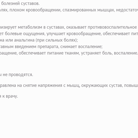
болезней суставов.
ях, плохом кровообращении, спазмированных мышцах, недостаточ
визирует метаболизм в суставах, оказывает противовоспалительное
ет болевые ощущения, улучшает кровообращение, обеспечивает пит
на или анальгина (при сильных болях);
тавным введением препарата, снимает воспаление;
щение, обеспечивает питание тканям, устраняет боль, воспаление.
 не проводятся.
аправлена на снятие напряжения с мышц, окружающих сустав, повыш
 к врачу.