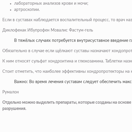
лабораторных анализов крови и мочи;
артроскопии.
Если в суставах наблюдается воспалительный процесс, то врач н
Диклофенак Ибупрофен Мовалис Фастум-гель
В тяжёлых случаях потребуется внутрисуставное введение 
Обязательно в случае если щёлкают суставы назначают хондопрот
К ним относят сульфат хондроитина и глюкозамина. Таблетки наз
Стоит отметить, что наиболее эффективны хондропротекторы на на
Важно: Во время лечения суставам следует обеспечить ма
Румалон
Отдельно можно выделить препараты, которые созданы на основе 
разрушения.