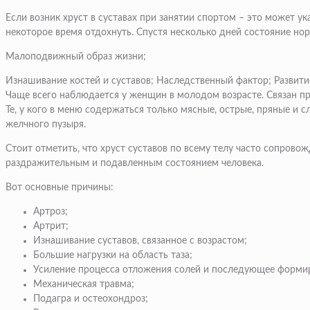
Если возник хруст в суставах при занятии спортом – это может 
некоторое время отдохнуть. Спустя несколько дней состояние норм
Малоподвижный образ жизни;
Изнашивание костей и суставов; Наследственный фактор; Развит
Чаще всего наблюдается у женщин в молодом возрасте. Связан п
Те, у кого в меню содержаться только мясные, острые, пряные и
желчного пузыря.
Стоит отметить, что хруст суставов по всему телу часто сопров
раздражительным и подавленным состоянием человека.
Вот основные причины:
Артроз;
Артрит;
Изнашивание суставов, связанное с возрастом;
Большие нагрузки на область таза;
Усиление процесса отложения солей и последующее формир
Механическая травма;
Подагра и остеохондроз;