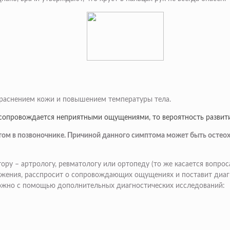
краснением кожи и повышением температуры тела.
м сопровождается неприятными ощущениями, то вероятность развити
стом в позвоночнике. Причиной данного симптома может быть остео
тору –
артрологу, ревматологу или ортопеду
(то же касается вопроса
ижения, расспросит о сопровождающих ощущениях и поставит диаг
можно с помощью дополнительных диагностических исследований: