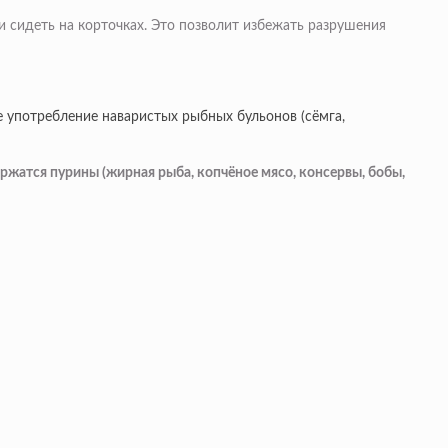
и сидеть на корточках. Это позволит избежать разрушения
ое употребление наваристых рыбных бульонов (сёмга,
ержатся пурины (жирная рыба, копчёное мясо, консервы, бобы,