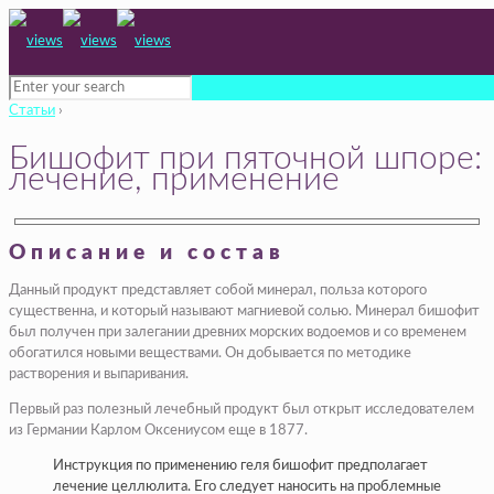
Статьи
›
Бишофит при пяточной шпоре:
лечение, применение
Описание и состав
Данный продукт представляет собой минерал, польза которого
существенна, и который называют магниевой солью. Минерал бишофит
был получен при залегании древних морских водоемов и со временем
обогатился новыми веществами. Он добывается по методике
растворения и выпаривания.
Первый раз полезный лечебный продукт был открыт исследователем
из Германии Карлом Оксениусом еще в 1877.
Инструкция по применению геля бишофит предполагает
лечение целлюлита. Его следует наносить на проблемные