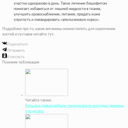
участки одноразово в день. Такое лечение бишофитом
помогает избавиться от лишней жидкости в тканях,
улучшить кровоснабжение, питание, придать коже
упругость и ликвидировать «апельсиновую корку».
Подробнее про то, какие витамины можно попить для укрепления
костей и суставов читайте тут.
Поделиться
Отправить
Класснуть
Похожие публикации
Читайте также:
Боль под левым ребром спереди возле желудка: причины,
что делать