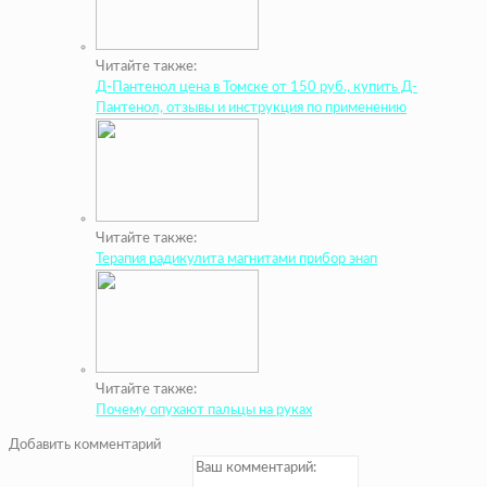
Читайте также:
Д-Пантенол цена в Томске от 150 руб., купить Д-
Пантенол, отзывы и инструкция по применению
Читайте также:
Терапия радикулита магнитами прибор энап
Читайте также:
Почему опухают пальцы на руках
Добавить комментарий