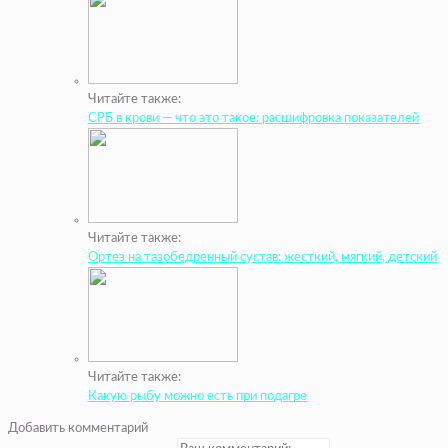
Читайте также:
СРБ в крови — что это такое: расшифровка показателей
Читайте также:
Ортез на тазобедренный сустав: жесткий, мягкий, детский
Читайте также:
Какую рыбу можно есть при подагре
Добавить комментарий