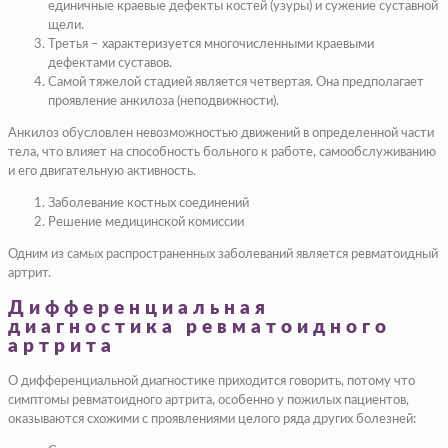
единичные краевые дефекты костей (узуры) и сужение суставной
щели.
Третья – характеризуется многочисленными краевыми
дефектами суставов.
Самой тяжелой стадией является четвертая. Она предполагает
проявление анкилоза (неподвижности).
Анкилоз обусловлен невозможностью движений в определенной части
тела, что влияет на способность больного к работе, самообслуживанию
и его двигательную активность.
Заболевание костных соединений
Решение медицинской комиссии
Одним из самых распространенных заболеваний является ревматоидный
артрит.
Дифференциальная
диагностика ревматоидного
артрита
О дифференциальной диагностике приходится говорить, потому что
симптомы ревматоидного артрита, особенно у пожилых пациентов,
оказываются схожими с проявлениями целого ряда других болезней: