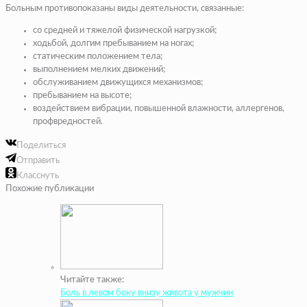
Больным противопоказаны виды деятельности, связанные:
со средней и тяжелой физической нагрузкой;
ходьбой, долгим пребыванием на ногах;
статическим положением тела;
выполнением мелких движений;
обслуживанием движущихся механизмов;
пребыванием на высоте;
воздействием вибрации, повышенной влажности, аллергенов,
профвредностей.
Поделиться
Отправить
Класснуть
Похожие публикации
Читайте также:
Боль в левом боку внизу живота у мужчин