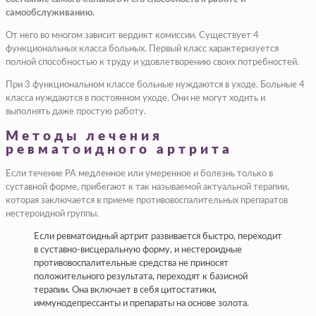
самообслуживанию.
От него во многом зависит вердикт комиссии. Существует 4
функциональных класса больных. Первый класс характеризуется
полной способностью к труду и удовлетворению своих потребностей.
При 3 функциональном классе больные нуждаются в уходе. Больные 4
класса нуждаются в постоянном уходе. Они не могут ходить и
выполнять даже простую работу.
Методы лечения
ревматоидного артрита
Если течение РА медленное или умеренное и болезнь только в
суставной форме, прибегают к так называемой актуальной терапии,
которая заключается в приеме противовоспалительных препаратов
нестероидной группы.
Если ревматоидный артрит развивается быстро, переходит
в суставно-висцеральную форму, и нестероидные
противовоспалительные средства не приносят
положительного результата, переходят к базисной
терапии. Она включает в себя цитостатики,
иммунодепрессанты и препараты на основе золота.