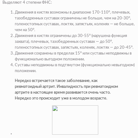
Выделяют 4 степени ФНС:
Движения в кистях возможны в диапазоне 170-110°, плечевых,
тазобедренных суставах ограничены не больше, чем на 20-30°,
голеностопных суставах, локтях, запястьях, коленях — не больше,
чем на 50°.
Движения в кистях ограничены до 30-55° (нарушена функция
захвата), плечевых, тазобедренных суставах — до 50°,
голеностопных суставах, запястьях, коленях, локтях — до 20-45°.
Движения сохранены в пределах 15° или суставы неподвижны в
функционально выгодном положении.
Суставы неподвижны в подтянутом (функционально невыгодном)
положении.
Нередко встречается такое заболевание, как
ревматоидный артрит. Инвалидность при ревматоидном
артрите в настоящее время развивается очень часто.
Нередко это происходит уже в молодом возрасте.