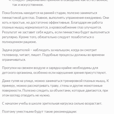
Следует рационально применять освещение как естественное,
так и искусственное.
Пока болезнь находится на ранней стадии, полезно заниматься
гимнастикой для глаз. Главное, выполнять упражнения ежедневно. Они
хоть и простые, но достаточно эффективные. Благодаря им работа
глазных мышц нормализуется, а кровоснабжение глаз улучшится.
Результат не заставит себя ждать, если гимнастика будет выполняться
регулярно. Кроме того, обязательно следует позаботиться о
полноценном рационе.
Задача родителей – наблюдать за малышом, когда он смотрит
телевизор, читает, пишет. Подобные процессы должны во времени
ограничиваться.
Прогулки на свежем воздухе и зарядка крайне необходимы для
детского организма, особенно если нарушения зрения присутствуют.
Даже гуляя на улице, можно заниматься тренировкой глазных мышц. К
примеру, можно рассматривать траву, стены и другие монотонные
поверхности. Полезно следить за объектами, которые двигаются, при
этом взгляд отводить не нужно.
С началом учебы в школе зрительная нагрузка сильно возрастает.
Поэтому уместными будут такие рекомендации: