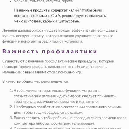
моркови, томатов, капусты, гороха.
Названные продукты содержат калий. Чтобы было
достаточно витамина С и А, рекомендуется включать в
меню шиповник, кабачки, цитрусовые.
Лечение дальнозоркости у детей будет эффективным, если давать
кушать лесную чернику, которая отлично улучшает зрительные
функции и помогает избавляться от усталости.
Важность профилактики
Существуют различные профилактические процедуры, которые
помогают предупреждать дальнозоркость. Если детки очень
маленькие, с ними занимаются с помощью игр.
В качестве общих мер рекомендуется:
Чтобы улучшить зрительные функции, устранить
спазматические явления и дискомфорт, следует применять
терапию ультразвуковую, лазерную и магнитную.
Необходимо позаботиться о составлении правильного режима
дня, чтобы труд чередовался с отдыхом.
Важно следить, чтобы ребенок не проводил много времени возле
компьютера либо за просмотром телепередач.