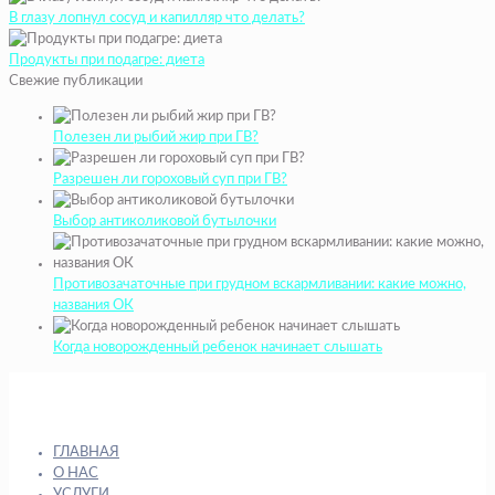
В глазу лопнул сосуд и капилляр что делать?
Продукты при подагре: диета
Свежие публикации
Полезен ли рыбий жир при ГВ?
Разрешен ли гороховый суп при ГВ?
Выбор антиколиковой бутылочки
Противозачаточные при грудном вскармливании: какие можно,
названия ОК
Когда новорожденный ребенок начинает слышать
ГЛАВНАЯ
О НАС
УСЛУГИ