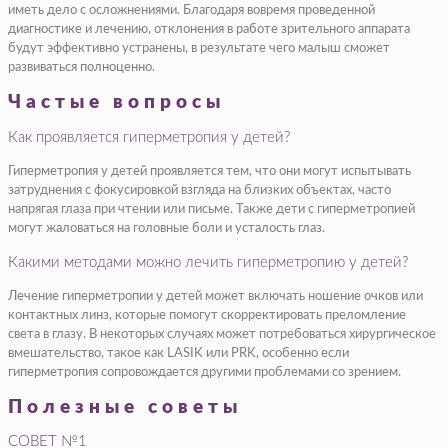
иметь дело с осложнениями. Благодаря вовремя проведенной
диагностике и лечению, отклонения в работе зрительного аппарата
будут эффективно устранены, в результате чего малыш сможет
развиваться полноценно.
Частые вопросы
Как проявляется гиперметропия у детей?
Гиперметропия у детей проявляется тем, что они могут испытывать
затруднения с фокусировкой взгляда на близких объектах, часто
напрягая глаза при чтении или письме. Также дети с гиперметропией
могут жаловаться на головные боли и усталость глаз.
Какими методами можно лечить гиперметропию у детей?
Лечение гиперметропии у детей может включать ношение очков или
контактных линз, которые помогут скорректировать преломление
света в глазу. В некоторых случаях может потребоваться хирургическое
вмешательство, такое как LASIK или PRK, особенно если
гиперметропия сопровождается другими проблемами со зрением.
Полезные советы
СОВЕТ №1