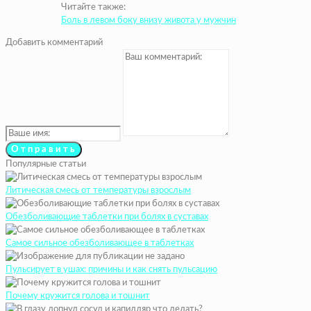
Читайте также:
Боль в левом боку внизу живота у мужчин
Добавить комментарий
Популярные статьи
Литическая смесь от температуры взрослым
Обезболивающие таблетки при болях в суставах
Самое сильное обезболивающее в таблетках
Пульсирует в ушах: причины и как снять пульсацию
Почему кружится голова и тошнит