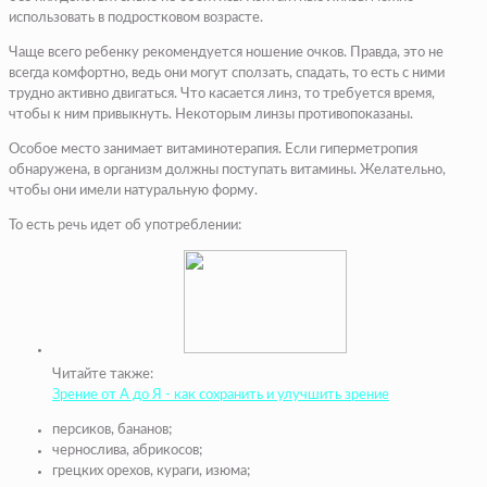
использовать в подростковом возрасте.
Чаще всего ребенку рекомендуется ношение очков. Правда, это не
всегда комфортно, ведь они могут сползать, спадать, то есть с ними
трудно активно двигаться. Что касается линз, то требуется время,
чтобы к ним привыкнуть. Некоторым линзы противопоказаны.
Особое место занимает витаминотерапия. Если гиперметропия
обнаружена, в организм должны поступать витамины. Желательно,
чтобы они имели натуральную форму.
То есть речь идет об употреблении:
Читайте также:
Зрение от А до Я - как сохранить и улучшить зрение
персиков, бананов;
чернослива, абрикосов;
грецких орехов, кураги, изюма;