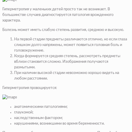
Гиперметропия у маленьких детей просто так не возникает. В
большинстве случаев диагностируется патология врожденного
характера.
Болезнь может иметь слабую степень развития, среднюю и высокую.
На первой стадии предметы различаются отлично, но если глаза
слишком долго напряжены, может появиться головная боль и
головокружение.
Когда формируется средняя степень, рассмотреть предметы
вблизи становится сложно. Изображения получаются
размытыми.
При наличии высокой стадии невозможно хорошо видеть на
любом расстоянии.
Гиперметропия провоцируется:
анатомическими патологиями;
глаукомой;
наследственным фактором;
нарушениями, возникшими во время беременности.