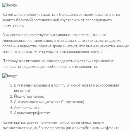
Капли для лечения катаракты, в большинстве своем, рассчитаны на
защиту белковой составляющей хрусталика от последующего
помутнения.
В их составе присутствуют витаминные комплексы, ценные
минеральные составляющие, антиоксиданты, аминокислоты, другие
полезные вещества. Многие врачи считают, что именно нехватка ценных
веществ в организме и приводит к возникновению недуга.
Поэтому для питания начавшего сдавать хрусталика применяют
препараты, содержащие в себе полезные компоненты:
Витамины (входящие в группу В, никотиновая и аскорбиновая
кислоты).
Йодистый калий.
Антиоксиданты (цитохром С, глутатион).
Аминокислоты.
Аденозинтрифосфат.
Капли при катаракте применяют либо перед оперативным
вмешательством, либо после операции для стабилизации эффекта