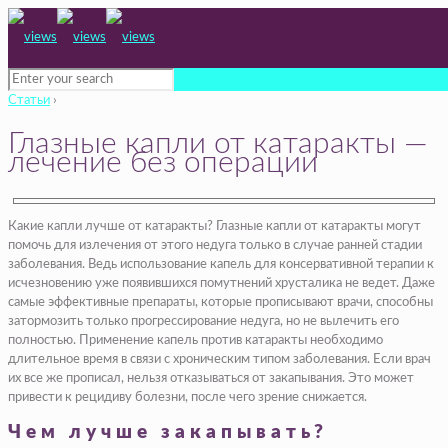
Статьи
›
Глазные капли от катаракты —
лечение без операции
Какие капли лучше от катаракты? Глазные капли от катаракты могут
помочь для излечения от этого недуга только в случае ранней стадии
заболевания. Ведь использование капель для консервативной терапии к
исчезновению уже появившихся помутнений хрусталика не ведет. Даже
самые эффективные препараты, которые прописывают врачи, способны
затормозить только прогрессирование недуга, но не вылечить его
полностью. Применение капель против катаракты необходимо
длительное время в связи с хроническим типом заболевания. Если врач
их все же прописал, нельзя отказываться от закапывания. Это может
привести к рецидиву болезни, после чего зрение снижается.
Чем лучше закапывать?