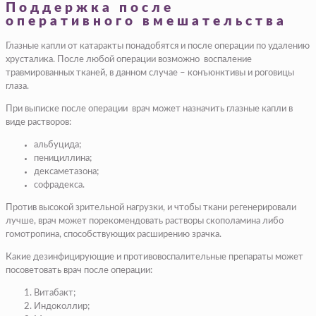
Поддержка после
оперативного вмешательства
Глазные капли от катаракты понадобятся и после операции по удалению
хрусталика. После любой операции возможно воспаление
травмированных тканей, в данном случае – конъюнктивы и роговицы
глаза.
При выписке после операции врач может назначить глазные капли в
виде растворов:
альбуцида;
пенициллина;
дексаметазона;
софрадекса.
Против высокой зрительной нагрузки, и чтобы ткани регенерировали
лучше, врач может порекомендовать растворы скополамина либо
гомотропина, способствующих расширению зрачка.
Какие дезинфицирующие и противовоспалительные препараты может
посоветовать врач после операции:
Витабакт;
Индоколлир;