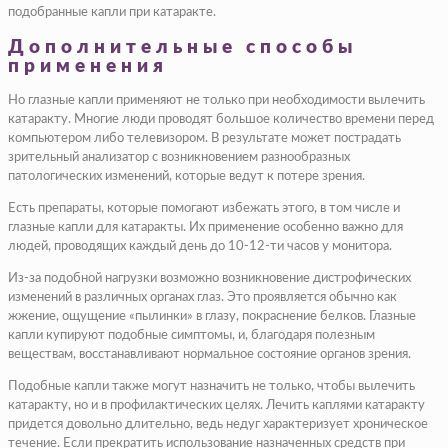
подобранные капли при катаракте.
Дополнительные способы
применения
Но глазные капли применяют не только при необходимости вылечить
катаракту. Многие люди проводят большое количество времени перед
компьютером либо телевизором. В результате может пострадать
зрительный анализатор с возникновением разнообразных
патологических изменений, которые ведут к потере зрения.
Есть препараты, которые помогают избежать этого, в том числе и
глазные капли для катаракты. Их применение особенно важно для
людей, проводящих каждый день до 10-12-ти часов у монитора.
Из-за подобной нагрузки возможно возникновение дистрофических
изменений в различных органах глаз. Это проявляется обычно как
жжение, ощущение «пылинки» в глазу, покраснение белков. Глазные
капли купируют подобные симптомы, и, благодаря полезным
веществам, восстанавливают нормальное состояние органов зрения.
Подобные капли также могут назначить не только, чтобы вылечить
катаракту, но и в профилактических целях. Лечить каплями катаракту
придется довольно длительно, ведь недуг характеризует хроническое
течение. Если прекратить использование назначенных средств при