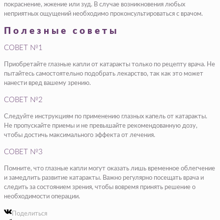
покраснение, жжение или зуд. В случае возникновения любых
неприятных ощущений необходимо проконсультироваться с врачом.
Полезные советы
СОВЕТ №1
Приобретайте глазные капли от катаракты только по рецепту врача. Не
пытайтесь самостоятельно подобрать лекарство, так как это может
нанести вред вашему зрению.
СОВЕТ №2
Следуйте инструкциям по применению глазных капель от катаракты.
Не пропускайте приемы и не превышайте рекомендованную дозу,
чтобы достичь максимального эффекта от лечения.
СОВЕТ №3
Помните, что глазные капли могут оказать лишь временное облегчение
и замедлить развитие катаракты. Важно регулярно посещать врача и
следить за состоянием зрения, чтобы вовремя принять решение о
необходимости операции.
Поделиться