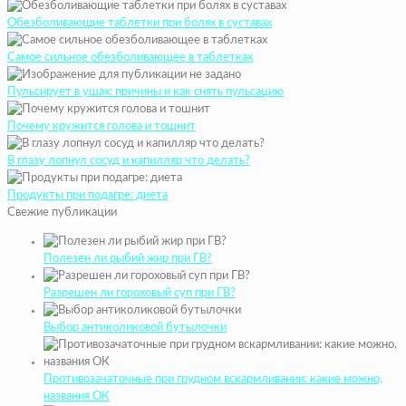
Обезболивающие таблетки при болях в суставах
Самое сильное обезболивающее в таблетках
Пульсирует в ушах: причины и как снять пульсацию
Почему кружится голова и тошнит
В глазу лопнул сосуд и капилляр что делать?
Продукты при подагре: диета
Свежие публикации
Полезен ли рыбий жир при ГВ?
Разрешен ли гороховый суп при ГВ?
Выбор антиколиковой бутылочки
Противозачаточные при грудном вскармливании: какие можно,
названия ОК