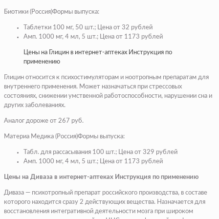
Биотики (Россия)Формы выпуска:
Таблетки 100 мг, 50 шт.; Цена от 32 рублей
Амп. 1000 мг, 4 мл, 5 шт.; Цена от 1173 рублей
Цены на Глицин в интернет-аптеках Инструкция по
применению
Глицин относится к психостимуляторам и ноотропным препаратам для
внутреннего применения. Может назначаться при стрессовых
состояниях, снижении умственной работоспособности, нарушении сна и
других заболеваниях.
Аналог дороже от 267 руб.
Материа Медика (Россия)Формы выпуска:
Табл. для рассасывания 100 шт.; Цена от 329 рублей
Амп. 1000 мг, 4 мл, 5 шт.; Цена от 1173 рублей
Цены на Диваза в интернет-аптеках Инструкция по применению
Диваза — психотропный препарат российского производства, в составе
которого находится сразу 2 действующих вещества. Назначается для
восстановления интегративной деятельности мозга при широком