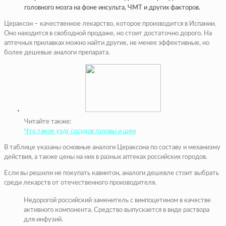
головного мозга на фоне инсульта, ЧМТ и других факторов.
Цераксон – качественное лекарство, которое производится в Испании.
Оно находится в свободной продаже, но стоит достаточно дорого. На
аптечных прилавках можно найти другие, не менее эффективные, но
более дешевые аналоги препарата.
Читайте также:
Что такое уздг сосудов головы и шеи
В таблице указаны основные аналоги Цераксона по составу и механизму
действия, а также цены на них в разных аптеках российских городов.
Если вы решили не покупать кавинтон, аналоги дешевле стоит выбрать
среди лекарств от отечественного производителя.
Недорогой российский заменитель с винпоцетином в качестве
активного компонента. Средство выпускается в виде раствора
для инфузий.