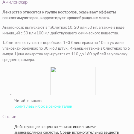
Амилоносар
Лекарство относится к группе ноотропов, оказывает эффекты
психостимуляторов, корректирует кровообращение мозга.
Амилоносар выпускают в таблетках 10, 20 или 50 мг, а также в виде
инъекций с 50 или 100 мл действующего химического вещества.
Таблетки поступают в коробках с 1–3 блистерами по 10 штук или в
упаковках-баночках по 30 и 60 штук. Инъекции также в блистерах по 5
ампул. Цена лекарства варьируется от 110 до 160 рублей за упаковку
среднего размера.
Читайте также:
Болит левый бок в районе талии
Состав
Действующее вещество — никотиноил гамма-
аминомасляной кислоты. Среди вспомогательных веществ