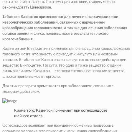
почти не влияет на него. Поэтому при гипотонии, скорее, можно
рекомендовать Циннаризин.
Таблетки Кавинтон применяются для лечения психических или
неврологических заболеваний, связанных с нарушением
кровообращения головного мозга, а так же для лечения заболевания
органов зрения и слуха, появившихся в результате плохого
кровоснабжения.
Кавинтон или Винпоцетин применяются при нарушении кровоснабжения
головного мозга, что зачастую приводит к инсульту или мозговым
травмам. В таблетках Кавинтона используется основное действующее
вещество Винпоцетин. По сути, это одно и то же вещество, с одним
лишь различием: Кавинтон — это запатентованное название вещества,
широко применяемое в торговле.
Два этих препарата применяются при заболеваниях, связанных с
мозговым действием.
Кроме того, Кавинтон применяют при остеохондрозе
шейного отдела.
Остеохондроз возникает при нарушении обменных процессов в
организме человека, что приводит к нарушению кровообращения