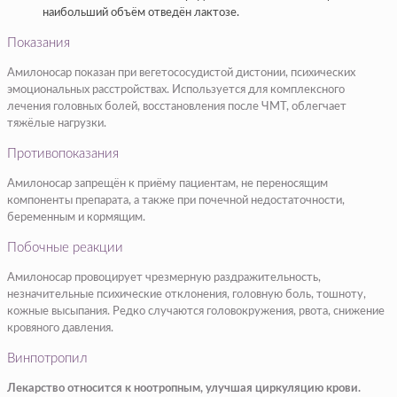
наибольший объём отведён лактозе.
Показания
Амилоносар показан при вегетососудистой дистонии, психических
эмоциональных расстройствах. Используется для комплексного
лечения головных болей, восстановления после ЧМТ, облегчает
тяжёлые нагрузки.
Противопоказания
Амилоносар запрещён к приёму пациентам, не переносящим
компоненты препарата, а также при почечной недостаточности,
беременным и кормящим.
Побочные реакции
Амилоносар провоцирует чрезмерную раздражительность,
незначительные психические отклонения, головную боль, тошноту,
кожные высыпания. Редко случаются головокружения, рвота, снижение
кровяного давления.
Винпотропил
Лекарство относится к ноотропным, улучшая циркуляцию крови.