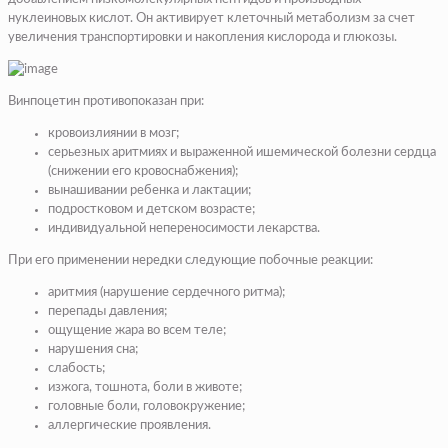
нуклеиновых кислот. Он активирует клеточный метаболизм за счет
увеличения транспортировки и накопления кислорода и глюкозы.
Винпоцетин противопоказан при:
кровоизлиянии в мозг;
серьезных аритмиях и выраженной ишемической болезни сердца
(снижении его кровоснабжения);
вынашивании ребенка и лактации;
подростковом и детском возрасте;
индивидуальной непереносимости лекарства.
При его применении нередки следующие побочные реакции:
аритмия (нарушение сердечного ритма);
перепады давления;
ощущение жара во всем теле;
нарушения сна;
слабость;
изжога, тошнота, боли в животе;
головные боли, головокружение;
аллергические проявления.