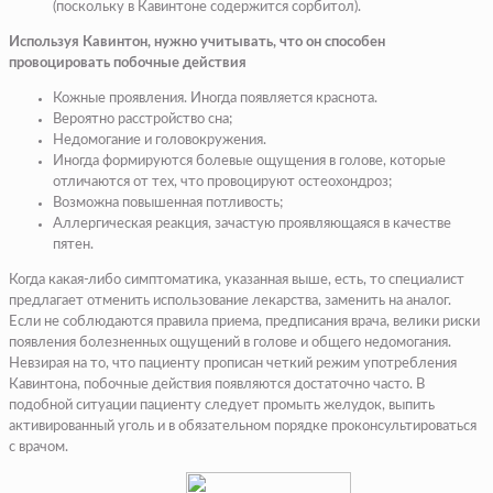
(поскольку в Кавинтоне содержится сорбитол).
Используя Кавинтон, нужно учитывать, что он способен
провоцировать побочные действия
Кожные проявления. Иногда появляется краснота.
Вероятно расстройство сна;
Недомогание и головокружения.
Иногда формируются болевые ощущения в голове, которые
отличаются от тех, что провоцируют остеохондроз;
Возможна повышенная потливость;
Аллергическая реакция, зачастую проявляющаяся в качестве
пятен.
Когда какая-либо симптоматика, указанная выше, есть, то специалист
предлагает отменить использование лекарства, заменить на аналог.
Если не соблюдаются правила приема, предписания врача, велики риски
появления болезненных ощущений в голове и общего недомогания.
Невзирая на то, что пациенту прописан четкий режим употребления
Кавинтона, побочные действия появляются достаточно часто. В
подобной ситуации пациенту следует промыть желудок, выпить
активированный уголь и в обязательном порядке проконсультироваться
с врачом.