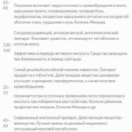
65–
Показания включают недостаточность кровообращения в мозге,
80
нарушения памяти, головокружения, головная боль,
энцефалопатия, сосудистые нарушения в сетчатке и в сосудистой
оболочке глаза, ухудшение слуха, болезнь Меньера.
Сосудорасширяющий, антиагрегантный, антигипоксический
препарат. Усиливает кровоток, оптимизирует метаболизм в
клетках мозга.
130–
160
Эффективен в периоде активного инсульта. Средство запрещено
при беременности, в период лактации.
Самый дешёвый российский синоним кавинтона. Препарат
продаётся в таблетках. Действующее вещество циннаризин
улучшает коронарное, периферическое, а также мозговое
кровообращение.
25–
55
Назначается при остаточных проявлениях после перенесённого
инсульта, при лабиринтных расстройствах, болезни движения,
профилактике мигрени, болезни Меньера и др.
Современный ноотропный препарат. Действующее вещество –
45–
винпоцетин. Лучшая замена на дешёвый медикамент,
60
улучшающий мозговой метаболизм.