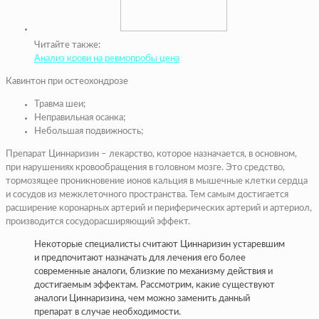
Читайте также:
Анализ крови на ревмопробы цена
Кавинтон при остеохондрозе
Травма шеи;
Неправильная осанка;
Небольшая подвижность;
Препарат Циннаризин – лекарство, которое назначается, в основном,
при нарушениях кровообращения в головном мозге. Это средство,
тормозящее проникновение ионов кальция в мышечные клетки сердца
и сосудов из межклеточного пространства. Тем самым достигается
расширение коронарных артерий и периферических артерий и артериол,
производится сосудорасширяющий эффект.
Некоторые специалисты считают Циннаризин устаревшим
и предпочитают назначать для лечения его более
современные аналоги, близкие по механизму действия и
достигаемым эффектам. Рассмотрим, какие существуют
аналоги Циннаризина, чем можно заменить данный
препарат в случае необходимости.