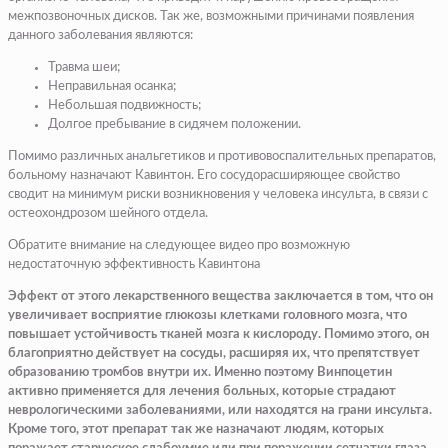
межпозвоночных дисков. Так же, возможными причинами появления
данного заболевания являются:
Травма шеи;
Неправильная осанка;
Небольшая подвижность;
Долгое пребывание в сидячем положении.
Помимо различных анальгетиков и противовоспалительных препаратов,
больному назначают Кавинтон. Его сосудорасширяющее свойство
сводит на минимум риски возникновения у человека инсульта, в связи с
остеохондрозом шейного отдела.
Обратите внимание на следующее видео про возможную
недостаточную эффективность Кавинтона
Эффект от этого лекарственного вещества заключается в том, что он
увеличивает восприятие глюкозы клетками головного мозга, что
повышает устойчивость тканей мозга к кислороду. Помимо этого, он
благоприятно действует на сосуды, расширяя их, что препятствует
образованию тромбов внутри их. Именно поэтому Винпоцетин
активно применяется для лечения больных, которые страдают
неврологическими заболеваниями, или находятся на грани инсульта.
Кроме того, этот препарат так же назначают людям, которых