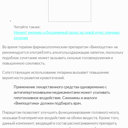
Читайте также:
Немеет мизинец и безымянный палец на левой руке: причины,
лечение
Во время терапии фармакологическим препаратом «Винпоцетин» не
рекомендуется употреблять алкогольсодержащие напитки, поскольку
подобное сочетание может вызывать сильные головокружения и
повышенную сонливость.
Сопутствующее использование гепарина вызывает повышение
вероятности развития кровотечений.
Применение лекарственного средства одновременно с
антигипертензивными медикаментами может усиливать
гипотензивное воздействие. Синонимы и аналоги
«Винпоцетина» должен подбирать врач.
Пирацетам позволяет улучшить функционирование головного мозга,
оказывая благоприятное воздействие на обмен веществ. Кроме того,
данный компонент, входящий в состав рассматриваемого препарата,