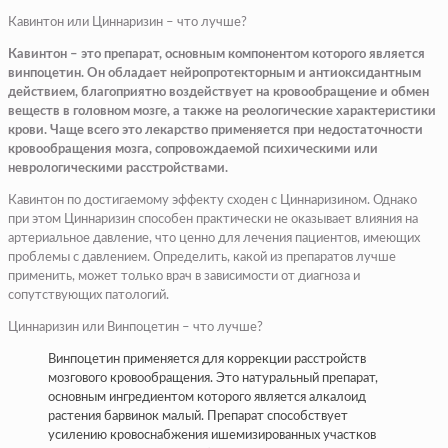
Кавинтон или Циннаризин – что лучше?
Кавинтон – это препарат, основным компонентом которого является
винпоцетин. Он обладает нейропротекторным и антиоксидантным
действием, благоприятно воздействует на кровообращение и обмен
веществ в головном мозге, а также на реологические характеристики
крови. Чаще всего это лекарство применяется при недостаточности
кровообращения мозга, сопровождаемой психическими или
неврологическими расстройствами.
Кавинтон по достигаемому эффекту сходен с Циннаризином. Однако
при этом Циннаризин способен практически не оказывает влияния на
артериальное давление, что ценно для лечения пациентов, имеющих
проблемы с давлением. Определить, какой из препаратов лучше
применить, может только врач в зависимости от диагноза и
сопутствующих патологий.
Циннаризин или Винпоцетин – что лучше?
Винпоцетин применяется для коррекции расстройств
мозгового кровообращения. Это натуральный препарат,
основным ингредиентом которого является алкалоид
растения барвинок малый. Препарат способствует
усилению кровоснабжения ишемизированных участков