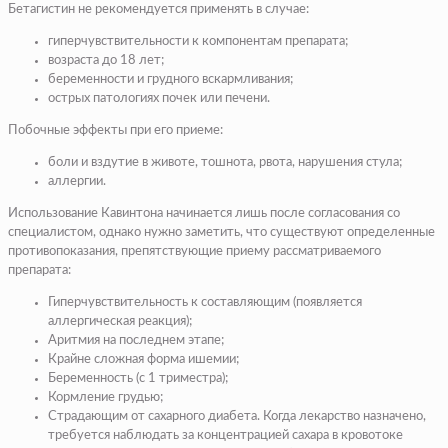
Бетагистин не рекомендуется применять в случае:
гиперчувствительности к компонентам препарата;
возраста до 18 лет;
беременности и грудного вскармливания;
острых патологиях почек или печени.
Побочные эффекты при его приеме:
боли и вздутие в животе, тошнота, рвота, нарушения стула;
аллергии.
Использование Кавинтона начинается лишь после согласования со
специалистом, однако нужно заметить, что существуют определенные
противопоказания, препятствующие приему рассматриваемого
препарата:
Гиперчувствительность к составляющим (появляется
аллергическая реакция);
Аритмия на последнем этапе;
Крайне сложная форма ишемии;
Беременность (с 1 триместра);
Кормление грудью;
Страдающим от сахарного диабета. Когда лекарство назначено,
требуется наблюдать за концентрацией сахара в кровотоке