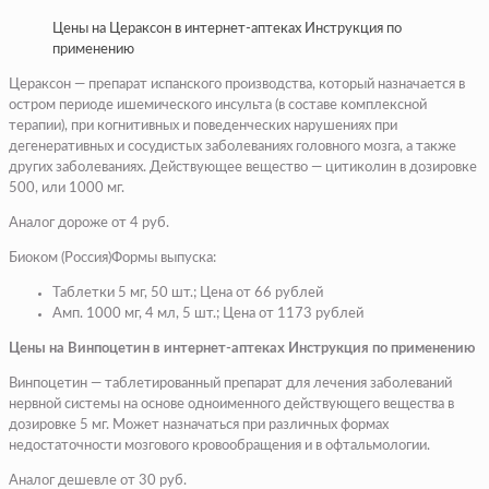
Цены на Цераксон в интернет-аптеках Инструкция по
применению
Цераксон — препарат испанского производства, который назначается в
остром периоде ишемического инсульта (в составе комплексной
терапии), при когнитивных и поведенческих нарушениях при
дегенеративных и сосудистых заболеваниях головного мозга, а также
других заболеваниях. Действующее вещество — цитиколин в дозировке
500, или 1000 мг.
Аналог дороже от 4 руб.
Биоком (Россия)Формы выпуска:
Таблетки 5 мг, 50 шт.; Цена от 66 рублей
Амп. 1000 мг, 4 мл, 5 шт.; Цена от 1173 рублей
Цены на Винпоцетин в интернет-аптеках Инструкция по применению
Винпоцетин — таблетированный препарат для лечения заболеваний
нервной системы на основе одноименного действующего вещества в
дозировке 5 мг. Может назначаться при различных формах
недостаточности мозгового кровообращения и в офтальмологии.
Аналог дешевле от 30 руб.