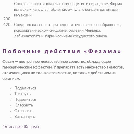
Состав лекарства включает винпоцетин и пирацетам. Форма
выпуска – капсулы, таблетки, ампулы с концентратом для
инъекций.
200–
420
Средство назначают при недостаточности кровообращения,
психоорганическом синдроме, болезни Меньера,
лабиринтопатии, паркинсонизме сосудистого генеза.
Побочные действия «Фезама»
Фезам — ноотропное лекарственное средство, обладающее
гамкергическим эффектом. У препарата есть множество аналогов,
отличающихся не только стоимостью, но также действием на
организм.
Поделиться
Твитнуть
Поделиться
Класснуть
Отправить
Вотсапнуть
Описание Фезама