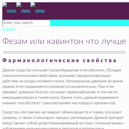
Статьи
›
Фезам или кавинтон что лучше
Фармакологические свойства
Данное средство улучшает кровообращение и метаболизм. Обладая
спазмолитическими свойствами, оказывает вазодилатирующее
действие на сосуды головного мозга. Артериальное давление во время
приема этого медикамента понижается незначительно. При этом
препарат довольно быстро улучшает кровоснабжение, в том числе
микроциркуляцию в тканях мозга. Кроме этого, данный медикамент
снижает способствует транспортировке кислорода к органам и пр.
Средство «Актовегин» активирует обмен веществ в тканях, улучшает
трофику, а также стимулирует процесс регенерации. Данный препарат
представляет собой депротеинизированный экстракт телячьей крови с
добавлением низкомолекулярных пептидов и производных