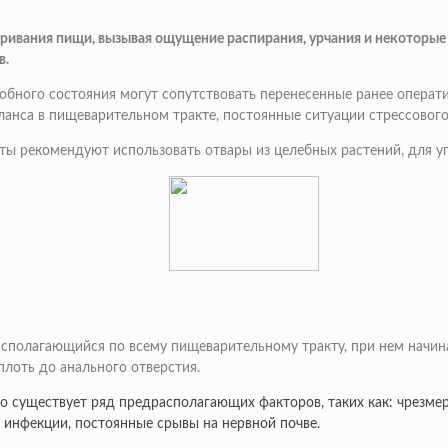
ривания пищи, вызывая ощущение распирания, урчания и некоторые 
в.
обного состояния могут сопутствовать перенесенные ранее операт
нса в пищеварительном тракте, постоянные ситуации стрессового х
ты рекомендуют использовать отвары из целебных растений, для у
располагающийся по всему пищеварительному тракту, при нем начин
плоть до анального отверстия.
о существует ряд предрасполагающих факторов, таких как: чрезмер
 инфекции, постоянные срывы на нервной почве.