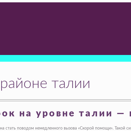
 районе талии
ок на уровне талии —
а стать поводом немедленного вызова «Скорой помощи». Такой сим