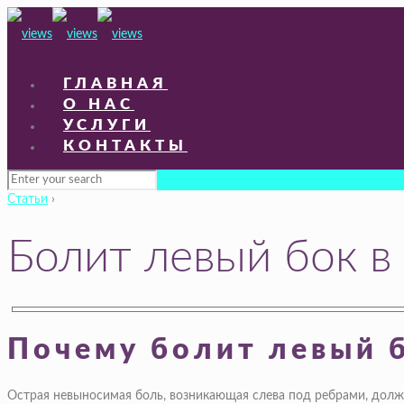
ГЛАВНАЯ
О НАС
УСЛУГИ
КОНТАКТЫ
Статьи
›
Болит левый бок в
Почему болит левый б
Острая невыносимая боль, возникающая слева под ребрами, должн