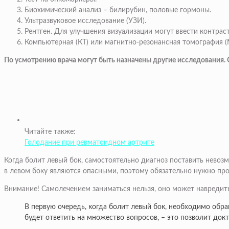
Биохимический анализ – билирубин, половые гормоны.
Ультразвуковое исследование (УЗИ).
Рентген. Для улучшения визуализации могут ввести контрас
Компьютерная (КТ) или магнитно-резонансная томография (
По усмотрению врача могут быть назначены другие исследования. С
Читайте также:
Голодание при ревматоидном артрите
Когда болит левый бок, самостоятельно диагноз поставить невоз
в левом боку являются опасными, поэтому обязательно нужно про
Внимание! Самолечением заниматься нельзя, оно может навредит
В первую очередь, когда болит левый бок, необходимо обра
будет ответить на множество вопросов, – это позволит док