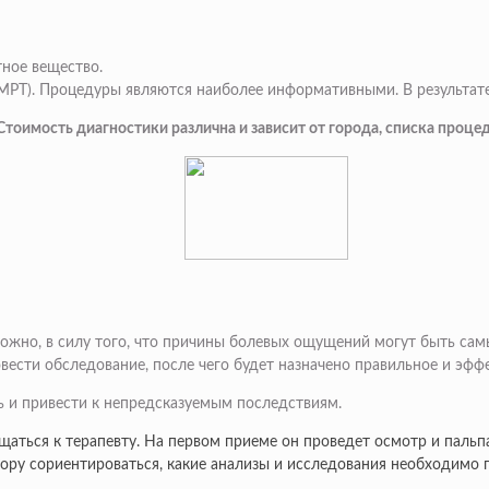
тное вещество.
МРТ). Процедуры являются наиболее информативными. В результате
тоимость диагностики различна и зависит от города, списка процед
можно, в силу того, что причины болевых ощущений могут быть са
вести обследование, после чего будет назначено правильное и эфф
ь и привести к непредсказуемым последствиям.
щаться к терапевту. На первом приеме он проведет осмотр и пальп
тору сориентироваться, какие анализы и исследования необходимо 