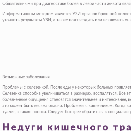
Обязательными при диагностике болей в левой части живота являю
Информативным методом является УЗИ органов брюшной полости 
уточнить результаты УЗИ, а также подтвердить или исключить он
Возможные заболевания
Проблемы с селезенкой. После еды у некоторых больных появляетс
Селезенка способна увеличиваться в размерах, воспаляться. Все э
болезненные ощущения становятся значительнее и интенсивнее, ко
это может быть весьма опасно. Проблемы с кишечником. Когда во
туалет, а также поноса. Следует быстрее обратиться к специалисту
Недуги кишечного тр