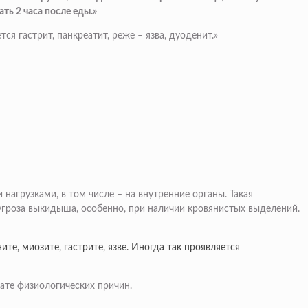
ть 2 часа после еды.»
я гастрит, панкреатит, реже – язва, дуоденит.»
грузками, в том числе – на внутренние органы. Такая
угроза выкидыша, особенно, при наличии кровянистых выделений.
е, миозите, гастрите, язве. Иногда так проявляется
тате физиологических причин.