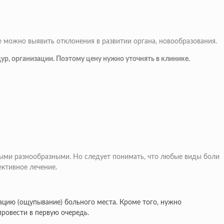
 можно выявить отклонения в развитии органа, новообразования.
ур, организации. Поэтому цену нужно уточнять в клинике.
мыми разнообразными. Но следует понимать, что любые виды боли
ективное лечение.
ацию (ощупывание) больного места. Кроме того, нужно
провести в первую очередь.