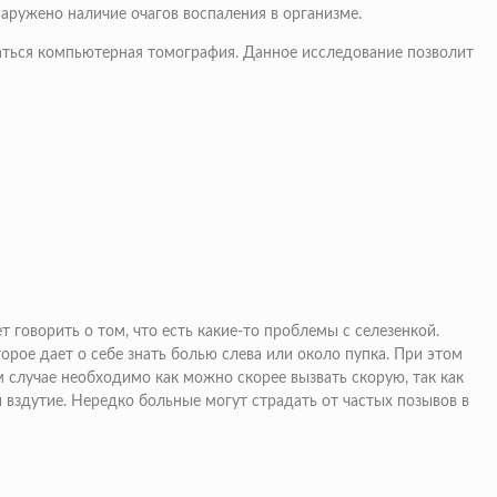
наружено наличие очагов воспаления в организме.
ться компьютерная томография. Данное исследование позволит
 говорить о том, что есть какие-то проблемы с селезенкой.
торое дает о себе знать болью слева или около пупка. При этом
м случае необходимо как можно скорее вызвать скорую, так как
 вздутие. Нередко больные могут страдать от частых позывов в