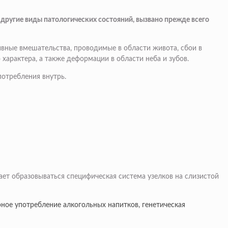
другие виды патологических состояний, вызвано прежде всего
ивные вмешательства, проводимые в области живота, сбои в
арактера, а также деформации в области неба и зубов.
потребления внутрь.
ает образовываться специфическая система узелков на слизистой
ное употребление алкогольных напитков, генетическая