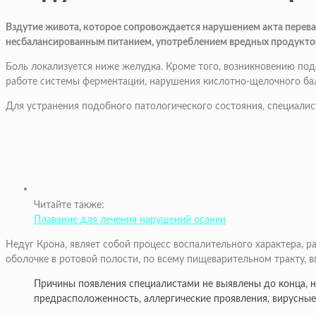
Вздутие живота, которое сопровождается нарушением акта перева
несбалансированным питанием, употреблением вредных продукто
Боль локализуется ниже желудка. Кроме того, возникновению под
работе системы ферментации, нарушения кислотно-щелочного бала
Для устранения подобного патологического состояния, специалис
Читайте также:
Плавание для лечения нарушений осанки
Недуг Крона, являет собой процесс воспалительного характера, 
оболочке в ротовой полости, по всему пищеварительном тракту, в
Причины появления специалистами не выявлены до конца, н
предрасположенность, аллергические проявления, вирусные