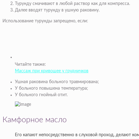
Турунду смачивают в любой раствор как для компресса.
Далее вводят турунду в ушную раковину.
Использование турунды запрещено, если:
Читайте также:
Массаж при кривошее у грудничков
Ушная раковина больного травмирована;
У больного повышена температура;
У больного гнойный отит.
Камфорное масло
Его капают непосредственно в слуховой проход, делают ком