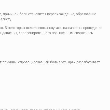
о, причиной боли становится переохлаждение, образование
алисту.
в. В некоторых осложненных случаях, назначается проведение
ия давления, спровоцированного повышенным скоплением
 причины, спровоцировавшей боль в ухе, врач разрабатывает