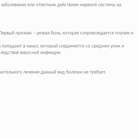
 заболевания или ответным действием нервной системы на
Первый признак – резкая боль, которая сопровождается плачем и
ы попадают в канал, который соединяется со средним ухом и
следствие вирусной инфекции.
нительного лечения данный вид болезни не требует.