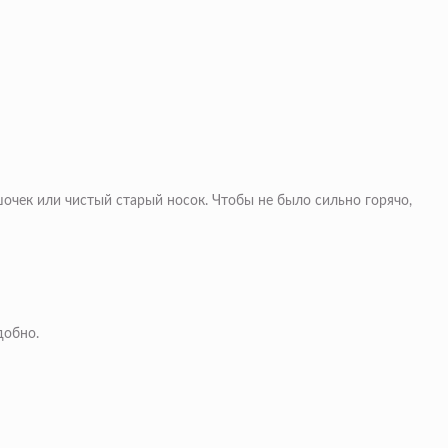
очек или чистый старый носок. Чтобы не было сильно горячо,
добно.