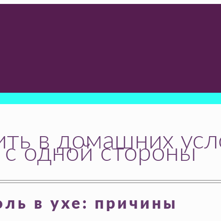
ить в домашних усл
, с одной стороны
ль в ухе: причины