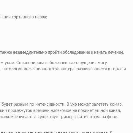
нкции гортанного нерва;
 также незамедлительно пройти обследование и начать лечение.
амим ухом. Спровоцировать болезненные ощущения могут
), патологии инфекционного характера, развивающиеся в горле и
будет разным по интенсивности. В ухо может залететь комар,
ткий промежуток времени насекомое не покинет ушной канал,
секомое кусается, существует риск развития отека на фоне