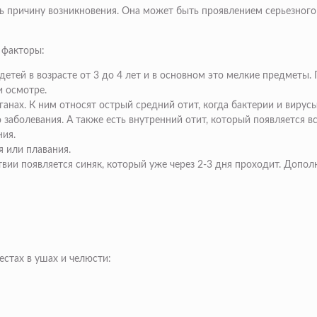
 причину возникновения. Она может быть проявлением серьезного
 факторы:
етей в возрасте от 3 до 4 лет и в основном это мелкие предметы. 
 осмотре.
нах. К ним относят острый средний отит, когда бактерии и вирус
 заболевания. А также есть внутренний отит, который появляется в
ия.
 или плавания.
твии появляется синяк, который уже через 2-3 дня проходит. Допол
естах в ушах и челюсти: