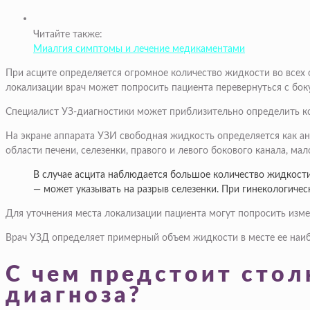
Читайте также:
Миалгия симптомы и лечение медикаментами
При асците определяется огромное количество жидкости во всех 
локализации врач может попросить пациента перевернуться с бок
Специалист УЗ-диагностики может приблизительно определить ко
На экране аппарата УЗИ свободная жидкость определяется как ан
области печени, селезенки, правого и левого бокового канала, мало
В случае асцита наблюдается большое количество жидкости
— может указывать на разрыв селезенки. При гинекологичес
Для уточнения места локализации пациента могут попросить измен
Врач УЗД определяет примерный объем жидкости в месте ее наибо
С чем предстоит стол
диагноза?