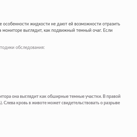
е особенности жидкости не дают ей возможности отразить
на мониторе выглядит, как подвижный темный очаг. Если
етодики обследования:
итора она выглядит как обширные темные участки. В правой
. Слева кровь в животе может свидетельствовать о разрыве