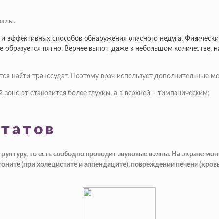
налы.
и эффективных способов обнаружения опасного недуга. Физически
те образуется пятно. Вернее выпот, даже в небольшом количестве, 
ется найти транссудат. Поэтому врач использует дополнительные м
 зоне от становится более глухим, а в верхней – тимпаническим;
ьтатов
уктуру, то есть свободно проводит звуковые волны. На экране мон
ите (при холецистите и аппендиците), повреждении печени (кровь)