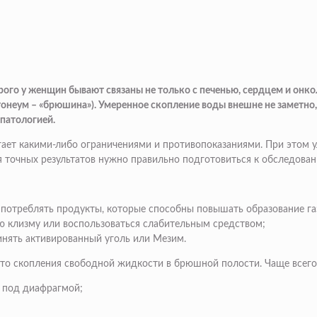
ого у женщин бывают связаны не только с печенью, сердцем и онко
онеум – «брюшина»). Умеренное скопление воды внешне не заметно, 
 патологией.
ает какими-либо ограничениями и противопоказаниями. При этом у
я точных результатов нужно правильно подготовиться к обследован
потреблять продукты, которые способны повышать образование га
ю клизму или воспользоваться слабительным средством;
инять активированный уголь или Мезим.
о скопления свободной жидкости в брюшной полости. Чаще всего
 под диафрагмой;