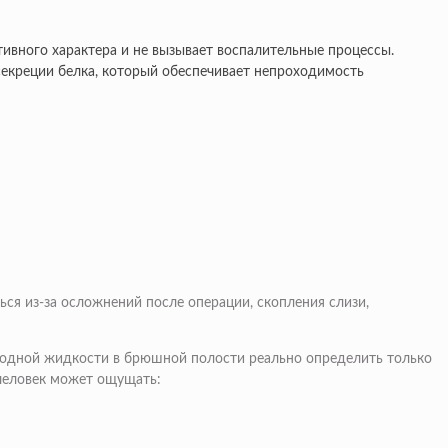
тивного характера и не вызывает воспалительные процессы.
секреции белка, который обеспечивает непроходимость
ься из-за осложнений после операции, скопления слизи,
бодной жидкости в брюшной полости реально определить только
 человек может ощущать: