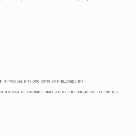
 и плевры, а также органах пищеварения.
ной комы, псевдомиксомы и послеоперационного периода.