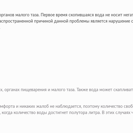
органов малого таза. Первое время скопившаяся вода не носит нега
распространенной причиной данной проблемы является нарушение 
.
х, органах пищеварения и малого таза. Также вода может скапливат
мфорта и никаких жалоб не наблюдается, поэтому количество сво
когда количество воды достигнет полутора литра. В этих случаях