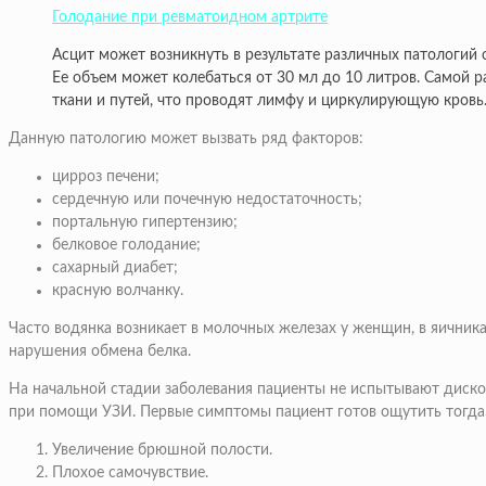
Голодание при ревматоидном артрите
Асцит может возникнуть в результате различных патологий 
Ее объем может колебаться от 30 мл до 10 литров. Самой 
ткани и путей, что проводят лимфу и циркулирующую кровь
Данную патологию может вызвать ряд факторов:
цирроз печени;
сердечную или почечную недостаточность;
портальную гипертензию;
белковое голодание;
сахарный диабет;
красную волчанку.
Часто водянка возникает в молочных железах у женщин, в яичника
нарушения обмена белка.
На начальной стадии заболевания пациенты не испытывают диско
при помощи УЗИ. Первые симптомы пациент готов ощутить тогда, 
Увеличение брюшной полости.
Плохое самочувствие.