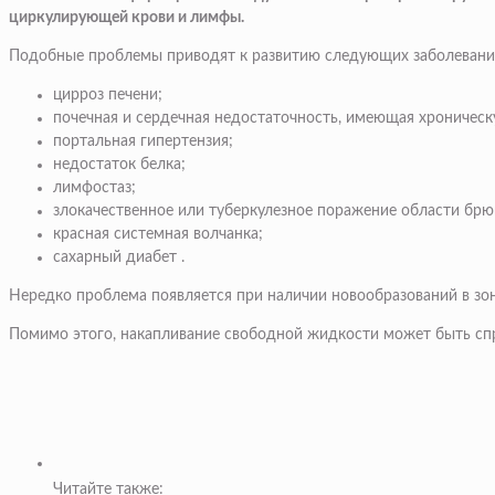
циркулирующей крови и лимфы.
Подобные проблемы приводят к развитию следующих заболевани
цирроз печени;
почечная и сердечная недостаточность, имеющая хроничес
портальная гипертензия;
недостаток белка;
лимфостаз;
злокачественное или туберкулезное поражение области бр
красная системная волчанка;
сахарный диабет .
Нередко проблема появляется при наличии новообразований в зон
Помимо этого, накапливание свободной жидкости может быть с
Читайте также: