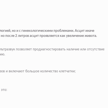
логией, но и с гинекологическими проблемами. Асцит иначе
но после 2 литров асцит проявляется как увеличение живота.
льтразвук позволяет продиагностировать наличие или отсутствие
ию.
зов и включают большое количество клетчатки;
 это: