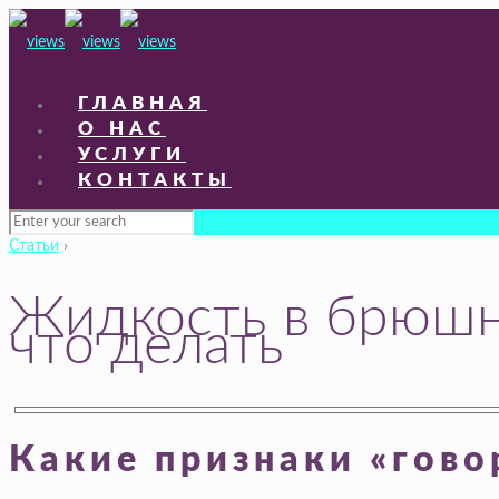
ГЛАВНАЯ
О НАС
УСЛУГИ
КОНТАКТЫ
Статьи
›
Жидкость в брюшно
что делать
Какие признаки «гово