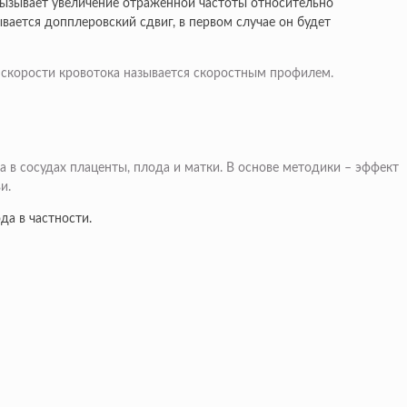
 вызывает увеличение отраженной частоты относительно
вается допплеровский сдвиг, в первом случае он будет
в скорости кровотока называется скоростным профилем.
в сосудах плаценты, плода и матки. В основе методики – эффект
и.
да в частности.