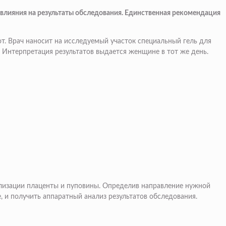
 влияния на результаты обследования. Единственная рекомендация
. Врач наносит на исследуемый участок специальный гель для
 Интерпретация результатов выдается женщине в тот же день.
лизации плаценты и пуповины. Определив направление нужной
 и получить аппаратный анализ результатов обследования.