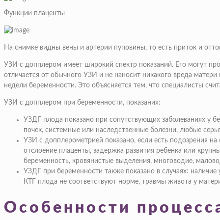
Функции плаценты
На снимке видны вены и артерии пуповины, то есть приток и отт
УЗИ с допплером имеет широкий спектр показаний. Его могут про
отличается от обычного УЗИ и не наносит никакого вреда матери 
недели беременности. Это объясняется тем, что специалисты счи
УЗИ с допплером при беременности, показания:
УЗДГ плода показано при сопутствующих заболеваниях у бе
почек, системные или наследственные болезни, любые сер
УЗИ с допплерометрией показано, если есть подозрения на
отслоение плаценты, задержка развития ребенка или крупн
беременность, кровянистые выделения, многоводие, малово
УЗДГ при беременности также показано в случаях: наличие у
КТГ плода не соответствуют норме, травмы живота у матери
Особенности процесс