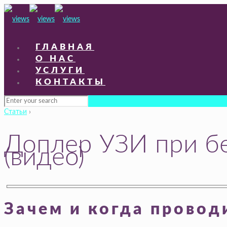
ГЛАВНАЯ
О НАС
УСЛУГИ
КОНТАКТЫ
Статьи
›
Доплер УЗИ при бер
(видео)
Зачем и когда прово