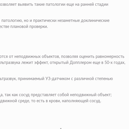
озволяет выявить такие патологии еще на ранней стадии
 патологию, но и практически незаметные доклинические
естве плановой проверки.
аются от неподвижных объектов, позволяя оценить равномерность
ультразвука лежит эффект, открытый Допплером еще в 50-х годах,
льтразвук, принимаемый УЗ-датчиком с различной степенью
а, так как сосуд представляет собой неподвижный объект;
вижной среде, то есть в крови, наполняющей сосуд.