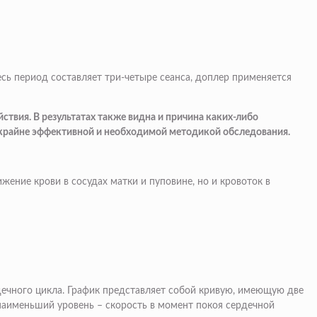
сь период составляет три-четыре сеанса, доплер применяется
твия. В результатах также видна и причина каких-либо
 крайне эффективной и необходимой методикой обследования.
ение крови в сосудах матки и пуповине, но и кровоток в
ечного цикла. График представляет собой кривую, имеющую две
 наименьший уровень – скорость в момент покоя сердечной