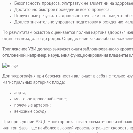
Безопасность процесса. Ультразвук не влияет ни на здоров
Достаточно быстрое проведение всего процесса;
Полученные результаты довольно точные и полные, что об
Доплер значительно упрощает подготовку к рождению мал
По результатам осмотра оценивается полная картина здоровья же
один раз незадолго до родов. Определение каких-либо осложнен
Триплексное УЗИ доплер выявляет очаги заблокированного кровот
отклонений, например, нарушения функционирования плаценты ил
Допплерография при беременности включает в себя не только изу
магистральных артериях плода:
аорта;
мозговое кровоснабжение;
почечные артерии;
венозные сосуды.
При проведении УЗДГ монитор показывает схематичное изображен
или три фазы, где наиболее высокий уровень отражает скорость к