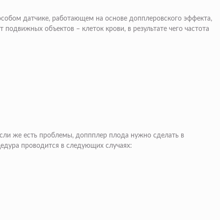
 особом датчике, работающем на основе допплеровского эффекта,
 подвижных объектов – клеток крови, в результате чего частота
сли же есть проблемы, доппплер плода нужно сделать в
цедура проводится в следующих случаях: