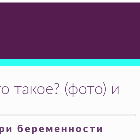
 такое? (фото) и
ри беременности