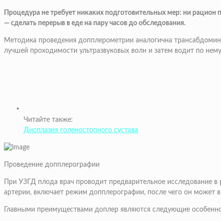
Процедура не требует никаких подготовительных мер: ни рацион п
— сделать перерыв в еде на пару часов до обследования.
Методика проведения допплерометрии аналогична трансабдомина
лучшей проходимости ультразвуковых волн и затем водит по нему
Читайте также:
Дисплазия голеностопного сустава
Проведение допплерографии
При УЗГД плода врач проводит предварительное исследование в 
артерии, включает режим допплерографии, после чего он может в
Главными преимуществами доплер являются следующие особенно