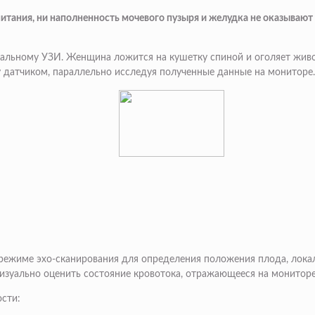
итания, ни наполненность мочевого пузыря и желудка не оказывают
льному УЗИ. Женщина ложится на кушетку спиной и оголяет живот
 датчиком, параллельно исследуя полученные данные на мониторе.
режиме эхо-сканирования для определения положения плода, лока
изуально оценить состояние кровотока, отражающееся на мониторе,
сти: