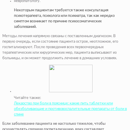
невропатологу.
Некоторым пациентам требуется также консультация
психотерапевта, психолога или психиатра, так как нередко
симптом возникает по причине психосоматических
заболеваний.
Методы лечения напрямую связаны с поставленным диагнозом. В
первую очередь, если состояние пациента острое, неотложное, его
госпитализируют. После проведения всех первоочередных
терапевтических или хирургических мер, пациента выписывают из
больницы, и он может продолжить лечение в домашних условиях.
Читайте также:
Лекарство при боли в пояснице: какие пить таблетки или
обезболивающие и противовоспалительные препараты от боли в
спине
Если заболевание пациента не настолько тяжелое, чтобы
осуществлять срочную госпитализацию, врач составляет