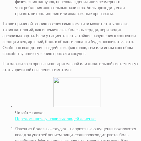
физических нагрузок, переохлаждения или чрезмерного
употребления алкогольных напитков. Боль проходит, если
принять нитроглицерин или аналогичные препараты.
Также причиной возникновения симптоматики может стать одна из
таких патологий, как ишемическая болезнь сердца, перикардит,
аневризма аорты. Если у пациента есть стойкие нарушения в состоянии
сердца и вен, артерий, боль в области лопатки будет возникать часто.
Особенно вследствие воздействия факторов, тем или иным способом
способствующих сужению просвета сосудов.
Патологии со стороны пищеварительной или дыхательной систем могут
стать причиной появления симптома:
Читайте также:
Перелом плеча у пожилых людей лечение
Язвенная болезнь желудка – неприятные ощущения появляются
вслед за употреблением пищи, если происходит рвота, боль