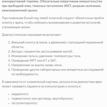
консервативной терапии. Обязательно оперативное вмешательство
при прободной язве, тяжелых патологиях ЖКТ, разрыве селезенки,
межпозвоночной грыже.
При появлении болей под левой лопаткой следует обязательно пройти
осмотр у врача, чтобы избежать возникновения и развития патологий,
угрожающих жизни.
Диагностические мероприятия включают:
Внешний осмотр (в покое, в движении) с пальпацией пораженной
области.
Беседа с пациентом, выслушивание жалоб.
Измерение пульса, давления, температуры тела.
Проведение МРТ или КТ и ЭКГ.
Направление на анализ крови, мочи.
Проведение других лабораторных или аппаратных исследований
по необходимости.
В зависимости от клинической картины, результатов диагностики врач
может направить пациента на консультацию и осмотр к:
кардиологу;
травматологу или ортопеду, вертебрологу;
гастроэнтерологу;