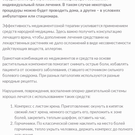
индивидуальный план лечения. В таком случае некоторые
процедуры можно будет проводить дома, а другие – в условиях
амбулатории или стационара.
Эффективность медикаментозной терапии усиливается применением
средств народной медицины. Здесь важно получить консультацию
лечащего врача, чтобы дополнение лечения средствами на
лекарственных растениях не дало осложнений в виде несовместимости
действующих веществ, аллергии.
Грамотная комбинация из медикаментов и средств на основе
растительных компонентов помогает снимать острые боли, избавлять
пациента от основного заболевания, ставшего источником сильного
болевого синдрома. При разных патологиях используются разные
народные рецепты.
Нарушения, повреждения, воспаления опорно-двигательной системы
хорошо лечатся с использованием таких средств:
Компресс с листом хрена. Приготовление: окунуть в кипяток
свежий лист хрена, немного остудить его, приложить к зоне
болей, закрепить теплым шарфом, оставить на час.
Горчичники. По классической схеме наклеить на место болей
горчичник, тепло укрыть человека, держать компресс до полного