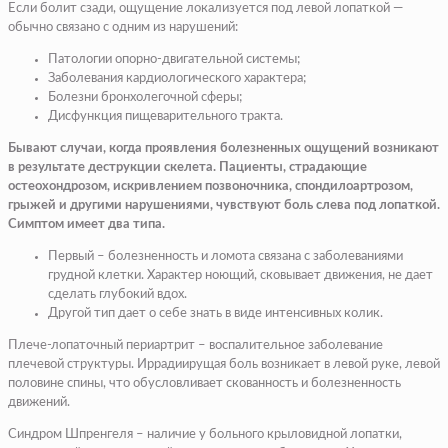
Если болит сзади, ощущение локализуется под левой лопаткой —
обычно связано с одним из нарушений:
Патологии опорно-двигательной системы;
Заболевания кардиологического характера;
Болезни бронхолегочной сферы;
Дисфункция пищеварительного тракта.
Бывают случаи, когда проявления болезненных ощущений возникают
в результате деструкции скелета. Пациенты, страдающие
остеохондрозом, искривлением позвоночника, спондилоартрозом,
грыжей и другими нарушениями, чувствуют боль слева под лопаткой.
Симптом имеет два типа.
Первый – болезненность и ломота связана с заболеваниями
грудной клетки. Характер ноющий, сковывает движения, не дает
сделать глубокий вдох.
Другой тип дает о себе знать в виде интенсивных колик.
Плече-лопаточный периартрит – воспалительное заболевание
плечевой структуры. Иррадиирущая боль возникает в левой руке, левой
половине спины, что обусловливает скованность и болезненность
движений.
Синдром Шпренгеля – наличие у больного крыловидной лопатки,