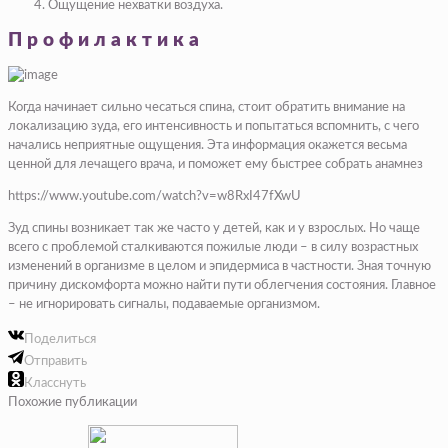
Ощущение нехватки воздуха.
Профилактика
Когда начинает сильно чесаться спина, стоит обратить внимание на
локализацию зуда, его интенсивность и попытаться вспомнить, с чего
начались неприятные ощущения. Эта информация окажется весьма
ценной для лечащего врача, и поможет ему быстрее собрать анамнез
https://www.youtube.com/watch?v=w8RxI47fXwU
Зуд спины возникает так же часто у детей, как и у взрослых. Но чаще
всего с проблемой сталкиваются пожилые люди – в силу возрастных
изменений в организме в целом и эпидермиса в частности. Зная точную
причину дискомфорта можно найти пути облегчения состояния. Главное
– не игнорировать сигналы, подаваемые организмом.
Поделиться
Отправить
Класснуть
Похожие публикации