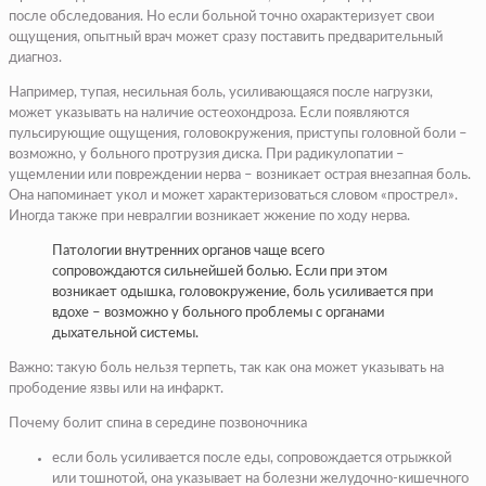
после обследования. Но если больной точно охарактеризует свои
ощущения, опытный врач может сразу поставить предварительный
диагноз.
Например, тупая, несильная боль, усиливающаяся после нагрузки,
может указывать на наличие остеохондроза. Если появляются
пульсирующие ощущения, головокружения, приступы головной боли –
возможно, у больного протрузия диска. При радикулопатии –
ущемлении или повреждении нерва – возникает острая внезапная боль.
Она напоминает укол и может характеризоваться словом «прострел».
Иногда также при невралгии возникает жжение по ходу нерва.
Патологии внутренних органов чаще всего
сопровождаются сильнейшей болью. Если при этом
возникает одышка, головокружение, боль усиливается при
вдохе – возможно у больного проблемы с органами
дыхательной системы.
Важно: такую боль нельзя терпеть, так как она может указывать на
прободение язвы или на инфаркт.
Почему болит спина в середине позвоночника
если боль усиливается после еды, сопровождается отрыжкой
или тошнотой, она указывает на болезни желудочно-кишечного