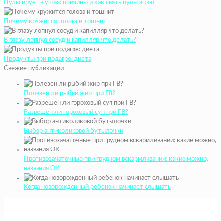
Пульсирует в ушах: причины и как снять пульсацию
Почему кружится голова и тошнит
В глазу лопнул сосуд и капилляр что делать?
Продукты при подагре: диета
Свежие публикации
Полезен ли рыбий жир при ГВ?
Разрешен ли гороховый суп при ГВ?
Выбор антиколиковой бутылочки
Противозачаточные при грудном вскармливании: какие можно,
названия ОК
Когда новорожденный ребенок начинает слышать