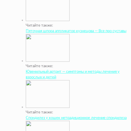
Читайте также:
Пяточная шпора аппликатор кузнецова — Все про суставы
Читайте также:
Ювенильный артрит — симптомы и методы лечения у
взрослых и детей
Читайте также:
Спондилез у кошек нетрадиционное лечение спондилеза