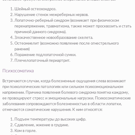
Шейный остеохондроз.
Нарушение стенок межреберных нервов.
Лопаточно-реберный синдром (возникает при физическом
перенапряжении, травматизма, также может просквозить и стать
причиной данного синдрома).
Злокачественное новообразование скелета.
Остеомиелит (возможно появление после огнестрельного
ранения)
Поражение подлопаточной сумки.
Плечелопаточный периартрит.
Психосоматика
Встречаются случаи, когда болезненные ощущения слева возникают
при психологических патологиях или сильном психоэмоциональном
напряжении. Причина появления болевого синдрома понятна каждому,
ее провоцируют стресс и эмоциональные нагрузки. Психосоматические
заболевания сопровождаются болезненностью в области лопатки,
отмечаются соматические нарушения. К ним относятся:
Подъем температуры до высоких цифр.
Сдавление, жжение в грудине.
Ком в горле.