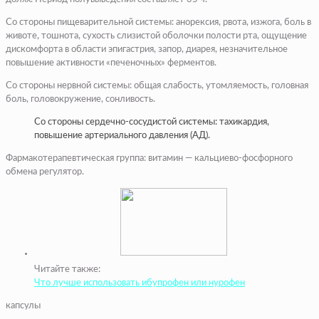
Со стороны пищеварительной системы: анорексия, рвота, изжога, боль в
животе, тошнота, сухость слизистой оболочки полости рта, ощущение
дискомфорта в области эпигастрия, запор, диарея, незначительное
повышение активности «печеночных» ферментов.
Со стороны нервной системы: общая слабость, утомляемость, головная
боль, головокружение, сонливость.
Со стороны сердечно-сосудистой системы: тахикардия,
повышение артериального давления (АД).
Фармакотерапевтическая группа: витамин — кальциево-фосфорного
обмена регулятор.
Читайте также:
Что лучше использовать ибупрофен или нурофен
капсулы