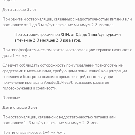
недель.
Дети старше 3 лет
При рахите и остеомаляции, связанных с недостаточностью питания или
всасывания: от 1 до 3 мкг/сут в течение минимум 2-3 месяцев.
При остеодистрофии при ХПН: от 0,5 до 1 мкг/сут курсами
в течение 2-3 месяцев 2-3 раза в год.
При гипофосфатемическом рахите и остеомаляции: терапию начинают с
дозы 1 мкг/сут.
Следует соблюдать осторожность при управлении транспортными
средствами и механизмами, требующими повышенной концентрации
внимания и быстроты психомоторных реакций, поскольку при
применении препарата Альфа ДЗ-Тева® возможно развитие
головокружения и сонливости.
Взрослые
Дети старше 3 лет
При остеомаляции, связанной с недостаточностью питания или
всасывания: 1–3 мкг/сут в течение минимум 2–3 мес.
При гипопаратиреозе: 1–4 мкг/сут.