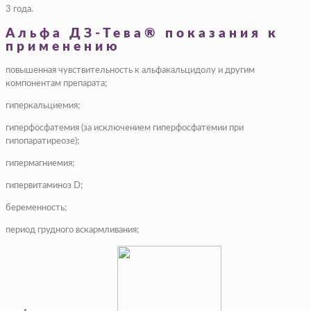
3 года.
Альфа ДЗ-Тева® показания к
применению
повышенная чувствительность к альфакальцидолу и другим
компонентам препарата;
гиперкальциемия;
гиперфосфатемия (за исключением гиперфосфатемии при
гипопаратиреозе);
гипермагниемия;
гипервитаминоз D;
беременность;
период грудного вскармливания;