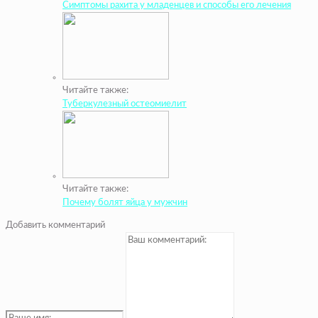
Симптомы рахита у младенцев и способы его лечения
Читайте также:
Туберкулезный остеомиелит
Читайте также:
Почему болят яйца у мужчин
Добавить комментарий