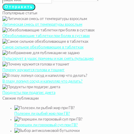
Популярные статьи
Литическая смесь от температуры взрослым
Обезболивающие таблетки при болях в суставах
Самое сильное обезболивающее в таблетках
Пульсирует в ушах: причины и как снять пульсацию
Почему кружится голова и тошнит
В глазу лопнул сосуд и капилляр что делать?
Продукты при подагре: диета
Свежие публикации
Полезен ли рыбий жир при ГВ?
Разрешен ли гороховый суп при ГВ?