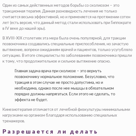
Один из самых действенных методов борьбы со сколиозом – это
тракционная терапия. Данная разновидность лечения не только
считается весьма эффективной, но и применяется на протяжении сотен
лет (есть версия, что данный метод стали использовать при Гиппократе
в IV веке до нашей эры).
В XVIII-XIX столетиях эта мера была очень популярной, для тракции
позвоночника создавались специальные приспособления, но зачастую
вытяжение, вопреки ожиданиям врачей и пациентов, только усугубляло
ситуацию. В итоге специалисты по заболеваниям позвоночника пришли
к тому, что продолжительное и сильное вытяжение опасно.
Главная задача врача при сколиозе – это вернуть
позвоночнику нормальное положение. Безусловно, что
тракция в этом случае не просто допустима, но и
необходима, однако после нее мышцы в обязательном
порядке должны напрягаться. Если этого не сделать, то
эффекта не будет.
Кинезиотерапия отличается от лечебной физкультуры минимальными
нагрузками на организм благодаря использованию специальных
тренажеров.
Разрешается ли делать