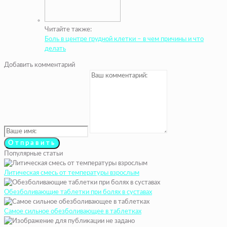
Читайте также:
Боль в центре грудной клетки – в чем причины и что
делать
Добавить комментарий
Популярные статьи
Литическая смесь от температуры взрослым
Обезболивающие таблетки при болях в суставах
Самое сильное обезболивающее в таблетках