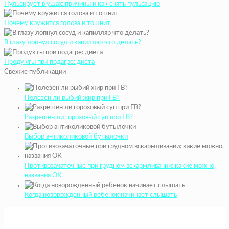
Пульсирует в ушах: причины и как снять пульсацию
Почему кружится голова и тошнит
В глазу лопнул сосуд и капилляр что делать?
Продукты при подагре: диета
Свежие публикации
Полезен ли рыбий жир при ГВ?
Разрешен ли гороховый суп при ГВ?
Выбор антиколиковой бутылочки
Противозачаточные при грудном вскармливании: какие можно,
названия ОК
Когда новорожденный ребенок начинает слышать