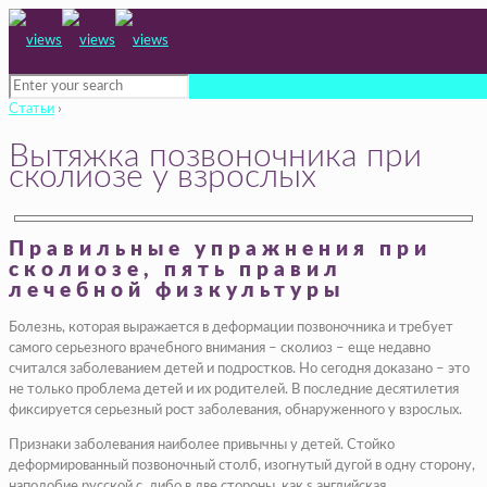
Статьи
›
Вытяжка позвоночника при
сколиозе у взрослых
Правильные упражнения при
сколиозе, пять правил
лечебной физкультуры
Болезнь, которая выражается в деформации позвоночника и требует
самого серьезного врачебного внимания – сколиоз – еще недавно
считался заболеванием детей и подростков. Но сегодня доказано – это
не только проблема детей и их родителей. В последние десятилетия
фиксируется серьезный рост заболевания, обнаруженного у взрослых.
Признаки заболевания наиболее привычны у детей. Стойко
деформированный позвоночный столб, изогнутый дугой в одну сторону,
наподобие русской с, либо в две стороны, как s английская.