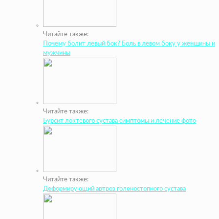
Читайте также:
Почему болит левый бок? Боль в левом боку у женщины и
мужчины
Читайте также:
Бурсит локтевого сустава симптомы и лечение фото
Читайте также:
Деформирующий артроз голеностопного сустава