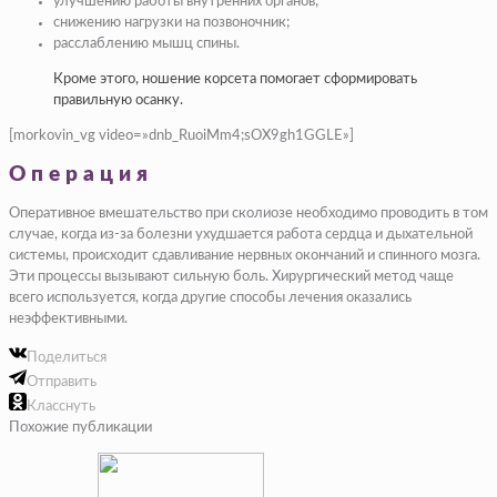
улучшению работы внутренних органов;
снижению нагрузки на позвоночник;
расслаблению мышц спины.
Кроме этого, ношение корсета помогает сформировать
правильную осанку.
[morkovin_vg video=»dnb_RuoiMm4;sOX9gh1GGLE»]
Операция
Оперативное вмешательство при сколиозе необходимо проводить в том
случае, когда из-за болезни ухудшается работа сердца и дыхательной
системы, происходит сдавливание нервных окончаний и спинного мозга.
Эти процессы вызывают сильную боль. Хирургический метод чаще
всего используется, когда другие способы лечения оказались
неэффективными.
Поделиться
Отправить
Класснуть
Похожие публикации