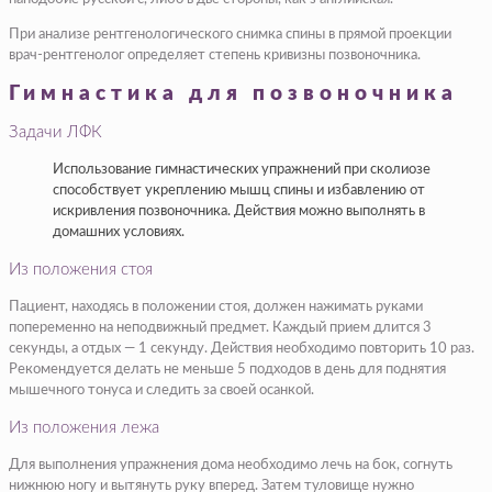
При анализе рентгенологического снимка спины в прямой проекции
врач-рентгенолог определяет степень кривизны позвоночника.
Гимнастика для позвоночника
Задачи ЛФК
Использование гимнастических упражнений при сколиозе
способствует укреплению мышц спины и избавлению от
искривления позвоночника. Действия можно выполнять в
домашних условиях.
Из положения стоя
Пациент, находясь в положении стоя, должен нажимать руками
попеременно на неподвижный предмет. Каждый прием длится 3
секунды, а отдых — 1 секунду. Действия необходимо повторить 10 раз.
Рекомендуется делать не меньше 5 подходов в день для поднятия
мышечного тонуса и следить за своей осанкой.
Из положения лежа
Для выполнения упражнения дома необходимо лечь на бок, согнуть
нижнюю ногу и вытянуть руку вперед. Затем туловище нужно