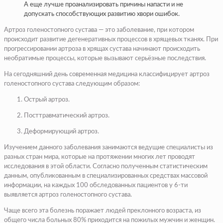
А еще лучше проанализировать причины напасти и не
допускать способствующих развитию хвори ошибок.
Артроз голеностопного сустава — это заболевание, при котором
происходит развитие дегенеративных процессов в хрящевых тканях. При
прогрессировании артроза в хрящах сустава начинают происходить
необратимые процессы, которые вызывают серьёзные последствия.
На сегодняшний день современная медицина классифицирует артроз
голеностопного сустава следующим образом:
Острый артроз.
Посттравматический артроз.
Деформирующий артроз.
Изучением данного заболевания занимаются ведущие специалисты из
разных стран мира, которые на протяжении многих лет проводят
исследования в этой области. Согласно полученным статистическим
данным, опубликованным в специализированных средствах массовой
информации, на каждых 100 обследованных пациентов у 6-ти
выявляется артроз голеностопного сустава.
Чаще всего эта болезнь поражает людей преклонного возраста, из
общего числа больных 80% приходится на пожилых мужчин и женщин.