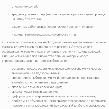
отложение солей;
вредные условия труда (многие люди весь рабочий день проводят
на ногах, без отдыха);
различные заболевания (хронические и воспалительные);
наследственная предрасположенность и т. д.
Для того, чтобы понять, как необходимо лечить артроз голеностопного
сустава, следует выявить причину его развития. Артроз может
развиваться не только у пожилых пациентов, но и у молодых людей.
Специалисты выделяют множество причин, которые могут
спровоцировать развитие такого заболевания:
ускорить процесс развития артроза голеностопа могут частые
вывихи ноги и ее подворачивания;
спровоцировать болезнь могут и преждевременное старение
тканей с их постепенным разрушением;
скопление в тканях солей кальция;
высокая масса тела и ожирение;
деформация стоп врожденного характера и плоскостопие;
проблемы с обменом веществ при прогрессировании в организме
человека таких заболеваний, как сахарный диабет, атеросклероз