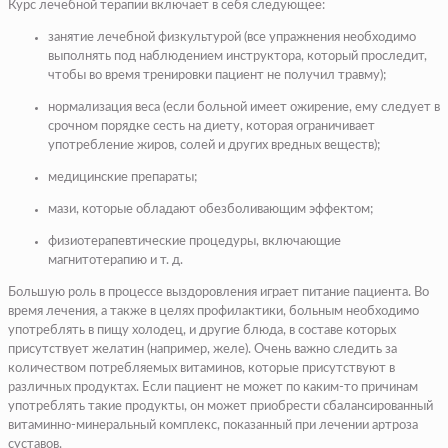
Курс лечебной терапии включает в себя следующее:
занятие лечебной физкультурой (все упражнения необходимо
выполнять под наблюдением инструктора, который проследит,
чтобы во время тренировки пациент не получил травму);
нормализация веса (если больной имеет ожирение, ему следует в
срочном порядке сесть на диету, которая ограничивает
употребление жиров, солей и других вредных веществ);
медицинские препараты;
мази, которые обладают обезболивающим эффектом;
физиотерапевтические процедуры, включающие
магнитотерапию и т. д.
Большую роль в процессе выздоровления играет питание пациента. Во
время лечения, а также в целях профилактики, больным необходимо
употреблять в пищу холодец, и другие блюда, в составе которых
присутствует желатин (например, желе). Очень важно следить за
количеством потребляемых витаминов, которые присутствуют в
различных продуктах. Если пациент не может по каким-то причинам
употреблять такие продукты, он может приобрести сбалансированный
витаминно-минеральный комплекс, показанный при лечении артроза
суставов.