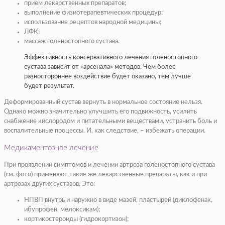
прием лекарственных препаратов;
выполнение физиотерапевтических процедур;
использование рецептов народной медицины;
ЛФК;
массаж голеностопного сустава.
Эффективность консервативного лечения голеностопного
сустава зависит от «арсенала» методов. Чем более
разностороннее воздействие будет оказано, тем лучше
будет результат.
Деформированный сустав вернуть в нормальное состояние нельзя.
Однако можно значительно улучшить его подвижность, усилить
снабжение кислородом и питательными веществами, устранить боль и
воспалительные процессы. И, как следствие, – избежать операции.
Медикаментозное лечение
При проявлении симптомов и лечении артроза голеностопного сустава
(см. фото) применяют такие же лекарственные препараты, как и при
артрозах других суставов. Это:
НПВП внутрь и наружно в виде мазей, пластырей (диклофенак,
ибупрофен, мелоксикам);
кортикостероиды (гидрокортизон);