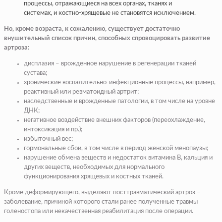
процессы, отражающиеся на всех органах, тканях и
системах, и костно-хрящевые не становятся исключением.
Но, кроме возраста, к сожалению, существует достаточно
внушительный список причин, способных спровоцировать развитие
артроза:
дисплазия – врожденное нарушение в регенерации тканей
сустава;
хронические воспалительно-инфекционные процессы, например,
реактивный или ревматоидный артрит;
наследственные и врожденные патологии, в том числе на уровне
ДНК;
негативное воздействие внешних факторов (переохлаждение,
интоксикация и пр.);
избыточный вес;
гормональные сбои, в том числе в период женской менопаузы;
нарушение обмена веществ и недостаток витамина В, кальция и
других веществ, необходимых для нормального
функционирования хрящевых и костных тканей.
Кроме деформирующего, выделяют посттравматический артроз –
заболевание, причиной которого стали ранее полученные травмы
голеностопа или некачественная реабилитация после операции.