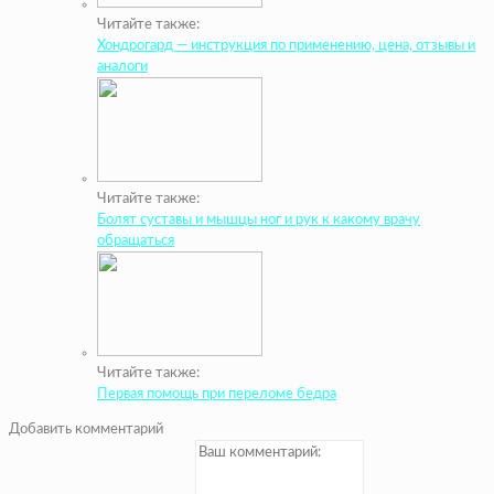
Читайте также:
Хондрогард — инструкция по применению, цена, отзывы и
аналоги
Читайте также:
Болят суставы и мышцы ног и рук к какому врачу
обращаться
Читайте также:
Первая помощь при переломе бедра
Добавить комментарий