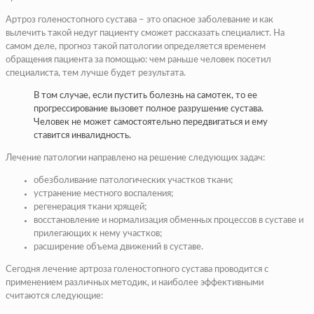
Артроз голеностопного сустава – это опасное заболевание и как
вылечить такой недуг пациенту сможет рассказать специалист. На
самом деле, прогноз такой патологии определяется временем
обращения пациента за помощью: чем раньше человек посетил
специалиста, тем лучше будет результата.
В том случае, если пустить болезнь на самотек, то ее
прогрессирование вызовет полное разрушение сустава.
Человек не может самостоятельно передвигаться и ему
ставится инвалидность.
Лечение патологии направлено на решение следующих задач:
обезболивание патологических участков ткани;
устранение местного воспаления;
регенерация ткани хрящей;
восстановление и нормализация обменных процессов в суставе и
прилегающих к нему участков;
расширение объема движений в суставе.
Сегодня лечение артроза голеностопного сустава проводится с
применением различных методик, и наиболее эффективными
считаются следующие: