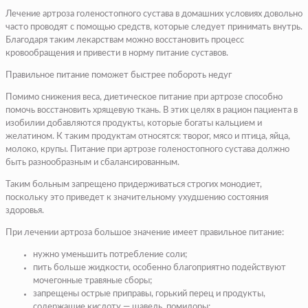
Лечение артроза голеностопного сустава в домашних условиях довольно
часто проводят с помощью средств, которые следует принимать внутрь.
Благодаря таким лекарствам можно восстановить процесс
кровообращения и привести в норму питание суставов.
Правильное питание поможет быстрее побороть недуг
Помимо снижения веса, диетическое питание при артрозе способно
помочь восстановить хрящевую ткань. В этих целях в рацион пациента в
изобилии добавляются продукты, которые богаты кальцием и
желатином. К таким продуктам относятся: творог, мясо и птица, яйца,
молоко, крупы. Питание при артрозе голеностопного сустава должно
быть разнообразным и сбалансированным.
Таким больным запрещено придерживаться строгих монодиет,
поскольку это приведет к значительному ухудшению состояния
здоровья.
При лечении артроза большое значение имеет правильное питание:
нужно уменьшить потребление соли;
пить больше жидкости, особенно благоприятно подействуют
мочегонные травяные сборы;
запрещены острые приправы, горький перец и продукты,
содержащие кислоту — щавель, помидоры;