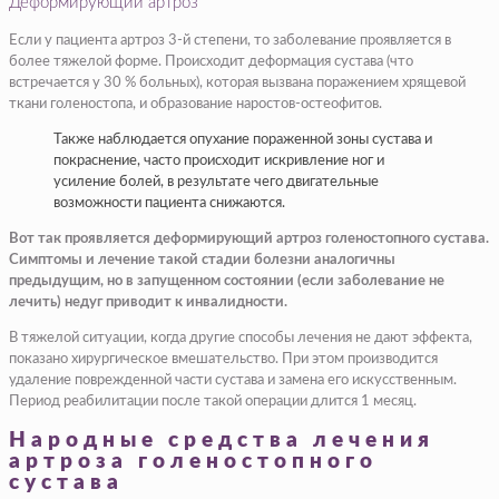
Деформирующий артроз
Если у пациента артроз 3-й степени, то заболевание проявляется в
более тяжелой форме. Происходит деформация сустава (что
встречается у 30 % больных), которая вызвана поражением хрящевой
ткани голеностопа, и образование наростов-остеофитов.
Также наблюдается опухание пораженной зоны сустава и
покраснение, часто происходит искривление ног и
усиление болей, в результате чего двигательные
возможности пациента снижаются.
Вот так проявляется деформирующий артроз голеностопного сустава.
Симптомы и лечение такой стадии болезни аналогичны
предыдущим, но в запущенном состоянии (если заболевание не
лечить) недуг приводит к инвалидности.
В тяжелой ситуации, когда другие способы лечения не дают эффекта,
показано хирургическое вмешательство. При этом производится
удаление поврежденной части сустава и замена его искусственным.
Период реабилитации после такой операции длится 1 месяц.
Народные средства лечения
артроза голеностопного
сустава