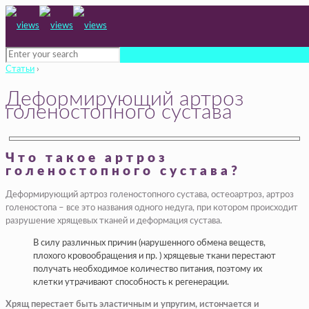
Статьи
›
Деформирующий артроз
голеностопного сустава
Что такое артроз
голеностопного сустава?
Деформирующий артроз голеностопного сустава, остеоартроз, артроз
голеностопа – все это названия одного недуга, при котором происходит
разрушение хрящевых тканей и деформация сустава.
В силу различных причин (нарушенного обмена веществ,
плохого кровообращения и пр. ) хрящевые ткани перестают
получать необходимое количество питания, поэтому их
клетки утрачивают способность к регенерации.
Хрящ перестает быть эластичным и упругим, истончается и