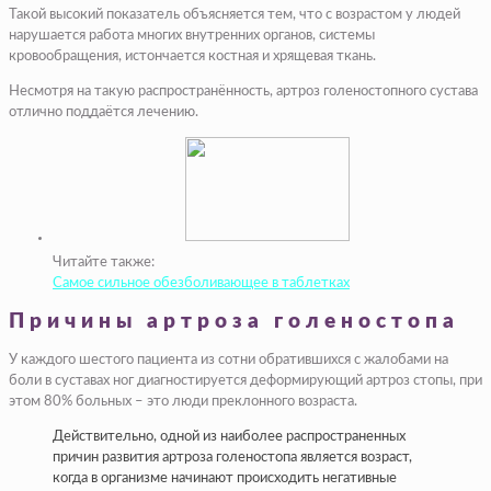
Такой высокий показатель объясняется тем, что с возрастом у людей
нарушается работа многих внутренних органов, системы
кровообращения, истончается костная и хрящевая ткань.
Несмотря на такую распространённость, артроз голеностопного сустава
отлично поддаётся лечению.
Читайте также:
Самое сильное обезболивающее в таблетках
Причины артроза голеностопа
У каждого шестого пациента из сотни обратившихся с жалобами на
боли в суставах ног диагностируется деформирующий артроз стопы, при
этом 80% больных – это люди преклонного возраста.
Действительно, одной из наиболее распространенных
причин развития артроза голеностопа является возраст,
когда в организме начинают происходить негативные