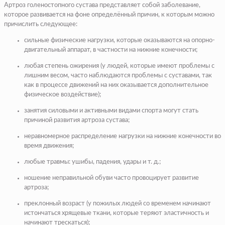
Артроз голеностопного сустава представляет собой заболевание,
которое развивается на фоне определённый причин, к которым можно
причислить следующее:
сильные физические нагрузки, которые оказываются на опорно-
двигательный аппарат, в частности на нижние конечности;
любая степень
ожирения
(у людей, которые имеют проблемы с
лишним весом, часто наблюдаются проблемы с суставами, так
как в процессе движений на них оказывается дополнительное
физическое воздействие);
занятия силовыми и активными видами спорта могут стать
причиной развития артроза сустава;
неравномерное распределение нагрузки на нижние конечности во
время движения;
любые травмы:
ушибы
, падения, удары и т. д.;
ношение неправильной обуви часто провоцирует развитие
артроза;
преклонный возраст (у пожилых людей со временем начинают
истончаться хрящевые ткани, которые теряют эластичность и
начинают трескаться);