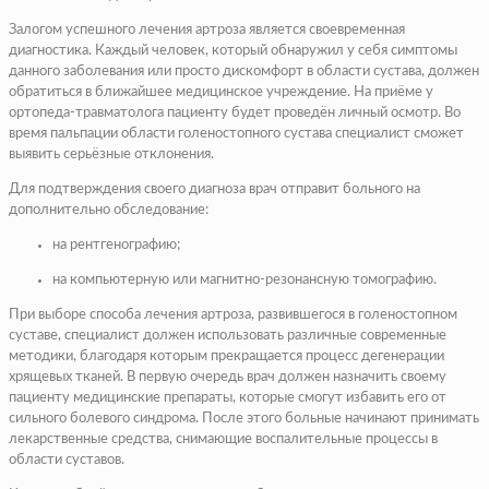
Залогом успешного лечения артроза является своевременная
диагностика. Каждый человек, который обнаружил у себя симптомы
данного заболевания или просто дискомфорт в области сустава, должен
обратиться в ближайшее медицинское учреждение. На приёме у
ортопеда-травматолога пациенту будет проведён личный осмотр. Во
время пальпации области голеностопного сустава специалист сможет
выявить серьёзные отклонения.
Для подтверждения своего диагноза врач отправит больного на
дополнительно обследование:
на рентгенографию;
на компьютерную или магнитно-резонансную томографию.
При выборе способа лечения артроза, развившегося в голеностопном
суставе, специалист должен использовать различные современные
методики, благодаря которым прекращается процесс дегенерации
хрящевых тканей. В первую очередь врач должен назначить своему
пациенту медицинские препараты, которые смогут избавить его от
сильного болевого синдрома. После этого больные начинают принимать
лекарственные средства, снимающие воспалительные процессы в
области суставов.