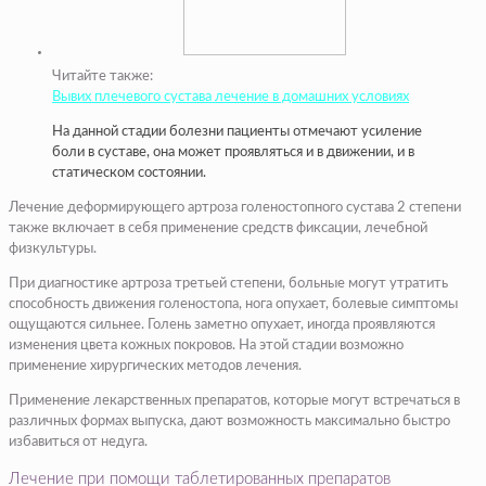
Читайте также:
Вывих плечевого сустава лечение в домашних условиях
На данной стадии болезни пациенты отмечают усиление
боли в суставе, она может проявляться и в движении, и в
статическом состоянии.
Лечение деформирующего артроза голеностопного сустава 2 степени
также включает в себя применение средств фиксации, лечебной
физкультуры.
При диагностике артроза третьей степени, больные могут утратить
способность движения голеностопа, нога опухает, болевые симптомы
ощущаются сильнее. Голень заметно опухает, иногда проявляются
изменения цвета кожных покровов. На этой стадии возможно
применение хирургических методов лечения.
Применение лекарственных препаратов, которые могут встречаться в
различных формах выпуска, дают возможность максимально быстро
избавиться от недуга.
Лечение при помощи таблетированных препаратов