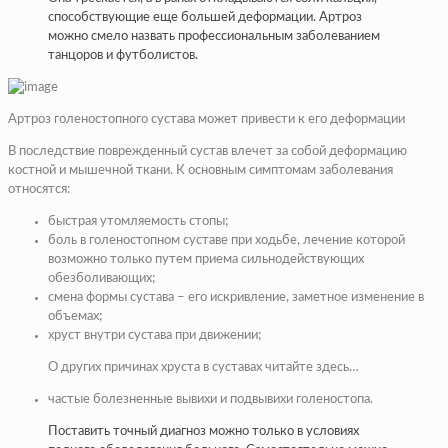
способствующие еще большей деформации. Артроз
можно смело назвать профессиональным заболеванием
танцоров и футболистов.
Артроз голеностопного сустава может привести к его деформации
В последствие поврежденный сустав влечет за собой деформацию
костной и мышечной ткани. К основным симптомам заболевания
относятся:
быстрая утомляемость стопы;
боль в голеностопном суставе при ходьбе, лечение которой
возможно только путем приема сильнодействующих
обезболивающих;
смена формы сустава – его искривление, заметное изменение в
объемах;
хруст внутри сустава при движении;
О других причинах хруста в суставах
читайте здесь…
частые болезненные вывихи и подвывихи голеностопа.
Поставить точный диагноз можно только в условиях