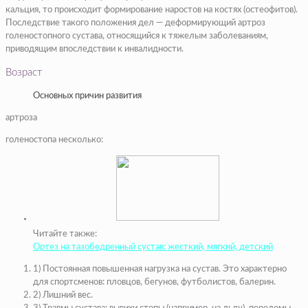
кальция, то происходит формирование наростов на костях (остеофитов).
Последствие такого положения дел — деформирующий артроз
голеностопного сустава, относящийся к тяжелым заболеваниям,
приводящим впоследствии к инвалидности.
Возраст
Основных причин развития
артроза
голеностопа несколько:
Читайте также:
Ортез на тазобедренный сустав: жесткий, мягкий, детский
1) Постоянная повышенная нагрузка на сустав. Это характерно
для спортсменов: пловцов, бегунов, футболистов, балерин.
2) Лишний вес.