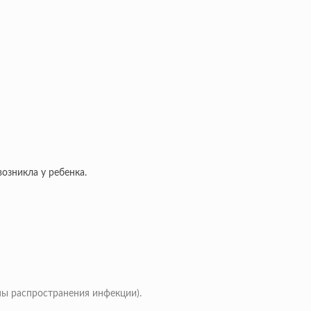
озникла у ребенка.
ины распространения инфекции).