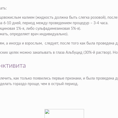
ать:
цовокислым калием (жидкость должна быть слегка розовой), после э
а 6-10 дней, период между проведением процедур – 3-4 часа.
ициновая 1%-я, либо сульфадимезиновая 5%-я).
мать, определяет врач индивидуально).
м, а иногда и взрослым, следует, после того как была проведена д
ких целях можно закапывать в глаза Альбуцид (30%-й раствор). Но
нктивита
 лечить, как только появились первые признаки, и была проведена
сделать гораздо проще, чем в острый период.