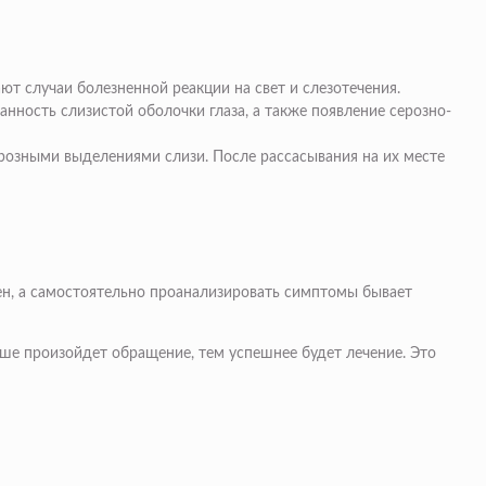
ют случаи болезненной реакции на свет и слезотечения.
анность слизистой оболочки глаза, а также появление серозно-
ерозными выделениями слизи. После рассасывания на их месте
зен, а самостоятельно проанализировать симптомы бывает
ьше произойдет обращение, тем успешнее будет лечение. Это