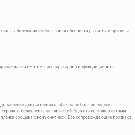
е виды заболевания имеют свои особенности развития и причины
опровождают симптомы респираторной инфекции (ринита,
здоровление длится недолго, обычно не больше недели.
 серовато-белая пенка на слизистой. Удалить ее можно ватным
ли пленка срощена с конъюнктивой. Все сопровождающие признаки