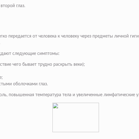
второй глаз.
егко передается от человека к человеку через предметы личной гиги
.
вождают следующие симптомы:
ствие чего бывает трудно раскрыть веки);
е;
стыми оболочками глаз.
боль, повышенная температура тела и увеличенные лимфатические у