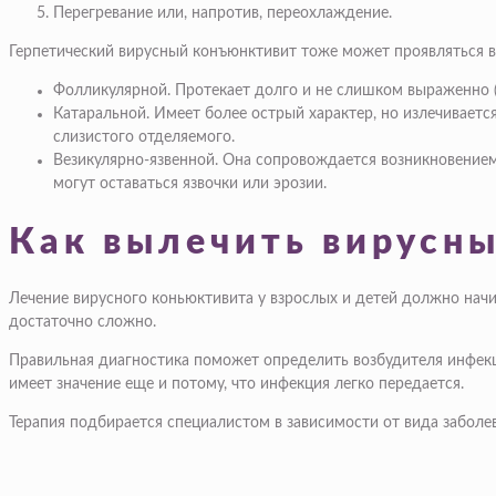
Перегревание или, напротив, переохлаждение.
Герпетический вирусный конъюнктивит тоже может проявляться в
Фолликулярной. Протекает долго и не слишком выраженно (п
Катаральной. Имеет более острый характер, но излечиваетс
слизистого отделяемого.
Везикулярно-язвенной. Она сопровождается возникновением
могут оставаться язвочки или эрозии.
Как вылечить вирусн
Лечение вирусного коньюктивита у взрослых и детей должно начи
достаточно сложно.
Правильная диагностика поможет определить возбудителя инфекци
имеет значение еще и потому, что инфекция легко передается.
Терапия подбирается специалистом в зависимости от вида заболе