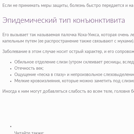
Если не принимать меры защиты, болезнь быстро передается и на 
Эпидемический тип конъюнктивита
Его вызывает так называемая палочка Коха-Уикса, которая очень л
капельным путем (ее распространение также связывают с мухами)
Заболевание в этом случае носит острый характер, и его сопро
Обильное отделение слизи (утром склеивает ресницы, вслед
Отечность век;
Ощущение «песка в глазу» и непроизвольное слезовыделени
Мелкие кровоизлияния, которые можно заметить под слизи
Иногда к ним могут добавляться слабость во всем теле, головня 
Читайте также: