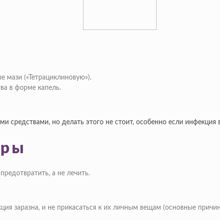
е мази («Тетрациклиновую»).
а в форме капель.
 средствами, но делать этого не стоит, особенно если инфекция в
еры
предотвратить, а не лечить.
кция заразна, и не прикасаться к их личным вещам (основные прич