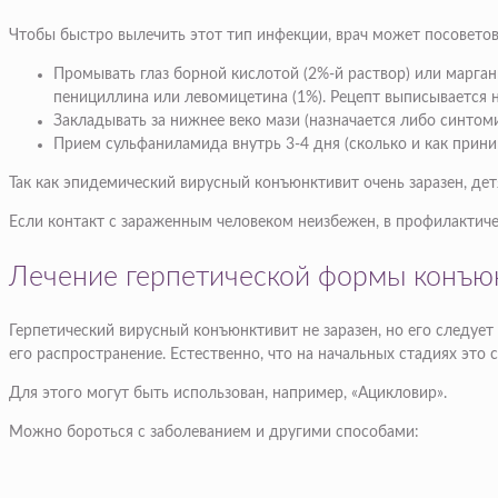
Чтобы быстро вылечить этот тип инфекции, врач может посоветов
Промывать глаз борной кислотой (2%-й раствор) или марган
пенициллина или левомицетина (1%). Рецепт выписывается н
Закладывать за нижнее веко мази (назначается либо синтом
Прием сульфаниламида внутрь 3-4 дня (сколько и как прини
Так как эпидемический вирусный конъюнктивит очень заразен, детя
Если контакт с зараженным человеком неизбежен, в профилактичес
Лечение герпетической формы конъю
Герпетический вирусный конъюнктивит не заразен, но его следует
его распространение. Естественно, что на начальных стадиях это 
Для этого могут быть использован, например, «Ацикловир».
Можно бороться с заболеванием и другими способами: