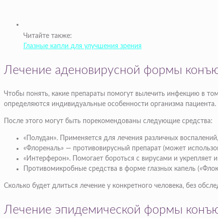
Читайте также:
Глазные капли для улучшения зрения
Лечение аденовирусной формы конъ
Чтобы понять, какие препараты помогут вылечить инфекцию в том
определяются индивидуальные особенности организма пациента.
После этого могут быть порекомендованы следующие средства:
«Полудан». Применяется для лечения различных воспалений,
«Флореналь» — противовирусный препарат (может использов
«Интерферон». Помогает бороться с вирусами и укрепляет 
Противомикробные средства в форме глазных капель («Флокса
Сколько будет длиться лечение у конкретного человека, без обсл
Лечение эпидемической формы конъ