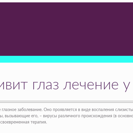
вит глаз лечение у
 глазное заболевание. Оно проявляется в виде воспаления слизист
ы, вызывающие его, – вирусы различного происхождения (в основн
 своевременная терапия.