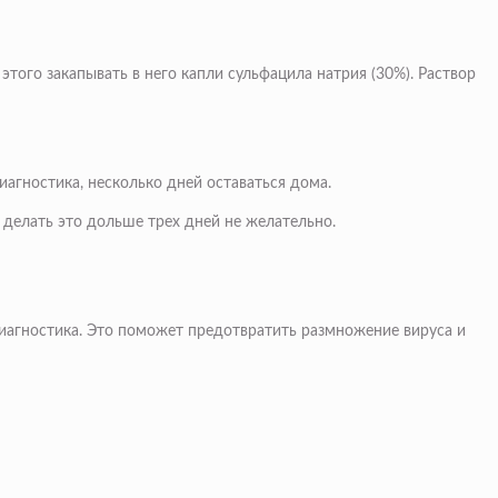
того закапывать в него капли сульфацила натрия (30%). Раствор
иагностика, несколько дней оставаться дома.
 делать это дольше трех дней не желательно.
 диагностика. Это поможет предотвратить размножение вируса и