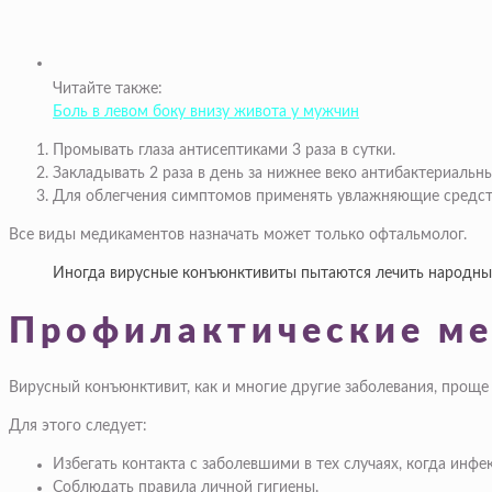
Читайте также:
Боль в левом боку внизу живота у мужчин
Промывать глаза антисептиками 3 раза в сутки.
Закладывать 2 раза в день за нижнее веко антибактериальны
Для облегчения симптомов применять увлажняющие средств
Все виды медикаментов назначать может только офтальмолог.
Иногда вирусные конъюнктивиты пытаются лечить народными
Профилактические м
Вирусный конъюнктивит, как и многие другие заболевания, проще 
Для этого следует:
Избегать контакта с заболевшими в тех случаях, когда инфе
Соблюдать правила личной гигиены.