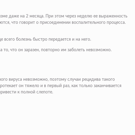
изме даже на 2 месяца. При этом через неделю ее выраженность
ются, что говорит о присоединении воспалительного процесса.
е всего болезнь быстро передается и на него.
 то, что он заразен, повторно им заболеть невозможно.
ного вируса невозможно, поэтому случаи рецидива такого
ротекает он тяжело и в первый раз, как только заканчивается
привести к полной слепоте.