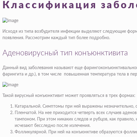
Классификация забол
Исходя из типа возбудителя инфекции выделяют следующие формы
появления. Рассмотрим каждый тип более подробно.
Аденовирусный тип конъюнктивита
Данный вид заболевания называют еще фарингоконъюнктивальной 
фарингита и др.), в том числе повышенная температура тела в пе
Такой вирусный конъюнктивит может проявляться в трех формах:
Катаральной. Симптомы при ней выражены незначительно, о
Пленчатой. На нее приходится четверть всех случаев адено
тампоном. При этом никаких следов и рубцов, как правило
исчезают бесследно после излечения.
Фолликулярной. При ней на конъюнктиве образуются фоллик