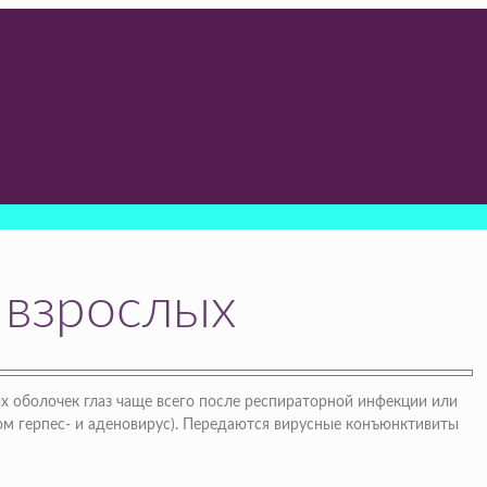
 взрослых
ых оболочек глаз чаще всего после респираторной инфекции или
ом герпес- и аденовирус). Передаются вирусные конъюнктивиты