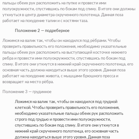
пальцы обеих рук расположить на пупке и провести ими
полуокружности, спустившись по бокам под спину. В итоге они должны
уткнуться в центр диаметра скрученного полотенца. Данная поза
работает на похудение талии и с костями таза.
Положение 2 — подреберное
Ложимся на валик так, чтобы он находился под рёбрами. Чтобы
проверить правильность его положения, необходимо указательные
пальцы обеих рук расположить на выступающей косточке нижнего
ребра и провести ими полуокружности, спустившись по бокам под
спину. В итоге они уткнутся в нижний край скрученного полотенца, его
основная часть должна находиться выше этого уровня. Данная поза
работает на похудение живота, с мышцами брюшного пресса и
возвращает на место рёбра.
Положение 3 — грудинное
Ложимся на валик так, чтобы он находился под грудной
клеткой. Чтобы проверить правильность его положения,
необходимо указательные пальцы обеих рук расположить
строго под грудью и провести ими полуокружности,
спустившись по бокам под спину. В итоге они уткнутся в
нижний край скрученного полотенца, его основная часть
должна находиться выше этого уровня. Данная поза