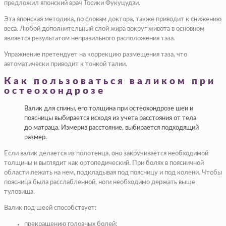
предложил японский врач Тосики Фукуцудзи.
Эта японская методика, по словам доктора, также приводит к снижению
веса. Любой дополнительный слой жира вокруг живота в основном
является результатом неправильного расположения таза.
Упражнение претендует на коррекцию размещения таза, что
автоматически приводит к тонкой талии.
Как пользоваться валиком при
остеохондрозе
Валик для спины, его толщина при остеохондрозе шеи и
поясницы выбирается исходя из учета расстояния от тела
до матраца. Измерив расстояние, выбирается подходящий
размер.
Если валик делается из полотенца, оно закручивается необходимой
толщины и выглядит как ортопедический. При болях в поясничной
области лежать на нем, подкладывая под поясницу и под колени. Чтобы
поясница была расслабленной, ноги необходимо держать выше
туловища.
Валик под шеей способствует:
прекращению головных болей;