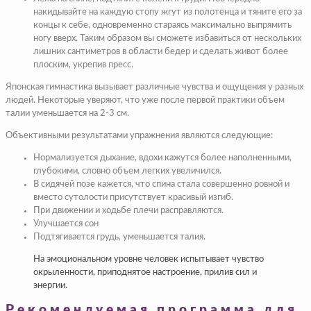
накидывайте на каждую стопу жгут из полотенца и тяните его за
концы к себе, одновременно стараясь максимально выпрямить
ногу вверх. Таким образом вы сможете избавиться от нескольких
лишних сантиметров в области бедер и сделать живот более
плоским, укрепив пресс.
Японская гимнастика вызывает различные чувства и ощущения у разных
людей. Некоторые уверяют, что уже после первой практики объем
талии уменьшается на 2-3 см.
Объективными результатами упражнения являются следующие:
Нормализуется дыхание, вдохи кажутся более наполненными,
глубокими, словно объем легких увеличился.
В сидячей позе кажется, что спина стала совершенно ровной и
вместо сутолости присутствует красивый изгиб.
При движении и ходьбе плечи расправляются.
Улучшается сон
Подтягивается грудь, уменьшается талия.
На эмоциональном уровне человек испытывает чувство
окрыленности, приподнятое настроение, прилив сил и
энергии.
Рекомендуемая программа для