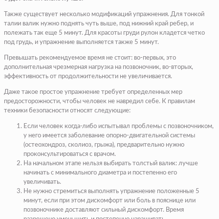
Также существует несколько модификаций упражнения. Для тонкой
талии валик нужно поднять чуть выше, под нижний край ребер, и
полежать так еще 5 минут. Для красоты груди рулон кладется четко
под грудь, и упражнение выполняется также 5 минут.
Превышать рекомендуемое время не стоит: во-первых, это
дополнительная чрезмерная нагрузка на позвоночник, во-вторых,
эффективность от продолжительности не увеличивается.
Даже такое простое упражнение требует определенных мер
предосторожности, чтобы человек не навредил себе. К правилам
техники безопасности относят следующие:
Если человек когда-либо испытывал проблемы с позвоночником,
у него имеется заболевание опорно-двигательной системы
(остеохондроз, сколиоз, грыжа), предварительно нужно
проконсультироваться с врачом.
На начальном этапе нельзя выбирать толстый валик: лучше
начинать с минимального диаметра и постепенно его
увеличивать.
Не нужно стремиться выполнять упражнение положенные 5
минут, если при этом дискомфорт или боль в пояснице или
позвоночнике доставляют сильный дискомфорт. Время