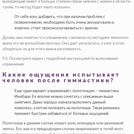
выпирающий живот в больше степени связан именно с жиром в области
талии, то метод будет мало полезен».
От себя хочу добавить, что при наличии проблем с
позвоночником, необходимо быть очень аккуратными и,
конечно, стоит проконсультироваться с врачом.
Думаю, вам понятно что упражнение с валиком по методике японского
врача это не волшебная палочка. Оно дает результаты, я смог в этом
убедиться, но для этого важна регулярность.
P.S. Посмотрите видео с подробной инструкцией по выполнению
упражнения
Какие ощущения испытывает
человек после гимнастики?
Еще один вариант упражнений с полотенцем – гимнастика
Имабари. Ее вполне можно сочетать с описанным выше
занятием. Даже хорошо сначала выполнить данный
комплекс, а потом полежать на полотенце. Такая разминка
поможет быстрее избавиться от болевых ощущений.
Полотенце в данном случае играет роль эспандера или резиновой
ленты. Его, как и в предыдущем случае сворачивают в тугой жгут.