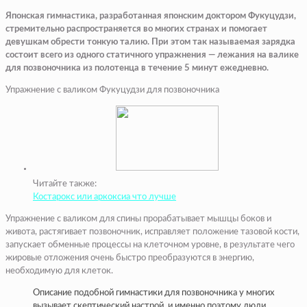
Японская гимнастика, разработанная японским доктором Фукуцудзи,
стремительно распространяется во многих странах и помогает
девушкам обрести тонкую талию. При этом так называемая зарядка
состоит всего из одного статичного упражнения — лежания на валике
для позвоночника из полотенца в течение 5 минут ежедневно.
Упражнение с валиком Фукуцудзи для позвоночника
Читайте также:
Костарокс или аркоксиа что лучше
Упражнение с валиком для спины прорабатывает мышцы боков и
живота, растягивает позвоночник, исправляет положение тазовой кости,
запускает обменные процессы на клеточном уровне, в результате чего
жировые отложения очень быстро преобразуются в энергию,
необходимую для клеток.
Описание подобной гимнастики для позвоночника у многих
вызывает скептический настрой, и именно поэтому люди