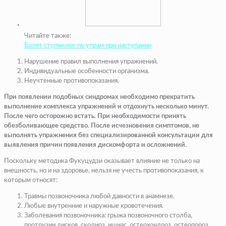
Читайте также:
Болят ступни ног по утрам при наступании
Нарушение правил выполнения упражнений.
Индивидуальные особенности организма.
Неучтенные противопоказания.
При появлении подобных синдромах необходимо прекратить
выполнение комплекса упражнений и отдохнуть несколько минут.
После чего осторожно встать. При необходимости принять
обезболивающее средство. После исчезновения симптомов, не
выполнять упражнения без специализированной консультации для
выявления причин появления дискомфорта и осложнений.
Поскольку методика Фукуцудзи оказывает влияние не только на
внешность, но и на здоровье, нельзя не учесть противопоказания, к
которым относят:
Травмы позвоночника любой давности в анамнезе.
Любые внутренние и наружные кровотечения.
Заболевания позвоночника: грыжа позвоночного столба,
протрузии дисков, сколиоз, ишиас, остеохондроз, остеопороз,