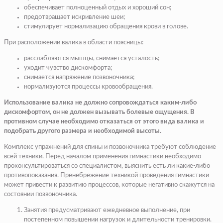
обеспечивает полноценный отдых и хороший сон;
предотвращает искривление шеи;
стимулирует нормализацию обращения крови в голове.
При расположении валика в области поясницы:
расслабляются мышцы, снимается усталость;
уходит чувство дискомфорта;
снимается напряжение позвоночника;
нормализуются процессы кровообращения.
Использование валика не должно сопровождаться каким-либо
дискомфортом, он не должен вызывать болевые ощущения. В
противном случае необходимо отказаться от этого вида валика и
подобрать другого размера и необходимой высоты.
Комплекс упражнений для спины и позвоночника требуют соблюдение
всей техники. Перед началом применения гимнастики необходимо
проконсультироваться со специалистом, выяснить есть ли какие-либо
противопоказания. Пренебрежение техникой проведения гимнастики
может привести к развитию процессов, которые негативно скажутся на
состоянии позвоночника.
Занятия предусматривают ежедневное выполнение, при
постепенном повышении нагрузок и длительности тренировки.