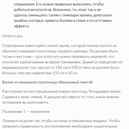
упражнения. Его нужно правильно выполнять, чтобы
добиться результатов. Возможно, те, кому так и не
удалось уменьшить талию с помощью валика, допускали
ошибки, которые чреваты болями в спине и отсутствием
эффекта.
Инвентарь
Спортивным инвентарём служит валик, который можно скатать из
обычного махрового полотенца среднего размера. Он должен быть
тугим и жёстким — для этого его нужно перевязать верёвкой, что
исключит разматывание во время тренировки. Диаметр определяется
индивидуально: так, при росте 180 см и 100 кг веса он должен быть
больше, чем при параметрах 150 см и 60 кг.
Валик из махрового полотенца обвязанный лентой
Расстилаем на пол специальный коврик или плед. Укладываем валик.
Садимся к нему спиной. А дальше всё зависит от того, какое именно
положение вы выполняете.
Положение 1 — поясничное
Ложимся на валик так, чтобы он попал в поясничную впадину. Чтобы
проверить правильность его положения, необходимо указательные