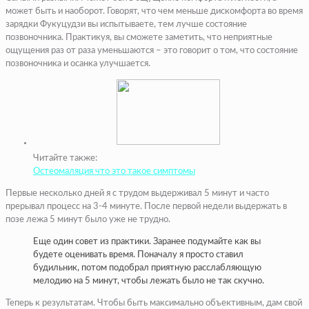
может быть и наоборот. Говорят, что чем меньше дискомфорта во время
зарядки Фукуцудзи вы испытываете, тем лучше состояние
позвоночника. Практикуя, вы сможете заметить, что неприятные
ощущения раз от раза уменьшаются – это говорит о том, что состояние
позвоночника и осанка улучшается.
Читайте также:
Остеомаляция что это такое симптомы
Первые несколько дней я с трудом выдерживал 5 минут и часто
прерывал процесс на 3-4 минуте. После первой недели выдержать в
позе лежа 5 минут было уже не трудно.
Еще один совет из практики. Заранее подумайте как вы
будете оценивать время. Поначалу я просто ставил
будильник, потом подобрал приятную расслабляющую
мелодию на 5 минут, чтобы лежать было не так скучно.
Теперь к результатам. Чтобы быть максимально объективным, дам свой