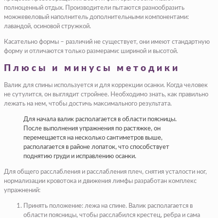
полноценный отдых. Производители пытаются разнообразить
можжевеловый наполнитель дополнительными компонентами:
лавандой, осиновой стружкой.
Касательно формы – различий не существует, они имеют стандартную
форму и отличаются только размерами: шириной и высотой.
Плюсы и минусы методики
Валик для спины используется и для коррекции осанки. Когда человек
не сутулится, он выглядит стройнее. Необходимо знать, как правильно
лежать на нем, чтобы достичь максимального результата.
Для начала валик располагается в области поясницы.
После выполнения упражнения по растяжке, он
перемещается на несколько сантиметров выше,
располагается в районе лопаток, что способствует
поднятию груди и исправлению осанки.
Для общего расслабления и расслабления плеч, снятия усталости ног,
нормализации кровотока и движения лимфы разработан комплекс
упражнений:
Принять положение: лежа на спине. Валик располагается в
области поясницы, чтобы расслабился крестец, ребра и сама