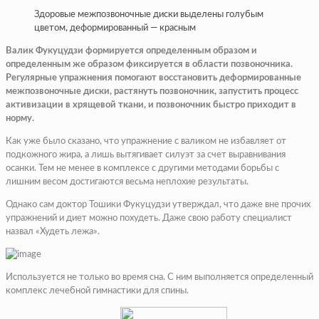
Здоровые межпозвоночные диски выделены голубым
цветом, деформированный — красным
Валик Фукуцудзи формируется определенным образом и
определенным же образом фиксируется в области позвоночника.
Регулярные упражнения помогают восстановить деформированные
межпозвоночные диски, растянуть позвоночник, запустить процесс
активизации в хрящевой ткани, и позвоночник быстро приходит в
норму.
Как уже было сказано, что упражнение с валиком не избавляет от
подкожного жира, а лишь вытягивает силуэт за счет выравнивания
осанки. Тем не менее в комплексе с другими методами борьбы с
лишним весом достигаются весьма неплохие результаты.
Однако сам доктор Тошики Фукуцудзи утверждал, что даже вне прочих
упражнений и диет можно похудеть. Даже свою работу специалист
назвал «Худеть лежа».
Используется не только во время сна. С ним выполняется определенный
комплекс лечебной гимнастики для спины.