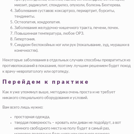
миозит, радикулит, спондилез, опухоли, болезнь Бехтерева.
Заболевания суставов: коксартроз, периартрит, бурситы,
тендиниты.
Остеопатия, хондропатия.
Заболевания желудочно-кишечного тракта, печени, почек.
Повышенная температура, любое ОРЗ.
Гипертония.
Синдром беспокойных ног или рук (покалывание, зуд, мурашки в
конечностях).
Некоторые заболевания в отдельных случаях способны превратиться из
противопоказаний в показания, поэтому лучшим решением будет поход
к врачу-невропатологу или ортопеду.
Перейдем к практике
Как я уже упомянул выше, методика очень проста и не требует
никакого специального оборудования и условий.
Вам всего лишь нужно:
просторная одежда,
твердая поверхность – кровать или диван не подойдут, а вот
немного свободного места на полу будет в самый раз,