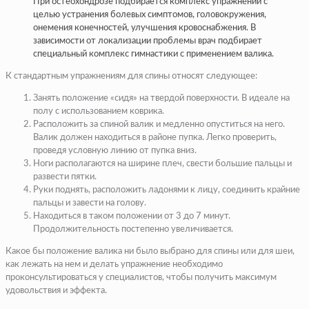
При остеохондрозе подбирается комплекс упражнений с
целью устранения болевых симптомов, головокружения,
онемения конечностей, улучшения кровоснабжения. В
зависимости от локализации проблемы врач подбирает
специальный комплекс гимнастики с применением валика.
К стандартным упражнениям для спины относят следующее:
Занять положение «сидя» на твердой поверхности. В идеале на
полу с использованием коврика.
Расположить за спиной валик и медленно опуститься на него.
Валик должен находиться в районе пупка. Легко проверить,
проведя условную линию от пупка вниз.
Ноги располагаются на ширине плеч, свести большие пальцы и
развести пятки.
Руки поднять, расположить ладонями к лицу, соединить крайние
пальцы и завести на голову.
Находиться в таком положении от 3 до 7 минут.
Продолжительность постепенно увеличивается.
Какое бы положение валика ни было выбрано для спины или для шеи,
как лежать на нем и делать упражнение необходимо
проконсультироваться у специалистов, чтобы получить максимум
удовольствия и эффекта.