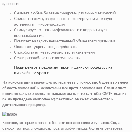
здоровье:
Снимает любые болевые синдромы различных этиологий.
Снимает спазмы, напряжение и чрезмерную мышечную
активность – миорелаксация.
Стимулирует отток лимфожидкости и корректирует
кровоснабжение.
Помогает наладить вещественный обмен всего организма.
Оказывает укрепляющее действие.
Способствует метаболизму в клетках печени.
Сеанс расслабляет психосоматически.
Наши центры предлагают пройти данную процедуру на
высочайшем уровне.
На консультации врача-физиотерапевта с точностью будет выявлена
область показаний и исключены все противопоказания. Специалист
индивидуально определит параметры для того, чтобы СМТ-терапия
была проведена наиболее эффективно, укажет количество и
длительность процедур.
Болезни, которые связаны с болями позвоночника и суставов. Сюда
относят артроз, спондилоартроз, атрофия мышц, болезнь Бехтерева,