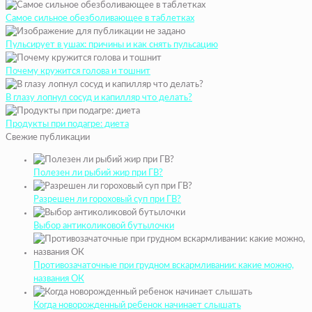
Самое сильное обезболивающее в таблетках
Пульсирует в ушах: причины и как снять пульсацию
Почему кружится голова и тошнит
В глазу лопнул сосуд и капилляр что делать?
Продукты при подагре: диета
Свежие публикации
Полезен ли рыбий жир при ГВ?
Разрешен ли гороховый суп при ГВ?
Выбор антиколиковой бутылочки
Противозачаточные при грудном вскармливании: какие можно,
названия ОК
Когда новорожденный ребенок начинает слышать