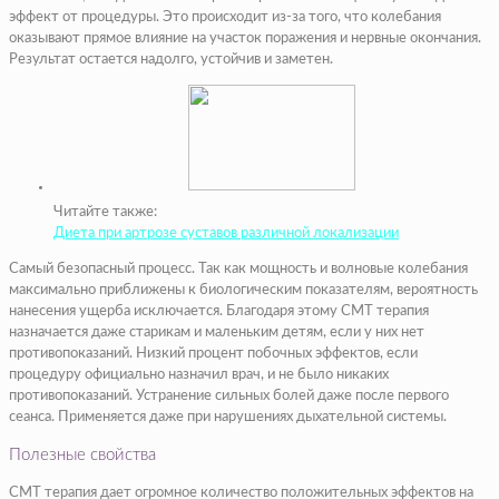
эффект от процедуры. Это происходит из-за того, что колебания
оказывают прямое влияние на участок поражения и нервные окончания.
Результат остается надолго, устойчив и заметен.
Читайте также:
Диета при артрозе суставов различной локализации
Самый безопасный процесс.
Так как мощность и волновые колебания
максимально приближены к биологическим показателям, вероятность
нанесения ущерба исключается. Благодаря этому СМТ терапия
назначается даже старикам и маленьким детям, если у них нет
противопоказаний.
Низкий процент побочных эффектов,
если
процедуру официально назначил врач, и не было никаких
противопоказаний.
Устранение сильных болей
даже после первого
сеанса.
Применяется даже при нарушениях дыхательной системы.
Полезные свойства
СМТ терапия дает огромное количество положительных эффектов на