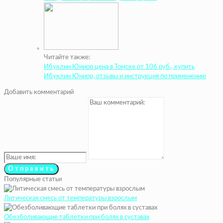
Читайте также:
Ибуклин Юниор цена в Томске от 106 руб., купить
Ибуклин Юниор, отзывы и инструкция по применению
Добавить комментарий
Популярные статьи
Литическая смесь от температуры взрослым
Обезболивающие таблетки при болях в суставах