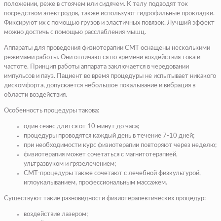
положении, реже в стоячем или сидячем. К телу подводят ток
посредством электродов, также используют гидрофильные прокладки.
Фиксируют их с помощью грузов и эластичных повязок. Лучший эффект
можно достичь с помощью расслабления мышц.
Аппараты для проведения физиотерапии СМТ оснащены несколькими
режимами работы. Они отличаются по времени воздействия тока и
частоте. Принцип работы аппарата заключается в чередовании
импульсов и пауз. Пациент во время процедуры не испытывает никакого
дискомфорта, допускается небольшое покалывание и вибрация в
области воздействия.
Особенность процедуры такова:
один сеанс длится от 10 минут до часа;
процедуры проводятся каждый день в течение 7-10 дней;
при необходимости курс физиотерапии повторяют через неделю;
физиотерапия может сочетаться с магнитотерапией,
ультразвуком и грязелечением;
СМТ-процедуры также сочетают с лечебной физкультурой,
иглоукалыванием, профессиональным массажем.
Существуют такие разновидности физиотерапевтических процедур:
воздействие лазером;