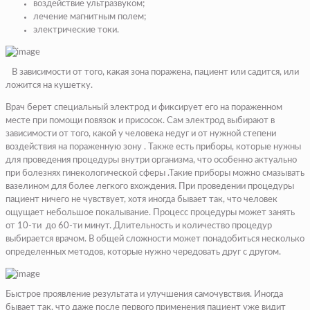
воздействие ультразвуком;
лечение магнитным полем;
электрические токи.
В зависимости от того, какая зона поражена, пациент или садится, или
ложится на кушетку.
Врач берет специальный электрод и фиксирует его на пораженном
месте при помощи повязок и присосок. Сам электрод выбирают в
зависимости от того, какой у человека недуг и от нужной степени
воздействия на пораженную зону . Также есть приборы, которые нужны
для проведения процедуры внутри организма, что особенно актуально
при болезнях гинекологической сферы .Такие приборы можно смазывать
вазелином для более легкого вхождения. При проведении процедуры
пациент ничего не чувствует, хотя иногда бывает так, что человек
ощущает небольшое покалывание. Процесс процедуры может занять
от 10-ти до 60-ти минут. Длительность и количество процедур
выбирается врачом. В общей сложности может понадобиться несколько
определенных методов, которые нужно чередовать друг с другом.
Быстрое проявление результата и улучшения самочувствия. Иногда
бывает так, что даже после первого применения пациент уже видит