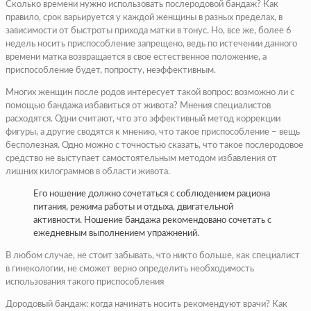
Сколько времени нужно использовать послеродовой бандаж? Как
правило, срок варьируется у каждой женщины в разных пределах, в
зависимости от быстроты прихода матки в тонус. Но, все же, более 6
недель носить приспособление запрещено, ведь по истечении данного
времени матка возвращается в свое естественное положение, а
приспособление будет, попросту, неэффективным.
Многих женщин после родов интересует такой вопрос: возможно ли с
помощью бандажа избавиться от живота? Мнения специалистов
расходятся. Одни считают, что это эффективный метод коррекции
фигуры, а другие сводятся к мнению, что такое приспособление – вещь
бесполезная. Одно можно с точностью сказать, что такое послеродовое
средство не выступает самостоятельным методом избавления от
лишних килограммов в области живота.
Его ношение должно сочетаться с соблюдением рациона
питания, режима работы и отдыха, двигательной
активности. Ношение бандажа рекомендовано сочетать с
ежедневным выполнением упражнений.
В любом случае, не стоит забывать, что никто больше, как специалист
в гинекологии, не сможет верно определить необходимость
использования такого приспособления
Дородовый бандаж: когда начинать носить рекомендуют врачи? Как