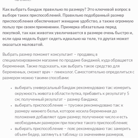
Как выбрать бандаж правильно по размеру? Это ключевой вопрос в
выборе таких приспособлений. Правильно подобранный размер
приспособления обеспечивает женщине удобство, а также огромную
пользу при своем применении. Примерка обязательна перед
покупкой, так как животик увеличивается в размере очень быстро и,
если одна модель будет сидеть идеально на теле, то другая может
оказаться маловатой.
Выбрать размер поможет консультант – продавец в
специализированном магазине по продаже бандажей, куда обращается
беременная. Также подсказать, как выбрать такое средство для
беременных, сможет врач – гинеколог. Самостоятельно определиться с
размером можно такими способами:
выбирать универсальный бандаж рекомендовано так: измерить
окружность живота в области пупка, прибавить к результату 5
см; полученный результат – размер бандажа;
выбирать приспособление — трусики рекомендовано так: к
размеру нижнего белья, которое носила беременная до
положения добавляют один размер; полученное число и есть
необходимым размером при покупке такого приспособления;
выбирать приспособление – пояс рекомендовано так: замерить
объем бедер, заглянуть в таблицу со значениями размеров,