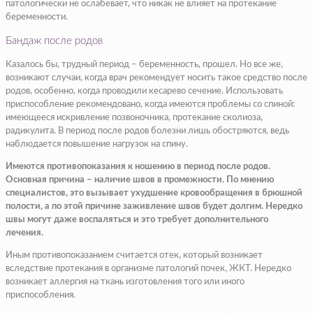
патологически не ослабевает, что никак не влияет на протекание
беременности.
Бандаж после родов
Казалось бы, трудный период – беременность, прошел. Но все же,
возникают случаи, когда врач рекомендует носить такое средство после
родов, особенно, когда проводили кесарево сечение. Использовать
приспособление рекомендовано, когда имеются проблемы со спиной:
имеющееся искривление позвоночника, протекание сколиоза,
радикулита. В период после родов болезни лишь обостряются, ведь
наблюдается повышение нагрузок на спину.
Имеются противопоказания к ношению в период после родов.
Основная причина – наличие швов в промежности. По мнению
специалистов, это вызывает ухудшение кровообращения в брюшной
полости, а по этой причине заживление швов будет долгим. Нередко
швы могут даже воспаляться и это требует дополнительного
лечения.
Иным противопоказанием считается отек, который возникает
вследствие протекания в организме патологий почек, ЖКТ. Нередко
возникает аллергия на ткань изготовления того или иного
приспособления.