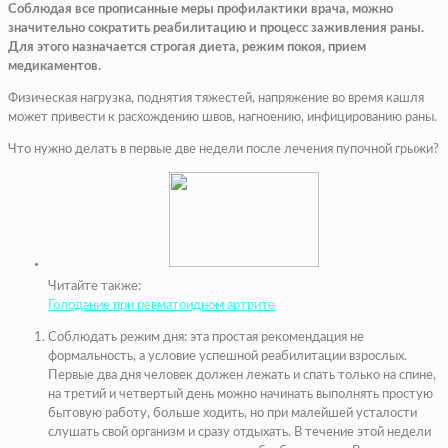
Соблюдая все прописанные меры профилактики врача, можно
значительно сократить реабилитацию и процесс заживления раны.
Для этого назначается строгая диета, режим покоя, прием
медикаментов.
Физическая нагрузка, поднятия тяжестей, напряжение во время кашля
может привести к расхождению швов, нагноению, инфицированию раны.
Что нужно делать в первые две недели после лечения пупочной грыжи?
Читайте также:
Голодание при ревматоидном артрите
Соблюдать режим дня: эта простая рекомендация не
формальность, а условие успешной реабилитации взрослых.
Первые два дня человек должен лежать и спать только на спине,
на третий и четвертый день можно начинать выполнять простую
бытовую работу, больше ходить, но при малейшей усталости
слушать свой организм и сразу отдыхать. В течение этой недели