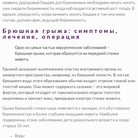
правило, дородовый бандаж для беременных необходимо начать носить
уже снедели беременности, когда наблюдается активный рост плода. В
идеале, определить, когда начинать носить бандаж в том или ином
случае, должен врач, ведущий беременность.
Брюшная грыжа: симптомы,
лечение, операция
Одно из самых частых хирургических заболеваний –
брюшная грыжа, которая образуется на передней стенке
живота.
Грыжей называют выпячивание участка внутреннего органа из
замкнутого пространства, например, из брюшной полости. В состав
брюшного вида этого образования обычно входит отрезок тонкой или
толстой кишки. Она может содержать сальник – это жировой
фартук, который отходит от горизонтального отдела толстого
кишечника и свисает вниз, прикрывая изнутри стенку живота.
Грыжа брюшной стенки чаще появляется у женщин, что обусловлено
беременностью и более слабыми мышцами живота. Наиболее
подвержены этому заболеванию дети дошкольного возраста и люди
старше 50 лет.
Виды