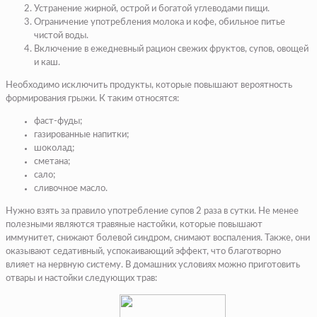
Устранение жирной, острой и богатой углеводами пищи.
Ограничение употребления молока и кофе, обильное питье
чистой воды.
Включение в ежедневный рацион свежих фруктов, супов, овощей
и каш.
Необходимо исключить продукты, которые повышают вероятность
формирования грыжи. К таким относятся:
фаст-фуды;
газированные напитки;
шоколад;
сметана;
сало;
сливочное масло.
Нужно взять за правило употребление супов 2 раза в сутки. Не менее
полезными являются травяные настойки, которые повышают
иммунитет, снижают болевой синдром, снимают воспаления. Также, они
оказывают седативный, успокаивающий эффект, что благотворно
влияет на нервную систему. В домашних условиях можно приготовить
отвары и настойки следующих трав: