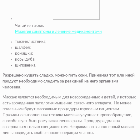
Читайте также:
Миалгия симптомы и лечение медикаментами
тысячелистника;
шалфея;
ромашки;
коры дуба;
шиповника.
Разрешено кушать сладко, можно пить соки. Принимая тот или иной
продукт необходимо следить за реакцией на него организма
человека.
Массаж является необходимым для новорожденных и детей, у которых
есть врожденная патология мышечно-связочного аппарата. Не менее
полезными будут массажные процедуры взрослым пациентам.
Правильно выполненная техника массажа улучшает кровообращение,
способствует быстрому заживлению раны. Процедура должна
совершаться только специалистом. Неправильно выполненный массаж
лишь повредить слабые после операции мышцы.