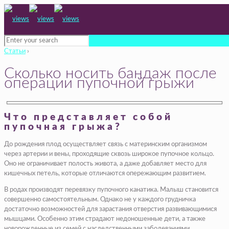
Статьи
›
Сколько носить бандаж после
операции пупочной грыжи
Что представляет собой
пупочная грыжа?
До рождения плод осуществляет связь с материнским организмом
через артерии и вены, проходящие сквозь широкое пупочное кольцо.
Оно не ограничивает полость живота, а даже добавляет место для
кишечных петель, которые отличаются опережающим развитием.
В родах производят перевязку пупочного канатика. Малыш становится
совершенно самостоятельным. Однако не у каждого грудничка
достаточно возможностей для зарастания отверстия развивающимися
мышцами. Особенно этим страдают недоношенные дети, а также
новорожденные из семей с наследственными заболеваниями.