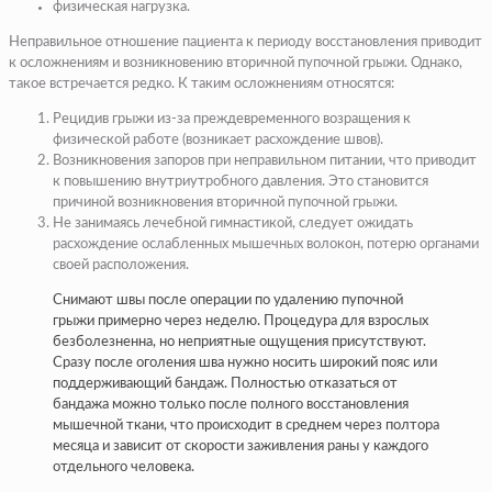
физическая нагрузка.
Неправильное отношение пациента к периоду восстановления приводит
к осложнениям и возникновению вторичной пупочной грыжи. Однако,
такое встречается редко. К таким осложнениям относятся:
Рецидив грыжи из-за преждевременного возращения к
физической работе (возникает расхождение швов).
Возникновения запоров при неправильном питании, что приводит
к повышению внутриутробного давления. Это становится
причиной возникновения вторичной пупочной грыжи.
Не занимаясь лечебной гимнастикой, следует ожидать
расхождение ослабленных мышечных волокон, потерю органами
своей расположения.
Снимают швы после операции по удалению пупочной
грыжи примерно через неделю. Процедура для взрослых
безболезненна, но неприятные ощущения присутствуют.
Сразу после оголения шва нужно носить широкий пояс или
поддерживающий бандаж. Полностью отказаться от
бандажа можно только после полного восстановления
мышечной ткани, что происходит в среднем через полтора
месяца и зависит от скорости заживления раны у каждого
отдельного человека.