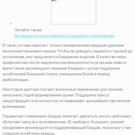
Читайте также:
Витамины группы в препараты показания к применению
В таких случаях помогает только своевременная операция удаления
(иссечение) грыжевого мешка. Чтобы не доводить пациента с грыжей до
осложнения, ему предлагается бандажное изделие. В качестве меры
профилактики после хирургических вмешательств на органах живота
врачи также рекомендуют ношение бандажа с целью поддержки
ослабленной брюшной стенки, уменьшения болей в период
реабилитации.
Некоторые доктора считают возможным применение для лечения
начальных стадий формирования грыжи. Поддержка пресса
предотвращает или полностью останавливает дальнейшее увеличение
выпячивания.
Пациентам с ожирением бандаж помогает двигаться, носить свой живот,
облегчает нагрузку на позвоночник. И, наоборот, больным с резким
похудением рекомендуется поддерживающий бандаж, поскольку у них
слишком ослаблены мышцы.