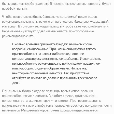
быть слишком слабо надетым. В последнем случае он, попросту, будет
неэффективным.
Чтобы правильно выбрать бандаж, используемый после родов,
рекомендовано глянуть, из чего он изготовлен. Идеально, — дышащий
материал. В том случае, когда малыш в утробе стал неспокойным или
беременная чувствует сдавливание живота, приспособление
рекомендовано снять.
Сколько времени применять бандаж, на каком сроке,
вопросы немаловажные. При назначении врачом такого
приспособления на каком-либо сроке, ношение
рекомендовано осуществлять каждый день. Использовать
приспособление рекомендовано при слишком подвижном
или, наоборот, сидячем образе жизни. Но, все же,
некоторые ограничения имеются. Так, присутствие
атрибута на животе не должно превышать трех часов за
день.
При сильных болях в отделе поясницы время использования
приспособления увеличивают. В любом случае, длительность
применения устанавливает врач – гинеколог. Противопоказания к
использованию таких атрибутов в период интересного положения почти
не имеются. Мышечный корсет очень хорошо поддерживается,