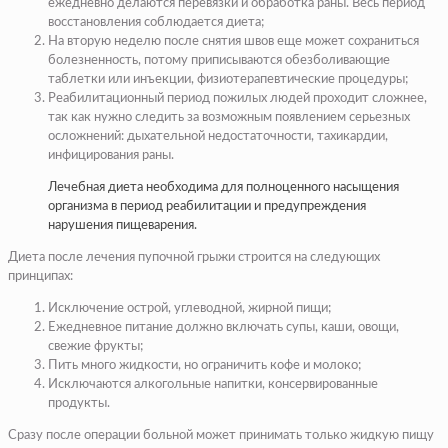
ежедневно делаются перевязки и обработка раны. Весь период
восстановления соблюдается диета;
На вторую неделю после снятия швов еще может сохраниться
болезненность, потому приписываются обезболивающие
таблетки или инъекции, физиотерапевтические процедуры;
Реабилитационный период пожилых людей проходит сложнее,
так как нужно следить за возможным появлением серьезных
осложнений: дыхательной недостаточности, тахикардии,
инфицирования раны.
Лечебная диета необходима для полноценного насыщения
организма в период реабилитации и предупреждения
нарушения пищеварения.
Диета после лечения пупочной грыжи строится на следующих
принципах:
Исключение острой, углеводной, жирной пищи;
Ежедневное питание должно включать супы, каши, овощи,
свежие фрукты;
Пить много жидкости, но ограничить кофе и молоко;
Исключаются алкогольные напитки, консервированные
продукты.
Сразу после операции больной может принимать только жидкую пищу