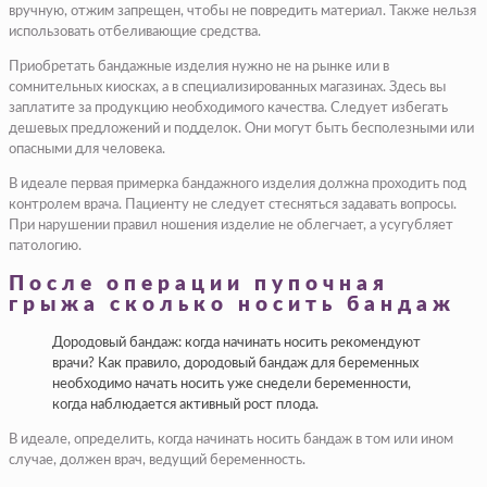
вручную, отжим запрещен, чтобы не повредить материал. Также нельзя
использовать отбеливающие средства.
Приобретать бандажные изделия нужно не на рынке или в
сомнительных киосках, а в специализированных магазинах. Здесь вы
заплатите за продукцию необходимого качества. Следует избегать
дешевых предложений и подделок. Они могут быть бесполезными или
опасными для человека.
В идеале первая примерка бандажного изделия должна проходить под
контролем врача. Пациенту не следует стесняться задавать вопросы.
При нарушении правил ношения изделие не облегчает, а усугубляет
патологию.
После операции пупочная
грыжа сколько носить бандаж
Дородовый бандаж: когда начинать носить рекомендуют
врачи? Как правило, дородовый бандаж для беременных
необходимо начать носить уже снедели беременности,
когда наблюдается активный рост плода.
В идеале, определить, когда начинать носить бандаж в том или ином
случае, должен врач, ведущий беременность.