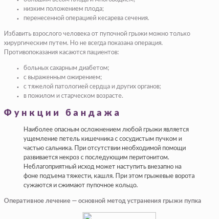
низким положением плода;
перенесенной операцией кесарева сечения.
Избавить взрослого человека от пупочной грыжи можно только
хирургическим путем. Но не всегда показана операция.
Противопоказания касаются пациентов:
больных сахарным диабетом;
с выраженным ожирением;
с тяжелой патологией сердца и других органов;
в пожилом и старческом возрасте.
Функции бандажа
Наиболее опасным осложнением любой грыжи является
ущемление петель кишечника с сосудистым пучком и
частью сальника. При отсутствии необходимой помощи
развивается некроз с последующим перитонитом.
Неблагоприятный исход может наступить внезапно на
фоне подъема тяжести, кашля. При этом грыжевые ворота
сужаются и сжимают пупочное кольцо.
Оперативное лечение — основной метод устранения грыжи пупка