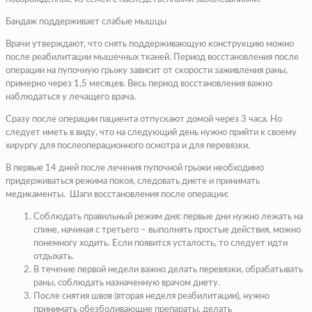
Бандаж поддерживает слабые мышцы
Врачи утверждают, что снять поддерживающую конструкцию можно
после реабилитации мышечных тканей. Период восстановления после
операции на пупочную грыжу зависит от скорости заживления раны,
примерно через 1,5 месяцев. Весь период восстановления важно
наблюдаться у лечащего врача.
Сразу после операции пациента отпускают домой через 3 часа. Но
следует иметь в виду, что на следующий день нужно прийти к своему
хирургу для послеоперационного осмотра и для перевязки.
В первые 14 дней после лечения пупочной грыжи необходимо
придерживаться режима покоя, следовать диете и принимать
медикаменты. Шаги восстановления после операции:
Соблюдать правильный режим дня: первые дни нужно лежать на
спине, начиная с третьего – выполнять простые действия, можно
понемногу ходить. Если появится усталость, то следует идти
отдыхать.
В течение первой недели важно делать перевязки, обрабатывать
раны, соблюдать назначенную врачом диету.
После снятия швов (вторая неделя реабилитации), нужно
принимать обезболивающие препараты, делать