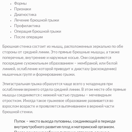
Формы
Признаки
Диагностика
Лечение брюшной грыжи
Профилактика
Операция брюшной грыжи
После операции
Брюшная стенка состоит из мышц, расположенных зеркально по обе
стороны от средней линии. Это прямые брюшные мышцы, а также
поперечные, внутренние и наружные косые. Они соединяются
посередине сухожильным образованием – мембраной, или белой
линией, ослабление которой приводит к диастазу (расхождению)
мышечных групп и формированию грыжи.
Эпигастральная грыжа образуется чаще всего у младенцев при
ослаблении верхнего отдела средней линии. В этом месте обе прямые
мышцы соединяются с нижней частью грудины – мечевидным
отростком. Иногда такое грыжевое образование развивается во
взрослом возрасте и проявляется выпячиванием в верхней части
брюшной стенки.
Пупок – место выхода пуповины, соединяющей в периоде
внутриутробного развития плод и материнский организм.