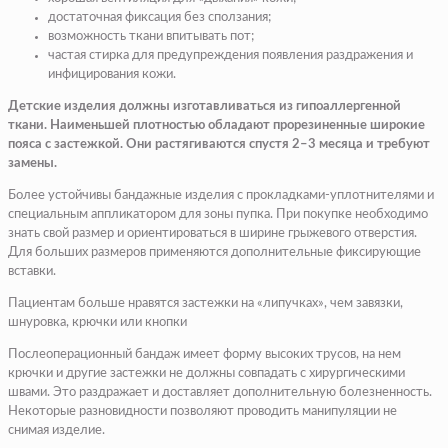
достаточная фиксация без сползания;
возможность ткани впитывать пот;
частая стирка для предупреждения появления раздражения и
инфицирования кожи.
Детские изделия должны изготавливаться из гипоаллергенной
ткани. Наименьшей плотностью обладают прорезиненные широкие
пояса с застежкой. Они растягиваются спустя 2–3 месяца и требуют
замены.
Более устойчивы бандажные изделия с прокладками-уплотнителями и
специальным аппликатором для зоны пупка. При покупке необходимо
знать свой размер и ориентироваться в ширине грыжевого отверстия.
Для больших размеров применяются дополнительные фиксирующие
вставки.
Пациентам больше нравятся застежки на «липучках», чем завязки,
шнуровка, крючки или кнопки
Послеоперационный бандаж имеет форму высоких трусов, на нем
крючки и другие застежки не должны совпадать с хирургическими
швами. Это раздражает и доставляет дополнительную болезненность.
Некоторые разновидности позволяют проводить манипуляции не
снимая изделие.