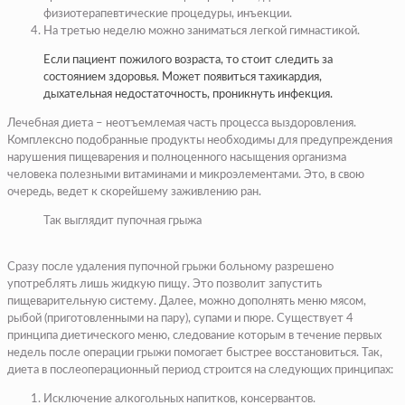
физиотерапевтические процедуры, инъекции.
На третью неделю можно заниматься легкой гимнастикой.
Если пациент пожилого возраста, то стоит следить за
состоянием здоровья. Может появиться тахикардия,
дыхательная недостаточность, проникнуть инфекция.
Лечебная диета – неотъемлемая часть процесса выздоровления.
Комплексно подобранные продукты необходимы для предупреждения
нарушения пищеварения и полноценного насыщения организма
человека полезными витаминами и микроэлементами. Это, в свою
очередь, ведет к скорейшему заживлению ран.
Так выглядит пупочная грыжа
Сразу после удаления пупочной грыжи больному разрешено
употреблять лишь жидкую пищу. Это позволит запустить
пищеварительную систему. Далее, можно дополнять меню мясом,
рыбой (приготовленными на пару), супами и пюре. Существует 4
принципа диетического меню, следование которым в течение первых
недель после операции грыжи помогает быстрее восстановиться. Так,
диета в послеоперационный период строится на следующих принципах:
Исключение алкогольных напитков, консервантов.