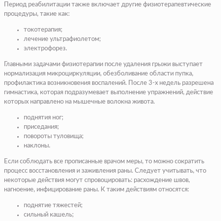
Период реабилитации также включает другие физиотерапевтические
процедуры, такие как:
токотерапия;
лечение ультрафиолетом;
электрофорез.
Главными задачами физиотерапии после удаления грыжи выступает
нормализация микроциркуляции, обезболивание области пупка,
профилактика возникновения воспалений. После 3-х недель разрешена
гимнастика, которая подразумевает выполнение упражнений, действие
которых направлено на мышечные волокна живота.
поднятия ног;
приседания;
повороты туловища;
наклоны.
Если соблюдать все прописанные врачом меры, то можно сократить
процесс восстановления и заживления раны. Следует учитывать, что
некоторые действия могут спровоцировать: расхождение швов,
нагноение, инфицирование раны. К таким действиям относятся:
поднятие тяжестей;
сильный кашель;