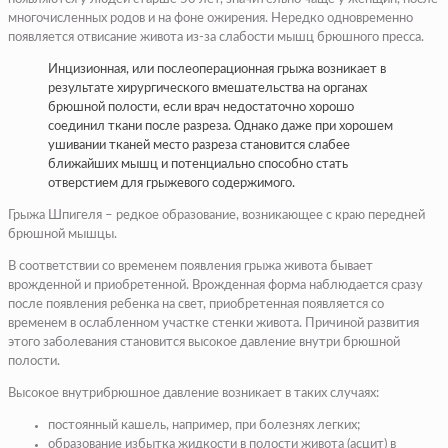
многочисленных родов и на фоне ожирения. Нередко одновременно
появляется отвисание живота из-за слабости мышц брюшного пресса.
Инцизионная, или послеоперационная грыжа возникает в
результате хирургического вмешательства на органах
брюшной полости, если врач недостаточно хорошо
соединил ткани после разреза. Однако даже при хорошем
ушивании тканей место разреза становится слабее
ближайших мышц и потенциально способно стать
отверстием для грыжевого содержимого.
Грыжа Шпигеля – редкое образование, возникающее с краю передней
брюшной мышцы.
В соответствии со временем появления грыжа живота бывает
врожденной и приобретенной. Врожденная форма наблюдается сразу
после появления ребенка на свет, приобретенная появляется со
временем в ослабленном участке стенки живота. Причиной развития
этого заболевания становится высокое давление внутри брюшной
полости.
Высокое внутрибрюшное давление возникает в таких случаях:
постоянный кашель, например, при болезнях легких;
образование избытка жидкости в полости живота (асцит) в