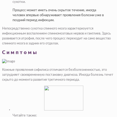
сухотки.
Процесс может иметь очень скрытое течение, иногда
человек впервые обнаруживает проявления болезни уже в
поздний период инфекции.
Непосредственно сухотка спинного мозга характеризуется
инфекционным воспалением спинномозговых нервов и ганглиев. Здесь
развивается атрофия, после чего процесс переходит на само вещество
спинного мозга в задних его отделах.
Симптомы
Кожные проявления сифилиса отличаются безболезненностью, это
затрудняет своевременную постановку диагноза. Иногда болезнь течет
скрыто до момента развития третичного периода.
Читайте также: