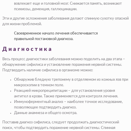
вовлекает еще и головной мозг. Снижается память, возникают
психиозы, деменция, галлюцинации.
Эти и другие осложнения заболевания делают спинную сухотку опасной
для жизни проблемой.
Своевременное начало лечения обеспечивается
правильной постановкой диагноза.
Диагностика
Весь процесс диагностики заболевания можно поделить на два этапа –
обнаружение сифилиса и установление поражения нервной системы.
Подтвердить наличие сифилиса в организме можно:
Обнаружив бледную трепонему в отделяемом из кожных язв при
микроскопии в темном поле.
Реакцией микропреципитации – для установления уровня
антител в крови. Также применяется для контроля лечения.
Иммуноферментный анализ – наиболее точное исследование,
позволяющее подтвердить диагноз.
Данные анамнеза и общего осмотра.
Поставив диагноз сифилиса, следует продолжать диагностический
поиск, чтобы подтвердить поражение нервной системы. Спинная