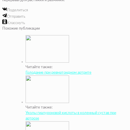
перерывы для растяжки и разминки.
Поделиться
Отправить
Класснуть
Похожие публикации
Читайте также:
Голодание при ревматоидном артрите
Читайте также:
Уколы гиалуроновой кислоты в коленный сустав при
артрозе