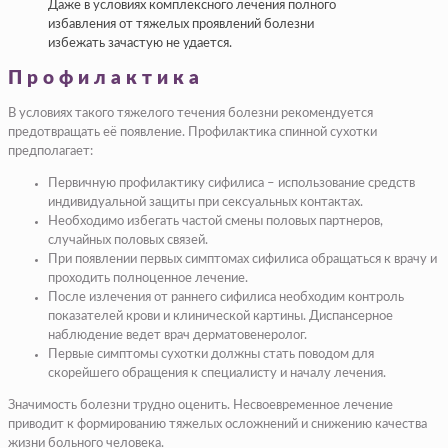
Даже в условиях комплексного лечения полного
избавления от тяжелых проявлений болезни
избежать зачастую не удается.
Профилактика
В условиях такого тяжелого течения болезни рекомендуется
предотвращать её появление. Профилактика спинной сухотки
предполагает:
Первичную профилактику сифилиса – использование средств
индивидуальной защиты при сексуальных контактах.
Необходимо избегать частой смены половых партнеров,
случайных половых связей.
При появлении первых симптомах сифилиса обращаться к врачу и
проходить полноценное лечение.
После излечения от раннего сифилиса необходим контроль
показателей крови и клинической картины. Диспансерное
наблюдение ведет врач дерматовенеролог.
Первые симптомы сухотки должны стать поводом для
скорейшего обращения к специалисту и началу лечения.
Значимость болезни трудно оценить. Несвоевременное лечение
приводит к формированию тяжелых осложнений и снижению качества
жизни больного человека.