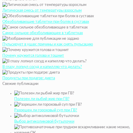
Литическая смесь от температуры взрослым
Обезболивающие таблетки при болях в суставах
Самое сильное обезболивающее в таблетках
Пульсирует в ушах: причины и как снять пульсацию
Почему кружится голова и тошнит
В глазу лопнул сосуд и капилляр что делать?
Продукты при подагре: диета
Свежие публикации
Полезен ли рыбий жир при ГВ?
Разрешен ли гороховый суп при ГВ?
Выбор антиколиковой бутылочки