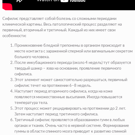
Сифилис представляет собой болезнь со сложными периодами
клинической картины. Весь патологический процесс разделяют на
первичный, вторичный и третичный. Каждый из них имеет свои
особенности:
Проникновение бледной трепонемы в организм происходит в
месте контакта с зараженной спермой или вагинальным секретом
больного человека.
После инкубационного периода (около 4 недель) тут образуется
твердый шанкр – язва на основании, проявление первичного
сифилиса.
Этот элемент может самостоятельно разрешаться, первичный
сифилис течет на протяжении 6–8 недель.
Наступает период вторичного сифилиса, когда на коже
появляются множественные высыпания. Иногда повышается
температура тела.
Этот процесс может рецидивировать на протяжении до 2 лет.
Затем наступает период третичного сифилиса.
Третичный сифилис проявляется образованием гумм в любых
органах и тканях. Очень часто в нервной системе. Формирование
гуммы в области спинного мозга приводит к развитию спинной