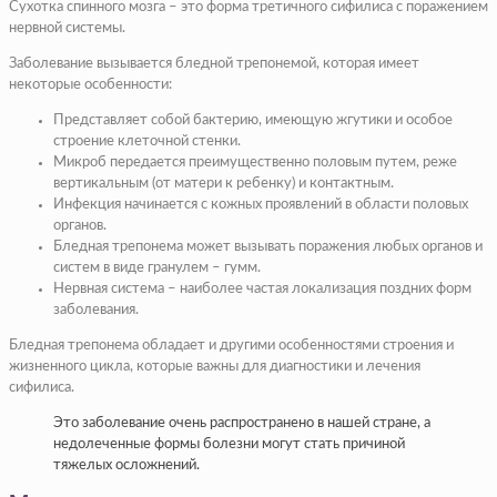
Сухотка спинного мозга – это форма третичного сифилиса с поражением
нервной системы.
Заболевание вызывается бледной трепонемой, которая имеет
некоторые особенности:
Представляет собой бактерию, имеющую жгутики и особое
строение клеточной стенки.
Микроб передается преимущественно половым путем, реже
вертикальным (от матери к ребенку) и контактным.
Инфекция начинается с кожных проявлений в области половых
органов.
Бледная трепонема может вызывать поражения любых органов и
систем в виде гранулем – гумм.
Нервная система – наиболее частая локализация поздних форм
заболевания.
Бледная трепонема обладает и другими особенностями строения и
жизненного цикла, которые важны для диагностики и лечения
сифилиса.
Это заболевание очень распространено в нашей стране, а
недолеченные формы болезни могут стать причиной
тяжелых осложнений.