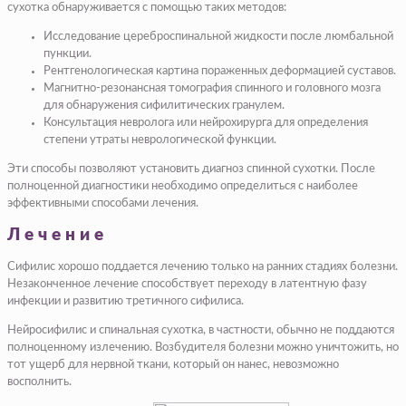
сухотка обнаруживается с помощью таких методов:
Исследование цереброспинальной жидкости после люмбальной
пункции.
Рентгенологическая картина пораженных деформацией суставов.
Магнитно-резонансная томография спинного и головного мозга
для обнаружения сифилитических гранулем.
Консультация невролога или нейрохирурга для определения
степени утраты неврологической функции.
Эти способы позволяют установить диагноз спинной сухотки. После
полноценной диагностики необходимо определиться с наиболее
эффективными способами лечения.
Лечение
Сифилис хорошо поддается лечению только на ранних стадиях болезни.
Незаконченное лечение способствует переходу в латентную фазу
инфекции и развитию третичного сифилиса.
Нейросифилис и спинальная сухотка, в частности, обычно не поддаются
полноценному излечению. Возбудителя болезни можно уничтожить, но
тот ущерб для нервной ткани, который он нанес, невозможно
восполнить.