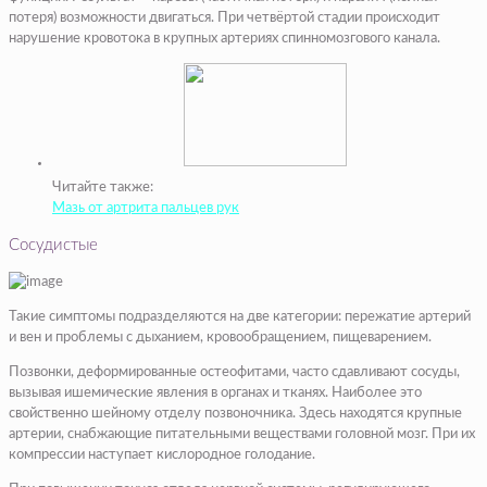
потеря) возможности двигаться. При четвёртой стадии происходит
нарушение кровотока в крупных артериях спинномозгового канала.
Читайте также:
Мазь от артрита пальцев рук
Сосудистые
Такие симптомы подразделяются на две категории: пережатие артерий
и вен и проблемы с дыханием, кровообращением, пищеварением.
Позвонки, деформированные остеофитами, часто сдавливают сосуды,
вызывая ишемические явления в органах и тканях. Наиболее это
свойственно шейному отделу позвоночника. Здесь находятся крупные
артерии, снабжающие питательными веществами головной мозг. При их
компрессии наступает кислородное голодание.