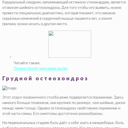
Кардиальный синдром, напоминающий истинную стенокардию, является
отзвуком шейного остеохондроза. Для того чтобы его выявить, нужно
провести специальную диагностику, которая покажет, что никаких
серьёзных изменений в сердечной мышце пациента нет, а значит
причину нужно искать в другом месте.
Читайте также:
Почему болят ноги ниже колен
Грудной остеохондроз
Этот отдел позвоночного столба реже подвергается поражению. Здесь
намного больше позвонков, они крупнее по размеру, чем шейные, диски
между ними толще. Однако остеохондрозу свойственно поражение и
этой части спины. Его симптомы достаточно разнообразны.
На первоначальных стадиях боль даёт о себе знать в межреберье, боль