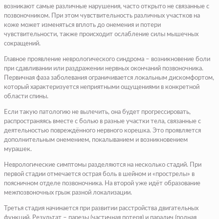
возникают самые различные нарушения, часто открыто не связанные с
позвоночником. При этом чувствительность различных участков на
коже может изменяться вплоть до онемения и потери
чувствительности, также происходит ослабление силы мышечных
сокращений.
Главное проявление неврологического синдрома – возникновение боли
при сдавливании или раздражении нервных окончаний позвоночника.
Первичная фаза заболевания ограничивается локальным дискомфортом,
который характеризуется неприятными ощущениями в конкретной
области спины.
Если такую патологию не вылечить, она будет прогрессировать,
распространяясь вместе с болью в разные участки тела, связанные с
деятельностью повреждённого нервного корешка. Это проявляется
дополнительным онемением, покалыванием и возникновением
мурашек.
Неврологические симптомы разделяются на несколько стадий. При
первой стадии отмечается острая боль в шейном и «прострелы» в
поясничном отделе позвоночника. На второй уже идёт образование
межпозвоночных грыж разной локализации.
Третья стадия начинается при развитии расстройства двигательных
функций. Результат – парезы (частичная потеря) и паралич (полная