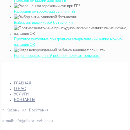
Полезен ли рыбий жир при ГВ?
Разрешен ли гороховый суп при ГВ?
Выбор антиколиковой бутылочки
Противозачаточные при грудном вскармливании: какие можно,
названия ОК
Когда новорожденный ребенок начинает слышать
ГЛАВНАЯ
О НАС
УСЛУГИ
КОНТАКТЫ
г. Казань, ул. Восстания
e-mail:
info@clinica-revision.ru