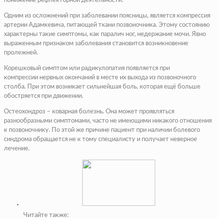
понижение рефлекторной деятельности.
Одним из осложнений при заболевании поясницы, является компрессия
артерии Адамкевича, питающей ткани позвоночника. Этому состоянию
характерны такие симптомы, как паралич ног, недержание мочи. Явно
выраженным признаком заболевания становится возникновение
пролежней.
Корешковый симптом или радикулопатия появляется при
компрессии нервных окончаний в месте их выхода из позвоночного
столба. При этом возникает сильнейшая боль, которая ещё больше
обостряется при движении.
Остеохондроз – коварная болезнь. Она может проявляться
разнообразными симптомами, часто не имеющими никакого отношения
к позвоночнику. По этой же причине пациент при наличии болевого
синдрома обращается не к тому специалисту и получает неверное
лечение.
Читайте также: