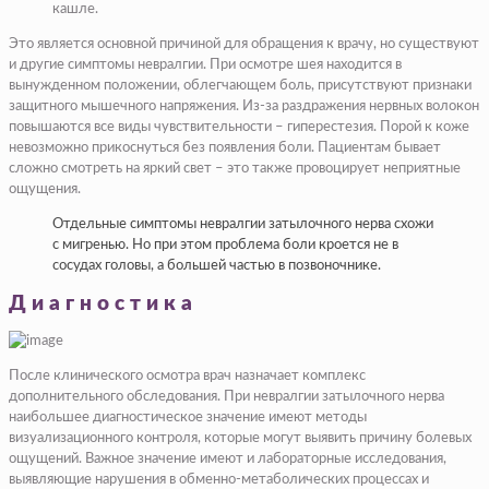
кашле.
Это является основной причиной для обращения к врачу, но существуют
и другие симптомы невралгии. При осмотре шея находится в
вынужденном положении, облегчающем боль, присутствуют признаки
защитного мышечного напряжения. Из-за раздражения нервных волокон
повышаются все виды чувствительности – гиперестезия. Порой к коже
невозможно прикоснуться без появления боли. Пациентам бывает
сложно смотреть на яркий свет – это также провоцирует неприятные
ощущения.
Отдельные симптомы невралгии затылочного нерва схожи
с мигренью. Но при этом проблема боли кроется не в
сосудах головы, а большей частью в позвоночнике.
Диагностика
После клинического осмотра врач назначает комплекс
дополнительного обследования. При невралгии затылочного нерва
наибольшее диагностическое значение имеют методы
визуализационного контроля, которые могут выявить причину болевых
ощущений. Важное значение имеют и лабораторные исследования,
выявляющие нарушения в обменно-метаболических процессах и