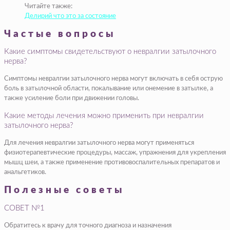
Читайте также:
Делирий что это за состояние
Частые вопросы
Какие симптомы свидетельствуют о невралгии затылочного
нерва?
Симптомы невралгии затылочного нерва могут включать в себя острую
боль в затылочной области, покалывание или онемение в затылке, а
также усиление боли при движении головы.
Какие методы лечения можно применить при невралгии
затылочного нерва?
Для лечения невралгии затылочного нерва могут применяться
физиотерапевтические процедуры, массаж, упражнения для укрепления
мышц шеи, а также применение противовоспалительных препаратов и
анальгетиков.
Полезные советы
СОВЕТ №1
Обратитесь к врачу для точного диагноза и назначения