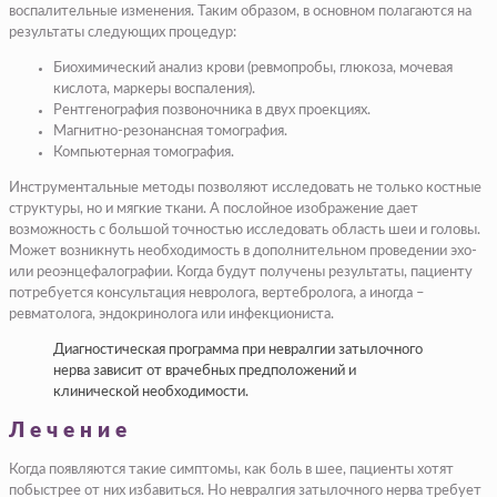
воспалительные изменения. Таким образом, в основном полагаются на
результаты следующих процедур:
Биохимический анализ крови (ревмопробы, глюкоза, мочевая
кислота, маркеры воспаления).
Рентгенография позвоночника в двух проекциях.
Магнитно-резонансная томография.
Компьютерная томография.
Инструментальные методы позволяют исследовать не только костные
структуры, но и мягкие ткани. А послойное изображение дает
возможность с большой точностью исследовать область шеи и головы.
Может возникнуть необходимость в дополнительном проведении эхо-
или реоэнцефалографии. Когда будут получены результаты, пациенту
потребуется консультация невролога, вертебролога, а иногда –
ревматолога, эндокринолога или инфекциониста.
Диагностическая программа при невралгии затылочного
нерва зависит от врачебных предположений и
клинической необходимости.
Лечение
Когда появляются такие симптомы, как боль в шее, пациенты хотят
побыстрее от них избавиться. Но невралгия затылочного нерва требует