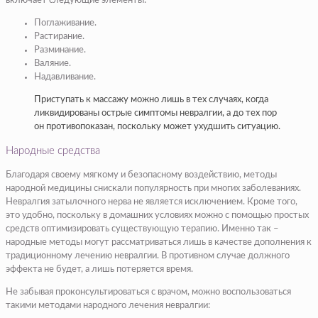
включает следующие элементы:
Поглаживание.
Растирание.
Разминание.
Валяние.
Надавливание.
Приступать к массажу можно лишь в тех случаях, когда
ликвидированы острые симптомы невралгии, а до тех пор
он противопоказан, поскольку может ухудшить ситуацию.
Народные средства
Благодаря своему мягкому и безопасному воздействию, методы
народной медицины снискали популярность при многих заболеваниях.
Невралгия затылочного нерва не является исключением. Кроме того,
это удобно, поскольку в домашних условиях можно с помощью простых
средств оптимизировать существующую терапию. Именно так –
народные методы могут рассматриваться лишь в качестве дополнения к
традиционному лечению невралгии. В противном случае должного
эффекта не будет, а лишь потеряется время.
Не забывая проконсультироваться с врачом, можно воспользоваться
такими методами народного лечения невралгии: