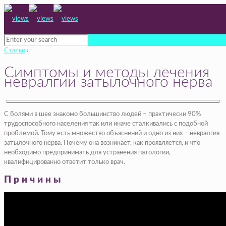
Статьи
›
Симптомы и методы лечения
невралгии затылочного нерва
С болями в шее знакомо большинство людей – практически 90%
трудоспособного населения так или иначе сталкивались с подобной
проблемой. Тому есть множество объяснений и одно из них – невралгия
затылочного нерва. Почему она возникает, как проявляется, и что
необходимо предпринимать для устранения патологии,
квалифицированно ответит только врач.
Причины