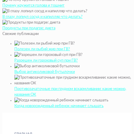
Почему кружится голова и тошнит
В глазу лопнул сосуд и капилляр что делать?
Продукты при подагре: диета
Свежие публикации
Полезен ли рыбий жир при ГВ?
Разрешен ли гороховый суп при ГВ?
Выбор антиколиковой бутылочки
Противозачаточные при грудном вскармливании: какие можно,
названия ОК
Когда новорожденный ребенок начинает слышать