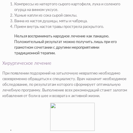
Компрессы из натертого сырого картофеля, лука и соленого
огурца на винном уксусе.
Ушные капли из сока сырой свеклы.
Ванна из настоя душицы, мяты и чабреца.
Прием внутрь настоя травы прострела раскрытого.
Нельзя воспринимать народное лечение как панацею.
Положительный результат можно получить лишь при его
грамотном сочетании с другими мероприятиями
традиционной терапии.
Хирургическое лечение
При появлении подозрений на затылочную невралгию необходимо
своевременно обращаться к специалисту. Врач назначит необходимое
обследование, по результатам которого сформирует оптимальную
лечебную программу. Выполнение всех рекомендаций станет залогом
избавления от боли в шее и возврата к активной жизни.