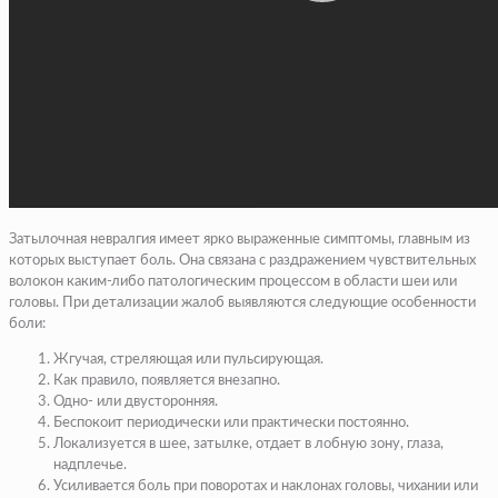
Затылочная невралгия имеет ярко выраженные симптомы, главным из
которых выступает боль. Она связана с раздражением чувствительных
волокон каким-либо патологическим процессом в области шеи или
головы. При детализации жалоб выявляются следующие особенности
боли:
Жгучая, стреляющая или пульсирующая.
Как правило, появляется внезапно.
Одно- или двусторонняя.
Беспокоит периодически или практически постоянно.
Локализуется в шее, затылке, отдает в лобную зону, глаза,
надплечье.
Усиливается боль при поворотах и наклонах головы, чихании или