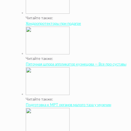
Читайте также:
Хондропротекторы при подагре
Читайте также:
Пяточная шпора аппликатор кузнецова — Все про суставы
Читайте также:
Подготовка к МРТ органов малого таза у мужчин