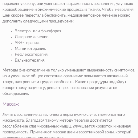
пораженную зону, они уменьшают выраженность воспаления, улучшают
кровообращение и биохимические процессы в тканях. Чтобы невралгия
шеи скорее перестала беспокоить, медикаментозное лечение можно
дополнить следующими процедурами:
Электро- или фонофорез.
Лазерное лечение.
УВЧ-терапия.
Магнитотерапия.
Рефлексотерапия.
Бальнеотерапия.
Методы физиотерапии не только уменьшают выраженность симптомов,
но и улучшают общее состояние организма: повышается жизненный
тонус, настроение и трудоспособность. Какие процедуры подойдут
конкретному пациенту, решает врач на основании результатов
обследования.
Массаж
Лечить воспаление затылочного нерва нужно с участием опытного
массажиста. Благодаря такому методу терапии достигается
расслабление спазмированных мышц, улучшается кровоток и нервная
проводимость. Применяют массаж шеи и воротниковой зоны, который