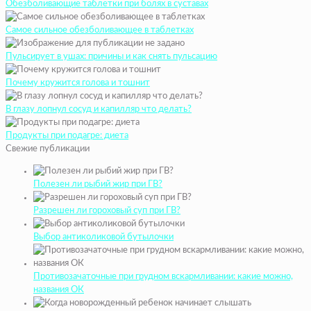
Обезболивающие таблетки при болях в суставах
Самое сильное обезболивающее в таблетках
Пульсирует в ушах: причины и как снять пульсацию
Почему кружится голова и тошнит
В глазу лопнул сосуд и капилляр что делать?
Продукты при подагре: диета
Свежие публикации
Полезен ли рыбий жир при ГВ?
Разрешен ли гороховый суп при ГВ?
Выбор антиколиковой бутылочки
Противозачаточные при грудном вскармливании: какие можно,
названия ОК