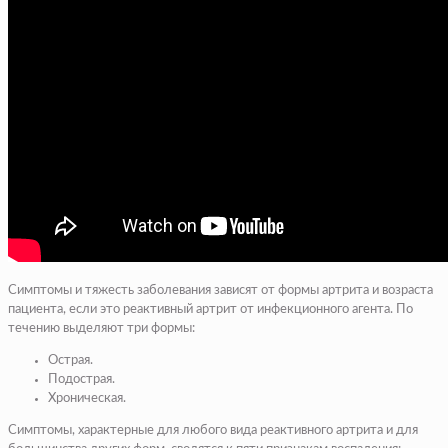
Симптомы и тяжесть заболевания зависят от формы артрита и возраста
пациента, если это реактивный артрит от инфекционного агента. По
течению выделяют три формы:
Острая.
Подострая.
Хроническая.
Симптомы, характерные для любого вида реактивного артрита и для