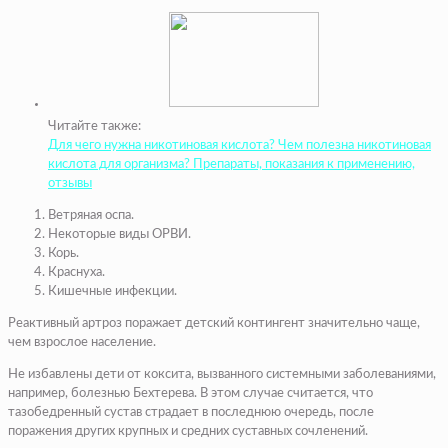
Читайте также:
Для чего нужна никотиновая кислота? Чем полезна никотиновая
кислота для организма? Препараты, показания к применению,
отзывы
Ветряная оспа.
Некоторые виды ОРВИ.
Корь.
Краснуха.
Кишечные инфекции.
Реактивный артроз поражает детский контингент значительно чаще,
чем взрослое население.
Не избавлены дети от коксита, вызванного системными заболеваниями,
например, болезнью Бехтерева. В этом случае считается, что
тазобедренный сустав страдает в последнюю очередь, после
поражения других крупных и средних суставных сочленений.