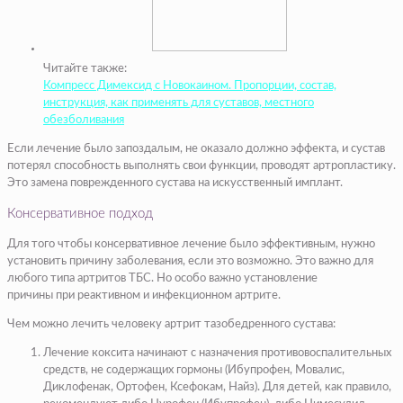
Читайте также:
Компресс Димексид с Новокаином. Пропорции, состав,
инструкция, как применять для суставов, местного
обезболивания
Если лечение было запоздалым, не оказало должно эффекта, и сустав
потерял способность выполнять свои функции, проводят артропластику.
Это замена поврежденного сустава на искусственный имплант.
Консервативное подход
Для того чтобы консервативное лечение было эффективным, нужно
установить причину заболевания, если это возможно. Это важно для
любого типа артритов ТБС. Но особо важно установление
причины при реактивном и инфекционном артрите.
Чем можно лечить человеку артрит тазобедренного сустава:
Лечение коксита начинают с назначения противовоспалительных
средств, не содержащих гормоны (Ибупрофен, Мовалис,
Диклофенак, Ортофен, Ксефокам, Найз). Для детей, как правило,