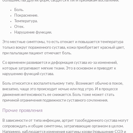
большинства других форм, сводятся к пяти признакам воспаления:
Боль.
Покраснение.
Температура.
Отек.
Нарушение функции.
Это местные симптомы, то есть отекает и повышается температура
только вокруг пораженного сустава, кожа приобретает красный цвет,
при пальпации пациент отмечает боль.
Со временем развивается и деформация сустава из-за изменений,
которые затрагивают мягкие ткани. Это в основном и приводят к
нарушению функций сустава.
Боль относится к воспалительному типу. Возникает обычно в покое,
внезапно, чаще это происходит ночью или под утро. И в процессе
движения интенсивность ее снижается. Боль тоже может стать
причиной ограничения подвижности суставного сочленения.
Прочие проявления
В зависимости от типа инфекции, артрит тазобедренного сустава могут
сопровождать и общие симптомы, затрагивающие организм в целом.
Например, наблюдается изменения картины крови (повышение СОЭ и