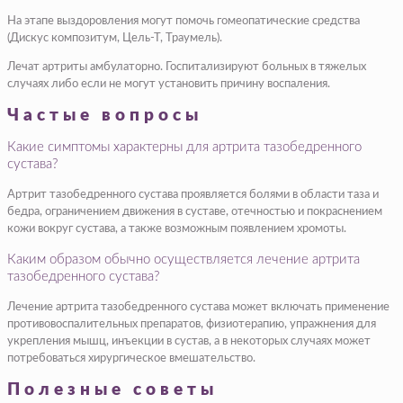
На этапе выздоровления могут помочь гомеопатические средства
(Дискус композитум, Цель-Т, Траумель).
Лечат артриты амбулаторно. Госпитализируют больных в тяжелых
случаях либо если не могут установить причину воспаления.
Частые вопросы
Какие симптомы характерны для артрита тазобедренного
сустава?
Артрит тазобедренного сустава проявляется болями в области таза и
бедра, ограничением движения в суставе, отечностью и покраснением
кожи вокруг сустава, а также возможным появлением хромоты.
Каким образом обычно осуществляется лечение артрита
тазобедренного сустава?
Лечение артрита тазобедренного сустава может включать применение
противовоспалительных препаратов, физиотерапию, упражнения для
укрепления мышц, инъекции в сустав, а в некоторых случаях может
потребоваться хирургическое вмешательство.
Полезные советы