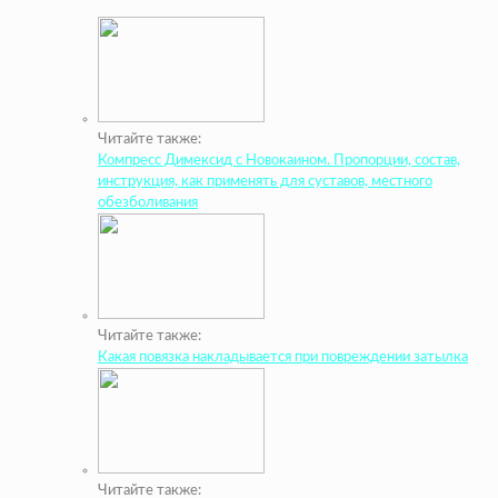
Читайте также:
Компресс Димексид с Новокаином. Пропорции, состав,
инструкция, как применять для суставов, местного
обезболивания
Читайте также:
Какая повязка накладывается при повреждении затылка
Читайте также: