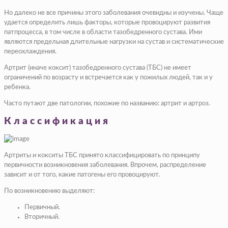
Но далеко не все причины этого заболевания очевидны и изучены. Чаще
удается определить лишь факторы, которые провоцируют развития
патпроцесса, в том числе в области тазобедренного сустава. Ими
являются предельная длительные нагрузки на сустав и систематические
переохлаждения.
Артрит (иначе коксит) тазобедренного сустава (ТБС) не имеет
ограничений по возрасту и встречается как у пожилых людей, так и у
ребенка.
Часто путают две патологии, похожие по названию: артрит и артроз.
Классификация
Артриты и кокситы ТБС принято классифицировать по принципу
первичности возникновения заболевания. Впрочем, распределение
зависит и от того, какие патогены его провоцируют.
По возникновению выделяют:
Первичный.
Вторичный.