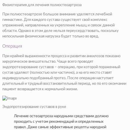
Физиотерапия для лечения полиостеоартроза
При полиостеоартрозе большое внимание уделяется лечебной
гимнастике. Для каждого сустава существует свой комплекс
упражнений, направленных на укрепление мышц и связок данной
области. Однако в этом деле нельзя переусердствовать, поскольку
непосильная физическая нагрузка будет только во вред.
Операция
При крайней выраженности процесса и развитии анкилозов показано
хирургическое вмешательство. Чаще всего проводят
эндопротезирование суставов – операцию, при которой пораженный
сустав удаляют (полностью или частично), а на его место ставят
индивидуально подобранный протез. После операции наступает
длительный и трудный восстановительный период, но по его окончании
пациент возвращается к нормальной жизни.
Эндопротезирование суставов в руке
Лечение остеоартроза народными средствами должно
проходить с учетом рекомендаций и определенных
правил. Даже самые эффективные рецепты народной