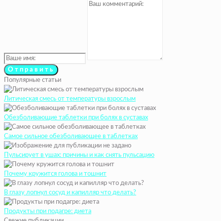
Популярные статьи
Литическая смесь от температуры взрослым
Обезболивающие таблетки при болях в суставах
Самое сильное обезболивающее в таблетках
Пульсирует в ушах: причины и как снять пульсацию
Почему кружится голова и тошнит
В глазу лопнул сосуд и капилляр что делать?
Продукты при подагре: диета
Свежие публикации