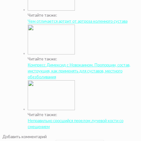
Читайте также:
Чем отличается артрит от артроза коленного сустава
Читайте также:
Компресс Димексид с Новокаином. Пропорции, состав,
инструкция, как применять для суставов, местного
обезболивания
Читайте также:
Неправильно сросшийся перелом лучевой кости со
смещением
Добавить комментарий