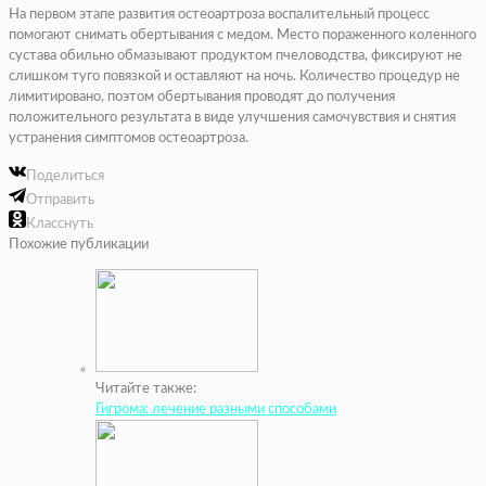
На первом этапе развития остеоартроза воспалительный процесс
помогают снимать обертывания с медом. Место пораженного коленного
сустава обильно обмазывают продуктом пчеловодства, фиксируют не
слишком туго повязкой и оставляют на ночь. Количество процедур не
лимитировано, поэтом обертывания проводят до получения
положительного результата в виде улучшения самочувствия и снятия
устранения симптомов остеоартроза.
Поделиться
Отправить
Класснуть
Похожие публикации
Читайте также:
Гигрома: лечение разными способами