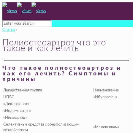
Статьи
›
Полиостеоартроз что это
такое и как лечить
Что такое полиостеоартроз и
как его лечить? Симптомы и
причины
Лекарственная группа
Наименование
НПВС
«Ибупрофен»
«Диклофенак»
«Индометацин»
«Нимесулид»
Селективные средства с обезболивающим
«Мелоксикам»
воздействием