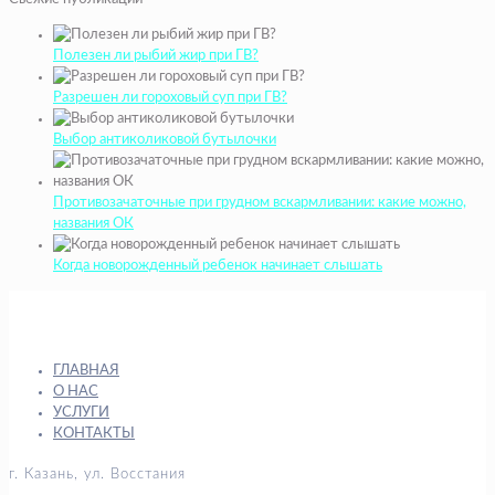
Полезен ли рыбий жир при ГВ?
Разрешен ли гороховый суп при ГВ?
Выбор антиколиковой бутылочки
Противозачаточные при грудном вскармливании: какие можно,
названия ОК
Когда новорожденный ребенок начинает слышать
ГЛАВНАЯ
О НАС
УСЛУГИ
КОНТАКТЫ
г. Казань, ул. Восстания