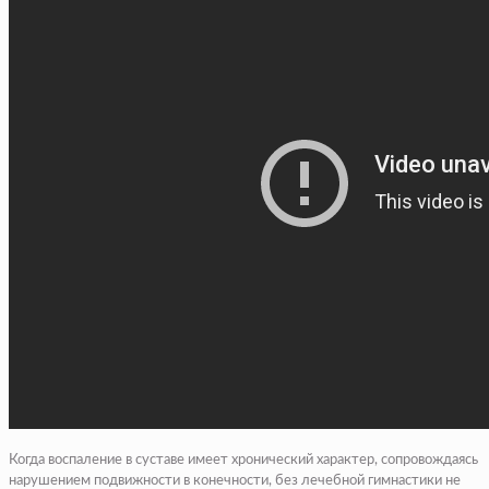
Когда воспаление в суставе имеет хронический характер, сопровождаясь
нарушением подвижности в конечности, без лечебной гимнастики не