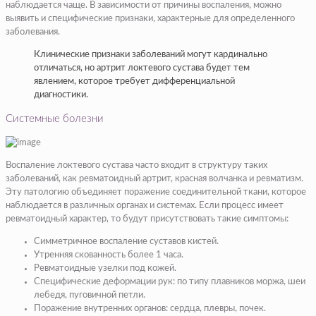
наблюдается чаще. В зависимости от причины воспаления, можно
выявить и специфические признаки, характерные для определенного
заболевания.
Клинические признаки заболеваний могут кардинально
отличаться, но артрит локтевого сустава будет тем
явлением, которое требует дифференциальной
диагностики.
Системные болезни
Воспаление локтевого сустава часто входит в структуру таких
заболеваний, как ревматоидный артрит, красная волчанка и ревматизм.
Эту патологию объединяет поражение соединительной ткани, которое
наблюдается в различных органах и системах. Если процесс имеет
ревматоидный характер, то будут присутствовать такие симптомы:
Симметричное воспаление суставов кистей.
Утренняя скованность более 1 часа.
Ревматоидные узелки под кожей.
Специфические деформации рук: по типу плавников моржа, шеи
лебедя, пуговичной петли.
Поражение внутренних органов: сердца, плевры, почек.