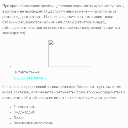
При красной волчанке преимущественно поражаются крупные суставы,
в которых не наблюдается деструктивных изменений, в отличие от
ревматоидного артрита. На коже лица заметны высыпания в виде
бабочки, расширяются мелкие капилляры (сетчатое ливедо),
наблюдаются признаки почечных и сердечных нарушений (нефрита и
эндокардита).
Читайте также:
Цистон при подагре
Если после перенесенной ангины начинают беспокоить суставы, в том
числе локтевой, и отмечается «летучесть» боли, то нужно задуматься о
ревматизме. Это заболевание имеет четкие критерии диагностики:
Полиартрит.
Эндокардит.
Хорея.
Кольцевидная эритема.