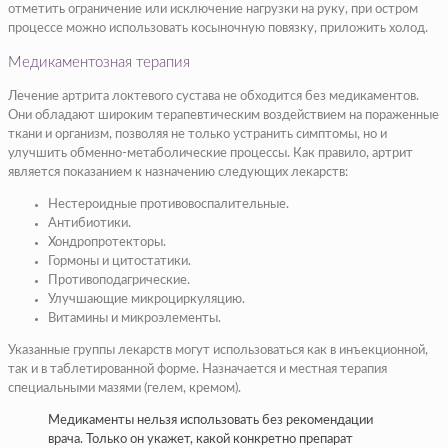
отметить ограничение или исключение нагрузки на руку, при остром
процессе можно использовать косыночную повязку, приложить холод.
Медикаментозная терапия
Лечение артрита локтевого сустава не обходится без медикаментов.
Они обладают широким терапевтическим воздействием на пораженные
ткани и организм, позволяя не только устранить симптомы, но и
улучшить обменно-метаболические процессы. Как правило, артрит
является показанием к назначению следующих лекарств:
Нестероидные противовоспалительные.
Антибиотики.
Хондропротекторы.
Гормоны и цитостатики.
Противоподагрические.
Улучшающие микроциркуляцию.
Витамины и микроэлементы.
Указанные группы лекарств могут использоваться как в инъекционной,
так и в таблетированной форме. Назначается и местная терапия
специальными мазями (гелем, кремом).
Медикаменты нельзя использовать без рекомендации
врача. Только он укажет, какой конкретно препарат