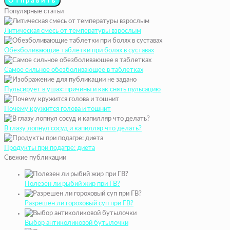
Популярные статьи
Литическая смесь от температуры взрослым
Обезболивающие таблетки при болях в суставах
Самое сильное обезболивающее в таблетках
Пульсирует в ушах: причины и как снять пульсацию
Почему кружится голова и тошнит
В глазу лопнул сосуд и капилляр что делать?
Продукты при подагре: диета
Свежие публикации
Полезен ли рыбий жир при ГВ?
Разрешен ли гороховый суп при ГВ?
Выбор антиколиковой бутылочки