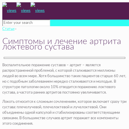
Статьи
›
Симптомы и лечение артрита
локтевого сустава
Воспалительное поражение суставов – артрит – является
распространенной проблемой, с которой сталкиваются миллионы
людей во всем мире. Хотя большинство таких пациентов старше 60 лет,
но с подобным заболеванием нередко сталкиваются и молодые. В
структуре патологии около 10% отводится поражению локтевого
сустава, а частота ранних артритов постоянно увеличивается.
Локоть относится к сложным сочленениям, которое включает сразу три
сустава: плечелучевой, плечелоктевой и лучелоктевой. Они
объединены одной капсулой и стабилизированы соответствующими
связками. В большинстве случаев артрит поражает все компоненты
этого соединения.