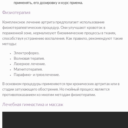
применять, его дозировку и курс приема.
Физиотерапия
Комплексное лечение артрита предполагает использование
физиотерапевтических процедур. Они улучшают кровоток в
пораженной зоне, нормализуют биохимические процессы в тканях,
способствуя устранению воспаления. Как правило, рекомендуют такие
методы:
Электрофорез.
Волновая терапия.
Лазерное лечение.
Магнитотерапия.
Парафино- и грязелечение.
В основном процедуры применяются при хронических артритах или в
стадии затухающего обострения. Но гнойный процесс является
противопоказанием ко многим методам физиотерапии.
Лечебная гимнастика и массаж