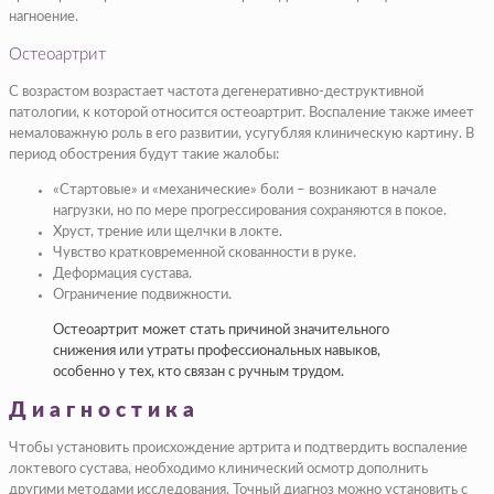
нагноение.
Остеоартрит
С возрастом возрастает частота дегенеративно-деструктивной
патологии, к которой относится остеоартрит. Воспаление также имеет
немаловажную роль в его развитии, усугубляя клиническую картину. В
период обострения будут такие жалобы:
«Стартовые» и «механические» боли – возникают в начале
нагрузки, но по мере прогрессирования сохраняются в покое.
Хруст, трение или щелчки в локте.
Чувство кратковременной скованности в руке.
Деформация сустава.
Ограничение подвижности.
Остеоартрит может стать причиной значительного
снижения или утраты профессиональных навыков,
особенно у тех, кто связан с ручным трудом.
Диагностика
Чтобы установить происхождение артрита и подтвердить воспаление
локтевого сустава, необходимо клинический осмотр дополнить
другими методами исследования. Точный диагноз можно установить с