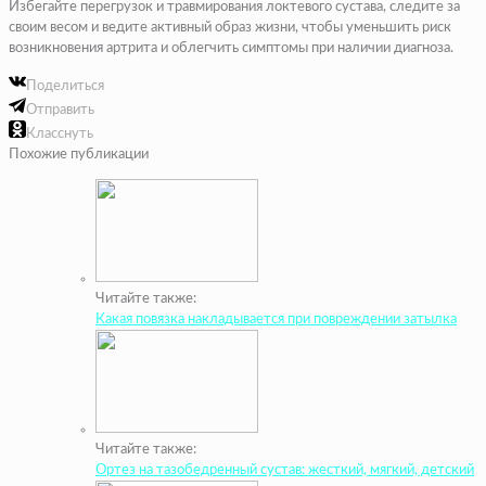
Избегайте перегрузок и травмирования локтевого сустава, следите за
своим весом и ведите активный образ жизни, чтобы уменьшить риск
возникновения артрита и облегчить симптомы при наличии диагноза.
Поделиться
Отправить
Класснуть
Похожие публикации
Читайте также:
Какая повязка накладывается при повреждении затылка
Читайте также:
Ортез на тазобедренный сустав: жесткий, мягкий, детский