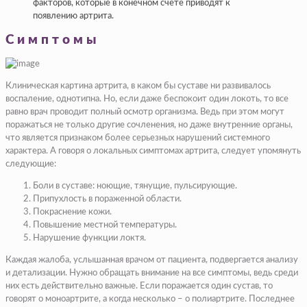
факторов, которые в конечном счете приводят к
появлению артрита.
Симптомы
Клиническая картина артрита, в каком бы суставе ни развивалось
воспаление, однотипна. Но, если даже беспокоит один локоть, то все
равно врач проводит полный осмотр организма. Ведь при этом могут
поражаться не только другие сочленения, но даже внутренние органы,
что является признаком более серьезных нарушений системного
характера. А говоря о локальных симптомах артрита, следует упомянуть
следующие:
Боли в суставе: ноющие, тянущие, пульсирующие.
Припухлость в пораженной области.
Покраснение кожи.
Повышение местной температуры.
Нарушение функции локтя.
Каждая жалоба, услышанная врачом от пациента, подвергается анализу
и детализации. Нужно обращать внимание на все симптомы, ведь среди
них есть действительно важные. Если поражается один сустав, то
говорят о моноартрите, а когда несколько – о полиартрите. Последнее