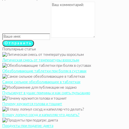
Популярные статьи
Литическая смесь от температуры взрослым
Обезболивающие таблетки при болях в суставах
Самое сильное обезболивающее в таблетках
Пульсирует в ушах: причины и как снять пульсацию
Почему кружится голова и тошнит
В глазу лопнул сосуд и капилляр что делать?
Продукты при подагре: диета