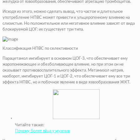
желудка от язвообразования, обеспечивают агрегацию тромбоцитов.
Исходя из этого, можно сделать вывод, что частое и длительное
употребление НПВС может привести к ульцерогенному влиянию на
слизистые. Но положительное или негативное влияние зависят от вида
блокируемой ЦОГ: их существует три типа.
Классификация НПВС по селективности
Парацетамол ингибирует в основном ЦОГ-3, что обеспечивает ему
жаропонижающее и обезболивающее влияние, но при этом он не
оказывает противовоспалительного эффекта. Метамизол натрия,
наоборот, ингибирует ЦОГ-1 и ЦОГ-2, что обеспечивает ему все три
эффекта НПВС, но и побочное явление в виде язвообразования ЖКТ.
Читайте также:
Почему болят яйца у мужчин