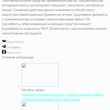
Противозачаточные средства, принимаемые внутрь, трициклические
антидепрессанты и аллопуринол повышают токсичность метамизола
натрия. Снижению действия данного компонента способствуют
индукторы микросомальных ферментов печени. Седативные препараты
и транквилизаторы усиливают анальгезирующий эффект ЛС.
Адсорбенты, обволакивающие и вяжущие средства снижают
всасываемость кодеина из ЖКТ. В комплексе с циклоспорином снижает
концентрацию последнего.
Поделиться
Отправить
Класснуть
Похожие публикации
Читайте также:
Признаки перелома ключицы, лечение данной травмы и
долгосрочный прогноз для спортсменов