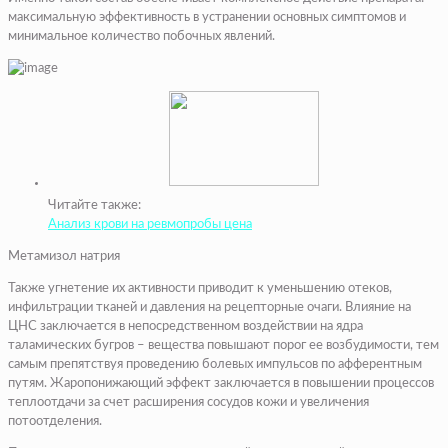
максимальную эффективность в устранении основных симптомов и
минимальное количество побочных явлений.
Читайте также:
Анализ крови на ревмопробы цена
Метамизол натрия
Также угнетение их активности приводит к уменьшению отеков,
инфильтрации тканей и давления на рецепторные очаги. Влияние на
ЦНС заключается в непосредственном воздействии на ядра
таламических бугров – вещества повышают порог ее возбудимости, тем
самым препятствуя проведению болевых импульсов по афферентным
путям. Жаропонижающий эффект заключается в повышении процессов
теплоотдачи за счет расширения сосудов кожи и увеличения
потоотделения.