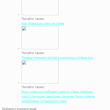
Читайте также:
Как правильно спать на спине
Читайте также:
Первые признаки артрита и артроза суставов рук
Читайте также:
Боль слева под ребрами сзади со спины причины,
сопутствующие симптомы, лечение боли в левом
подреберье, отдающей в спину
Добавить комментарий