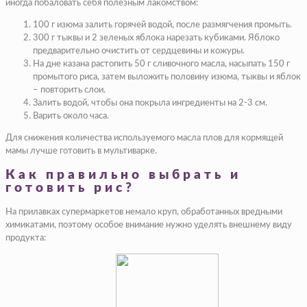
иногда побаловать себя полезным лакомством:
100 г изюма залить горячей водой, после размягчения промыть.
300 г тыквы и 2 зеленых яблока нарезать кубиками. Яблоко
предварительно очистить от сердцевины и кожуры.
На дне казана растопить 50 г сливочного масла, насыпать 150 г
промытого риса, затем выложить половину изюма, тыквы и яблок
– повторить слои.
Залить водой, чтобы она покрыла ингредиенты на 2-3 см.
Варить около часа.
Для снижения количества используемого масла плов для кормящей
мамы лучше готовить в мультиварке.
Как правильно выбрать и
готовить рис?
На прилавках супермаркетов немало круп, обработанных вредными
химикатами, поэтому особое внимание нужно уделять внешнему виду
продукта: