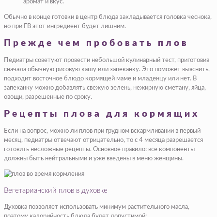
аромат и вкус.
Обычно в конце готовки в центр блюда закладывается головка чеснока,
но при ГВ этот ингредиент будет лишним.
Прежде чем пробовать плов
Педиатры советуют провести небольшой кулинарный тест, приготовив
сначала обычную рисовую кашу или запеканку. Это поможет выяснить,
подходит восточное блюдо кормящей маме и младенцу или нет. В
запеканку можно добавлять свежую зелень, нежирную сметану, яйца,
овощи, разрешенные по сроку.
Рецепты плова для кормящих
Если на вопрос, можно ли плов при грудном вскармливании в первый
месяц, педиатры отвечают отрицательно, то с 4 месяца разрешается
готовить несложные рецепты. Основное правило: все компоненты
должны быть нейтральными и уже введены в меню женщины.
Вегетарианский плов в духовке
Духовка позволяет использовать минимум растительного масла,
поэтому калорийность блюда будет допустимой: