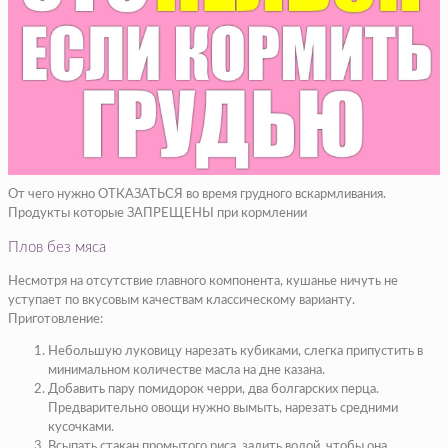
От чего нужно ОТКАЗАТЬСЯ во время грудного вскармливания.
Продукты которые ЗАПРЕЩЕНЫ при кормлении
Плов без мяса
Несмотря на отсутствие главного компонента, кушанье ничуть не
уступает по вкусовым качествам классическому варианту.
Приготовление:
Небольшую луковицу нарезать кубиками, слегка припустить в
минимальном количестве масла на дне казана.
Добавить пару помидорок черри, два болгарских перца.
Предварительно овощи нужно вымыть, нарезать средними
кусочками.
Всыпать стакан промытого риса, залить водой, чтобы она