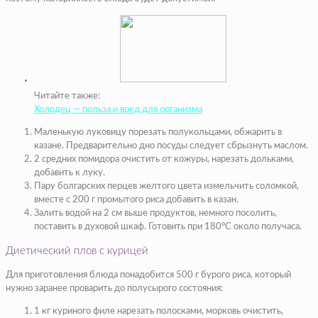
Читайте также:
Холодец — польза и вред для организма
Маленькую луковицу порезать полукольцами, обжарить в
казане. Предварительно дно посуды следует сбрызнуть маслом.
2 средних помидора очистить от кожуры, нарезать дольками,
добавить к луку.
Пару болгарских перцев желтого цвета измельчить соломкой,
вместе с 200 г промытого риса добавить в казан.
Залить водой на 2 см выше продуктов, немного посолить,
поставить в духовой шкаф. Готовить при 180°С около получаса.
Диетический плов с курицей
Для приготовления блюда понадобится 500 г бурого риса, который
нужно заранее проварить до полусырого состояния:
1 кг куриного филе нарезать полосками, морковь очистить,