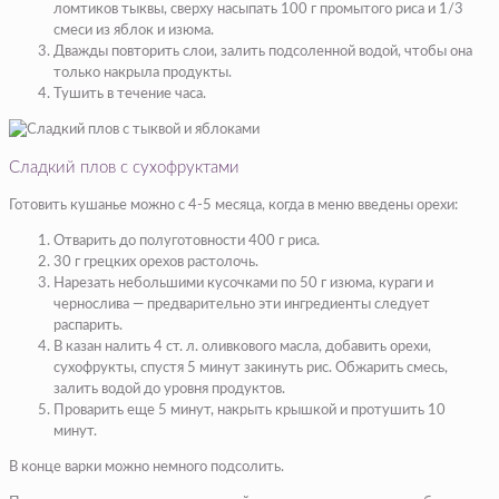
ломтиков тыквы, сверху насыпать 100 г промытого риса и 1/3
смеси из яблок и изюма.
Дважды повторить слои, залить подсоленной водой, чтобы она
только накрыла продукты.
Тушить в течение часа.
Сладкий плов с сухофруктами
Готовить кушанье можно с 4-5 месяца, когда в меню введены орехи:
Отварить до полуготовности 400 г риса.
30 г грецких орехов растолочь.
Нарезать небольшими кусочками по 50 г изюма, кураги и
чернослива — предварительно эти ингредиенты следует
распарить.
В казан налить 4 ст. л. оливкового масла, добавить орехи,
сухофрукты, спустя 5 минут закинуть рис. Обжарить смесь,
залить водой до уровня продуктов.
Проварить еще 5 минут, накрыть крышкой и протушить 10
минут.
В конце варки можно немного подсолить.