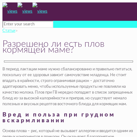
Статьи
›
Разрешено ли есть плов
кормящей маме?
В период лактации маме нужно сбалансированно и правильно питаться,
поскольку от ее здоровья зависит самочувствие младенца. Не стоит
впадать в крайности, строго ограничивая рацион – достаточно
адаптировать меню, чтобы используемые продукты не повлияли на
качество молока. Плов при ГВ нередко попадает в список запрещенных
блюд из-за высокой калорийности и приправ, но существует немало
полезных и вкусных рецептов восточного блюда для кормящих мам.
Вред и польза при грудном
вскармливании
Основа плова – рис, который не вызывает аллергии и вводится одним из
первых компонентов в прикорм. Он оказывает благоприятное