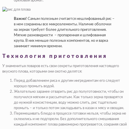
ореховый аромат.
Важно!
Самым полезным считается нешлифованный рис –
в нем сохранены все микроэлементы. Наличие оболочки
на зернах требует более длительного приготовления.
Мягкие разновидности – пропаренная и шлифованная
крупа. В них меньше полезных компонентов, но и варка
занимает минимум времени.
Технология приготовления
У знаменитых поваров есть свои секреты приготовления настоящего
вкусного плова, которыми они охотно делятся:
Перед добавлением риса к другим ингредиентам его следует
хорошо промыть водой.
Желательно заранее отварить рис до полуготовности, чтобы он
получился мягким и рассыпчатым. Как только зерна проварятся
до нужной консистенции, воду можно слить, рис тщательно
промыть – и только потом закладывать в казан к мясу и овощам.
Перемешивать блюдо в процессе готовки нельзя, чтобы зерна не
склеились и не подгорели. Без дополнительного смешивания
каждый компонент плова равномерно прогревается, сохраняя свой