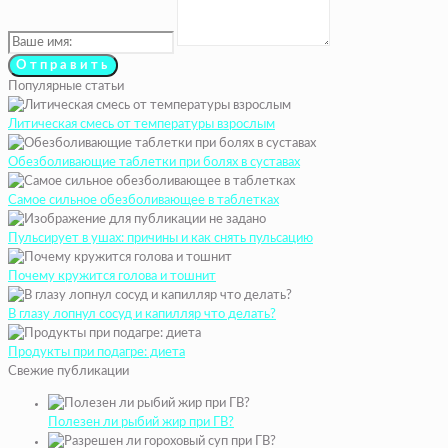
Популярные статьи
Литическая смесь от температуры взрослым
Обезболивающие таблетки при болях в суставах
Самое сильное обезболивающее в таблетках
Пульсирует в ушах: причины и как снять пульсацию
Почему кружится голова и тошнит
В глазу лопнул сосуд и капилляр что делать?
Продукты при подагре: диета
Свежие публикации
Полезен ли рыбий жир при ГВ?