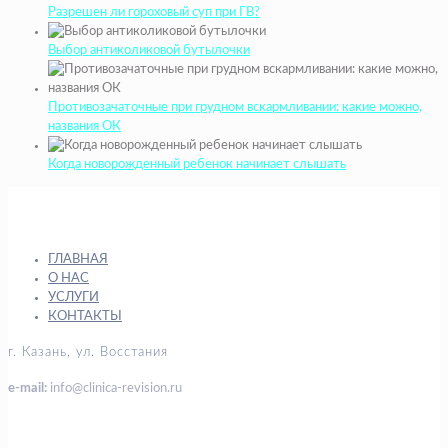
Разрешен ли гороховый суп при ГВ?
Выбор антиколиковой бутылочки
Противозачаточные при грудном вскармливании: какие можно,
названия ОК
Когда новорожденный ребенок начинает слышать
ГЛАВНАЯ
О НАС
УСЛУГИ
КОНТАКТЫ
г. Казань, ул. Восстания
e-mail:
info@clinica-revision.ru