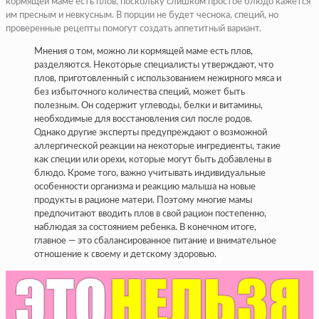
кормящей маме есть плов, поскольку слишком простое блюдо кажется
им пресным и невкусным. В порции не будет чеснока, специй, но
проверенные рецепты помогут создать аппетитный вариант.
Мнения о том, можно ли кормящей маме есть плов,
разделяются. Некоторые специалисты утверждают, что
плов, приготовленный с использованием нежирного мяса и
без избыточного количества специй, может быть
полезным. Он содержит углеводы, белки и витамины,
необходимые для восстановления сил после родов.
Однако другие эксперты предупреждают о возможной
аллергической реакции на некоторые ингредиенты, такие
как специи или орехи, которые могут быть добавлены в
блюдо. Кроме того, важно учитывать индивидуальные
особенности организма и реакцию малыша на новые
продукты в рационе матери. Поэтому многие мамы
предпочитают вводить плов в свой рацион постепенно,
наблюдая за состоянием ребенка. В конечном итоге,
главное — это сбалансированное питание и внимательное
отношение к своему и детскому здоровью.