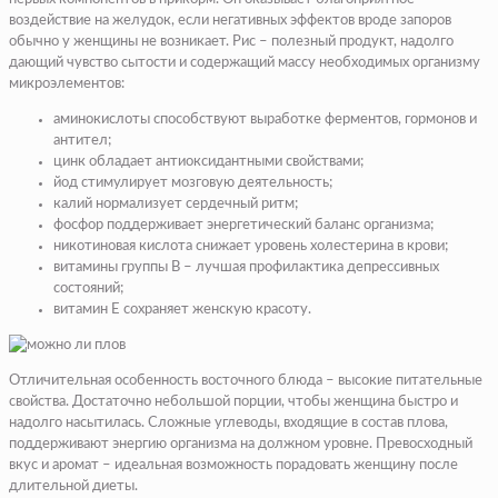
воздействие на желудок, если негативных эффектов вроде запоров
обычно у женщины не возникает. Рис – полезный продукт, надолго
дающий чувство сытости и содержащий массу необходимых организму
микроэлементов:
аминокислоты способствуют выработке ферментов, гормонов и
антител;
цинк обладает антиоксидантными свойствами;
йод стимулирует мозговую деятельность;
калий нормализует сердечный ритм;
фосфор поддерживает энергетический баланс организма;
никотиновая кислота снижает уровень холестерина в крови;
витамины группы В – лучшая профилактика депрессивных
состояний;
витамин Е сохраняет женскую красоту.
Отличительная особенность восточного блюда – высокие питательные
свойства. Достаточно небольшой порции, чтобы женщина быстро и
надолго насытилась. Сложные углеводы, входящие в состав плова,
поддерживают энергию организма на должном уровне. Превосходный
вкус и аромат – идеальная возможность порадовать женщину после
длительной диеты.