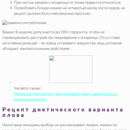
При частых запорах у младенца от плова придется отказаться.
Попробовать блюдо можно на четвертый месяц после родов, но
рецепт должен быть максимально простым.
Важно! В неделю допускается до 300 г продукта, чтобы не
спровоцировать расстройство пищеварения у младенца. Отсутствие
негативных реакций – не повод устраивать пиршество, ведь аллергия
обладает накопительными свойствами.
Читайте также:
Можно ли употреблять рис кормящей маме, какие сорта и в
каком количестве?
Рецепт диетического варианта
плова
Некоторые женщины вообще не рассматривают вопрос, можно ли