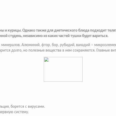
 и курицы. Однако также для диетического блюда подходит телятин
ой студень, независимо из каких частей тушки будет вариться.
минералов. Алюминий, фтор, бор, рубидий, ванадий – микроэлемен
рится долго, но полезные вещества в нем сохраняются. Главные ви
ьция, борется с вирусами.
ервную систему.