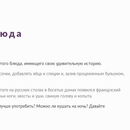
люда
з этого блюда, имеющего свою удивительную историю.
очки, добавлять яйца и специи и, залив процеженным бульоном,
ьтате на русских столах в богатых домах появился французский
ьи ноги, хвосты и уши, свиную голову и копыта.
 лучше употребить? Можно ли кушать на ночь? Давайте