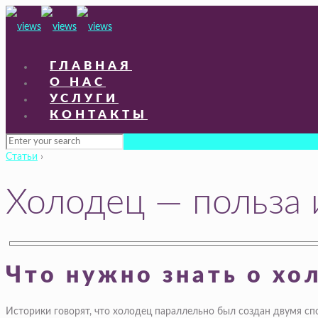
ГЛАВНАЯ
О НАС
УСЛУГИ
КОНТАКТЫ
Статьи
›
Холодец — польза 
Что нужно знать о хо
Историки говорят, что холодец параллельно был создан двумя сп