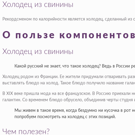
Холодец из свинины
Рекордсменом по калорийности является холодец, сделанный из с
О пользе компонентов
Холодец из свинины
Какой русский не знает, что такое холодец? Ведь в России
Холодец родом из Франции. Ее жители придумали отваривать разн
выставлять блюдо на холод. Такое блюдо получило название гала
В XIX веке пришла мода на все французское. В Россию приехали н
галантин. Со временем блюдо обрусело, объединив черты студня и
Мы живем в такое время, когда бездумно ни кусочка в рот 
попробуем посмотреть на холодец с этих позиций.
Чем полезен?