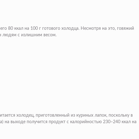
го 80 ккал на 100 г готового холодца. Несмотря на это, говяжий
ан людям с излишним весом.
тается холодец, приготовленный из куриных лапок, поскольку в
ра) на выходе получится продукт с калорийностью 230–240 ккал на