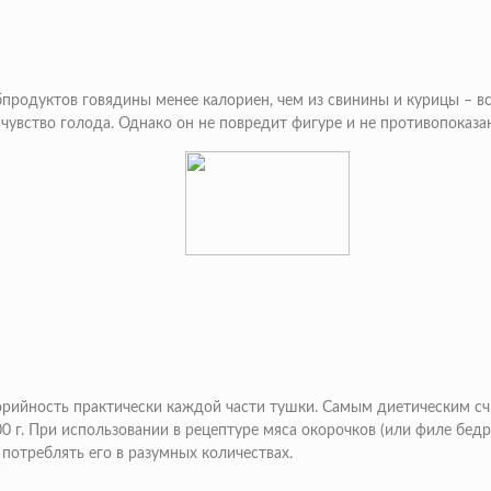
продуктов говядины менее калориен, чем из свинины и курицы – все
 чувство голода. Однако он не повредит фигуре и не противопоказ
рийность практически каждой части тушки. Самым диетическим счи
100 г. При использовании в рецептуре мяса окорочков (или филе бед
 потреблять его в разумных количествах.