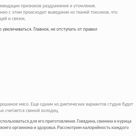
ликвидации признаков раздражения и утомления.
нно с этим происходит выведение из тканей токсинов, что
ей и связок.
увеличиваться. Главное, не отступать от правил
дюшиное мясо. Еще одним из диетических вариантов студня будет
ых считается свиной холодец.
спользоваться для его приготовления. Говядина, свинина и курица
своего организма и здоровья. Рассмотрим калорийность каждого