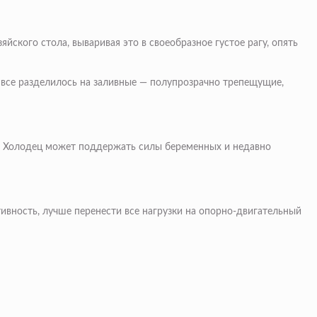
йского стола, вываривая это в своеобразное густое рагу, опять
о все разделилось на заливные — полупрозрачно трепещущие,
ий. Холодец может поддержать силы беременных и недавно
ивность, лучше перенести все нагрузки на опорно-двигательный