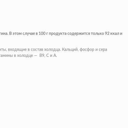
а. В этом случае в 100 г продукта содержится только 92 ккал и
ты, входящие в состав холодца. Кальций, фосфор и сера
тамины в холодце — В9, С и А.