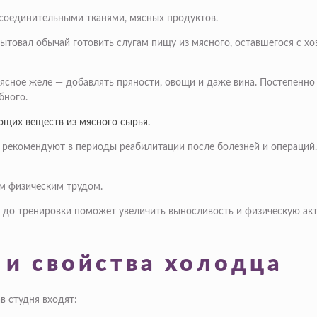
 соединительными тканями, мясных продуктов.
товал обычай готовить слугам пищу из мясного, оставшегося с хозя
 мясное желе — добавлять пряности, овощи и даже вина. Постепенн
бного.
щих веществ из мясного сырья.
его рекомендуют в периоды реабилитации после болезней и операц
м физическим трудом.
 до тренировки поможет увеличить выносливость и физическую акт
 и свойства холодца
в студня входят: