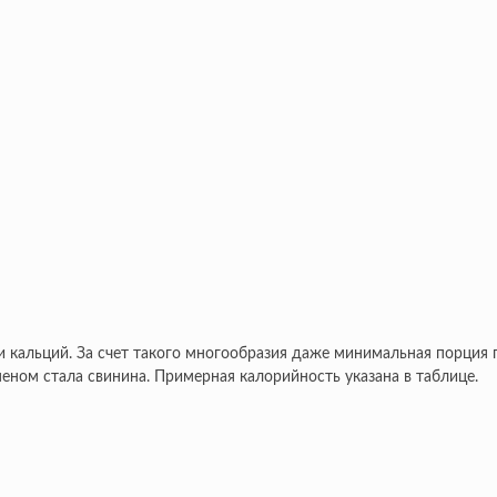
и кальций. За счет такого многообразия даже минимальная порция 
меном стала свинина. Примерная калорийность указана в таблице.