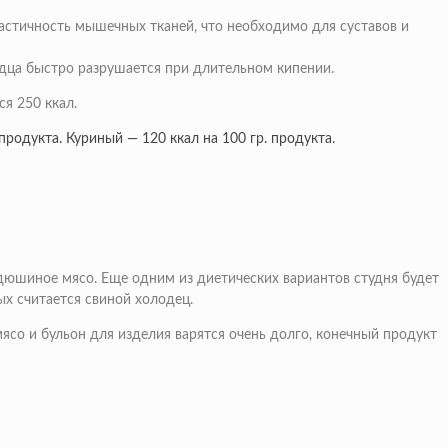
ластичность мышечных тканей, что необходимо для суставов и
лодца быстро разрушается при длительном кипении.
ся 250 ккал.
продукта. Куриный — 120 ккал на 100 гр. продукта.
дюшиное мясо. Еще одним из диетических вариантов студня будет
ых считается свиной холодец.
ясо и бульон для изделия варятся очень долго, конечный продукт