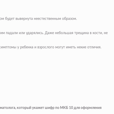
ом будет вывернута неестественным образом.
им падали или ударялись. Даже небольшая трещина в кости, не
симптомы у ребенка и взрослого могут иметь некие отличия.
авматолога, который укажет шифр по МКБ 10 для оформления