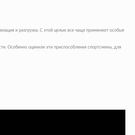
изация и разгрузка. С этой целью все чаще применяют особые
ости. Особенно оценили эти приспособления спортсмены, для