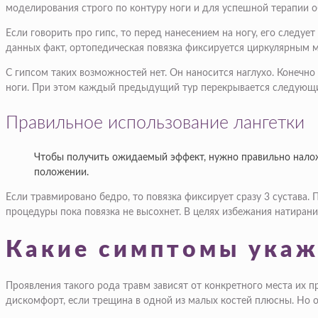
моделирования строго по контуру ноги и для успешной терапии о
Если говорить про гипс, то перед нанесением на ногу, его следуе
данных факт, ортопедическая повязка фиксируется циркулярным 
С гипсом таких возможностей нет. Он наносится наглухо. Конечно 
ноги. При этом каждый предыдущий тур перекрывается следующим 
Правильное использование лангетки
Чтобы получить ожидаемый эффект, нужно правильно наложи
положении.
Если травмировано бедро, то повязка фиксирует сразу 3 сустава
процедуры пока повязка не высохнет. В целях избежания натирани
Какие симптомы укаж
Проявления такого рода травм зависят от конкретного места их 
дискомфорт, если трещина в одной из малых костей плюсны. Но