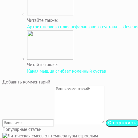
Читайте также:
Артрит первого плюснефалангового сустава — Лечени
Читайте также:
Какая мышца сгибает коленный сустав
Добавить комментарий
Популярные статьи