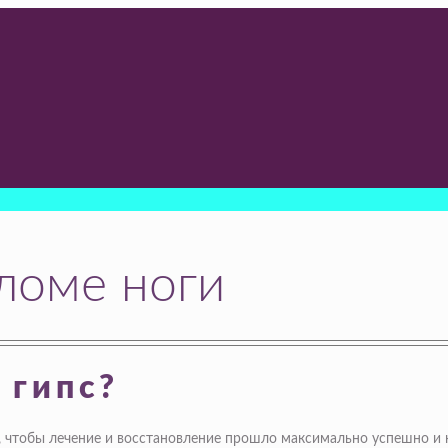
ломе ноги
 гипс?
т, чтобы лечение и восстановление прошло максимально успешно и