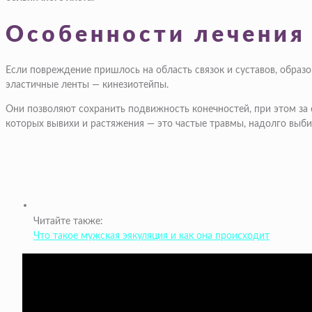
Особенности лечения
Если повреждение пришлось на область связок и суставов, образ
эластичные ленты — кинезиотейпы.
Они позволяют сохранить подвижность конечностей, при этом за 
которых вывихи и растяжения — это частые травмы, надолго выби
Читайте также:
Что такое мужская эякуляция и как она происходит