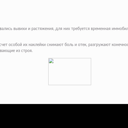
овались вывихи и растяжения, для них требуется временная иммобил
счет особой их наклейки снимают боль и отек, разгружают конечн
вающие из строя.