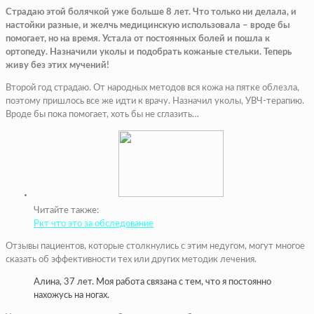
Страдаю этой болячкой уже больше 8 лет. Что только ни делала, и
настойки разные, и желчь медицинскую использовала – вроде бы
помогает, но на время. Устала от постоянных болей и пошла к
ортопеду. Назначили уколы и подобрать кожаные стельки. Теперь
живу без этих мучений!
Второй год страдаю. От народных методов вся кожа на пятке облезла,
поэтому пришлось все же идти к врачу. Назначил уколы, УВЧ-терапию.
Вроде бы пока помогает, хоть бы не сглазить…
Читайте также:
Ркт что это за обследование
Отзывы пациентов, которые столкнулись с этим недугом, могут многое
сказать об эффективности тех или других методик лечения.
Алина, 37 лет. Моя работа связана с тем, что я постоянно
нахожусь на ногах.