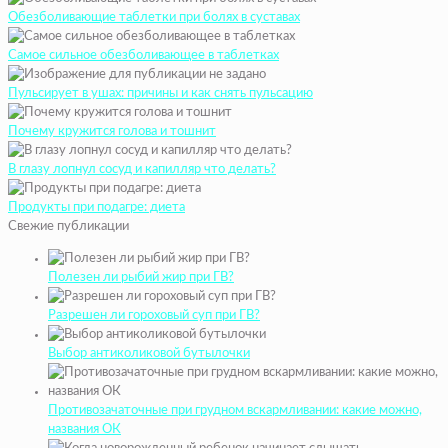
Обезболивающие таблетки при болях в суставах
Самое сильное обезболивающее в таблетках
Пульсирует в ушах: причины и как снять пульсацию
Почему кружится голова и тошнит
В глазу лопнул сосуд и капилляр что делать?
Продукты при подагре: диета
Свежие публикации
Полезен ли рыбий жир при ГВ?
Разрешен ли гороховый суп при ГВ?
Выбор антиколиковой бутылочки
Противозачаточные при грудном вскармливании: какие можно,
названия ОК