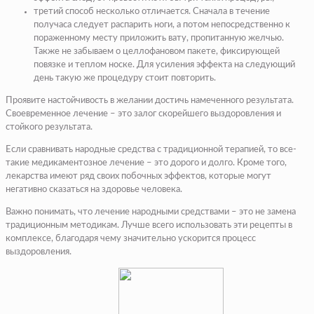
третий способ несколько отличается. Сначала в течение
получаса следует распарить ноги, а потом непосредственно к
пораженному месту приложить вату, пропитанную желчью.
Также не забываем о целлофановом пакете, фиксирующей
повязке и теплом носке. Для усиления эффекта на следующий
день такую же процедуру стоит повторить.
Проявите настойчивость в желании достичь намеченного результата.
Своевременное лечение – это залог скорейшего выздоровления и
стойкого результата.
Если сравнивать народные средства с традиционной терапией, то все-
такие медикаментозное лечение – это дорого и долго. Кроме того,
лекарства имеют ряд своих побочных эффектов, которые могут
негативно сказаться на здоровье человека.
Важно понимать, что лечение народными средствами – это не замена
традиционным методикам. Лучше всего использовать эти рецепты в
комплексе, благодаря чему значительно ускорится процесс
выздоровления.