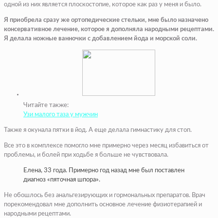
одной из них является плоскостопие, которое как раз у меня и было.
Я приобрела сразу же ортопедические стельки, мне было назначено
консервативное лечение, которое я дополняла народными рецептами.
Я делала ножные ванночки с добавлением йода и морской соли.
Читайте также:
Узи малого таза у мужчин
Также я окунала пятки в йод. А еще делала гимнастику для стоп.
Все это в комплексе помогло мне примерно через месяц избавиться от
проблемы, и болей при ходьбе я больше не чувствовала.
Елена, 33 года. Примерно год назад мне был поставлен
диагноз «пяточная шпора».
Не обошлось без анальгезирующих и гормональных препаратов. Врач
порекомендовал мне дополнить основное лечение физиотерапией и
народными рецептами.