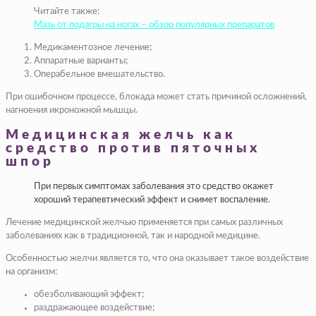
Читайте также:
Мазь от подагры на ногах – обзор популярных препаратов
Медикаментозное лечение;
Аппаратные варианты;
Операбельное вмешательство.
При ошибочном процессе, блокада может стать причиной осложнений,
нагноения икроножной мышцы.
Медицинская желчь как
средство против пяточных
шпор
При первых симптомах заболевания это средство окажет
хороший терапевтический эффект и снимет воспаление.
Лечение медицинской желчью применяется при самых различных
заболеваниях как в традиционной, так и народной медицине.
Особенностью желчи является то, что она оказывает такое воздействие
на организм:
обезболивающий эффект;
раздражающее воздействие;