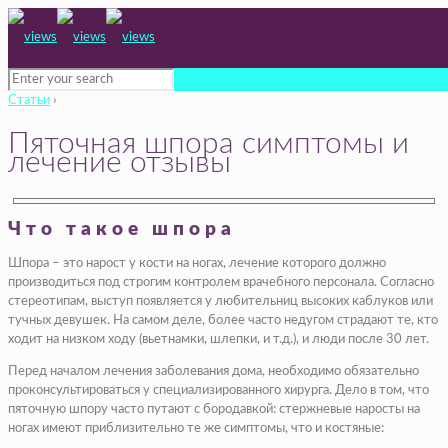
Статьи
›
Пяточная шпора симптомы и
лечение отзывы
Что такое шпора
Шпора – это нарост у кости на ногах, лечение которого должно
производиться под строгим контролем врачебного персонала. Согласно
стереотипам, выступ появляется у любительниц высоких каблуков или
тучных девушек. На самом деле, более часто недугом страдают те, кто
ходит на низком ходу (вьетнамки, шлепки, и т.д.), и люди после 30 лет.
Перед началом лечения заболевания дома, необходимо обязательно
проконсультироваться у специализированного хирурга. Дело в том, что
пяточную шпору часто путают с бородавкой: стержневые наросты на
ногах имеют приблизительно те же симптомы, что и костяные: