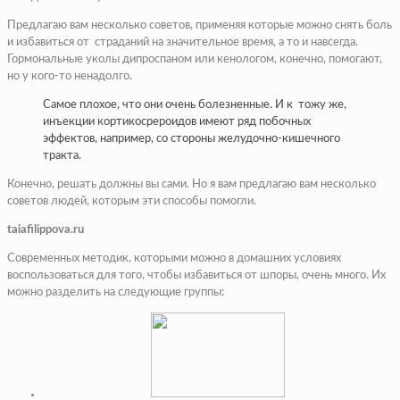
Предлагаю вам несколько советов, применяя которые можно снять боль
и избавиться от страданий на значительное время, а то и навсегда.
Гормональные уколы дипроспаном или кенологом, конечно, помогают,
но у кого-то ненадолго.
Самое плохое, что они очень болезненные. И к тожу же,
инъекции кортикосрероидов имеют ряд побочных
эффектов, например, со стороны желудочно-кишечного
тракта.
Конечно, решать должны вы сами. Но я вам предлагаю вам несколько
советов людей, которым эти способы помогли.
taiafilippova.ru
Современных методик, которыми можно в домашних условиях
воспользоваться для того, чтобы избавиться от шпоры, очень много. Их
можно разделить на следующие группы: