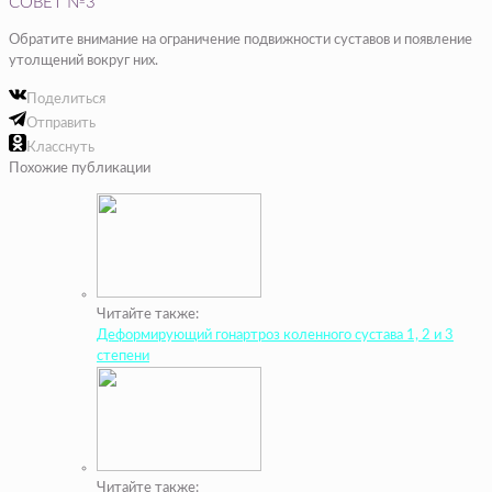
СОВЕТ №3
Обратите внимание на ограничение подвижности суставов и появление
утолщений вокруг них.
Поделиться
Отправить
Класснуть
Похожие публикации
Читайте также:
Деформирующий гонартроз коленного сустава 1, 2 и 3
степени
Читайте также: