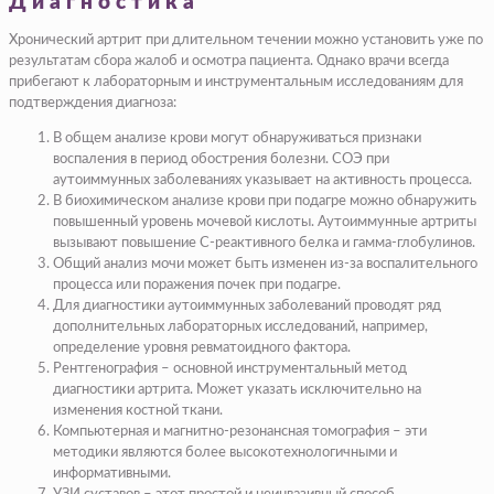
Диагностика
Хронический артрит при длительном течении можно установить уже по
результатам сбора жалоб и осмотра пациента. Однако врачи всегда
прибегают к лабораторным и инструментальным исследованиям для
подтверждения диагноза:
В общем анализе крови могут обнаруживаться признаки
воспаления в период обострения болезни. СОЭ при
аутоиммунных заболеваниях указывает на активность процесса.
В биохимическом анализе крови при подагре можно обнаружить
повышенный уровень мочевой кислоты. Аутоиммунные артриты
вызывают повышение С-реактивного белка и гамма-глобулинов.
Общий анализ мочи может быть изменен из-за воспалительного
процесса или поражения почек при подагре.
Для диагностики аутоиммунных заболеваний проводят ряд
дополнительных лабораторных исследований, например,
определение уровня ревматоидного фактора.
Рентгенография – основной инструментальный метод
диагностики артрита. Может указать исключительно на
изменения костной ткани.
Компьютерная и магнитно-резонансная томография – эти
методики являются более высокотехнологичными и
информативными.