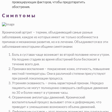
провоцирующих факторов, чтобы предотвратить
обострения.
Симптомы
Хронический артрит – термин, объединяющий самые разные
заболевания, каждое из которых имеет не только особенности в
причинах и механизмах развития, но и в лечении. Объединяются все эти
заболевания некоторыми общими симптомами:
Боль в суставах чаще возникает во второй половине ночи и утром.
На поздних стадиях во время обострений боли беспокоят в
течение всего дня.
Признаки воспаления – покраснение кожи, отечность, повышение
местной температуры. Они в различной степени присутствуют
при разной локализации процесса.
Утренняя скованность – очень характерный признак. Нередко
пациенты не могут полноценно совершать свободные движения
по 30 и более минут в утренние часы.
Ограничение амплитуды движений. Хронический
воспалительный процесс вызывает отек и деформацию, что
приводит к уменьшению возможного объема движений.
Деформации суставов – этот признак возникает при длительном