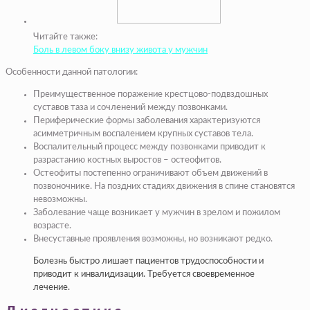
Читайте также:
Боль в левом боку внизу живота у мужчин
Особенности данной патологии:
Преимущественное поражение крестцово-подвздошных
суставов таза и сочленений между позвонками.
Периферические формы заболевания характеризуются
асимметричным воспалением крупных суставов тела.
Воспалительный процесс между позвонками приводит к
разрастанию костных выростов – остеофитов.
Остеофиты постепенно ограничивают объем движений в
позвоночнике. На поздних стадиях движения в спине становятся
невозможны.
Заболевание чаще возникает у мужчин в зрелом и пожилом
возрасте.
Внесуставные проявления возможны, но возникают редко.
Болезнь быстро лишает пациентов трудоспособности и
приводит к инвалидизации. Требуется своевременное
лечение.