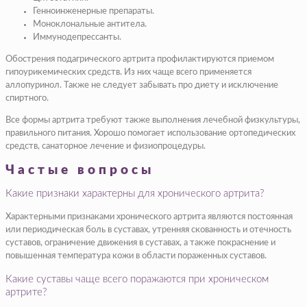
Генноинженерные препараты.
Моноклональные антитела.
Иммунодепрессанты.
Обострения подагрического артрита профилактируются приемом
гипоурикемических средств. Из них чаще всего применяется
аллопуринол. Также не следует забывать про диету и исключение
спиртного.
Все формы артрита требуют также выполнения лечебной физкультуры,
правильного питания. Хорошо помогает использование ортопедических
средств, санаторное лечение и физиопроцедуры.
Частые вопросы
Какие признаки характерны для хронического артрита?
Характерными признаками хронического артрита являются постоянная
или периодическая боль в суставах, утренняя скованность и отечность
суставов, ограничение движения в суставах, а также покраснение и
повышенная температура кожи в области пораженных суставов.
Какие суставы чаще всего поражаются при хроническом
артрите?