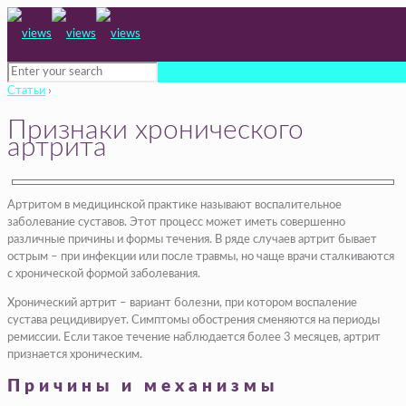
Статьи
›
Признаки хронического
артрита
Артритом в медицинской практике называют воспалительное
заболевание суставов. Этот процесс может иметь совершенно
различные причины и формы течения. В ряде случаев артрит бывает
острым – при инфекции или после травмы, но чаще врачи сталкиваются
с хронической формой заболевания.
Хронический артрит – вариант болезни, при котором воспаление
сустава рецидивирует. Симптомы обострения сменяются на периоды
ремиссии. Если такое течение наблюдается более 3 месяцев, артрит
признается хроническим.
Причины и механизмы