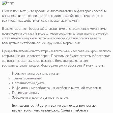
Нужно понимать, что довольно много патогенных факторов способны
вызывать артрит, хронический воспалительный процесс чаще всего
возникает под действием сразу нескольких причин.
В зависимости от формы заболевания имеются различные механизмы
повреждения сустава. В ряде случаев соединительная ткань атакуется
собственной иммунной системой, а иногда суставы повреждаются
вследствие метаболических нарушений в организме.
Среди обывателей часто встречается термин «воспаление хронического
артрита», но он не совсем верен. Правильнее будет сказать «обострение
артрита», поскольку само название болезни уже означает
воспалительный процесс. Факторами риска обострений могут стать:
Избыточная нагрузка на сустав.
Травмы сочленения.
Погрешности в диете.
Инфекционные заболевания, особенно вирусной этиологии.
Переохлаждения.
Заболевания других органов и систем.
Если хронический артрит возник единожды, полностью
избавиться от него невозможно. Следует избегать