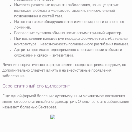
Имеются различные варианты заболевания, но чаще артрит
возникает в области мелких суставов кисти и сочленений
позвоночника и костей таза.
На ногтях также обнаруживаются изменения, ногти становятся
ломкими.
Воспаление суставов обычно носит асимметричный характер.
При воспалении пальцев рук нередко формируется сгибательная
контрактура – невозможность полноценного разгибания пальцев.
Артриты протекают одновременно с воспалениями в области
сухожилий и связок – энтезитами.
Лечение псориатического артрита имеет сходства с ревматоидным, но
дополнительно следует влиять и на внесуставные проявления
заболевания.
Серонегативный спондилоартрит
Еще одной формой болезни с аутоиммунным механизмом воспаления
является серонегативный спондилоартрит. Очень часто это заболевание
называют болезнью Бехтерева.