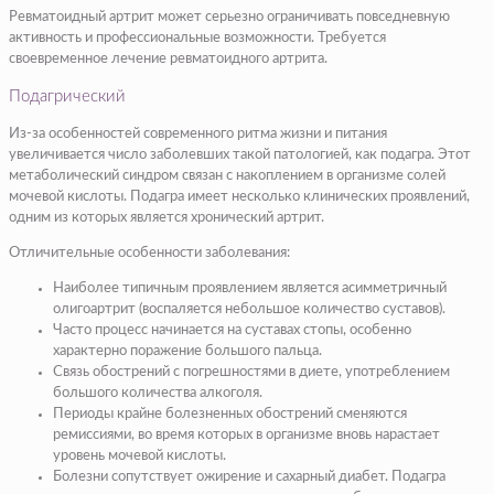
Ревматоидный артрит может серьезно ограничивать повседневную
активность и профессиональные возможности. Требуется
своевременное лечение ревматоидного артрита.
Подагрический
Из-за особенностей современного ритма жизни и питания
увеличивается число заболевших такой патологией, как подагра. Этот
метаболический синдром связан с накоплением в организме солей
мочевой кислоты. Подагра имеет несколько клинических проявлений,
одним из которых является хронический артрит.
Отличительные особенности заболевания:
Наиболее типичным проявлением является асимметричный
олигоартрит (воспаляется небольшое количество суставов).
Часто процесс начинается на суставах стопы, особенно
характерно поражение большого пальца.
Связь обострений с погрешностями в диете, употреблением
большого количества алкоголя.
Периоды крайне болезненных обострений сменяются
ремиссиями, во время которых в организме вновь нарастает
уровень мочевой кислоты.
Болезни сопутствует ожирение и сахарный диабет. Подагра