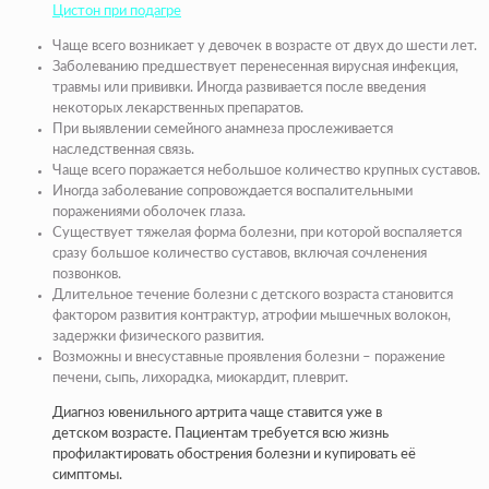
Цистон при подагре
Чаще всего возникает у девочек в возрасте от двух до шести лет.
Заболеванию предшествует перенесенная вирусная инфекция,
травмы или прививки. Иногда развивается после введения
некоторых лекарственных препаратов.
При выявлении семейного анамнеза прослеживается
наследственная связь.
Чаще всего поражается небольшое количество крупных суставов.
Иногда заболевание сопровождается воспалительными
поражениями оболочек глаза.
Существует тяжелая форма болезни, при которой воспаляется
сразу большое количество суставов, включая сочленения
позвонков.
Длительное течение болезни с детского возраста становится
фактором развития контрактур, атрофии мышечных волокон,
задержки физического развития.
Возможны и внесуставные проявления болезни – поражение
печени, сыпь, лихорадка, миокардит, плеврит.
Диагноз ювенильного артрита чаще ставится уже в
детском возрасте. Пациентам требуется всю жизнь
профилактировать обострения болезни и купировать её
симптомы.