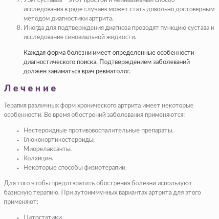
УЗИ суставов – этот простой и неинвазивный способ
исследования в ряде случаев может стать довольно достоверным
методом диагностики артрита.
Иногда для подтверждения диагноза проводят пункцию сустава и
исследование синовиальной жидкости.
Каждая форма болезни имеет определенные особенности
диагностического поиска. Подтверждением заболеваний
должен заниматься врач ревматолог.
Лечение
Терапия различных форм хронического артрита имеет некоторые
особенности. Во время обострений заболевания применяются:
Нестероидные противовоспалительные препараты.
Глюкокортикостероиды.
Миорелаксанты.
Колхицин.
Некоторые способы физиотерапии.
Для того чтобы предотвратить обострения болезни используют
базисную терапию. При аутоиммунных вариантах артрита для этого
применяют:
Цитостатики.