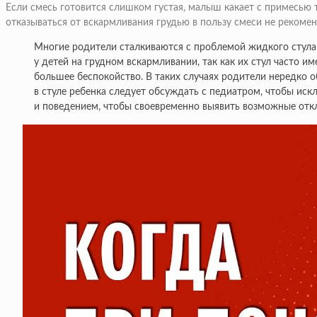
Если смесь готовится слишком густая, малыш какает с примесью 
отказываться от вскармливания грудью в пользу смеси не рекоме
Многие родители сталкиваются с проблемой жидкого стула у
у детей на грудном вскармливании, так как их стул часто
большее беспокойство. В таких случаях родители нередко 
в стуле ребенка следует обсуждать с педиатром, чтобы ис
и поведением, чтобы своевременно выявить возможные отк