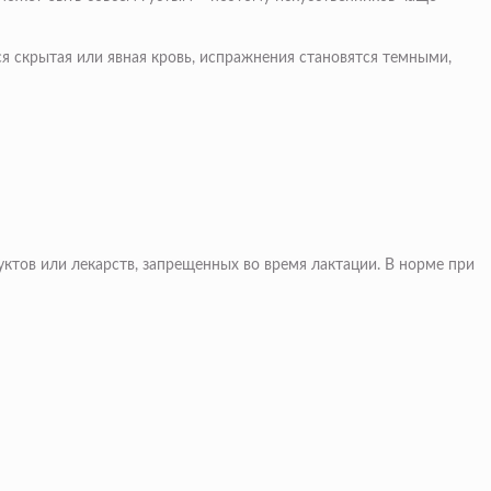
ся скрытая или явная кровь, испражнения становятся темными,
ктов или лекарств, запрещенных во время лактации. В норме при