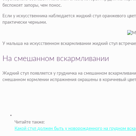
беспокоят запоры, чем понос.
Если у искусственника наблюдается жидкий стул оранжевого цвета
практически черными.
У малыша на искусственном вскармливании жидкий стул встречае
На смешанном вскармливании
Жидкий стул появляется у грудничка на смешанном вскармливании
смешанном кормлении испражнения окрашены в коричневый цвет, ко
Читайте также:
Какой стул должен быть у новорожденного на грудном вск