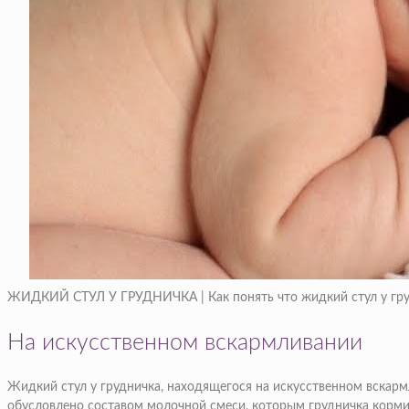
ЖИДКИЙ СТУЛ У ГРУДНИЧКА | Как понять что жидкий стул у груд
На искусственном вскармливании
Жидкий стул у грудничка, находящегося на искусственном вскармл
обусловлено составом молочной смеси, которым грудничка кормит