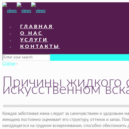
ГЛАВНАЯ
О НАС
УСЛУГИ
КОНТАКТЫ
Статьи
›
Причины жидкого с
искусственном вс
Каждая заботливая мама следит за самочувствием и здоровьем ма
женщина постоянно оценивает его структуру, оттенок и запах. По
находящегося на грудном вскармливании, способно обеспокоить 