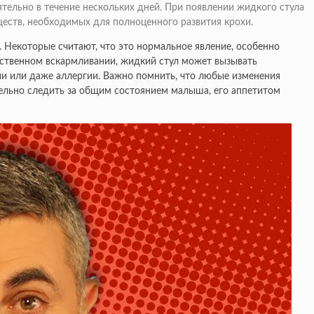
тельно в течение нескольких дней. При появлении жидкого стула
ществ, необходимых для полноценного развития крохи.
 Некоторые считают, что это нормальное явление, особенно
усственном вскармливании, жидкий стул может вызывать
ии или даже аллергии. Важно помнить, что любые изменения
тельно следить за общим состоянием малыша, его аппетитом