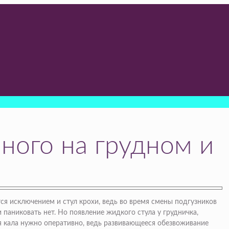
ного на грудном и
я исключением и стул крохи, ведь во время смены подгузников
 паниковать нет. Но появление жидкого стула у грудничка,
я кала нужно оперативно, ведь развивающееся обезвоживание