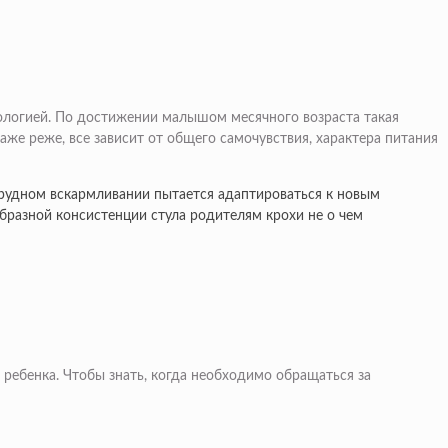
тологией. По достижении малышом месячного возраста такая
даже реже, все зависит от общего самочувствия, характера питания
грудном вскармливании пытается адаптироваться к новым
бразной консистенции стула родителям крохи не о чем
ребенка. Чтобы знать, когда необходимо обращаться за