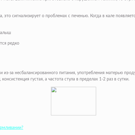
, это сигнализирует о проблемах с печенью. Когда в кале появляет
тся редко
 из-за несбалансированного питания, употребления матерью проду
нсистенция густая, а частота стула в пределах 1-2 раз в сутки.
армливании?