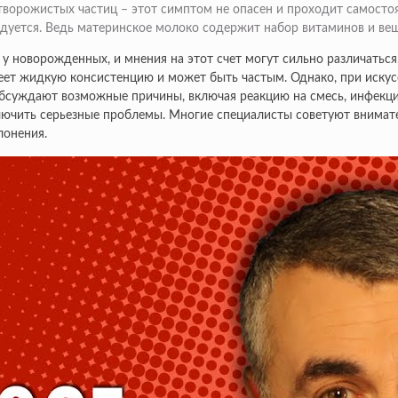
творожистых частиц – этот симптом не опасен и проходит самостоя
ндуется. Ведь материнское молоко содержит набор витаминов и ве
 новорожденных, и мнения на этот счет могут сильно различаться.
 имеет жидкую консистенцию и может быть частым. Однако, при иск
обсуждают возможные причины, включая реакцию на смесь, инфекц
ключить серьезные проблемы. Многие специалисты советуют внима
лонения.