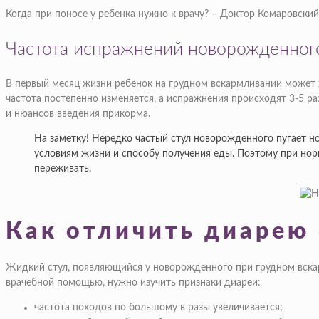
Когда при поносе у ребенка нужно к врачу? – Доктор Комаровский
Частота испражнений новорожденног
В первый месяц жизни ребенок на грудном вскармливании может х
частота постепенно изменяется, а испражнения происходят 3-5 раз
и нюансов введения прикорма.
На заметку! Нередко частый стул новорожденного пугает н
условиям жизни и способу получения еды. Поэтому при нор
переживать.
Как отличить диарею 
Жидкий стул, появляющийся у новорожденного при грудном вскарм
врачебной помощью, нужно изучить признаки диареи:
частота походов по большому в разы увеличивается;