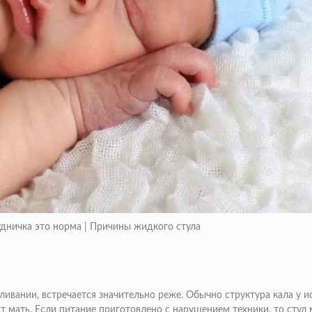
ничка это норма | Причины жидкого стула
ивании, встречается значительно реже. Обычно структура кала у и
 мать. Если питание приготовлено с нарушением техники, то стул