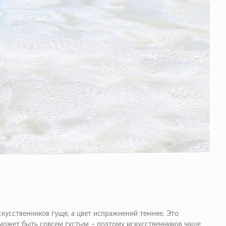
скусственников гуще, а цвет испражнений темнее. Это
 может быть совсем густым – поэтому искусственников чаще