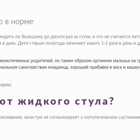
о в норме
одить по большому до десяти раз за сутки, и это не считается па
 в день. Дети старше полугода начинают какать 1-2 раза в день и 
овоиспеченных родителей, но таким образом организм малыша на 
мальном самочувствии младенца, хорошей прибавке в весе и кашео
от жидкого стула?
ливании, зачастую не сигнализирует о патологическом состоянии 