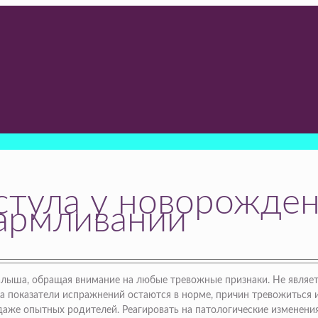
тула у новорожден
кармливании
лыша, обращая внимание на любые тревожные признаки. Не являетс
ка показатели испражнений остаются в норме, причин тревожиться и
даже опытных родителей. Реагировать на патологические изменени