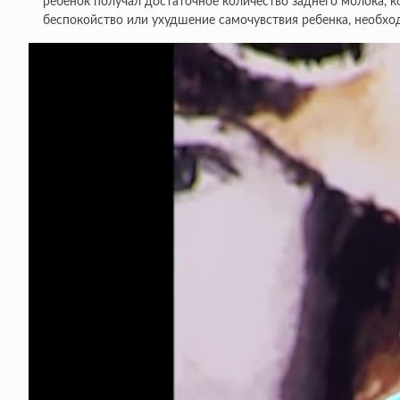
ребенок получал достаточное количество заднего молока, 
беспокойство или ухудшение самочувствия ребенка, необхо