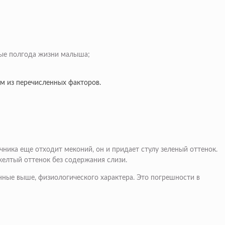
вые полгода жизни малыша;
м из перечисленных факторов.
чника еще отходит меконий, он и придает стулу зеленый оттенок.
желтый оттенок без содержания слизи.
анные выше, физиологического характера. Это погрешности в