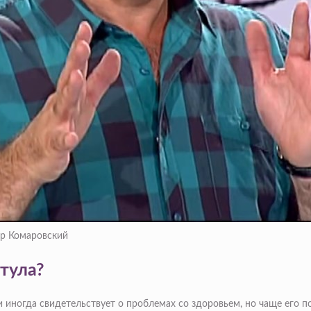
ор Комаровский
стула?
и иногда свидетельствует о проблемах со здоровьем, но чаще его