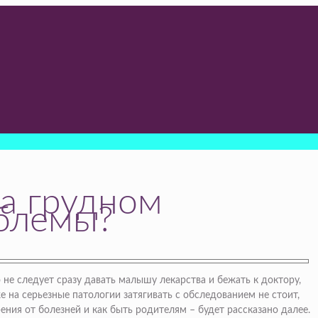
на грудном
облемы?
 не следует сразу давать малышу лекарства и бежать к доктору,
на серьезные патологии затягивать с обследованием не стоит,
ния от болезней и как быть родителям – будет рассказано далее.