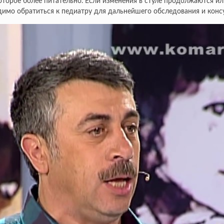
которое более питательно. Если изменения в стуле продолжаются 
димо обратиться к педиатру для дальнейшего обследования и конс