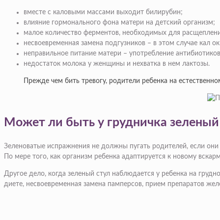
вместе с каловыми массами выходит билирубин;
влияние гормонального фона матери на детский организм;
малое количество ферментов, необходимых для расщеплен
несвоевременная замена подгузников – в этом случае кал ок
неправильное питание матери – употребление антибиотиков
недостаток молока у женщины и нехватка в нем лактозы.
Прежде чем бить тревогу, родители ребенка на естественн
Может ли быть у грудничка зеленый
Зеленоватые испражнения не должны пугать родителей, если они н
По мере того, как организм ребенка адаптируется к новому вскар
Другое дело, когда зеленый стул наблюдается у ребенка на груд
диете, несвоевременная замена памперсов, прием препаратов жел