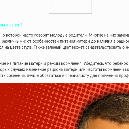
армливании?
, о которой часто говорят молодые родители. Многие из них замеча
ть различными: от особенностей питания матери до наличия в раци
ся на цвете стула. Также зеленый цвет может свидетельствовать 
ие на питание матери и режим кормления. Убедитесь, что ребенок 
торых случаях изменение рациона матери или частоты кормлений мо
сть сомнения, лучше обратиться к специалисту для получения проф