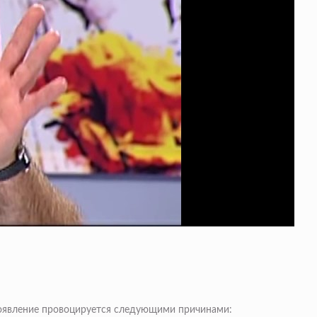
 появление провоцируется следующими причинами: