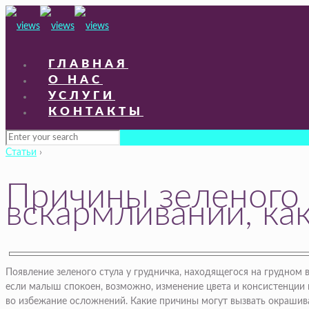
ГЛАВНАЯ
О НАС
УСЛУГИ
КОНТАКТЫ
Статьи
›
Причины зеленого 
вскармливании, ка
Появление зеленого стула у грудничка, находящегося на грудном 
если малыш спокоен, возможно, изменение цвета и консистенции 
во избежание осложнений. Какие причины могут вызвать окрашиван