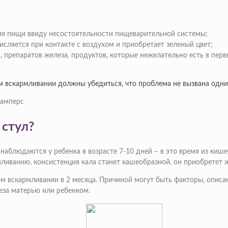
ия пищи ввиду несостоятельности пищеварительной системы;
исляется при контакте с воздухом и приобретает зеленый цвет;
, препаратов железа, продуктов, которые нежелательно есть в пер
ом вскармливании должны убедиться, что проблема не вызвана одни
 стул?
аблюдаются у ребенка в возрасте 7-10 дней – в это время из кише
мливанию, консистенция кала станет кашеобразной, он приобретет 
ном вскармливании в 2 месяца. Причиной могут быть факторы, опис
еза матерью или ребенком.