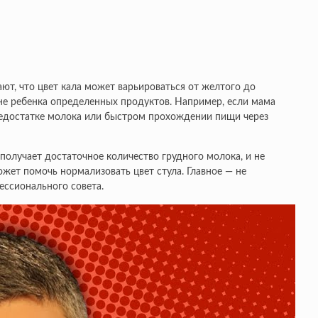
ют, что цвет кала может варьироваться от желтого до
оне ребенка определенных продуктов. Например, если мама
о недостатке молока или быстром прохождении пищи через
получает достаточное количество грудного молока, и не
жет помочь нормализовать цвет стула. Главное — не
ессионального совета.