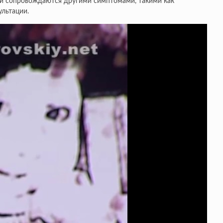
или сопровождаются другими симптомами, такими как
ультации.