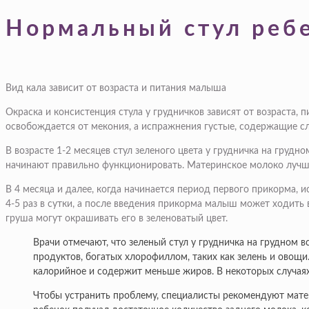
Нормальный стул ребе
Вид кала зависит от возраста и питания малыша
Окраска и консистенция стула у грудничков зависят от возраста,
освобождается от мекония, а испражнения густые, содержащие сл
В возрасте 1-2 месяцев стул зеленого цвета у грудничка на гру
начинают правильно функционировать. Материнское молоко лучше
В 4 месяца и далее, когда начинается период первого прикорма, 
4-5 раз в сутки, а после введения прикорма малыш может ходить в
груша могут окрашивать его в зеленоватый цвет.
Врачи отмечают, что зеленый стул у грудничка на грудном
продуктов, богатых хлорофиллом, таких как зелень и овощи
калорийное и содержит меньше жиров. В некоторых случая
Чтобы устранить проблему, специалисты рекомендуют матер