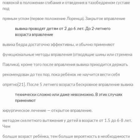
повязкой в положении сгибания и отведения в тазобедреном суставе
под
прямым углом (первое положение Лоренца). Закрытое вправление
вывиха проводят детям от 2 до 6 лет. До 2-летнего
возраста вправление
вывиха бедра достаточно эффективны, и обычно применяют
функциональные методы вправления (отводящие шины или стремена
Павлика), кроме того после вправления вывиха приходится держать
рекомендован до тех пор, пока ребёнок не научится вести себя
опрятно[21]. После 5 летнего возраста бескровное вправление вывиха
технически сложно или даже невозможно. В этих случаях
применяют
хирургическое лечение — открытое вправление.
методом скелетного вытяжения у детей в возрасте от 1.5 до 6-8 лет.
Чем
больше возраст ребёнка, тем больше вероятность в необходимости