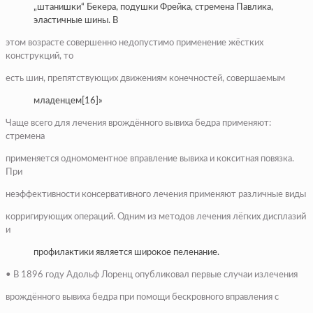
„штанишки“ Бекера, подушки Фрейка, стремена Павлика,
эластичные шины. В
этом возрасте совершенно недопустимо применение жёстких
конструкций, то
есть шин, препятствующих движениям конечностей, совершаемым
младенцем[16]»
Чаще всего для лечения врождённого вывиха бедра применяют:
стремена
применяется одномоментное вправление вывиха и кокситная повязка.
При
неэффективности консервативного лечения применяют различные виды
корригирующих операций. Одним из методов лечения лёгких дисплазий
и
профилактики является широкое пеленание.
• В 1896 году Адольф Лоренц опубликовал первые случаи излечения
врождённого вывиха бедра при помощи бескровного вправления с