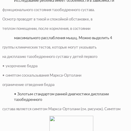
Исследование ребёнка имеет особенности в зависимости
функционального состояния тазобедренного сустава.
Осмотр проводят в тихой и спокойной обстановке, в
теплом помещении, после кормления, в состоянии
максимального расслабления мышц. Можно выделить 4
группы клинических тестов, которые могут указывать
на дисплазию тазобедренного сустава у детей первого
• укорочение бедра
• симптом соскальзывания Маркса-Ортолани
ограничение отведения бедра
• Золотым стандартом ранней диагностики дисплазии
тазобедренного
сустава является симптом Маркса-Ортолани (см. рисунок). Симптом