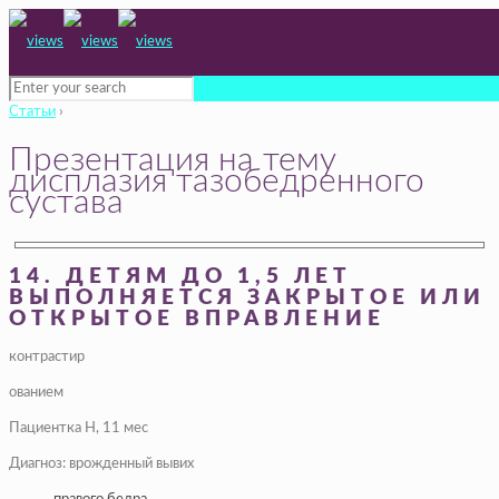
Статьи
›
Презентация на тему
дисплазия тазобедренного
сустава
14. ДЕТЯМ ДО 1,5 ЛЕТ
ВЫПОЛНЯЕТСЯ ЗАКРЫТОЕ ИЛИ
ОТКРЫТОЕ ВПРАВЛЕНИЕ
контрастир
ованием
Пациентка Н, 11 мес
Диагноз: врожденный вывих