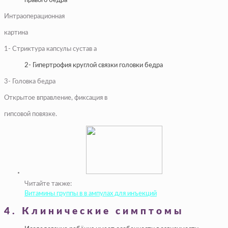
правого бедра
Интраоперационная
картина
1- Стриктура капсулы сустав а
2- Гипертрофия круглой связки головки бедра
3- Головка бедра
Открытое вправление, фиксация в
гипсовой повязке.
Читайте также:
Витамины группы в в ампулах для инъекций
4. Клинические симптомы