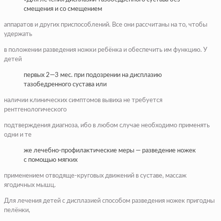
смещения и со смещением
аппаратов и других приспособлений. Все они рассчитаны на то, чтобы
удержать
в положении разведения ножки ребёнка и обеспечить им функцию. У
детей
первых 2—3 мес. при подозрении на дисплазию
тазобедренного сустава или
наличии клинических симптомов вывиха не требуется
рентгенологического
подтверждения диагноза, ибо в любом случае необходимо применять
одни и те
же лечебно-профилактические меры — разведение ножек
с помощью мягких
применением отводяще-круговых движений в суставе, массаж
ягодичных мышц.
Для лечения детей с дисплазией способом разведения ножек пригодны
пелёнки,