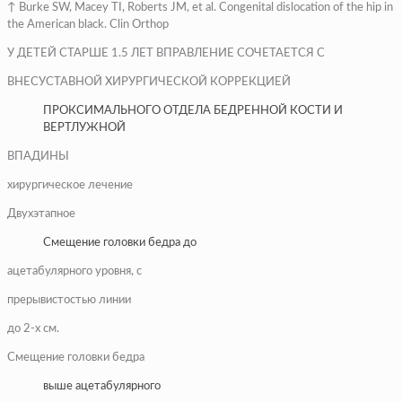
↑ Burke SW, Macey TI, Roberts JM, et al. Congenital dislocation of the hip in
the American black. Clin Orthop
У ДЕТЕЙ СТАРШЕ 1.5 ЛЕТ ВПРАВЛЕНИЕ СОЧЕТАЕТСЯ С
ВНЕСУСТАВНОЙ ХИРУРГИЧЕСКОЙ КОРРЕКЦИЕЙ
ПРОКСИМАЛЬНОГО ОТДЕЛА БЕДРЕННОЙ КОСТИ И
ВЕРТЛУЖНОЙ
ВПАДИНЫ
хирургическое лечение
Двухэтапное
Смещение головки бедра до
ацетабулярного уровня, с
прерывистостью линии
до 2-х см.
Смещение головки бедра
выше ацетабулярного