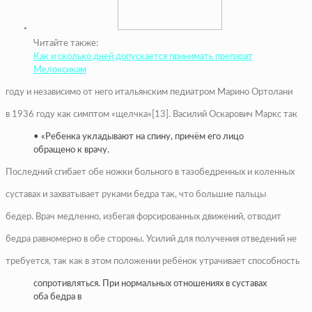
Читайте также:
Как и сколько дней допускается принимать препарат
Мелоксикам
году и независимо от него итальянским педиатром Марино Ортолани
в 1936 году как симптом «щелчка»[13]. Василий Оскарович Маркс так
• «Ребенка укладывают на спину, причём его лицо
обращено к врачу.
Последний сгибает обе ножки больного в тазобедренных и коленных
суставах и захватывает руками бедра так, что большие пальцы
бедер. Врач медленно, избегая форсированных движений, отводит
бедра равномерно в обе стороны. Усилий для получения отведений не
требуется, так как в этом положении ребёнок утрачивает способность
сопротивляться. При нормальных отношениях в суставах
оба бедра в