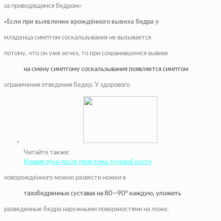
за приводящимся бедром»
«Если при выявлении врождённого вывиха бедра у
младенца симптом соскальзывания не вызывается
потому, что он уже исчез, то при сохранившемся вывихе
на смену симптому соскальзывания появляется симптом
ограничения отведения бедер. У здорового
Читайте также:
Кривая рука после перелома лучевой кости
новорождённого можно развести ножки в
тазобедренных суставах на 80—90° каждую, уложить
разведенные бедра наружными поверхностями на ложе.