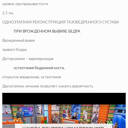
уровня, при прерывистости
2.5 см.
ОДНОЭТАПНАЯ РЕКОНСТРУКЦИЯ ТАЗОБЕДРЕННОГО СУСТАВА
ПРИ ВРОЖДЕННОМ ВЫВИХЕ БЕДРА
Врожденный вывих
правого бедра.
Деторсионно – варизирующая
остеотомия бедренной кости,
открытое вправление, остеотомия
Двухэтапное лечение позволяет снизить вероятность