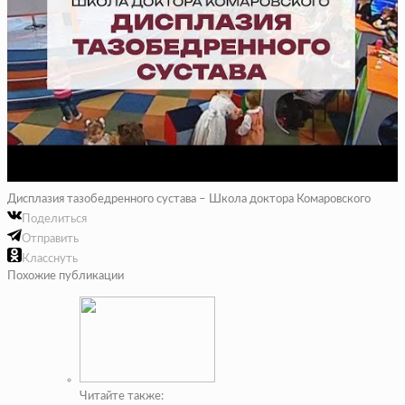
Дисплазия тазобедренного сустава – Школа доктора Комаровского
Поделиться
Отправить
Класснуть
Похожие публикации
Читайте также: