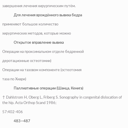
завершения лечения хирургическим путём.
Для лечения врождённого вывиха бедра
применяют большое количество
хирургических методов, которые можно
Открытое вправление вывиха
Операции на проксимальном отделе бедренной
деротационные остеотомии)
Операции на тазовом компоненте (остеотомия
таза по Хиари)
Паллиативные операции (Шанца, Кенига)
↑ Dahlstrom H, Oberg L, Friberg S. Sonography in congenital dislocation of
the hip. Acta Orthop Scand 1986;
57:402-406
483—487