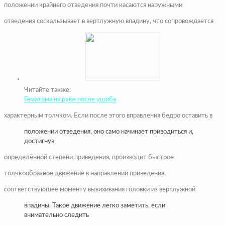
положении крайнего отведения почти касаются наружными
отведения соскальзывает в вертлужную впадину, что сопровождается
Читайте также:
Гематома на руке после ушиба
характерным толчком. Если после этого вправления бедро оставить в
положении отведения, оно само начинает приводиться и,
достигнув
определённой степени приведения, производит быстрое
толчкообразное движение в направлении приведения,
соответствующее моменту вывихивания головки из вертлужной
впадины. Такое движение легко заметить, если
внимательно следить