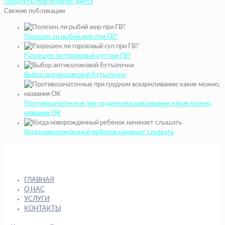
Продукты при подагре: диета
Свежие публикации
Полезен ли рыбий жир при ГВ?
Разрешен ли гороховый суп при ГВ?
Выбор антиколиковой бутылочки
Противозачаточные при грудном вскармливании: какие можно,
названия ОК
Когда новорожденный ребенок начинает слышать
ГЛАВНАЯ
О НАС
УСЛУГИ
КОНТАКТЫ