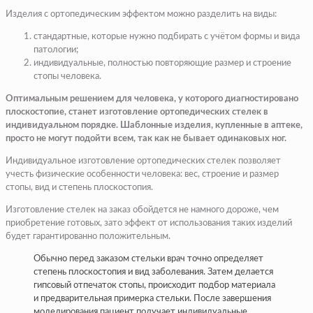
Изделия с ортопедическим эффектом можно разделить на виды:
стандартные, которые нужно подбирать с учётом формы и вида
патологии;
индивидуальные, полностью повторяющие размер и строение
стопы человека.
Оптимальным решением для человека, у которого диагностировано
плоскостопие, станет изготовление ортопедических стелек в
индивидуальном порядке. Шаблонные изделия, купленные в аптеке,
просто не могут подойти всем, так как не бывает одинаковых ног.
Индивидуальное изготовление ортопедических стелек позволяет
учесть физические особенности человека: вес, строение и размер
стопы, вид и степень плоскостопия.
Изготовление стелек на заказ обойдется не намного дороже, чем
приобретение готовых, зато эффект от использования таких изделий
будет гарантированно положительным.
Обычно перед заказом стельки врач точно определяет
степень плоскостопия и вид заболевания. Затем делается
гипсовый отпечаток стопы, происходит подбор материала
и предварительная примерка стельки. После завершения
моделирования пациент получает индивидуальные