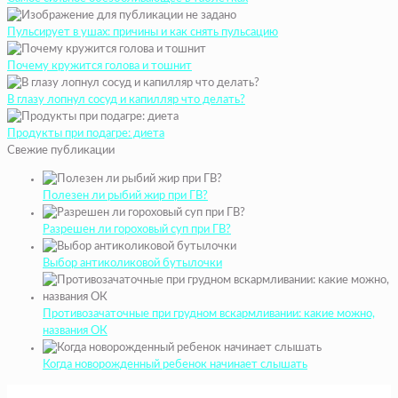
Пульсирует в ушах: причины и как снять пульсацию
Почему кружится голова и тошнит
В глазу лопнул сосуд и капилляр что делать?
Продукты при подагре: диета
Свежие публикации
Полезен ли рыбий жир при ГВ?
Разрешен ли гороховый суп при ГВ?
Выбор антиколиковой бутылочки
Противозачаточные при грудном вскармливании: какие можно,
названия ОК
Когда новорожденный ребенок начинает слышать