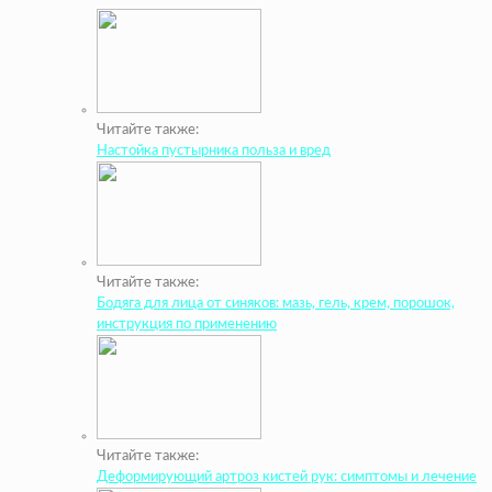
Читайте также:
Настойка пустырника польза и вред
Читайте также:
Бодяга для лица от синяков: мазь, гель, крем, порошок,
инструкция по применению
Читайте также:
Деформирующий артроз кистей рук: симптомы и лечение