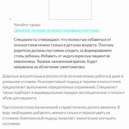
Читайте также:
Оренбург лечение артроза стволовыми клетками
Специалисты утверждают, что полностью избавиться от
плоскостопия можно только в детском возрасте. Поэтому
родители должны постоянно следить за формированием
стопы ребенка. Избавить от недуга взрослых пациентов
невозможно. Терапия, назначенная врачом, будет
направлена на облегчение симптоматики.
Довольно внушительных результатов лечения можно добиться даже в
домашних условиях. Консервативный подход в терапии плоскостопия
предполагает выполнение определенных упражнений. Специалист
также подберет в индивидуальном порядке ортопедические стельки и
обувь для пациента.
При плоскостопии (на начальной стадии) полезно делать ванночки. В
воду необходимо добавлять немного гальки и перекатывать ее
ступнями. Комплексный подход позволяет значительно улучшить
состояние.