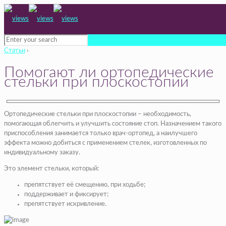
Статьи
›
Помогают ли ортопедические
стельки при плоскостопии
Ортопедические стельки при плоскостопии – необходимость,
помогающая облегчить и улучшить состояние стоп. Назначением такого
приспособления занимается только врач-ортопед, а наилучшего
эффекта можно добиться с применением стелек, изготовленных по
индивидуальному заказу.
Это элемент стельки, который:
препятствует её смещению, при ходьбе;
поддерживает и фиксирует;
препятствует искривление.