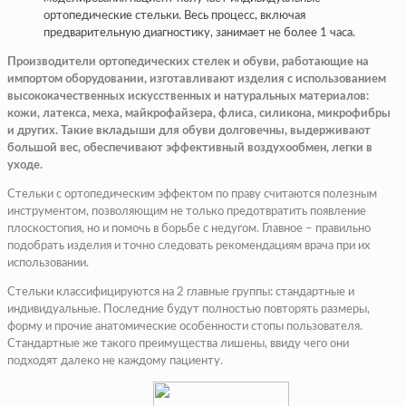
ортопедические стельки. Весь процесс, включая
предварительную диагностику, занимает не более 1 часа.
Производители ортопедических стелек и обуви, работающие на
импортом оборудовании, изготавливают изделия с использованием
высококачественных искусственных и натуральных материалов:
кожи, латекса, меха, майкрофайзера, флиса, силикона, микрофибры
и других. Такие вкладыши для обуви долговечны, выдерживают
большой вес, обеспечивают эффективный воздухообмен, легки в
уходе.
Стельки с ортопедическим эффектом по праву считаются полезным
инструментом, позволяющим не только предотвратить появление
плоскостопия, но и помочь в борьбе с недугом. Главное – правильно
подобрать изделия и точно следовать рекомендациям врача при их
использовании.
Стельки классифицируются на 2 главные группы: стандартные и
индивидуальные. Последние будут полностью повторять размеры,
форму и прочие анатомические особенности стопы пользователя.
Стандартные же такого преимущества лишены, ввиду чего они
подходят далеко не каждому пациенту.