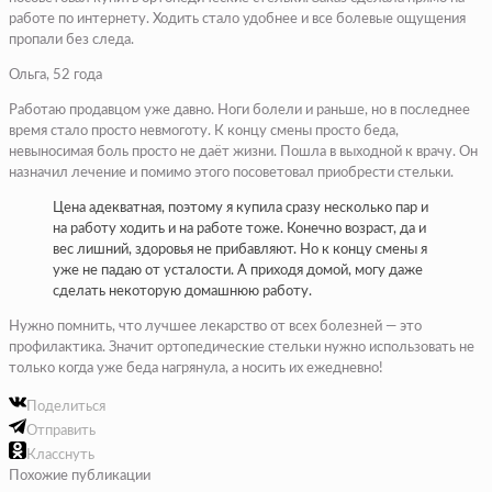
работе по интернету. Ходить стало удобнее и все болевые ощущения
пропали без следа.
Ольга, 52 года
Работаю продавцом уже давно. Ноги болели и раньше, но в последнее
время стало просто невмоготу. К концу смены просто беда,
невыносимая боль просто не даёт жизни. Пошла в выходной к врачу. Он
назначил лечение и помимо этого посоветовал приобрести стельки.
Цена адекватная, поэтому я купила сразу несколько пар и
на работу ходить и на работе тоже. Конечно возраст, да и
вес лишний, здоровья не прибавляют. Но к концу смены я
уже не падаю от усталости. А приходя домой, могу даже
сделать некоторую домашнюю работу.
Нужно помнить, что лучшее лекарство от всех болезней — это
профилактика. Значит ортопедические стельки нужно использовать не
только когда уже беда нагрянула, а носить их ежедневно!
Поделиться
Отправить
Класснуть
Похожие публикации