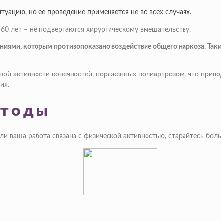
уацию, но ее проведение применяется не во всех случаях.
 60 лет – не подвергаются хирургическому вмешательству.
ниями, которым противопоказано воздействие общего наркоза. Так
ной активности конечностей, пораженных полиартрозом, что приво
ия.
етоды
ли ваша работа связана с физической активностью, старайтесь бол