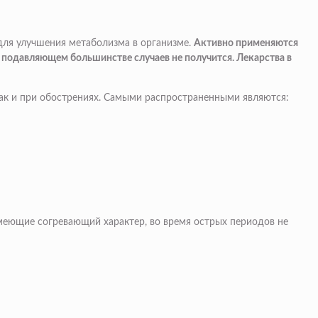
для улучшения метаболизма в организме.
Активно применяются
в подавляющем большинстве случаев не получится. Лекарства в
ак и при обострениях. Самыми распространенными являются:
меющие согревающий характер, во время острых периодов не