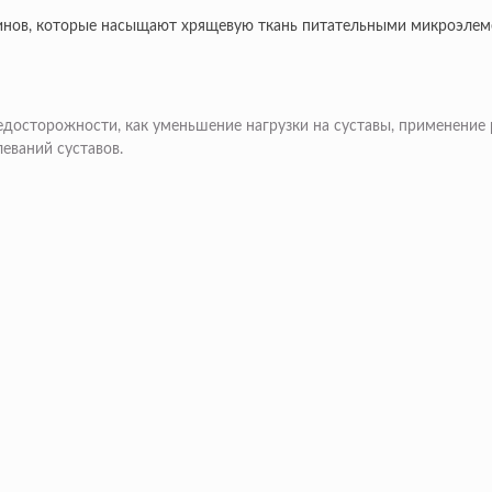
инов, которые насыщают хрящевую ткань питательными микроэлеме
едосторожности, как уменьшение нагрузки на суставы, применение
еваний суставов.