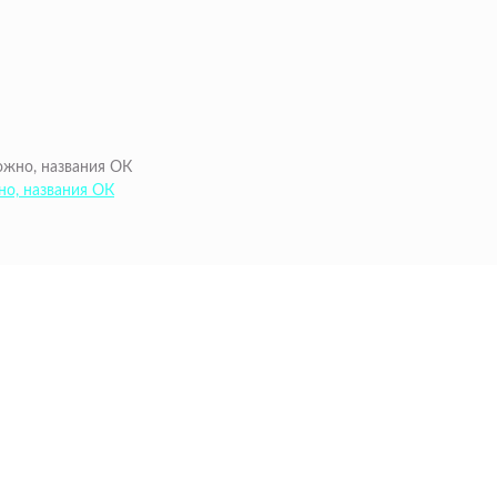
но, названия ОК