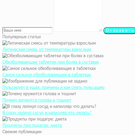
Популярные статьи
Литическая смесь от температуры взрослым
Обезболивающие таблетки при болях в суставах
Самое сильное обезболивающее в таблетках
Пульсирует в ушах: причины и как снять пульсацию
Почему кружится голова и тошнит
В глазу лопнул сосуд и капилляр что делать?
Продукты при подагре: диета
Свежие публикации