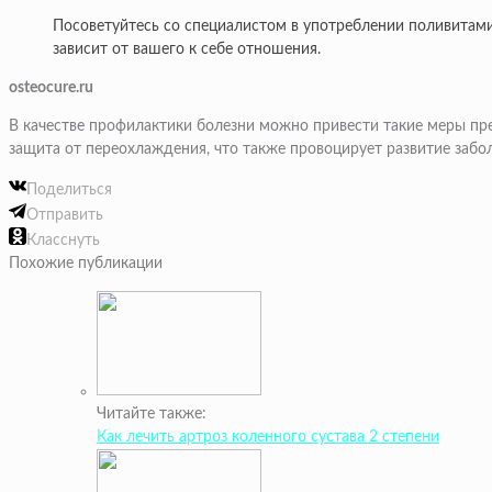
Посоветуйтесь со специалистом в употреблении поливитам
зависит от вашего к себе отношения.
osteocure.ru
В качестве профилактики болезни можно привести такие меры пр
защита от переохлаждения, что также провоцирует развитие забол
Поделиться
Отправить
Класснуть
Похожие публикации
Читайте также:
Как лечить артроз коленного сустава 2 степени