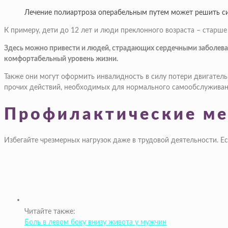
Лечение полиартроза операбельным путем может решить сит
К примеру, дети до 12 лет и люди преклонного возраста – старше
Здесь можно привести и людей, страдающих сердечными заболева
комфортабельный уровень жизни.
Также они могут оформить инвалидность в силу потери двигатель
прочих действий, необходимых для нормального самообслуживан
Профилактические м
Избегайте чрезмерных нагрузок даже в трудовой деятельности. Ес
Читайте также:
Боль в левом боку внизу живота у мужчин