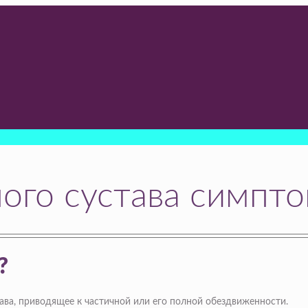
ого сустава симпт
?
ава, приводящее к частичной или его полной обездвиженности.