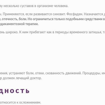
у несколько суставов в организме человека.
 Применяются, если развивается синовит. Фосфаден. Назначается 
е, отечность, боли. Но ограничиться только подобными средствами 
едикаментозной терапии.
нь широко. К ним прибегают как в периоды временного затишья, т
ния, устраняют боли, отеки, скованность движений. Процедуры, и
ур должен лечащий доктор.
дность
относится к осложнениям.