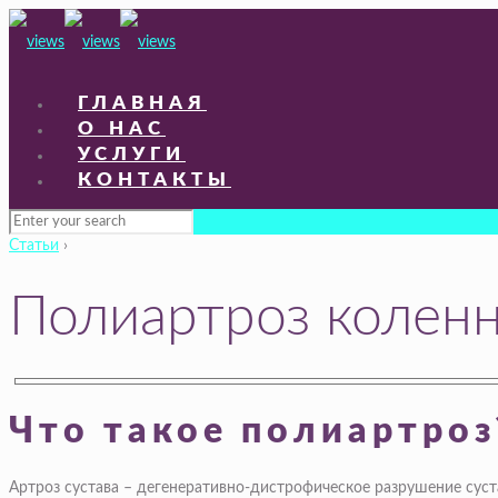
ГЛАВНАЯ
О НАС
УСЛУГИ
КОНТАКТЫ
Статьи
›
Полиартроз коленн
Что такое полиартроз
Артроз сустава – дегенеративно-дистрофическое разрушение суст