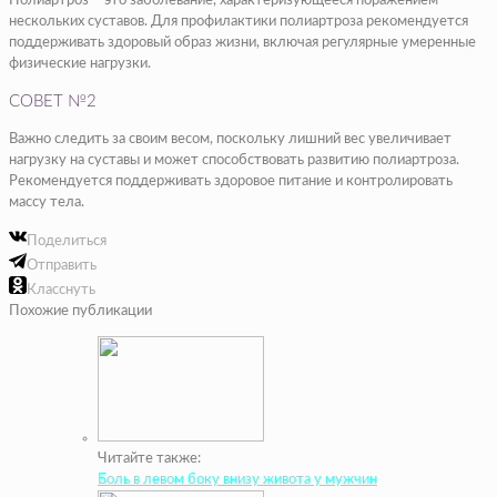
Полиартроз – это заболевание, характеризующееся поражением
нескольких суставов. Для профилактики полиартроза рекомендуется
поддерживать здоровый образ жизни, включая регулярные умеренные
физические нагрузки.
СОВЕТ №2
Важно следить за своим весом, поскольку лишний вес увеличивает
нагрузку на суставы и может способствовать развитию полиартроза.
Рекомендуется поддерживать здоровое питание и контролировать
массу тела.
Поделиться
Отправить
Класснуть
Похожие публикации
Читайте также:
Боль в левом боку внизу живота у мужчин