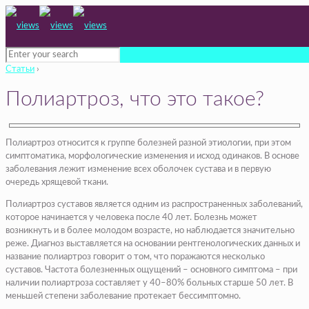
Статьи
›
Полиартроз, что это такое?
Полиартроз относится к группе болезней разной этиологии, при этом
симптоматика, морфологические изменения и исход одинаков. В основе
заболевания лежит изменение всех оболочек сустава и в первую
очередь хрящевой ткани.
Полиартроз суставов является одним из распространенных заболеваний,
которое начинается у человека после 40 лет. Болезнь может
возникнуть и в более молодом возрасте, но наблюдается значительно
реже. Диагноз выставляется на основании рентгенологических данных и
название полиартроз говорит о том, что поражаются несколько
суставов. Частота болезненных ощущений – основного симптома – при
наличии полиартроза составляет у 40–80% больных старше 50 лет. В
меньшей степени заболевание протекает бессимптомно.