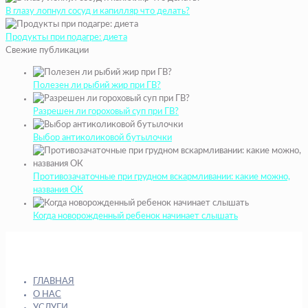
В глазу лопнул сосуд и капилляр что делать?
Продукты при подагре: диета
Свежие публикации
Полезен ли рыбий жир при ГВ?
Разрешен ли гороховый суп при ГВ?
Выбор антиколиковой бутылочки
Противозачаточные при грудном вскармливании: какие можно,
названия ОК
Когда новорожденный ребенок начинает слышать
ГЛАВНАЯ
О НАС
УСЛУГИ