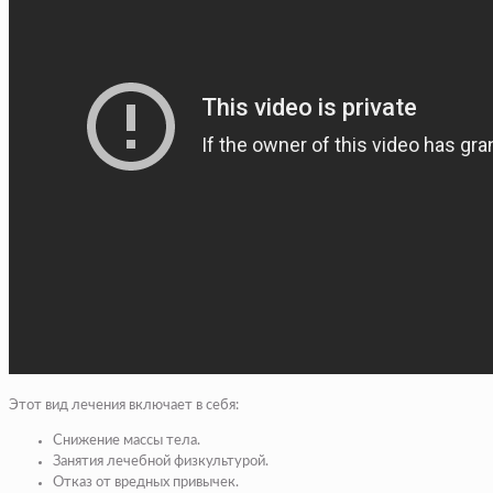
Этот вид лечения включает в себя:
Снижение массы тела.
Занятия лечебной физкультурой.
Отказ от вредных привычек.