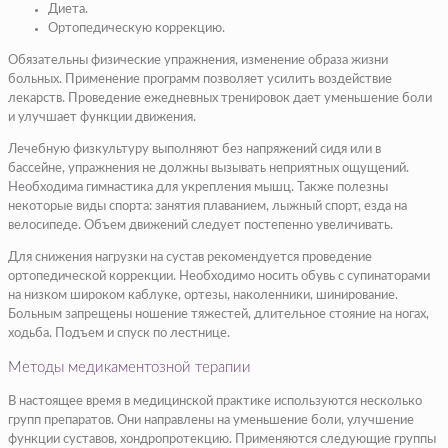
Диета.
Ортопедическую коррекцию.
Обязательны физические упражнения, изменение образа жизни
больных. Применение программ позволяет усилить воздействие
лекарств. Проведение ежедневных тренировок дает уменьшение боли
и улучшает функции движения.
Лечебную физкультуру выполняют без напряжений сидя или в
бассейне, упражнения не должны вызывать неприятных ощущений.
Необходима гимнастика для укрепления мышц. Также полезны
некоторые виды спорта: занятия плаванием, лыжный спорт, езда на
велосипеде. Объем движений следует постепенно увеличивать.
Для снижения нагрузки на сустав рекомендуется проведение
ортопедической коррекции. Необходимо носить обувь с супинаторами
на низком широком каблуке, ортезы, наколенники, шинирование.
Больным запрещены ношение тяжестей, длительное стояние на ногах,
ходьба. Подъем и спуск по лестнице.
Методы медикаментозной терапии
В настоящее время в медицинской практике используются несколько
групп препаратов. Они направлены на уменьшение боли, улучшение
функции суставов, хондропротекцию. Применяются следующие группы