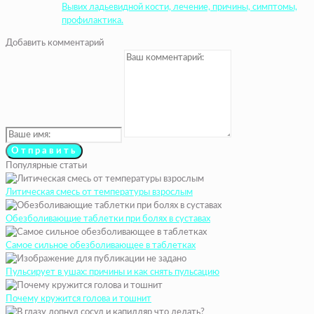
Вывих ладьевидной кости, лечение, причины, симптомы,
профилактика.
Добавить комментарий
Популярные статьи
Литическая смесь от температуры взрослым
Обезболивающие таблетки при болях в суставах
Самое сильное обезболивающее в таблетках
Пульсирует в ушах: причины и как снять пульсацию
Почему кружится голова и тошнит