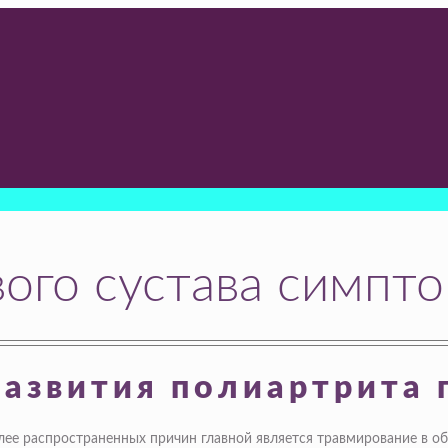
ого сустава симпт
азвития полиартрита 
лее распространенных причин главной является травмирование в обл