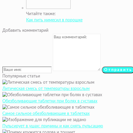
Читайте также:
Как пить нимесил в порошке
Добавить комментарий
Популярные статьи
Литическая смесь от температуры взрослым
Обезболивающие таблетки при болях в суставах
Самое сильное обезболивающее в таблетках
Пульсирует в ушах: причины и как снять пульсацию