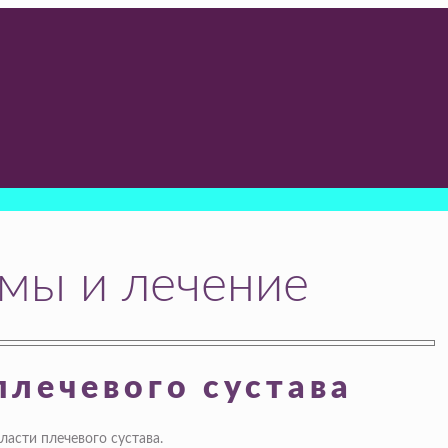
омы и лечение
плечевого сустава
асти плечевого сустава.