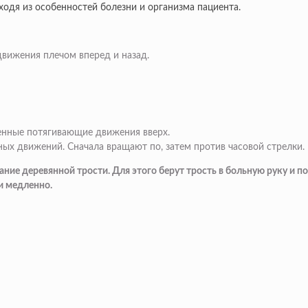
одя из особенностей болезни и организма пациента.
вижения плечом вперед и назад.
енные потягивающие движения вверх.
ых движений. Сначала вращают по, затем против часовой стрелки.
ие деревянной трости. Для этого берут трость в больную руку и по
и медленно.