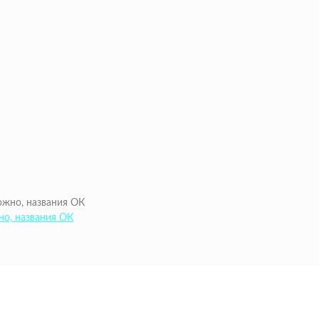
но, названия ОК