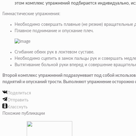
этом комплекс упражнений подбирается индивидуально, исх
Гимнастические упражнения:
Необходимо совершать плавные (не резкие) вращательные д
Плавное поднимание и опускание плеч.
Сгибание обеих рук в локтевом суставе.
Необходимо сцепить в замок пальцы рук и совершать медл
Вытягивание больной руки вперед и совершение вращательн
Второй комплекс упражнений подразумевает под собой использован
поднятий и опусканий трости. Выполняют упражнение осторожно 
Поделиться
Отправить
Класснуть
Похожие публикации