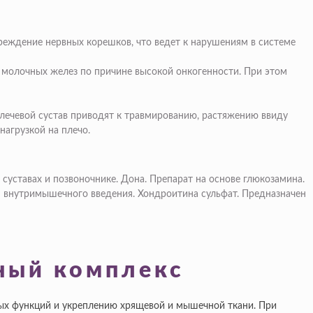
еждение нервных корешков, что ведет к нарушениям в системе
ем молочных желез по причине высокой онкогенности. При этом
лечевой сустав приводят к травмированию, растяжению ввиду
нагрузкой на плечо.
суставах и позвоночнике.
Дона.
Препарат на основе глюкозамина.
ля внутримышечного введения.
Хондроитина сульфат.
Предназначен
ный комплекс
ных функций и укреплению хрящевой и мышечной ткани. При