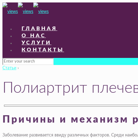
ГЛАВНАЯ
О НАС
УСЛУГИ
КОНТАКТЫ
Статьи
›
Полиартрит плечев
Причины и механизм р
Заболевание развивается ввиду различных факторов. Среди наибо