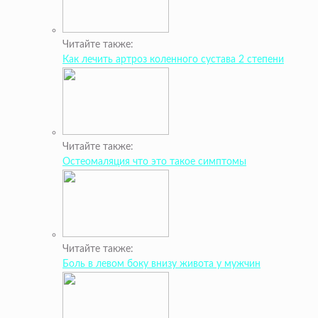
Читайте также:
Как лечить артроз коленного сустава 2 степени
Читайте также:
Остеомаляция что это такое симптомы
Читайте также:
Боль в левом боку внизу живота у мужчин