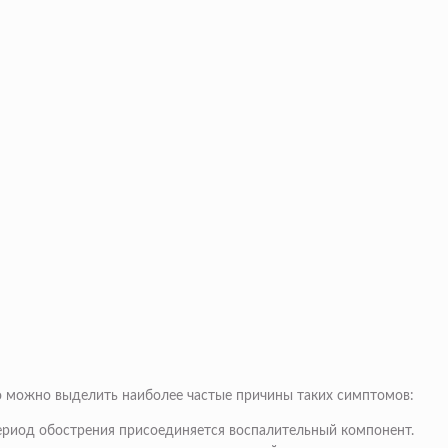
о можно выделить наиболее частые причины таких симптомов:
 период обострения присоединяется воспалительный компонент.