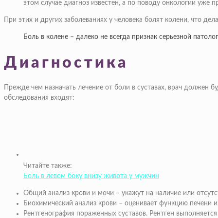
этом случае диагноз известен, а по поводу онкологии уже п
При этих и других заболеваниях у человека болят колени, что дел
Боль в колене – далеко не всегда признак серьезной патоло
Диагностика
Прежде чем назначать лечение от боли в суставах, врач должен б
обследования входят:
Читайте также:
Боль в левом боку внизу живота у мужчин
Общий анализ крови и мочи – укажут на наличие или отсутс
Биохимический анализ крови – оценивает функцию печени и 
Рентгенография пораженных суставов. Рентген выполняется