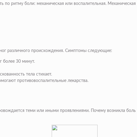
ь по ритму боли: механическая или воспалительная. Механическая
и ног различного происхождения. Симптомы следующие:
г более 30 минут.
кованность тела стихает.
омогают противовоспалительные лекарства.
опровождается теми или иными проявлениями. Почему возникла боль