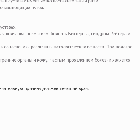
ь в суставах имеет четко воспалительный ритм.
мочевыводящих путей.
уставах.
я волчанка, ревматизм, болезнь Бехтерева, синдром Рейтера и
в сочленениях различных патологических веществ. При подагре
утренние органы и кожу. Частым проявлением болезни является
нчательную причину должен лечащий врач.