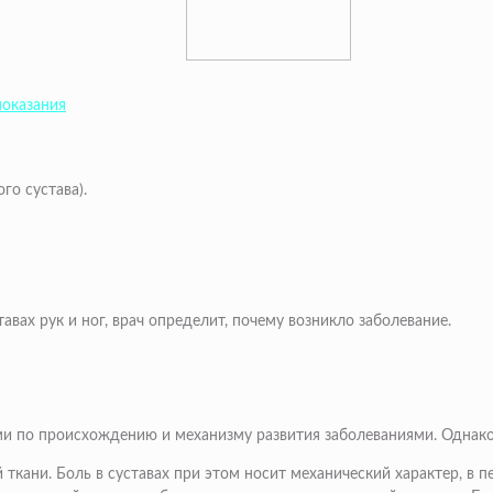
показания
го сустава).
вах рук и ног, врач определит, почему возникло заболевание.
ыми по происхождению и механизму развития заболеваниями. Однак
 ткани. Боль в суставах при этом носит механический характер, в