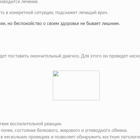
роводится лечение.
ать в конкретной ситуации, подскажет лечащий врач.
гии, но беспокойство о своем здоровье не бывает лишним.
удет поставить окончательный диагноз. Для этого он проведет нес
твие воспалительной реакции.
почек, состояние белкового, жирового и углеводного обмена.
 в нескольких проекциях и позволяет обнаружить костную патологи