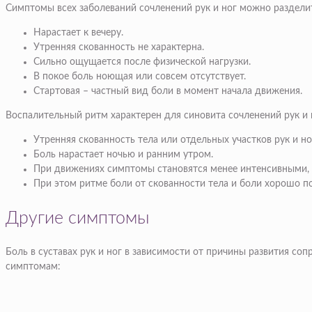
Симптомы всех заболеваний сочленений рук и ног можно разделит
Нарастает к вечеру.
Утренняя скованность не характерна.
Сильно ощущается после физической нагрузки.
В покое боль ноющая или совсем отсутствует.
Стартовая – частный вид боли в момент начала движения.
Воспалительный ритм характерен для синовита сочленений рук 
Утренняя скованность тела или отдельных участков рук и но
Боль нарастает ночью и ранним утром.
При движениях симптомы становятся менее интенсивными, с
При этом ритме боли от скованности тела и боли хорошо п
Другие симптомы
Боль в суставах рук и ног в зависимости от причины развития с
симптомам: