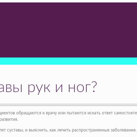
авы рук и ног?
иентов обращаются к врачу или пытаются искать ответ самостояте
развития.
т суставы, и выяснить, как лечить распространенные заболевания.