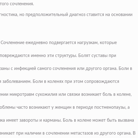
того сочленения.
иагностика, но предположительный диагноз ставится на основании
. Сочленение ежедневно подвергается нагрузкам, которые
 повреждаются именно эти структуры. Болят суставы при
заны с инфекцией самого сочленения или другого органа. Боли в
ся заболеванием. Боли в коленях при этом сопровождаются
ении микротравм сухожилия или связки возникает боль в колене,
роблемы часто возникают у женщин в периоде постменопаузы, а
чка имеет завороты и карманы. Боль в колене может быть вызвана
никает при наличии в сочленении метастазов из другого органа. В