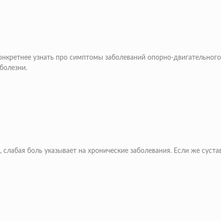
нкретнее узнать про симптомы заболеваний опорно-двигательного а
болезни.
, слабая боль указывает на хронические заболевания. Если же сус