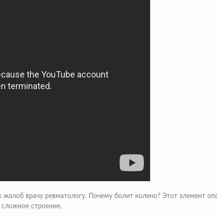
х жалоб врачу ревматологу. Почему болит колено? Этот элемент о
 сложное строение.