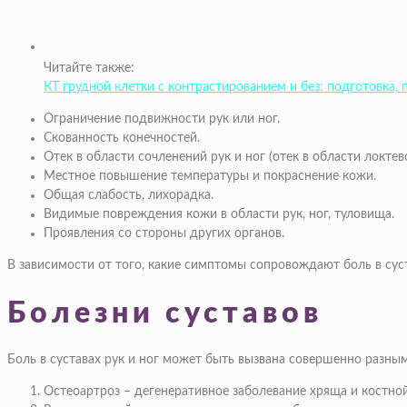
Читайте также:
КТ грудной клетки с контрастированием и без: подготовка, 
Ограничение подвижности рук или ног.
Скованность конечностей.
Отек в области сочленений рук и ног (отек в области локтево
Местное повышение температуры и покраснение кожи.
Общая слабость, лихорадка.
Видимые повреждения кожи в области рук, ног, туловища.
Проявления со стороны других органов.
В зависимости от того, какие симптомы сопровождают боль в суста
Болезни суставов
Боль в суставах рук и ног может быть вызвана совершенно разн
Остеоартроз – дегенеративное заболевание хряща и костной