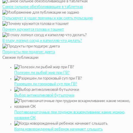
Самое сильное обезболивающее в таблетках
Пульсирует в ушах: причины и как снять пульсацию
Почему кружится голова и тошнит
В глазу лопнул сосуд и капилляр что делать?
Продукты при подагре: диета
Свежие публикации
Полезен ли рыбий жир при ГВ?
Разрешен ли гороховый суп при ГВ?
Выбор антиколиковой бутылочки
Противозачаточные при грудном вскармливании: какие можно,
названия ОК
Когда новорожденный ребенок начинает слышать