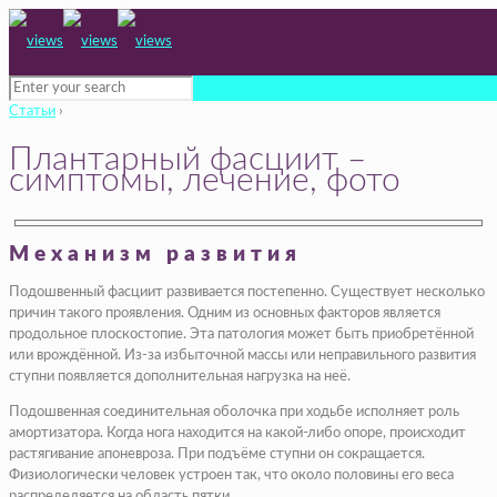
Статьи
›
Плантарный фасциит –
симптомы, лечение, фото
Механизм развития
Подошвенный фасциит развивается постепенно. Существует несколько
причин такого проявления. Одним из основных факторов является
продольное плоскостопие. Эта патология может быть приобретённой
или врождённой. Из-за избыточной массы или неправильного развития
ступни появляется дополнительная нагрузка на неё.
Подошвенная соединительная оболочка при ходьбе исполняет роль
амортизатора. Когда нога находится на какой-либо опоре, происходит
растягивание апоневроза. При подъёме ступни он сокращается.
Физиологически человек устроен так, что около половины его веса
распределяется на область пятки.