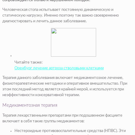
сопровождается болью и нарушением походки.
Человеческая стопа испытывает постоянную динамическую и
статическую нагрузку. Именно поэтому так важно своевременно
диагностировать и лечить данное заболевание.
Читайте также:
Оренбург лечение артроза стволовыми клетками
Терапия данного заболевания включает медикаментозное лечение,
физиотерапевтические методики и оперативное вмешательство. При
этом последний метод является крайней мерой, и используется при
неэффективности консервативной терапии.
Медикаментозная терапия
Терапия лекарственными препаратами при подошвенном фасциите
включает в себя такие группы медикаментов:
Нестероидные противовоспалительные средства (НПВС). Эти