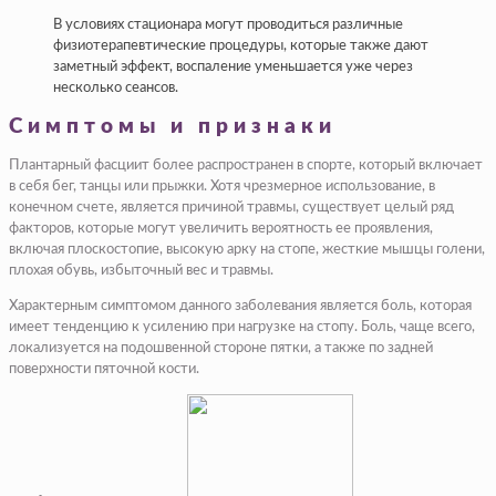
В условиях стационара могут проводиться различные
физиотерапевтические процедуры, которые также дают
заметный эффект, воспаление уменьшается уже через
несколько сеансов.
Симптомы и признаки
Плантарный фасциит более распространен в спорте, который включает
в себя бег, танцы или прыжки. Хотя чрезмерное использование, в
конечном счете, является причиной травмы, существует целый ряд
факторов, которые могут увеличить вероятность ее проявления,
включая плоскостопие, высокую арку на стопе, жесткие мышцы голени,
плохая обувь, избыточный вес и травмы.
Характерным симптомом данного заболевания является боль, которая
имеет тенденцию к усилению при нагрузке на стопу. Боль, чаще всего,
локализуется на подошвенной стороне пятки, а также по задней
поверхности пяточной кости.