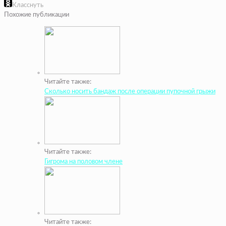
Класснуть
Похожие публикации
Читайте также:
Сколько носить бандаж после операции пупочной грыжи
Читайте также:
Гигрома на половом члене
Читайте также: