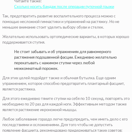
Читайте также:
Сколько носить бандаж после операции пупочной грыжи
Так, предотвратить развитие воспалительного процесса можно с
помощью несложной гимнастики и упражнений на растяжку. Но не
меньшее внимание стоит уделить выбору обуви и стелек.
Желательно использовать ортопедические варианты, в которых хорошо
поддерживается ступня.
Не стоит забывать и об упражнениях для равномерного
растяжения подошвенной фасции. Ежедневно желательно
перекатывать с нажимом ступни через любой
межкомнатный порожек.
Для этих целей подойдет также и обычная бутылка. Еще одним
упражнением, которое способно предотвратить плантарный фасциит,
является растяжка.
Для этого ежедневно тяните ступни на себя по 10 секунд, повторять это
необходимо по 20 раз для каждой ноги. Эффективным методом также
является растяжение икроножной мышцы.
Любое заболевание гораздо легче предупредить, чем иметь дело с его
последствиями и осложнениями. Для того чтобы не допустить
появление фасциита, рекомендовано придерживаться таких советов: