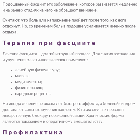
Подошвенный фасциит это заболевание, которое развивается медленно
и на ранних стадиях на него не обращают внимание.
Считают, что боль или напряжение пройдет после того, как ноги
отдохнут. Но, со временем боль в подошве усиливается именно после
отдыха.
Терапия при фасциите
Лечение фасциита – долгий и трудный процесс. Для снятия воспаления
и улучшения эластичности связок применяют:
лечебную физкультуру;
массаж;
медикаменты;
физиотерапию;
народные рецепты.
Но иногда лечение не оказывает быстрого эффекта, а болевой синдром
доставляет сильные мучения пациенту. В таких случаях проводят
лекарственную блокаду пораженной связки. Хронические формы
являются показанием к оперативному вмешательству.
Профилактика