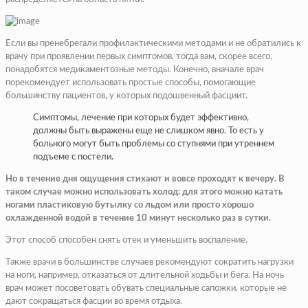
Если вы пренебрегали профилактическими методами и не обратились к
врачу при проявлении первых симптомов, тогда вам, скорее всего,
понадобятся медикаментозные методы. Конечно, вначале врач
порекомендует использовать простые способы, помогающие
большинству пациентов, у которых подошвенный фасциит.
Симптомы, лечение при которых будет эффективно,
должны быть выражены еще не слишком явно. То есть у
больного могут быть проблемы со ступнями при утреннем
подъеме с постели.
Но в течение дня ощущения стихают и вовсе проходят к вечеру. В
таком случае можно использовать холод: для этого можно катать
ногами пластиковую бутылку со льдом или просто хорошо
охлажденной водой в течение 10 минут несколько раз в сутки.
Этот способ способен снять отек и уменьшить воспаление.
Также врачи в большинстве случаев рекомендуют сократить нагрузки
на ноги, например, отказаться от длительной ходьбы и бега. На ночь
врач может посоветовать обувать специальные сапожки, которые не
дают сокращаться фасции во время отдыха.