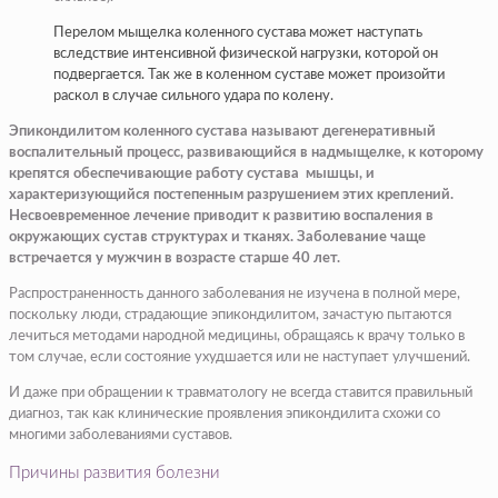
Перелом мыщелка коленного сустава может наступать
вследствие интенсивной физической нагрузки, которой он
подвергается. Так же в коленном суставе может произойти
раскол в случае сильного удара по колену.
Эпикондилитом коленного сустава называют дегенеративный
воспалительный процесс, развивающийся в надмыщелке, к которому
крепятся обеспечивающие работу сустава мышцы, и
характеризующийся постепенным разрушением этих креплений.
Несвоевременное лечение приводит к развитию воспаления в
окружающих сустав структурах и тканях. Заболевание чаще
встречается у мужчин в возрасте старше 40 лет.
Распространенность данного заболевания не изучена в полной мере,
поскольку люди, страдающие эпикондилитом, зачастую пытаются
лечиться методами народной медицины, обращаясь к врачу только в
том случае, если состояние ухудшается или не наступает улучшений.
И даже при обращении к травматологу не всегда ставится правильный
диагноз, так как клинические проявления эпикондилита схожи со
многими заболеваниями суставов.
Причины развития болезни