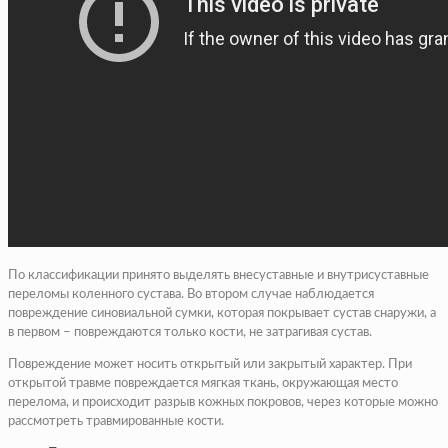
По классификации принято выделять внесуставные и внутрисуставные
переломы коленного сустава. Во втором случае наблюдается
повреждение синовиальной сумки, которая покрывает сустав снаружи, а
в первом – повреждаются только кости, не затрагивая сустав.
Повреждение может носить открытый или закрытый характер. При
открытой травме повреждается мягкая ткань, окружающая место
перелома, и происходит разрыв кожных покровов, через которые можно
рассмотреть травмированные кости.