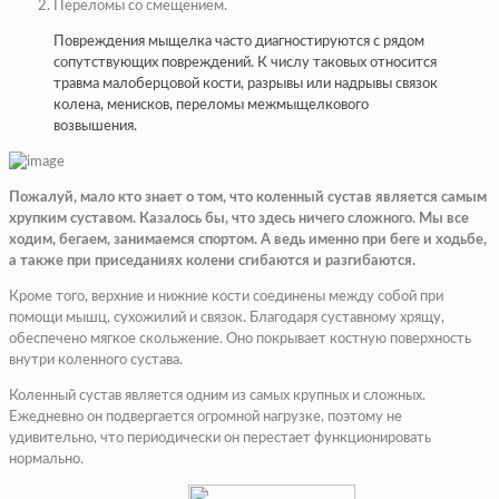
Переломы со смещением.
Повреждения мыщелка часто диагностируются с рядом
сопутствующих повреждений. К числу таковых относится
травма малоберцовой кости, разрывы или надрывы связок
колена, менисков, переломы межмыщелкового
возвышения.
Пожалуй, мало кто знает о том, что коленный сустав является самым
хрупким суставом. Казалось бы, что здесь ничего сложного. Мы все
ходим, бегаем, занимаемся спортом. А ведь именно при беге и ходьбе,
а также при приседаниях колени сгибаются и разгибаются.
Кроме того, верхние и нижние кости соединены между собой при
помощи мышц, сухожилий и связок. Благодаря суставному хрящу,
обеспечено мягкое скольжение. Оно покрывает костную поверхность
внутри коленного сустава.
Коленный сустав является одним из самых крупных и сложных.
Ежедневно он подвергается огромной нагрузке, поэтому не
удивительно, что периодически он перестает функционировать
нормально.