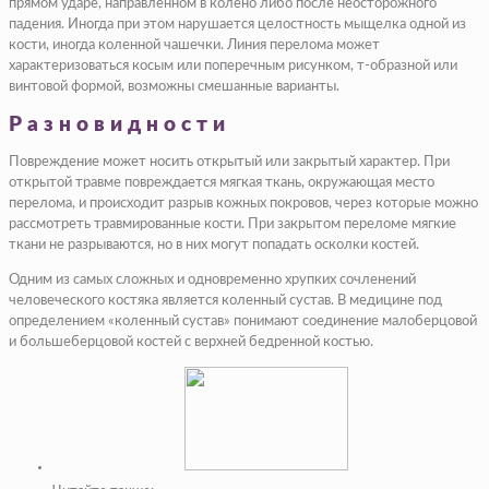
прямом ударе, направленном в колено либо после неосторожного
падения. Иногда при этом нарушается целостность мыщелка одной из
кости, иногда коленной чашечки. Линия перелома может
характеризоваться косым или поперечным рисунком, т-образной или
винтовой формой, возможны смешанные варианты.
Разновидности
Повреждение может носить открытый или закрытый характер. При
открытой травме повреждается мягкая ткань, окружающая место
перелома, и происходит разрыв кожных покровов, через которые можно
рассмотреть травмированные кости. При закрытом переломе мягкие
ткани не разрываются, но в них могут попадать осколки костей.
Одним из самых сложных и одновременно хрупких сочленений
человеческого костяка является коленный сустав. В медицине под
определением «коленный сустав» понимают соединение малоберцовой
и большеберцовой костей с верхней бедренной костью.