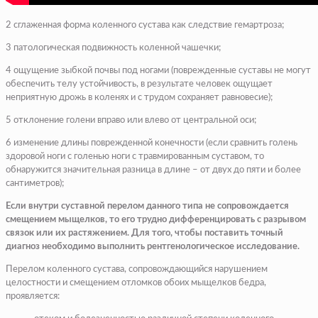
2 сглаженная форма коленного сустава как следствие гемартроза;
3 патологическая подвижность коленной чашечки;
4 ощущение зыбкой почвы под ногами (поврежденные суставы не могут
обеспечить телу устойчивость, в результате человек ощущает
неприятную дрожь в коленях и с трудом сохраняет равновесие);
5 отклонение голени вправо или влево от центральной оси;
6 изменение длины поврежденной конечности (если сравнить голень
здоровой ноги с голенью ноги с травмированным суставом, то
обнаружится значительная разница в длине – от двух до пяти и более
сантиметров);
Если внутри суставной перелом данного типа не сопровождается
смещением мыщелков, то его трудно дифференцировать с разрывом
связок или их растяжением. Для того, чтобы поставить точный
диагноз необходимо выполнить рентгенологическое исследование.
Перелом коленного сустава, сопровождающийся нарушением
целостности и смещением отломков обоих мыщелков бедра,
проявляется: