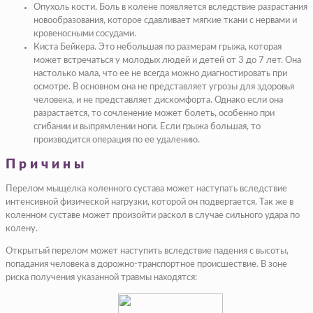
Опухоль кости. Боль в колене появляется вследствие разрастания
новообразования, которое сдавливает мягкие ткани с нервами и
кровеносными сосудами.
Киста Бейкера. Это небольшая по размерам грыжа, которая
может встречаться у молодых людей и детей от 3 до 7 лет. Она
настолько мала, что ее не всегда можно диагностировать при
осмотре. В основном она не представляет угрозы для здоровья
человека, и не представляет дискомфорта. Однако если она
разрастается, то сочленение может болеть, особенно при
сгибании и выпрямлении ноги. Если грыжа большая, то
производится операция по ее удалению.
Причины
Перелом мыщелка коленного сустава может наступать вследствие
интенсивной физической нагрузки, которой он подвергается. Так же в
коленном суставе может произойти раскол в случае сильного удара по
колену.
Открытый перелом может наступить вследствие падения с высоты,
попадания человека в дорожно-транспортное происшествие. В зоне
риска получения указанной травмы находятся: