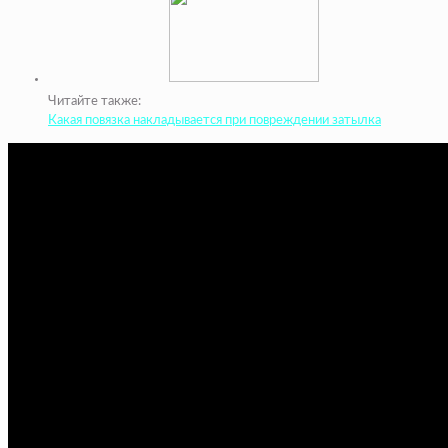
Читайте также:
Какая повязка накладывается при повреждении затылка