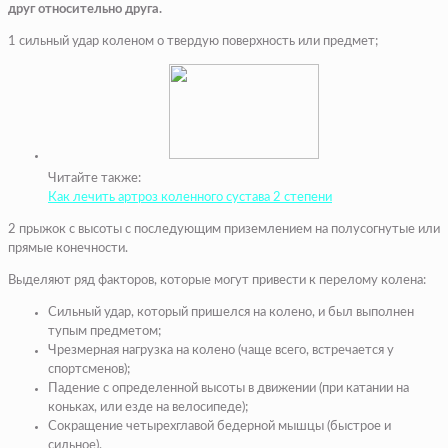
друг относительно друга.
1 сильный удар коленом о твердую поверхность или предмет;
Читайте также:
Как лечить артроз коленного сустава 2 степени
2 прыжок с высоты с последующим приземлением на полусогнутые или
прямые конечности.
Выделяют ряд факторов, которые могут привести к перелому колена:
Сильный удар, который пришелся на колено, и был выполнен
тупым предметом;
Чрезмерная нагрузка на колено (чаще всего, встречается у
спортсменов);
Падение с определенной высоты в движении (при катании на
коньках, или езде на велосипеде);
Сокращение четырехглавой бедерной мышцы (быстрое и
сильное).