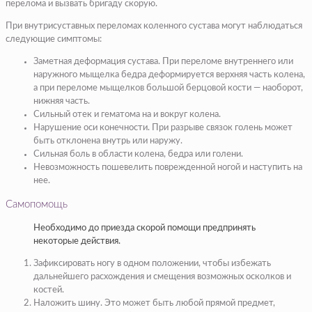
перелома и вызвать бригаду скорую.
При внутрисуставных переломах коленного сустава могут наблюдаться
следующие симптомы:
Заметная деформация сустава. При переломе внутреннего или
наружного мыщелка бедра деформируется верхняя часть колена,
а при переломе мыщелков большой берцовой кости — наоборот,
нижняя часть.
Сильный отек и гематома на и вокруг колена.
Нарушение оси конечности. При разрыве связок голень может
быть отклонена внутрь или наружу.
Сильная боль в области колена, бедра или голени.
Невозможность пошевелить поврежденной ногой и наступить на
нее.
Самопомощь
Необходимо до приезда скорой помощи предпринять
некоторые действия.
Зафиксировать ногу в одном положении, чтобы избежать
дальнейшего расхождения и смещения возможных осколков и
костей.
Наложить шину. Это может быть любой прямой предмет,