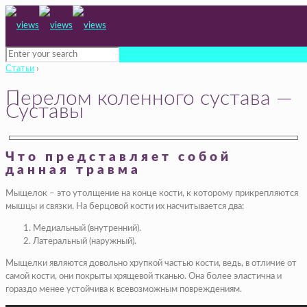
Статьи
›
Перелом коленного сустава —
Суставы
Что представляет собой
данная травма
Мыщелок – это утолщение на конце кости, к которому прикрепляются
мышцы и связки. На берцовой кости их насчитывается два:
Медиальный (внутренний).
Латеральный (наружный).
Мыщелки являются довольно хрупкой частью кости, ведь, в отличие от
самой кости, они покрыты хрящевой тканью. Она более эластична и
гораздо менее устойчива к всевозможным повреждениям.