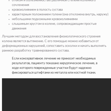
отеком и болезненностью различной степени коленного
сочленения
кровоизлиянием в полость сустава
характерным положением голени (она отклонена внутрь, наружу)
небольшими подкожными кровоизлияниями
слышимым хрустом в колене, сопровождающим простые
движения
Лучшим методом для восстановления физиологического строения
колена является вытяжение. С его помощью можно избавиться от
деформационных нарушений, сопоставить осколки и начать выполнять
раннюю разработку травмированного сустава.
Если консервативное лечение не приносит необходимых
результатов, пациенту показано хирургическое лечение, в
ходе которого поврежденные участки будут надежно
фиксироваться штифтами из металла или костной ткани.