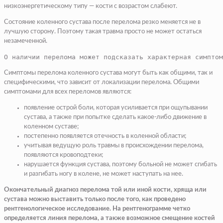
низкоэнергетическому типу — кости с возрастом слабеют.
Состояние коленного сустава после перелома резко меняется не в
лучшую сторону. Поэтому такая травма просто не может остаться
незамеченной.
О наличии перелома может подсказать характерная симптом
Симптомы перелома коленного сустава могут быть как общими, так и
специфическими, что зависит от локализации перелома. Общими
симптомами для всех переломов являются:
появление острой боли, которая усиливается при ощупывании
сустава, а также при попытке сделать какое-либо движение в
коленном суставе;
постепенно появляется отечность в коленной области;
учитывая ведущую роль травмы в происхождении перелома,
появляются кровоподтеки;
нарушается функция сустава, поэтому больной не может сгибать
и разгибать ногу в колене, не может наступать на нее.
Окончательный диагноз перелома той или иной кости, хряща или
сустава можно выставить только после того, как проведено
рентгенологическое исследование. На рентгенограмме четко
определяется линия перелома, а также возможное смещение костей