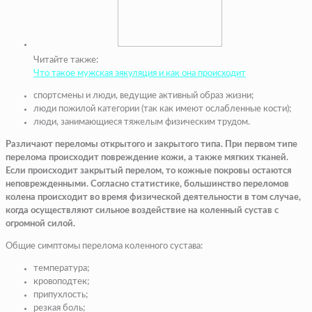
Читайте также:
Что такое мужская эякуляция и как она происходит
спортсмены и люди, ведущие активный образ жизни;
люди пожилой категории (так как имеют ослабленные кости);
люди, занимающиеся тяжелым физическим трудом.
Различают переломы открытого и закрытого типа. При первом типе
перелома происходит повреждение кожи, а также мягких тканей.
Если происходит закрытый перелом, то кожные покровы остаются
неповрежденными. Согласно статистике, большинство переломов
колена происходит во время физической деятельности в том случае,
когда осуществляют сильное воздействие на коленный сустав с
огромной силой.
Общие симптомы перелома коленного сустава:
температура;
кровоподтек;
припухлость;
резкая боль;