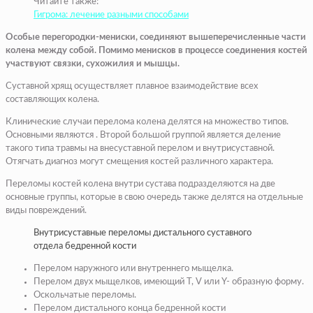
Читайте также:
Гигрома: лечение разными способами
Особые перегородки-мениски, соединяют вышеперечисленные части
колена между собой. Помимо менисков в процессе соединения костей
участвуют связки, сухожилия и мышцы.
Суставной хрящ осуществляет плавное взаимодействие всех
составляющих колена.
Клинические случаи перелома колена делятся на множество типов.
Основными являются . Второй большой группой является деление
такого типа травмы на внесуставной перелом и внутрисуставной.
Отягчать диагноз могут смещения костей различного характера.
Переломы костей колена внутри сустава подразделяются на две
основные группы, которые в свою очередь также делятся на отдельные
виды повреждений.
Внутрисуставные переломы дистального суставного
отдела бедренной кости
Перелом наружного или внутреннего мыщелка.
Перелом двух мыщелков, имеющий T, V или Y- образную форму.
Оскольчатые переломы.
Перелом дистального конца бедренной кости