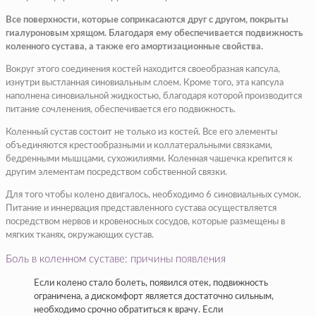
Все поверхности, которые соприкасаются друг с другом, покрыты
гиалуроновым хрящом. Благодаря ему обеспечивается подвижность
коленного сустава, а также его амортизационные свойства.
Вокруг этого соединения костей находится своеобразная капсула,
изнутри выстланная синовиальным слоем. Кроме того, эта капсула
наполнена синовиальной жидкостью, благодаря которой производится
питание сочленения, обеспечивается его подвижность.
Коленный сустав состоит не только из костей. Все его элементы
объединяются крестообразными и коллатеральными связками,
бедренными мышцами, сухожилиями. Коленная чашечка крепится к
другим элементам посредством собственной связки.
Для того чтобы колено двигалось, необходимо 6 синовиальных сумок.
Питание и иннервация представленного сустава осуществляется
посредством нервов и кровеносных сосудов, которые размещены в
мягких тканях, окружающих сустав.
Боль в коленном суставе: причины появления
Если колено стало болеть, появился отек, подвижность
ограничена, а дискомфорт является достаточно сильным,
необходимо срочно обратиться к врачу. Если