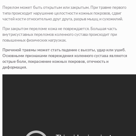
Перелом может быть открытым или закрытым. При травме первого
типа происходит нарушение целостности кожных покровов, сдвиг
частей кости относительно друг друга, разрыв мышц и сухожилий.
При закрытом переломе кожа не повреждается. Большая часть
внутрисуставных переломов коленного сустава происходит при
повышенных физических нагрузках.
Причиной травмы может стать падение с высоты, удар или ушиб.
Основными признаками повреждения коленного сустава являются
острые боли, покраснение кожных покровов, отечность и
деформация.