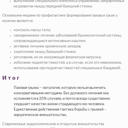
выполнение специального комплекса упражнений, направленных
на развитие мышц передней брюшной стенки.
Основными мерами по профилактике формирования паховых грыж у
мужчин являются:
контроль массы тела;
своевременное лечение заболеваний бронхолегочной системы,
сопровождающихся интенсивным кашлем;
активное лечение хронических запоров;
укрепление мышц брюшной стенки;
регулярная, но не изнуряющая физическая нагрузка;
избегание поднятия тяжестей, а в случае, если это невозможно,
использование при поднятии тяжестей специальных бандажей.
Итог
Паховая грыжа – патология, которую нельзя вылечить
консервативными методами. Без должного лечения она
осложняется в 20% случаев, и почти всегда существенно
ухудшает качество жизни страдающего ею человека.
Единственная действенная тактика борьбы с грыжей –
хирургическое вмешательство.
Современные эндоскопические и открытые вмешательства