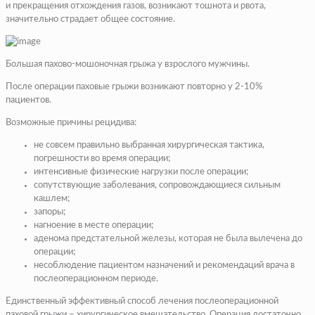
и прекращения отхождения газов, возникают тошнота и рвота,
значительно страдает общее состояние.
Большая пахово-мошоночная грыжа у взрослого мужчины.
После операции паховые грыжи возникают повторно у 2-10%
пациентов.
Возможные причины рецидива:
не совсем правильно выбранная хирургическая тактика,
погрешности во время операции;
интенсивные физические нагрузки после операции;
сопутствующие заболевания, сопровождающиеся сильным
кашлем;
запоры;
нагноение в месте операции;
аденома предстательной железы, которая не была вылечена до
операции;
несоблюдение пациентом назначений и рекомендаций врача в
послеоперационном периоде.
Единственный эффективный способ лечения послеоперационной
паховой грыжи – хирургическое вмешательство. Операция достаточно