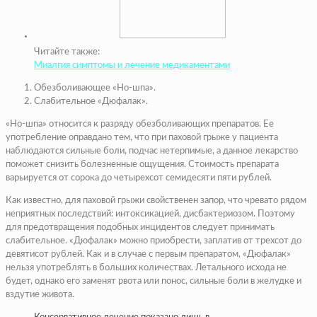
Читайте также:
Миалгия симптомы и лечение медикаментами
Обезболивающее «Но-шпа».
Слабительное «Дюфалак».
«Но-шпа» относится к разряду обезболивающих препаратов. Ее
употребление оправдано тем, что при паховой грыже у пациента
наблюдаются сильные боли, подчас нетерпимые, а данное лекарство
поможет снизить болезненные ощущения. Стоимость препарата
варьируется от сорока до четырехсот семидесяти пяти рублей.
Как известно, для паховой грыжи свойственен запор, что чревато рядом
неприятных последствий: интоксикацией, дисбактериозом. Поэтому
для предотвращения подобных инцидентов следует принимать
слабительное. «Дюфалак» можно приобрести, заплатив от трехсот до
девятисот рублей. Как и в случае с первым препаратом, «Дюфалак»
нельзя употреблять в больших количествах. Летального исхода не
будет, однако его заменят рвота или понос, сильные боли в желудке и
вздутие живота.