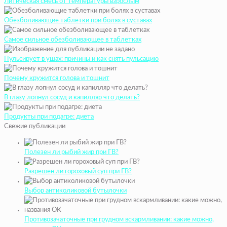
Литическая смесь от температуры взрослым
Обезболивающие таблетки при болях в суставах
Самое сильное обезболивающее в таблетках
Пульсирует в ушах: причины и как снять пульсацию
Почему кружится голова и тошнит
В глазу лопнул сосуд и капилляр что делать?
Продукты при подагре: диета
Свежие публикации
Полезен ли рыбий жир при ГВ?
Разрешен ли гороховый суп при ГВ?
Выбор антиколиковой бутылочки
Противозачаточные при грудном вскармливании: какие можно,