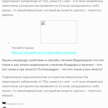
гарантируют избавление от ПГр, а вместе с ней – и от всех неприятных
симптомов, которыми она проявляется. Если вы заподозрили у себя
грыжу, то самый верный шаг, который вы можете сделать – посетить
хирурга.
Читайте также:
Миозит грудной клетки симптомы и лечение
Грыжа пищевода: симптомы и способы лечения Варикоцеле: что это
такое и как лечить варикоцеле у мужчин Кандидоз у мужчин – что
это такое и как лечить? Остеохондроз – что это такое и как лечить?
Современные эндоскопические и открытые вмешательства
гарантируют избавление от ПГр, а вместе с ней – и от всех неприятных
симптомов, которыми она проявляется. Если вы заподозрили у себя
грыжу, то самый верный шаг, который вы можете сделать – посетить
хирурга.
Поделиться