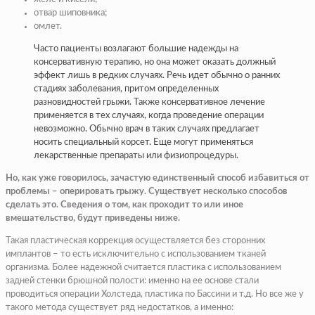
отвар шиповника;
омлет.
Часто пациенты возлагают большие надежды на
консервативную терапию, но она может оказать должный
эффект лишь в редких случаях. Речь идет обычно о ранних
стадиях заболевания, притом определенных
разновидностей грыжи. Также консервативное лечение
применяется в тех случаях, когда проведение операции
невозможно. Обычно врач в таких случаях предлагает
носить специальный корсет. Еще могут применяться
лекарственные препараты или физиопроцедуры.
Но, как уже говорилось, зачастую единственный способ избавиться от
проблемы – оперировать грыжу. Существует несколько способов
сделать это. Сведения о том, как проходит то или иное
вмешательство, будут приведены ниже.
Такая пластическая коррекция осуществляется без сторонних
имплантов – то есть исключительно с использованием тканей
организма. Более надежной считается пластика с использованием
задней стенки брюшной полости: именно на ее основе стали
проводиться операции Холстеда, пластика по Бассини и т.д. Но все же у
такого метода существует ряд недостатков, а именно: