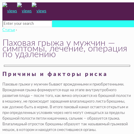
Статьи
›
Паховая грыжа у мужчин —
симптомы, лечение, операция
по удалению
Причины и факторы риска
Паховые грыжи у мужчин бывают врожденными и приобретенными.
Врожденная грыжа формируется еще на этапе внутриутробного
развития плода – после того, как яичко опускается из брюшной полости
в мошонку, не происходит заращения влагалищного листа брюшины,
как должно быть в норме. В итоге паховый канал остается открытым и
при определенных условиях через него могут смещаться за пределы
брюшной полости петли кишечника, сальник – образуется грыжа.
Влагалищный отросток брюшины образует так называемый грыжевой
мешок, в котором и находятся сместившиеся органы.