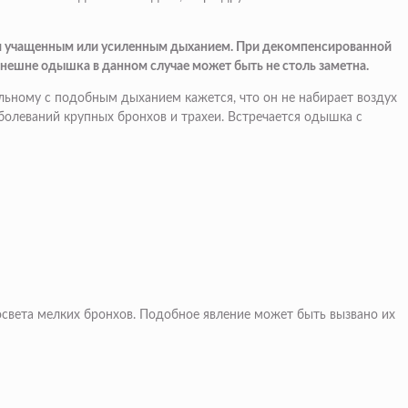
ся учащенным или усиленным дыханием. При декомпенсированной
нешне одышка в данном случае может быть не столь заметна.
ьному с подобным дыханием кажется, что он не набирает воздух
аболеваний крупных бронхов и трахеи. Встречается одышка с
света мелких бронхов. Подобное явление может быть вызвано их