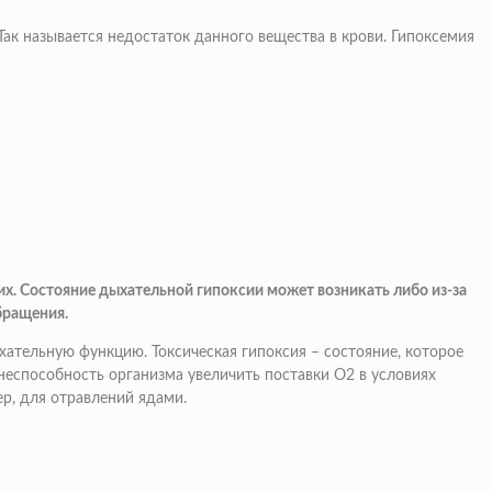
Так называется недостаток данного вещества в крови. Гипоксемия
х. Состояние дыхательной гипоксии может возникать либо из-за
бращения.
хательную функцию. Токсическая гипоксия – состояние, которое
неспособность организма увеличить поставки О2 в условиях
ер, для отравлений ядами.