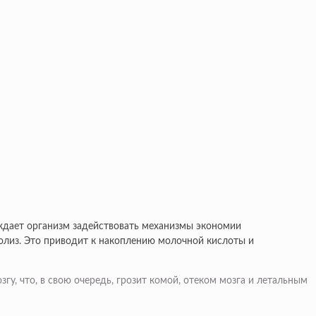
уждает организм задействовать механизмы экономии
колиз. Это приводит к накоплению молочной кислоты и
у, что, в свою очередь, грозит комой, отеком мозга и летальным