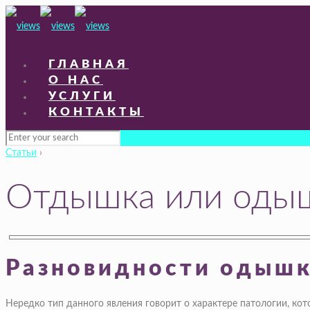
ГЛАВНАЯ
О НАС
УСЛУГИ
КОНТАКТЫ
Статьи
›
Отдышка или одыш
Разновидности одыш
Нередко тип данного явления говорит о характере патологии, кот