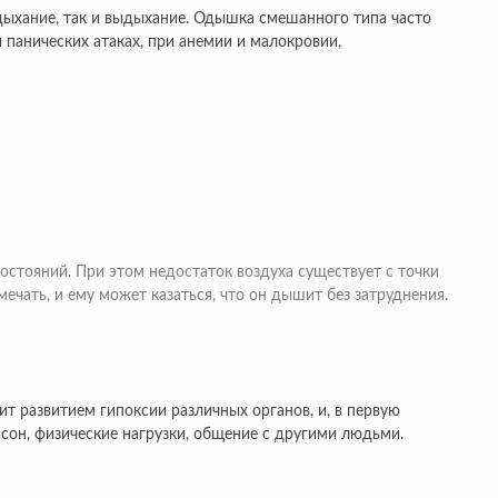
дыхание, так и выдыхание. Одышка смешанного типа часто
 панических атаках, при анемии и малокровии,
стояний. При этом недостаток воздуха существует с точки
ечать, и ему может казаться, что он дышит без затруднения.
ит развитием гипоксии различных органов, и, в первую
сон, физические нагрузки, общение с другими людьми.