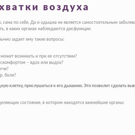
хватки воздуха
к, сама по себе. Да и одышка не является самостоятельным заболев
ить, в каких органах наблюдаются дисфункции.
бычно задает ему такие вопросы:
 может возникать и при ее отсутствии?
искомфортом – вдох или выдох?
гче?
р, боли?
дную клетку, прислушаться к его дыханию. Это позволит сделать в
еделяющих состояние, в котором находятся важнейшие органы: