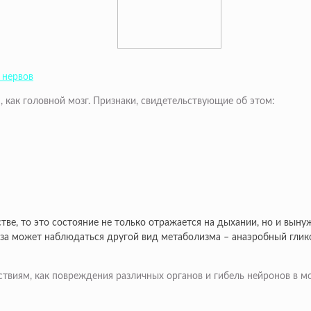
 нервов
, как головной мозг. Признаки, свидетельствующие об этом:
тве, то это состояние не только отражается на дыхании, но и вын
олиза может наблюдаться другой вид метаболизма – анаэробный гли
иям, как повреждения различных органов и гибель нейронов в мозг