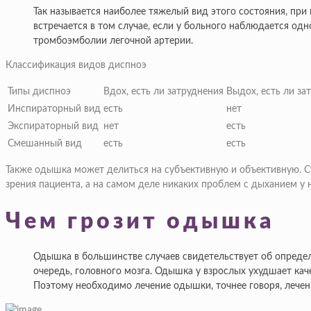
Так называется наиболее тяжелый вид этого состояния, пр
встречается в том случае, если у больного наблюдается одн
тромбоэмболии легочной артерии.
Классификация видов диспноэ
Типы диспноэ
Вдох, есть ли затруднения
Выдох, есть ли за
Инспираторный вид
есть
нет
Экспираторный вид
нет
есть
Смешанный вид
есть
есть
Также одышка может делиться на субъективную и объективную. С
зрения пациента, а на самом деле никаких проблем с дыханием у 
Чем грозит одышка
Одышка в большинстве случаев свидетельствует об определе
очередь, головного мозга. Одышка у взрослых ухудшает ка
Поэтому необходимо лечение одышки, точнее говоря, лечени