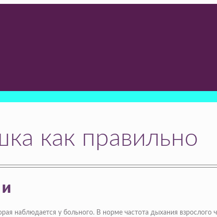
ка как правильно
ки
орая наблюдается у больного. В норме частота дыхания взрослого ч