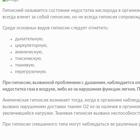
Гипоксией называется состояние недостатка кислорода в организм
всегда влечет за собой гипоксию, но не всегда гипоксия сопровож
Среди основных видов гипоксии следует отметить:
дыхательную,
циркуляторную,
анемическую,
токсическую,
тканевую,
перегрузочную.
При гипоксии, вызванной проблемами с дыханием, наблюдается оп
недостатка газа в воздухе, либо из-за нарушения функции легких
Анемическая гипоксия возникает тогда, когда в организме наблюд
вызвано нарушением доставки тканям О2 из-за наличия в организ
увеличившейся нагрузки. Тканевая гипоксия вызвана неспособност
При гипоксии смешанного типа могут наблюдаться ее различные 