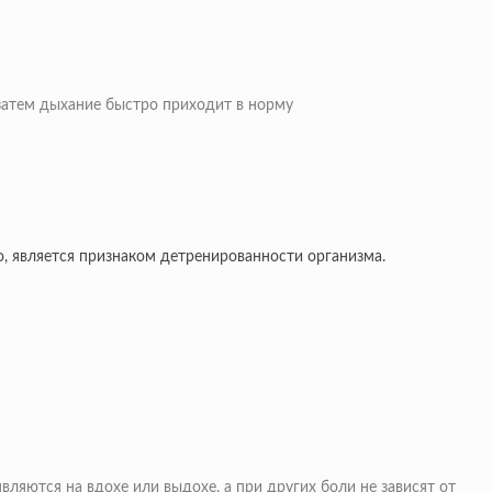
 затем дыхание быстро приходит в норму
о, является признаком детренированности организма.
ляются на вдохе или выдохе, а при других боли не зависят от