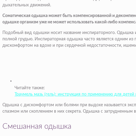
дыхательных движений.
Соматическая одышка может быть компенсированной и декомпенс
одышке организм уже не может использовать какой-либо компенса
Подобный вид одышки носит название инспираторного. Одышка и
полной грудью. Инспираторная одышка часто является одним из п
дискомфортом на вдохе и при сердечной недостаточности, ишеми
Читайте также:
Траумель мазь (гель): инструкция по применению для детей 
Одышка с дискомфортом или болями при выдохе называется эксп
спазмом или скоплением в них секрета. Одышка с затрудненным 
Смешанная одышка