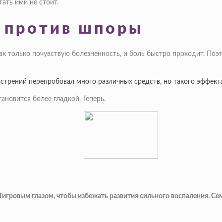
ать ими не стоит.
 против шпоры
ак только почувствую болезненность, и боль быстро проходит. Поэ
острений перепробовал много различных средств, но такого эффекта
ановится более гладкой. Теперь.
Тигровым глазом, чтобы избежать развития сильного воспаления. Се