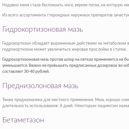
Недавно меня стала беспокоить нога, вернее пятка, на которую н
Из всего ассортимента стероидных наружных препаратов зачасту
Гидрокортизоновая мазь
Гидрокортизон обладает выраженным действием на метаболизм вс
гидрокортизона может увеличиться жировая прослойка в ступне.
Гидрокортизоновая мазь против шпор на пятках применяется не бол
уменьшается. Важно не превышать предписанных дозировок во изб
составляет 30-40 рублей.
Преднизолоновая мазь
Также предназначена для местного применения. Мазь хорошо сни
длительность использования: 8 дней. Некоторым пациентам назна
Бетаметазон