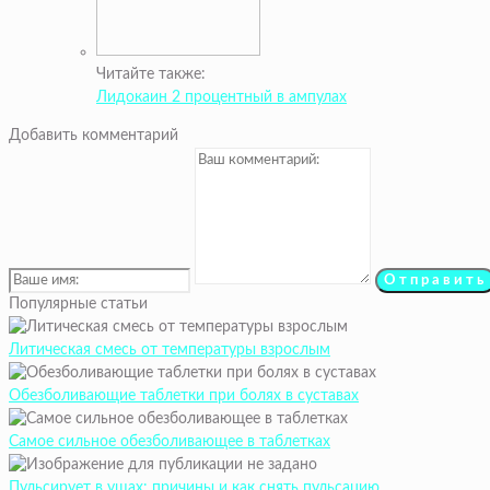
Читайте также:
Лидокаин 2 процентный в ампулах
Добавить комментарий
Популярные статьи
Литическая смесь от температуры взрослым
Обезболивающие таблетки при болях в суставах
Самое сильное обезболивающее в таблетках
Пульсирует в ушах: причины и как снять пульсацию