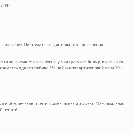
рыгай.
 липогенез. Поэтому из-за длительного применения
то же время. Эффект чувствуется сразу же: боль утихает, отек
Стоимость одного тюбика 1%-ной гидрокортизоновой мази 10 г
тся и обеспечивает почти моментальный эффект. Максимальная
0 рублей.