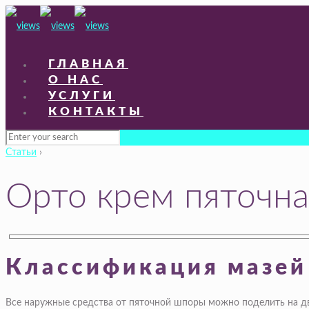
ГЛАВНАЯ
О НАС
УСЛУГИ
КОНТАКТЫ
Статьи
›
Орто крем пяточн
Классификация мазей
Все наружные средства от пяточной шпоры можно поделить на дв