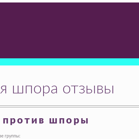
ая шпора отзывы
 против шпоры
е группы: