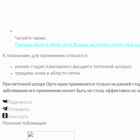
Читайте также:
Причины боли в пятке, если больно наступать утром, при х
К показаниям для применения относятся:
ранняя стадия плантарного фасциита (пяточной шпоры);
трещины кожи в области пятки.
При пяточной шпоре Орто крем применяется только на ранней ста
заболевания его применение может быть не столь эффективно из-
Поделиться
Отправить
Класснуть
Похожие публикации