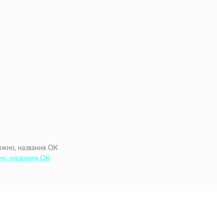
но, названия ОК