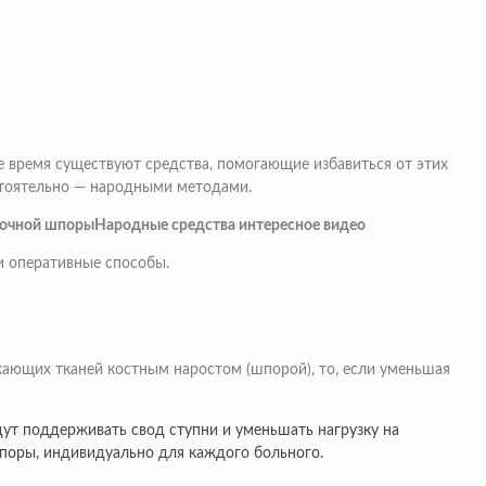
е время существуют средства, помогающие избавиться от этих
стоятельно — народными методами.
точной шпорыНародные средства интересное видео
и оперативные способы.
ающих тканей костным наростом (шпорой), то, если уменьшая
дут поддерживать свод ступни и уменьшать нагрузку на
шпоры, индивидуально для каждого больного.