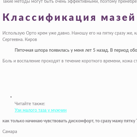
Такие методы могут быть очень эффективными, поэтому пренебрег
Классификация мазей
Использую Орто крем уже давно. Наношу его на пятку сразу же, к
Сергеевна. Киров
Пяточная шпора появилась у меня лет 5 назад. В период об
Боль и воспаление проходят в течение короткого времени, кожа ст
Читайте также:
Узи малого таза у мужчин
как только начинаю чувствовать дискомфорт, то сразу мажу пятку 
Самара