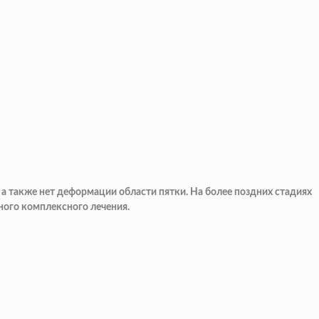
а также нет деформации области пятки. На более поздних стадиях
ного комплексного лечения.