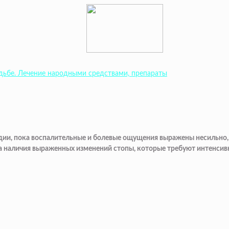
одьбе. Лечение народными средствами, препараты
дии, пока воспалительные и болевые ощущения выражены несильно, 
за наличия выраженных изменений стопы, которые требуют интенсив