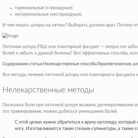
гормональные (стероидные);
негормональные (нестероидные).
И чем мазать шпоры на пятках? Выбирать должен врач. Потому чт
Пяточная шпора (ПШ) или плантарный фасциит — непростое заболе
болей и забыть о данной болезни? Вот эффективные способы, ко
Содержание статьи:Нелекарственные способыТерапевтические, и
Все методы лечения пяточной шпоры или плантарного фасциита м
Нелекарственные методы
Поскольку боли при пяточной шпоре вызваны дегенеративными и
это травмирование, можно добиться уменьшения болей.
С этой целью нужно обратиться к врачу-ортопеду, который
ногу. Изготавливаются такие стельки-супинаторы, а также