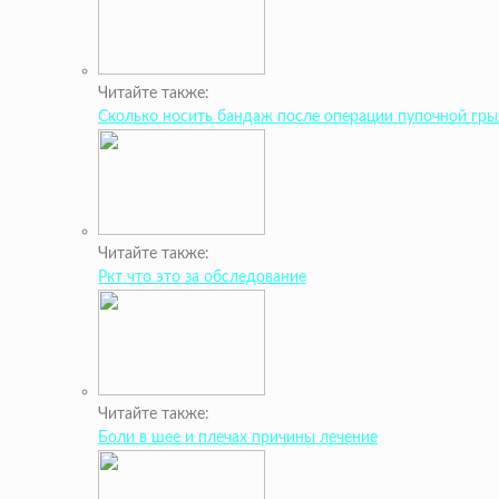
Читайте также:
Сколько носить бандаж после операции пупочной гр
Читайте также:
Ркт что это за обследование
Читайте также:
Боли в шее и плечах причины лечение