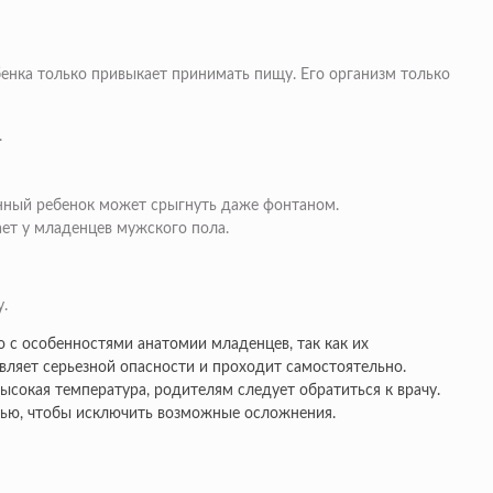
енка только привыкает принимать пищу. Его организм только
.
енный ребенок может срыгнуть даже фонтаном.
ает у младенцев мужского пола.
.
о с особенностями анатомии младенцев, так как их
вляет серьезной опасности и проходит самостоятельно.
ысокая температура, родителям следует обратиться к врачу.
щью, чтобы исключить возможные осложнения.