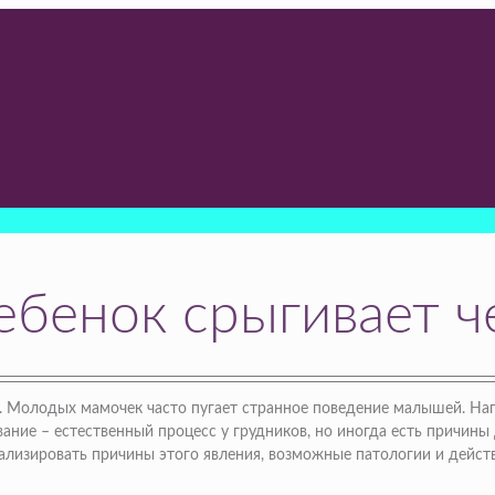
ебенок срыгивает ч
Молодых мамочек часто пугает странное поведение малышей. Напр
ание – естественный процесс у грудников, но иногда есть причины
ализировать причины этого явления, возможные патологии и дейст