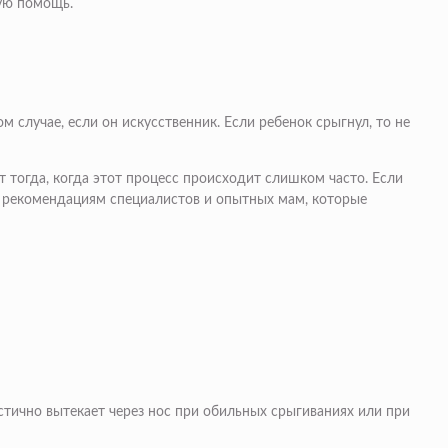
рую помощь.
случае, если он искусственник. Если ребенок срыгнул, то не
 тогда, когда этот процесс происходит слишком часто. Если
те рекомендациям специалистов и опытных мам, которые
стично вытекает через нос при обильных срыгиваниях или при