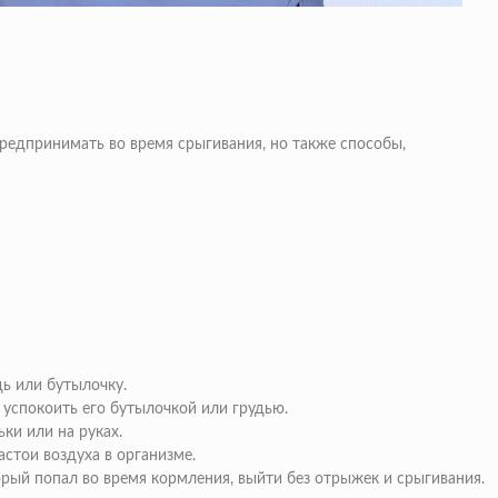
редпринимать во время срыгивания, но также способы,
дь или бутылочку.
 успокоить его бутылочкой или грудью.
ки или на руках.
стои воздуха в организме.
орый попал во время кормления, выйти без отрыжек и срыгивания.