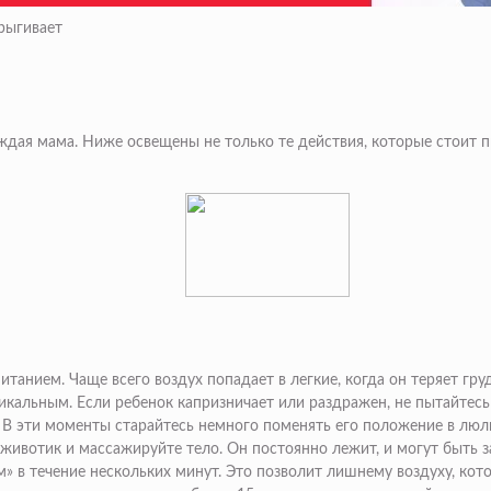
срыгивает
дая мама. Ниже освещены не только те действия, которые стоит п
танием. Чаще всего воздух попадает в легкие, когда он теряет гру
кальным. Если ребенок капризничает или раздражен, не пытайтесь
 эти моменты старайтесь немного поменять его положение в люль
ивотик и массажируйте тело. Он постоянно лежит, и могут быть за
 в течение нескольких минут. Это позволит лишнему воздуху, кот