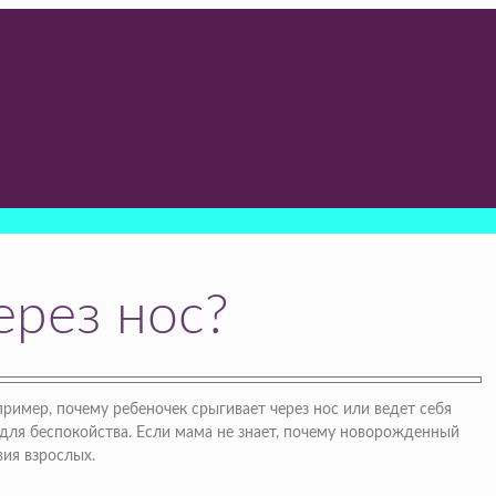
ерез нос?
имер, почему ребеночек срыгивает через нос или ведет себя
 для беспокойства. Если мама не знает, почему новорожденный
вия взрослых.