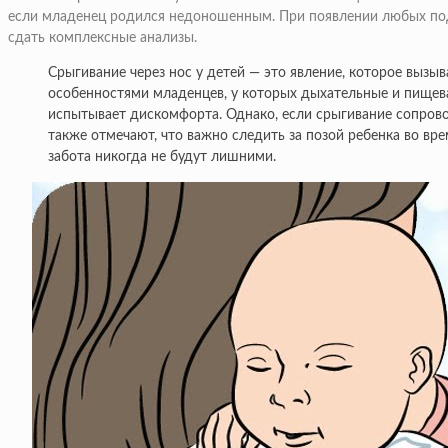
если младенец родился недоношенным. При появлении любых подоз
сдать комплексные анализы.
Срыгивание через нос у детей — это явление, которое вызы
особенностями младенцев, у которых дыхательные и пищева
испытывает дискомфорта. Однако, если срыгивание сопров
также отмечают, что важно следить за позой ребенка во вре
забота никогда не будут лишними.