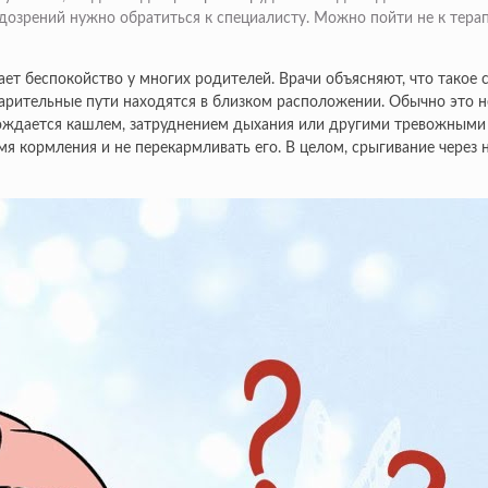
рений нужно обратиться к специалисту. Можно пойти не к терапевт
вает беспокойство у многих родителей. Врачи объясняют, что такое
рительные пути находятся в близком расположении. Обычно это не
ождается кашлем, затруднением дыхания или другими тревожными 
мя кормления и не перекармливать его. В целом, срыгивание через 