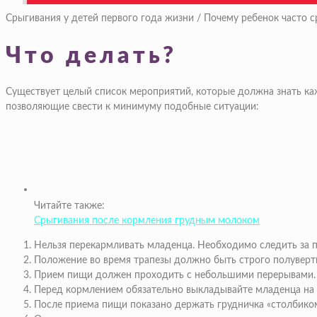
Срыгивания у детей первого года жизни / Почему ребенок часто 
Что делать?
Существует целый список мероприятий, которые должна знать каж
позволяющие свести к минимуму подобные ситуации:
Читайте также:
Срыгивания после кормления грудным молоком
Нельзя перекармливать младенца. Необходимо следить за пи
Положение во время трапезы должно быть строго полуверти
Прием пищи должен проходить с небольшими перерывами. В
Перед кормлением обязательно выкладывайте младенца на ж
После приема пищи показано держать грудничка «столбиком»