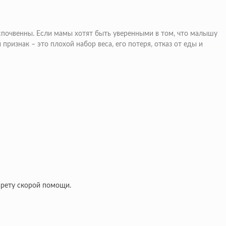
еспочвенны. Если мамы хотят быть уверенными в том, что малышу
признак – это плохой набор веса, его потеря, отказ от еды и
карету скорой помощи.