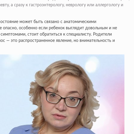
у, а сразу к гастроэнтерологу, неврологу или аллергологу и
 состояние может быть связано с анатомическими
 опасно, особенно если ребенок выглядит довольным и не
симптомами, стоит обратиться к специалисту. Родители
нос — это распространенное явление, но внимательность и