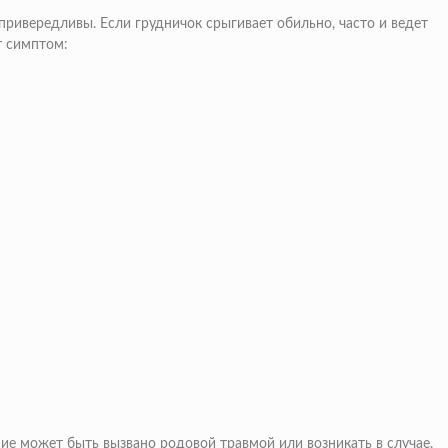
привередливы. Если грудничок срыгивает обильно, часто и ведет
т симптом:
ие может быть вызвано родовой травмой или возникать в случае,