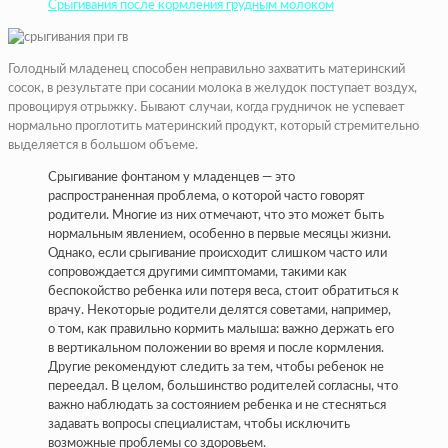
Срыгивания после кормления грудным молоком
Голодный младенец способен неправильно захватить материнский
сосок, в результате при сосании молока в желудок поступает воздух,
провоцируя отрыжку. Бывают случаи, когда грудничок не успевает
нормально проглотить материнский продукт, который стремительно
выделяется в большом объеме.
Срыгивание фонтаном у младенцев — это
распространенная проблема, о которой часто говорят
родители. Многие из них отмечают, что это может быть
нормальным явлением, особенно в первые месяцы жизни.
Однако, если срыгивание происходит слишком часто или
сопровождается другими симптомами, такими как
беспокойство ребенка или потеря веса, стоит обратиться к
врачу. Некоторые родители делятся советами, например,
о том, как правильно кормить малыша: важно держать его
в вертикальном положении во время и после кормления.
Другие рекомендуют следить за тем, чтобы ребенок не
переедал. В целом, большинство родителей согласны, что
важно наблюдать за состоянием ребенка и не стесняться
задавать вопросы специалистам, чтобы исключить
возможные проблемы со здоровьем.