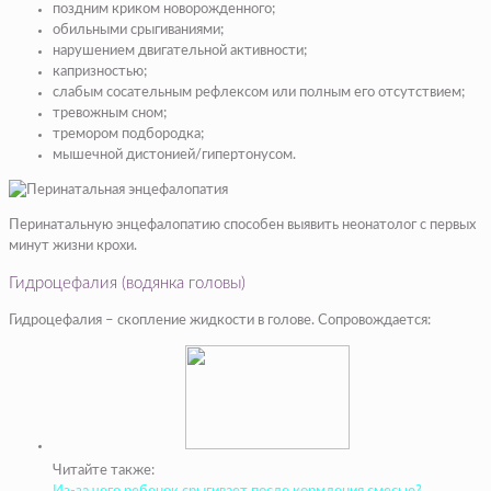
поздним криком новорожденного;
обильными срыгиваниями;
нарушением двигательной активности;
капризностью;
слабым сосательным рефлексом или полным его отсутствием;
тревожным сном;
тремором подбородка;
мышечной дистонией/гипертонусом.
Перинатальную энцефалопатию способен выявить неонатолог с первых
минут жизни крохи.
Гидроцефалия (водянка головы)
Гидроцефалия – скопление жидкости в голове. Сопровождается:
Читайте также: