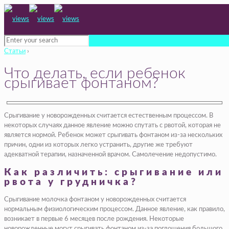
Статьи
›
Что делать, если ребенок
срыгивает фонтаном?
Срыгивание у новорожденных считается естественным процессом. В
некоторых случаях данное явление можно спутать с рвотой, которая не
является нормой. Ребенок может срыгивать фонтаном из-за нескольких
причин, одни из которых легко устранить, другие же требуют
адекватной терапии, назначенной врачом. Самолечение недопустимо.
Как различить: срыгивание или
рвота у грудничка?
Срыгивание молочка фонтаном у новорожденных считается
нормальным физиологическим процессом. Данное явление, как правило,
возникает в первые 6 месяцев после рождения. Некоторые
новорожденные могут срыгивать фонтаном из-за поглощения большого