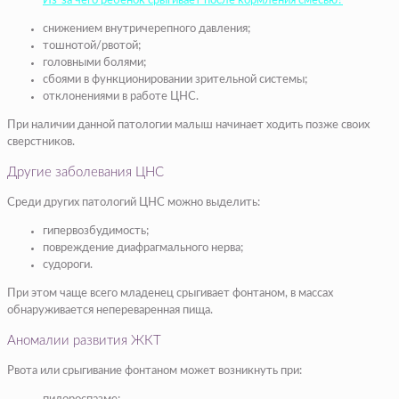
Из-за чего ребенок срыгивает после кормления смесью?
снижением внутричерепного давления;
тошнотой/рвотой;
головными болями;
сбоями в функционировании зрительной системы;
отклонениями в работе ЦНС.
При наличии данной патологии малыш начинает ходить позже своих
сверстников.
Другие заболевания ЦНС
Среди других патологий ЦНС можно выделить:
гипервозбудимость;
повреждение диафрагмального нерва;
судороги.
При этом чаще всего младенец срыгивает фонтаном, в массах
обнаруживается непереваренная пища.
Аномалии развития ЖКТ
Рвота или срыгивание фонтаном может возникнуть при: