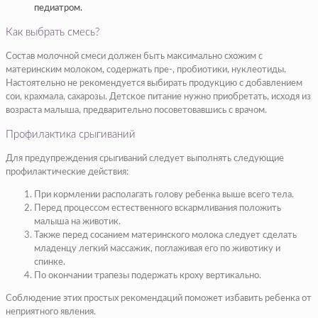
педиатром.
Как выбрать смесь?
Состав молочной смеси должен быть максимально схожим с
материнским молоком, содержать пре-, пробиотики, нуклеотиды.
Настоятельно не рекомендуется выбирать продукцию с добавлением
сои, крахмала, сахарозы. Детское питание нужно приобретать, исходя из
возраста малыша, предварительно посоветовавшись с врачом.
Профилактика срыгиваний
Для предупреждения срыгиваний следует выполнять следующие
профилактические действия:
При кормлении располагать голову ребенка выше всего тела.
Перед процессом естественного вскармливания положить
малыша на животик.
Также перед сосанием материнского молока следует сделать
младенцу легкий массажик, поглаживая его по животику и
спинке.
По окончании трапезы подержать кроху вертикально.
Соблюдение этих простых рекомендаций поможет избавить ребенка от
неприятного явления.