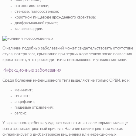
пилороспазме;
патологиях печени;
стенозе, пилоростенозе;
коротком пищеводе врожденного характера;
диафрагмальной грыже;
халазии кардии.
О наличии подобных заболеваний может свидетельствовать отсутствие
стула, потеря веса, срыгивание при первых кормлениях после появления
крохи на свет, что происходит из-за невозможности усваивания пищи.
Инфекционные заболевания
Среди болезней инфекционного типа выделяют не только ОРВИ, но и:
менингит;
гепатит;
энцефалит;
пищевые отравления;
сепсис.
У зараженного ребенка ухудшается аппетит, а после кормления чаще
всего возникает рвотный приступ. Наличие слизи в рвотных массах
сигнализирует о дисбактериозе кишечника или инфекционных