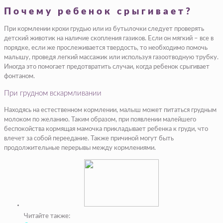
Почему ребенок срыгивает?
При кормлении крохи грудью или из бутылочки следует проверять
детский животик на наличие скопления газиков. Если он мягкий – все в
порядке, если же прослеживается твердость, то необходимо помочь
малышу, проведя легкий массажик или используя газоотводную трубку.
Иногда это помогает предотвратить случаи, когда ребенок срыгивает
фонтаном.
При грудном вскармливании
Находясь на естественном кормлении, малыш может питаться грудным
молоком по желанию. Таким образом, при появлении малейшего
беспокойства кормящая мамочка прикладывает ребенка к груди, что
влечет за собой переедание. Также причиной могут быть
продолжительные перерывы между кормлениями.
Читайте также: