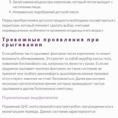
Заглатывания воздуха при кормлении, который потом выходит с
частичками пищи.
Неправильно подобранной детской смеси.
Перед приобретением детского продукта необходимо посоветоваться с
педиатром, который поможет сделать выбор, учитывая
индивидуальные особенности организма младенца и его возраст.
Тревожные проявления при
срыгивании
Если ребенок часто срыгивает фонтаном после кормления, то может
возникнуть обезвоживание. Это влечет за собой недобор массы тела,
появление беспокойного сна, капризности, вялости у крохи. Если же
грудничок срыгивает молочко фонтаном, но такое состояние не
приносит ему особого дискомфорта, вышеперечисленные признаки
отсутствуют, мамочке не стоит беспокоиться. Далее рассмотрим
несколько патологических причин, которые провоцируют частые
срыгивания и другие болезненные симптомы.
Перинатальная энцефалопатия
Поражение ЦНС могло произойти внутриутробно, при рождении или в
неонатальном периоде. Данное состояние характеризуется: