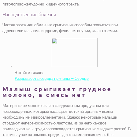
патологиях желудочно-кишечного тракта.
Наследственные болезни
Частая рвота или обильные срыгивания способны появиться при
адреногенитальном синдроме, фенилкетонурии, галактоземии.
Читайте также:
Разрыв аорты сердца причины — Сердце
Малыш срыгивает грудное
молоко, а смесь нет
Материнское молоко является идеальным продуктом для
новорожденных, который насыщает детский организм всеми
необходимыми микроэлементами. Однако некоторые малыши
страдают непереносимостью лактозы, из-за чего каждое
прикладывание к груди сопровождается срыгиванием и даже рвотой. В
таком случае на помощь придет детская молочная смесь без