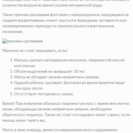
количества воздуха во время сосания материнской груди.
Также причина срыгивания фонтаном у новорожденных, находящихся на
грудном вскармливании, может крыться в переедании, активности или
несвоевременном переходе из горизонтального в вертикальное
положение.
Мамочке не стоит переживать, если:
Малыш срыгнул материнским молочком, творожистой массой
или смесью.
Объем выделений не превышает 30 мл.
Масса не обладает резким неприятным запахом.
Грудной ребенок срыгивает фонтаном во время принятия пищи
или сразу после.
Отсутствует потеря веса у крохи.
Важно! При появлении обильных творожистых масс с примесями желчи,
крови, обладающих резким неприятным запахом, необходимо
обратиться к педиатру. Также не стоит откладывать визит к врачу, если
малыш начал терять вес.
Рвота, в свою очередь, является извержением всего содержимого