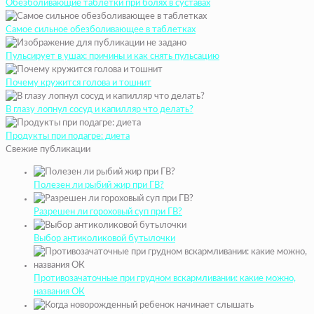
Обезболивающие таблетки при болях в суставах
Самое сильное обезболивающее в таблетках
Пульсирует в ушах: причины и как снять пульсацию
Почему кружится голова и тошнит
В глазу лопнул сосуд и капилляр что делать?
Продукты при подагре: диета
Свежие публикации
Полезен ли рыбий жир при ГВ?
Разрешен ли гороховый суп при ГВ?
Выбор антиколиковой бутылочки
Противозачаточные при грудном вскармливании: какие можно,
названия ОК