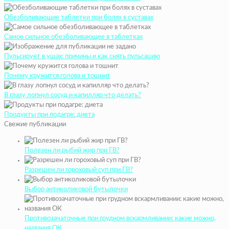
Обезболивающие таблетки при болях в суставах
Самое сильное обезболивающее в таблетках
Пульсирует в ушах: причины и как снять пульсацию
Почему кружится голова и тошнит
В глазу лопнул сосуд и капилляр что делать?
Продукты при подагре: диета
Свежие публикации
Полезен ли рыбий жир при ГВ?
Разрешен ли гороховый суп при ГВ?
Выбор антиколиковой бутылочки
Противозачаточные при грудном вскармливании: какие можно,
названия ОК