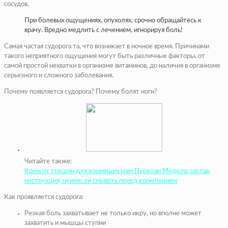
сосудов.
При болевых ощущениях, опухолях, срочно обращайтесь к
врачу. Вредно медлить с лечением, игнорируя боль!
Самая частая судорога та, что возникает в ночное время. Причинами
такого неприятного ощущения могут быть различные факторы, от
самой простой нехватки в организме витаминов, до наличия в организме
серьезного и сложного заболевания.
Почему появляется судорога? Почему болят ноги?
Читайте также:
Крем от трещин для кормящих мам Пурелан Медела: состав,
инструкция, нужно ли смывать перед кормлением
Как проявляется судорога:
Резкая боль захватывает не только икру, но вполне может
захватить и мышцы ступни