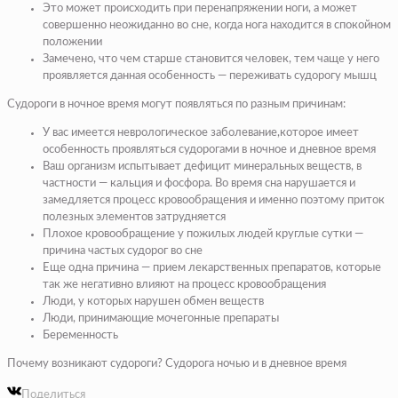
Это может происходить при перенапряжении ноги, а может
совершенно неожиданно во сне, когда нога находится в спокойном
положении
Замечено, что чем старше становится человек, тем чаще у него
проявляется данная особенность — переживать судорогу мышц
Судороги в ночное время могут появляться по разным причинам:
У вас имеется неврологическое заболевание,которое имеет
особенность проявляться судорогами в ночное и дневное время
Ваш организм испытывает дефицит минеральных веществ, в
частности — кальция и фосфора. Во время сна нарушается и
замедляется процесс кровообращения и именно поэтому приток
полезных элементов затрудняется
Плохое кровообращение у пожилых людей круглые сутки —
причина частых судорог во сне
Еще одна причина — прием лекарственных препаратов, которые
так же негативно влияют на процесс кровообращения
Люди, у которых нарушен обмен веществ
Люди, принимающие мочегонные препараты
Беременность
Почему возникают судороги? Судорога ночью и в дневное время
Поделиться