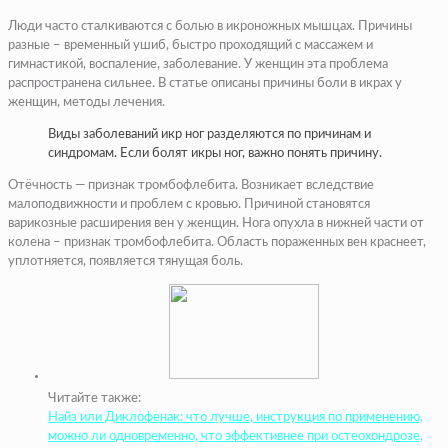
Люди часто сталкиваются с болью в икроножных мышцах. Причины
разные – временный ушиб, быстро проходящий с массажем и
гимнастикой, воспаление, заболевание. У женщин эта проблема
распространена сильнее. В статье описаны причины боли в икрах у
женщин, методы лечения.
Виды заболеваний икр ног разделяются по причинам и
синдромам. Если болят икры ног, важно понять причину.
Отёчность — признак тромбофлебита. Возникает вследствие
малоподвижности и проблем с кровью. Причиной становятся
варикозные расширения вен у женщин. Нога опухла в нижней части от
колена – признак тромбофлебита. Область пораженных вен краснеет,
уплотняется, появляется тянущая боль.
Читайте также:
Найз или Диклофенак: что лучше, инструкция по применению,
можно ли одновременно, что эффективнее при остеохондрозе,