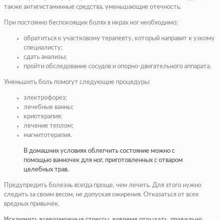
также антигистаминные средства, уменьшающие отечность.
При постоянно беспокоящих болях в икрах ног необходимо:
обратиться к участковому терапевту, который направит к узкому
специалисту;
сдать анализы;
пройти обследование сосудов и опорно-двигательного аппарата.
Уменьшить боль помогут следующие процедуры:
электрофорез;
лечебные ванны;
криотерапия;
лечение теплом;
магнитотерапия.
В домашних условиях облегчить состояние можно с
помощью ванночек для ног, приготовленных с отваром
целебных трав.
Предупредить болезнь всегда проще, чем лечить. Для этого нужно
следить за своим весом, не допуская ожирения. Отказаться от всех
вредных привычек.
Исключить всевозможные стрессы, вовремя отдыхать, правильно