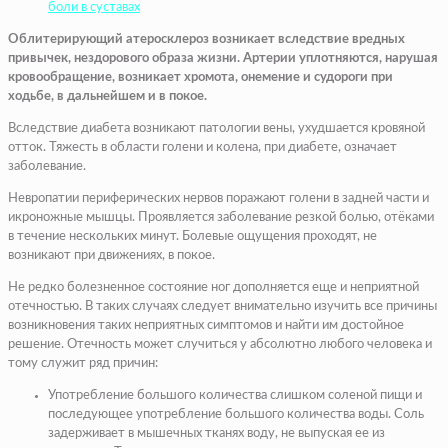
боли в суставах
Облитерирующий атеросклероз возникает вследствие вредных
привычек, нездорового образа жизни. Артерии уплотняются, нарушая
кровообращение, возникает хромота, онемение и судороги при
ходьбе, в дальнейшем и в покое.
Вследствие диабета возникают патологии вены, ухудшается кровяной
отток. Тяжесть в области голени и колена, при диабете, означает
заболевание.
Невропатии периферических нервов поражают голени в задней части и
икроножные мышцы. Проявляется заболевание резкой болью, отёками
в течение нескольких минут. Болевые ощущения проходят, не
возникают при движениях, в покое.
Не редко болезненное состояние ног дополняется еще и неприятной
отечностью. В таких случаях следует внимательно изучить все причины
возникновения таких неприятных симптомов и найти им достойное
решение. Отечность может случиться у абсолютно любого человека и
тому служит ряд причин:
Употребление большого количества слишком соленой пищи и
последующее употребление большого количества воды. Соль
задерживает в мышечных тканях воду, не выпуская ее из