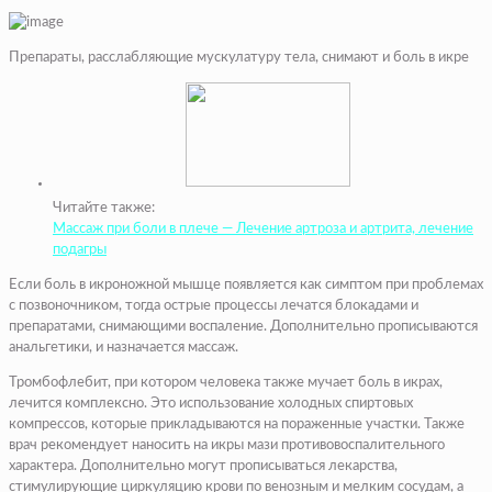
Препараты, расслабляющие мускулатуру тела, снимают и боль в икре
Читайте также:
Массаж при боли в плече — Лечение артроза и артрита, лечение
подагры
Если боль в икроножной мышце появляется как симптом при проблемах
с позвоночником, тогда острые процессы лечатся блокадами и
препаратами, снимающими воспаление. Дополнительно прописываются
анальгетики, и назначается массаж.
Тромбофлебит, при котором человека также мучает боль в икрах,
лечится комплексно. Это использование холодных спиртовых
компрессов, которые прикладываются на пораженные участки. Также
врач рекомендует наносить на икры мази противовоспалительного
характера. Дополнительно могут прописываться лекарства,
стимулирующие циркуляцию крови по венозным и мелким сосудам, а