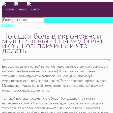
Статьи
›
Ноющая боль в икроножной
мышце ночью. Почему болят
икры ног: причины и что
делать.
Его еще называют острой венозной недостаточностью или тромбозом
глубоких вен (локализуется в голени). Кровоток в этом случае
затруднен. Боли при этом распирающие, сильные, они могут
уменьшаться, если ногу задрать вверх. Тогда кровоток нормализуется.
Мышца увеличивается в объеме, уплотняется, подкожный рисунок
может проступать более четко.
То, какой по локализации и силе будет боль, зависит от места
нахождения тромба. Чем больше вен будет участвовать в процессе
тромбоза, тем более острой может быть боль в икре. Она может