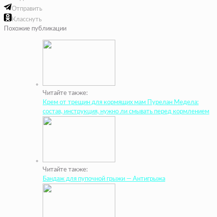
Отправить
Класснуть
Похожие публикации
Читайте также:
Крем от трещин для кормящих мам Пурелан Медела:
состав, инструкция, нужно ли смывать перед кормлением
Читайте также:
Бандаж для пупочной грыжи — Антигрыжа