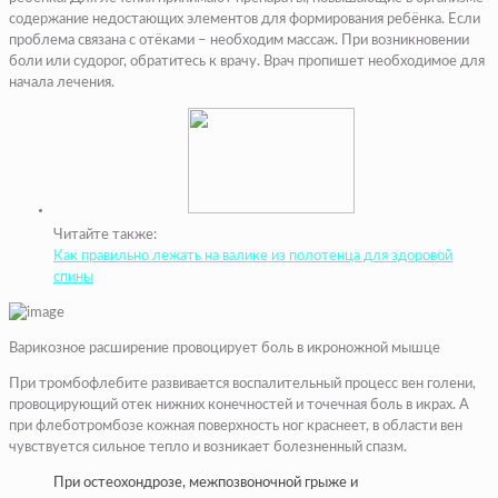
содержание недостающих элементов для формирования ребёнка. Если
проблема связана с отёками – необходим массаж. При возникновении
боли или судорог, обратитесь к врачу. Врач пропишет необходимое для
начала лечения.
Читайте также:
Как правильно лежать на валике из полотенца для здоровой
спины
Варикозное расширение провоцирует боль в икроножной мышце
При тромбофлебите развивается воспалительный процесс вен голени,
провоцирующий отек нижних конечностей и точечная боль в икрах. А
при флеботромбозе кожная поверхность ног краснеет, в области вен
чувствуется сильное тепло и возникает болезненный спазм.
При остеохондрозе, межпозвоночной грыже и