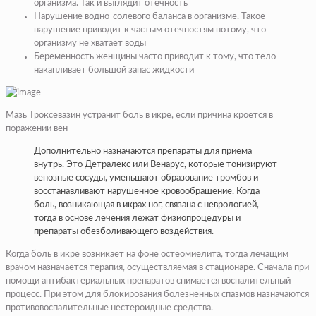
организма. Так и выглядит отечность
Нарушение водно-солевого баланса в организме. Такое
нарушение приводит к частым отечностям потому, что
организму не хватает воды
Беременность женщины часто приводит к тому, что тело
накапливает большой запас жидкости
Мазь Троксевазин устранит боль в икре, если причина кроется в
поражении вен
Дополнительно назначаются препараты для приема
внутрь. Это Детралекс или Венарус, которые тонизируют
венозные сосуды, уменьшают образование тромбов и
восстанавливают нарушенное кровообращение. Когда
боль, возникающая в икрах ног, связана с неврологией,
тогда в основе лечения лежат физиопроцедуры и
препараты обезболивающего воздействия.
Когда боль в икре возникает на фоне остеомиелита, тогда лечащим
врачом назначается терапия, осуществляемая в стационаре. Сначала при
помощи антибактериальных препаратов снимается воспалительный
процесс. При этом для блокирования болезненных спазмов назначаются
противовоспалительные нестероидные средства.