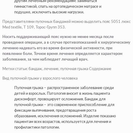
другим лечебным рекомендациям: заниматься
гимнастикой, спать на ортопедическом матрасе и
подушке, исключить высокие нагрузки.
Представителями пупочных бандажей можно выделить пояс 5051 люкс
Med textile, T 109, Торос-Групп 353.
Носить поддерживающий пояс нужно не менее месяца после
проведения операции, а в случае противопоказаний к хирургическому
лечению надевать его во время физической активности, при
появлении боли. Точное время лечения определяется характером
заболевания, за чем наблюдает лечащий врач.
Метки статьи: бандаж, лечение, пупочная грыжа Содержание
Вид пупочной грыжи у взрослого человека
Пупочная грыжа – распространенное заболевание среди
детей и взрослых. Патология вносит в жизнь пациента
дискомфорт, провоцирует осложнения. Бандаж для
пупочной грыжи – это современное приспособление для
фиксации выпячивания, предотвращения роста
образования, исключения осложнений. Изделие показано
пациентам всех возрастов, используется для лечения и
профилактики патологии.