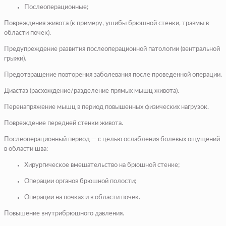
Послеоперационные;
Повреждения живота (к примеру, ушибы брюшной стенки, травмы в
области почек).
Предупреждение развития послеоперационной патологии (вентральной
грыжи).
Предотвращение повторения заболевания после проведенной операции.
Диастаз (расхождение/разделение прямых мышц живота).
Перенапряжение мышц в период повышенных физических нагрузок.
Повреждение передней стенки живота.
Послеоперационный период — с целью ослабления болевых ощущений
в области шва:
Хирургическое вмешательство на брюшной стенке;
Операции органов брюшной полости;
Операции на почках и в области почек.
Повышение внутрибрюшного давления.