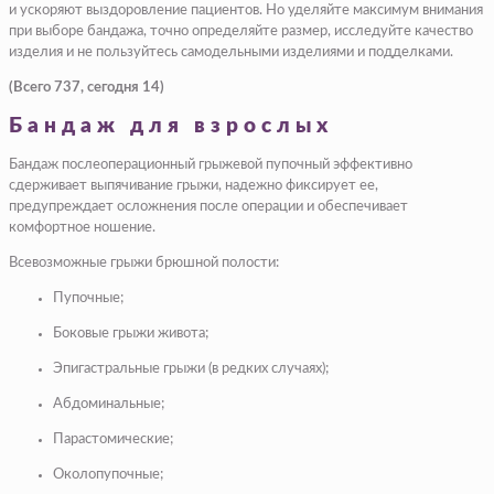
и ускоряют выздоровление пациентов. Но уделяйте максимум внимания
при выборе бандажа, точно определяйте размер, исследуйте качество
изделия и не пользуйтесь самодельными изделиями и подделками.
(Всего 737, сегодня 14)
Бандаж для взрослых
Бандаж послеоперационный грыжевой пупочный эффективно
сдерживает выпячивание грыжи, надежно фиксирует ее,
предупреждает осложнения после операции и обеспечивает
комфортное ношение.
Всевозможные грыжи брюшной полости:
Пупочные;
Боковые грыжи живота;
Эпигастральные грыжи (в редких случаях);
Абдоминальные;
Парастомические;
Околопупочные;