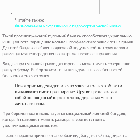
Читайте также:
Физиолечение ультразвуком с гидрокортизоновой мазью
Такой противогрыжевой пупочный бандаж способствует укреплению
мышц живота, заращению кольца и профилактике защемления грыжи.
Детский бандаж снабжен подвижной подушечкой, которая должна
размещаться непосредственно на грыже после ее вправления.
Бандаж при пупочной грыже для взрослых может иметь совершенно
разную форму. Выбор зависит от индивидуальных особенностей
больного и его состояния.
Некоторые модели достаточно узкие и только в области
выпячивания имеют расширение. Другие представляют
собой полноценный корсет для поддержания мышц
живота и спины.
При беременности используется специальный женский бандаж,
который позволяет менять размеры в соответствии с
увеличивающимся животом.
После операции применяется особый вид бандажа. Он подбирается