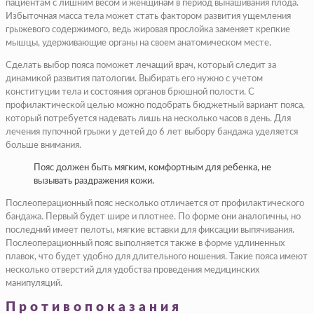
пациентам с лишним весом и женщинам в период вынашивания плода.
Избыточная масса тела может стать фактором развития ущемления
грыжевого содержимого, ведь жировая прослойка заменяет крепкие
мышцы, удерживающие органы на своем анатомическом месте.
Сделать выбор пояса поможет лечащий врач, который следит за
динамикой развития патологии. Выбирать его нужно с учетом
конституции тела и состояния органов брюшной полости. С
профилактической целью можно подобрать бюджетный вариант пояса,
который потребуется надевать лишь на несколько часов в день. Для
лечения пупочной грыжи у детей до 6 лет выбору бандажа уделяется
больше внимания.
Пояс должен быть мягким, комфортным для ребенка, не
вызывать раздражения кожи.
Послеоперационный пояс несколько отличается от профилактического
бандажа. Первый будет шире и плотнее. По форме они аналогичны, но
последний имеет пелоты, мягкие вставки для фиксации выпячивания.
Послеоперационный пояс выполняется также в форме удлиненных
плавок, что будет удобно для длительного ношения. Такие пояса имеют
несколько отверстий для удобства проведения медицинских
манипуляций.
Противопоказания