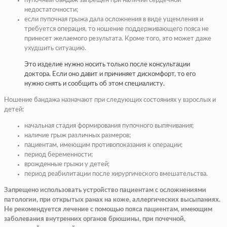
пупочный бандаж запрещен при наличии сердечной
недостаточности;
если пупочная грыжа дала осложнения в виде ущемления и
требуется операция, то ношение поддерживающего пояса не
принесет желаемого результата. Кроме того, это может даже
ухудшить ситуацию.
Это изделие нужно носить только после консультации
доктора. Если оно давит и причиняет дискомфорт, то его
нужно снять и сообщить об этом специалисту.
Ношение бандажа назначают при следующих состояниях у взрослых и
детей:
начальная стадия формирования пупочного выпячивания;
наличие грыж различных размеров;
пациентам, имеющим противопоказания к операции;
период беременности;
врожденные грыжи у детей;
период реабилитации после хирургического вмешательства.
Запрещено использовать устройство пациентам с осложнениями
патологии, при открытых ранах на коже, аллергических высыпаниях.
Не рекомендуется лечение с помощью пояса пациентам, имеющим
заболевания внутренних органов брюшины, при почечной,