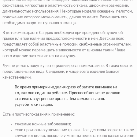
свойствами, мягкостью и эластичностью ткани, широкими размерами,
длительностью использования. Некоторые модели оснащены пелотом,
положение которого можно менять, двигая по ленте. Размещать его
необходимо напротив пупочного кольца.
В детском возрасте бандаж необходим при врожденной пупочной
грыже или при наличии предрасположенности к ней. Детский пояс
представляет собой эластичные полоски, снабженные ограничителем,
который можно перемещать в зависимости от ширины талии. Чаще
всего изделие застегивается на липучку.
Лучше делать покупку в специализированном магазине. В таких местах
представлены все виды бандажей, и чаще всего изделия бывают
качественными.
Во время примерки изделия сразу обратите внимание на
то, как оно сидит на ребенке. Приспособление не должно
стягивать внутренние органы. Тем самым вы лишь
усугубите ситуацию.
Есть и противопоказания к применению:
тяжелые кожные заболевания;
если произошло ущемление грыжи. Но в детском возрасте такое
случается редко, поскольку мышцы недостаточно развиты и еще