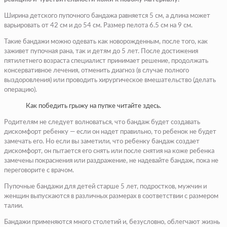
Ширина детского пупочного бандажа равняется 5 см, а длина может
варьировать от 42 см и до 54 см. Размер пелота 6.5 см на 9 см.
Такие бандажи можно одевать как новорожденным, после того, как
заживет пупочная рана, так и детям до 5 лет. После достижения
пятилетнего возраста специалист принимает решение, продолжать
консервативное лечения, отменить диагноз (в случае полного
выздоровления) или проводить хирургическое вмешательство (делать
операцию).
Как победить грыжу на пупке читайте здесь.
Родителям не следует волноваться, что бандаж будет создавать
дискомфорт ребенку — если он надет правильно, то ребенок не будет
замечать его. Но если вы заметили, что ребенку бандаж создает
дискомфорт, он пытается его снять или после снятия на коже ребенка
замечены покраснения или раздражение, не надевайте бандаж, пока не
переговорите с врачом.
Пупочные бандажи для детей старше 5 лет, подростков, мужчин и
женщин выпускаются в различных размерах в соответствии с размером
талии.
Бандажи применяются много столетий и, безусловно, облегчают жизнь