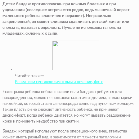
Детям бандаж противопоказан при кожных болезнях и при
ущемлении (последнее встречается редко, ведь мышечный корсет
маленького ребенка эластичен и неразвит). Неправильно
закрепленный, он может слишком сдавливать детский живот или
сползать, вызывать опрелость. Лучше не использовать пояс на
младенцах, склонных к сыпи.
Читайте также:
Ревматизм суставов: симптомы и лечение, фото
Если грыжа ребенка небольшая или если бандаж требуется для
новорожденных, можно не пользоваться этим изделием, а пластырем-
наклейкой, который ставится непосредственно над пупочным кольцом.
Такие пластыри не снижают активность ребенка, не причиняют
дискомфорт, когда ребенок двигается, но могут вызвать раздражение
кожи и причинить неудобство при снятии.
Бандаж, который используют после операционного вмешательства
может иметь разный вид, в зависимости от тяжести патологии и