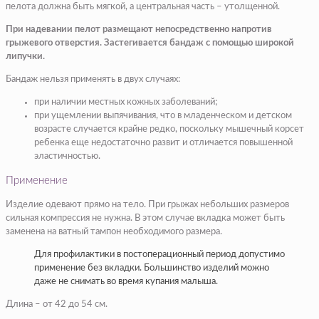
пелота должна быть мягкой, а центральная часть – утолщенной.
При надевании пелот размещают непосредственно напротив
грыжевого отверстия. Застегивается бандаж с помощью широкой
липучки.
Бандаж нельзя применять в двух случаях:
при наличии местных кожных заболеваний;
при ущемлении выпячивания, что в младенческом и детском
возрасте случается крайне редко, поскольку мышечный корсет
ребенка еще недостаточно развит и отличается повышенной
эластичностью.
Применение
Изделие одевают прямо на тело. При грыжах небольших размеров
сильная компрессия не нужна. В этом случае вкладка может быть
заменена на ватный тампон необходимого размера.
Для профилактики в постоперационный период допустимо
применение без вкладки. Большинство изделий можно
даже не снимать во время купания малыша.
Длина – от 42 до 54 см.