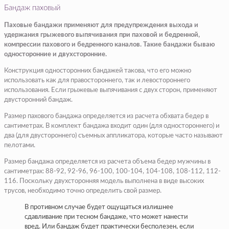
Бандаж паховый
Паховые бандажи применяют для предупреждения выхода и
удержания грыжевого выпячивания при паховой и бедренной,
компрессии пахового и бедренного каналов. Такие бандажи бываю
односторонние и двухсторонние.
Конструкция односторонних бандажей такова, что его можно
использовать как для правостороннего, так и левостороннего
использования. Если грыжевые выпячивания с двух сторон, применяют
двусторонний бандаж.
Размер пахового бандажа определяется из расчета обхвата бедер в
сантиметрах. В комплект бандажа входит один (для одностороннего) и
два (для двустороннего) съемных аппликатора, которые часто называют
пелотами.
Размер бандажа определяется из расчета объема бедер мужчины в
сантиметрах: 88-92, 92-96, 96-100, 100-104, 104-108, 108-112, 112-
116. Поскольку двухсторонняя модель выполнена в виде высоких
трусов, необходимо точно определить свой размер.
В противном случае будет ощущаться излишнее
сдавливание при тесном бандаже, что может нанести
вред. Или бандаж будет практически бесполезен, если