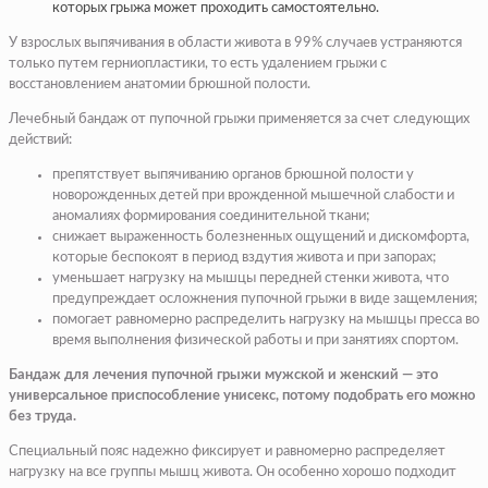
которых грыжа может проходить самостоятельно.
У взрослых выпячивания в области живота в 99% случаев устраняются
только путем герниопластики, то есть удалением грыжи с
восстановлением анатомии брюшной полости.
Лечебный бандаж от пупочной грыжи применяется за счет следующих
действий:
препятствует выпячиванию органов брюшной полости у
новорожденных детей при врожденной мышечной слабости и
аномалиях формирования соединительной ткани;
снижает выраженность болезненных ощущений и дискомфорта,
которые беспокоят в период вздутия живота и при запорах;
уменьшает нагрузку на мышцы передней стенки живота, что
предупреждает осложнения пупочной грыжи в виде защемления;
помогает равномерно распределить нагрузку на мышцы пресса во
время выполнения физической работы и при занятиях спортом.
Бандаж для лечения пупочной грыжи мужской и женский — это
универсальное приспособление унисекс, потому подобрать его можно
без труда.
Специальный пояс надежно фиксирует и равномерно распределяет
нагрузку на все группы мышц живота. Он особенно хорошо подходит