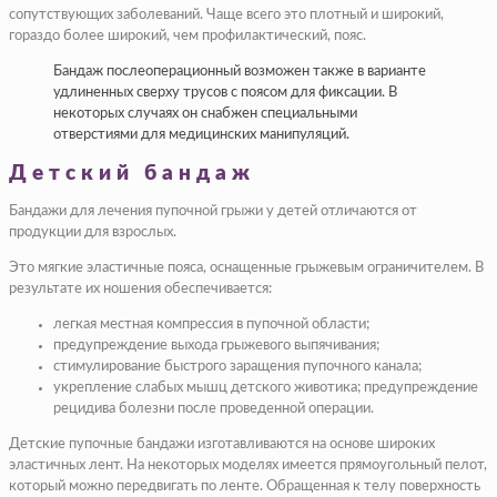
сопутствующих заболеваний. Чаще всего это плотный и широкий,
гораздо более широкий, чем профилактический, пояс.
Бандаж послеоперационный возможен также в варианте
удлиненных сверху трусов с поясом для фиксации. В
некоторых случаях он снабжен специальными
отверстиями для медицинских манипуляций.
Детский бандаж
Бандажи для лечения пупочной грыжи у детей отличаются от
продукции для взрослых.
Это мягкие эластичные пояса, оснащенные грыжевым ограничителем. В
результате их ношения обеспечивается:
легкая местная компрессия в пупочной области;
предупреждение выхода грыжевого выпячивания;
стимулирование быстрого заращения пупочного канала;
укрепление слабых мышц детского животика; предупреждение
рецидива болезни после проведенной операции.
Детские пупочные бандажи изготавливаются на основе широких
эластичных лент. На некоторых моделях имеется прямоугольный пелот,
который можно передвигать по ленте. Обращенная к телу поверхность