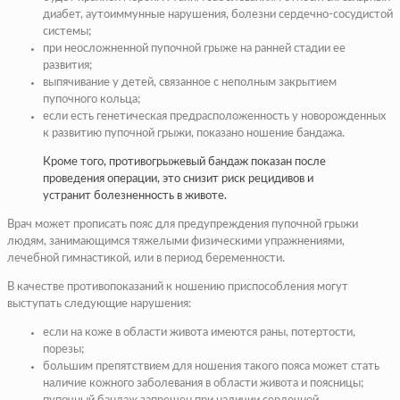
диабет, аутоиммунные нарушения, болезни сердечно-сосудистой
системы;
при неосложненной пупочной грыже на ранней стадии ее
развития;
выпячивание у детей, связанное с неполным закрытием
пупочного кольца;
если есть генетическая предрасположенность у новорожденных
к развитию пупочной грыжи, показано ношение бандажа.
Кроме того, противогрыжевый бандаж показан после
проведения операции, это снизит риск рецидивов и
устранит болезненность в животе.
Врач может прописать пояс для предупреждения пупочной грыжи
людям, занимающимся тяжелыми физическими упражнениями,
лечебной гимнастикой, или в период беременности.
В качестве противопоказаний к ношению приспособления могут
выступать следующие нарушения:
если на коже в области живота имеются раны, потертости,
порезы;
большим препятствием для ношения такого пояса может стать
наличие кожного заболевания в области живота и поясницы;