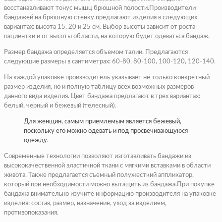
восстанавливают тонус мышц брюшной полости.Производители
бандажей на брюшную стенку предлагают изделия в следующих
вариантах: высота 15, 20 и 25 см. Выбор высоты зависит от роста
пациентки и от высоты области, на которую будет одеваться бандаж.
Размер бандажа определяется объемом талии. Предлагаются
следующие размеры в сантиметрах: 60-80, 80-100, 100-120, 120-140.
На каждой упаковке производитель указывает не только конкретный
размер изделия, но и полную таблицу всех возможных размеров
данного вида изделия. Цвет бандажа предлагают в трех вариантах:
белый, черный и бежевый (телесный).
Для женщин, самым приемлемым является бежевый,
поскольку его можно одевать и под просвечивающуюся
одежду.
Современные технологии позволяют изготавливать бандажи из
высококачественной эластичной ткани с мягкими вставками в области
живота. Также предлагается съемный полужесткий аппликатор,
который при необходимости можно вытащить из бандажа.При покупке
бандажа внимательно изучите информацию производителя на упаковке
изделия: состав, размер, назначение, уход за изделием,
противопоказания.