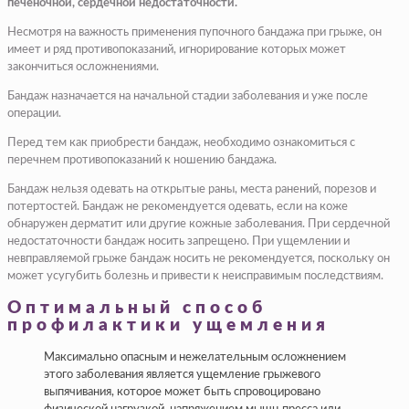
печеночной, сердечной недостаточности.
Несмотря на важность применения пупочного бандажа при грыже, он
имеет и ряд противопоказаний, игнорирование которых может
закончиться осложнениями.
Бандаж назначается на начальной стадии заболевания и уже после
операции.
Перед тем как приобрести бандаж, необходимо ознакомиться с
перечнем противопоказаний к ношению бандажа.
Бандаж нельзя одевать на открытые раны, места ранений, порезов и
потертостей. Бандаж не рекомендуется одевать, если на коже
обнаружен дерматит или другие кожные заболевания. При сердечной
недостаточности бандаж носить запрещено. При ущемлении и
невправляемой грыже бандаж носить не рекомендуется, поскольку он
может усугубить болезнь и привести к неисправимым последствиям.
Оптимальный способ
профилактики ущемления
Максимально опасным и нежелательным осложнением
этого заболевания является ущемление грыжевого
выпячивания, которое может быть спровоцировано