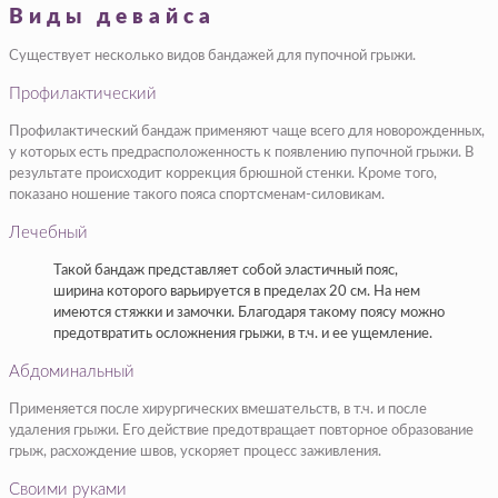
Виды девайса
Существует несколько видов бандажей для пупочной грыжи.
Профилактический
Профилактический бандаж применяют чаще всего для новорожденных,
у которых есть предрасположенность к появлению пупочной грыжи. В
результате происходит коррекция брюшной стенки. Кроме того,
показано ношение такого пояса спортсменам-силовикам.
Лечебный
Такой бандаж представляет собой эластичный пояс,
ширина которого варьируется в пределах 20 см. На нем
имеются стяжки и замочки. Благодаря такому поясу можно
предотвратить осложнения грыжи, в т.ч. и ее ущемление.
Абдоминальный
Применяется после хирургических вмешательств, в т.ч. и после
удаления грыжи. Его действие предотвращает повторное образование
грыж, расхождение швов, ускоряет процесс заживления.
Своими руками