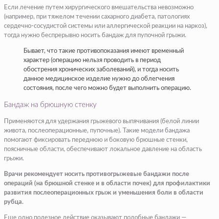
Если лечение путем хирургического вмешательства невозможно
(например, при тяжелом течении сахарного диабета, патологиях
сердечно-сосудистой системы или аллергической реакции на наркоз),
тогда нужно беспрерывно носить бандаж для пупочной грыжи.
Бывает, что такие противопоказания имеют временный
характер (операцию нельзя проводить в период
обострения хронических заболеваний), и тогда носить
данное медицинское изделие нужно до облегчения
состояния, после чего можно будет выполнить операцию.
Бандаж на брюшную стенку
Применяются для удержания грыжевого выпячивания (белой линии
живота, послеоперационные, пупочные). Такие модели бандажа
помогают фиксировать переднюю и боковую брюшные стенки,
поясничные области, обеспечивают локальное давление на область
грыжи.
Врачи рекомендует носить противогрыжевые бандажи после
операций (на брюшной стенке и в области почек) для профилактики
развития послеоперационных грыж и уменьшения боли в области
рубца.
Еще одно полезное действие оказывают подобные бандажи —