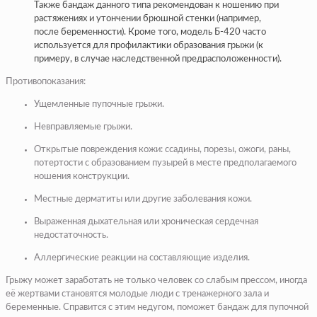
Также бандаж данного типа рекомендован к ношению при
растяжениях и утончении брюшной стенки (например,
после беременности). Кроме того, модель Б-420 часто
используется для профилактики образования грыжи (к
примеру, в случае наследственной предрасположенности).
Противопоказания:
Ущемленные пупочные грыжи.
Невправляемые грыжи.
Открытые повреждения кожи: ссадины, порезы, ожоги, раны,
потертости с образованием пузырей в месте предполагаемого
ношения конструкции.
Местные дерматиты или другие заболевания кожи.
Выраженная дыхательная или хроническая сердечная
недостаточность.
Аллергические реакции на составляющие изделия.
Грыжу может заработать не только человек со слабым прессом, иногда
её жертвами становятся молодые люди с тренажерного зала и
беременные. Справится с этим недугом, поможет бандаж для пупочной