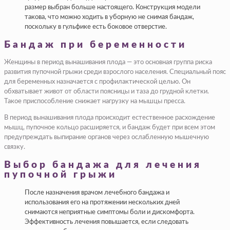
размер выбран больше настоящего. Конструкция модели
такова, что можно ходить в уборную не снимая бандаж,
поскольку в гульфике есть боковое отверстие.
Бандаж при беременности
Женщины в период вынашивания плода — это основная группа риска
развития пупочной грыжи среди взрослого населения. Специальный пояс
для беременных назначается с профилактической целью. Он
обхватывает живот от области поясницы и таза до грудной клетки.
Такое приспособление снижает нагрузку на мышцы пресса.
В период вынашивания плода происходит естественное расхождение
мышц, пупочное кольцо расширяется, и бандаж будет при всем этом
предупреждать выпирание органов через ослабленную мышечную
связку.
Выбор бандажа для лечения
пупочной грыжи
После назначения врачом лечебного бандажа и
использования его на протяжении нескольких дней
снимаются неприятные симптомы боли и дискомфорта.
Эффективность лечения повышается, если следовать