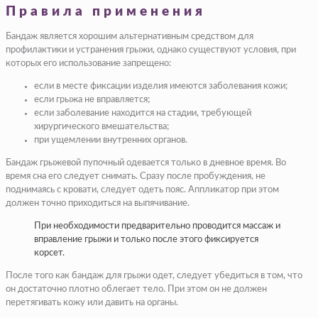
Правила применения
Бандаж является хорошим альтернативным средством для
профилактики и устранения грыжи, однако существуют условия, при
которых его использование запрещено:
если в месте фиксации изделия имеются заболевания кожи;
если грыжа не вправляется;
если заболевание находится на стадии, требующей
хирургического вмешательства;
при ущемлении внутренних органов.
Бандаж грыжевой пупочный одевается только в дневное время. Во
время сна его следует снимать. Сразу после пробуждения, не
поднимаясь с кровати, следует одеть пояс. Аппликатор при этом
должен точно приходиться на выпячивание.
При необходимости предварительно проводится массаж и
вправление грыжи и только после этого фиксируется
корсет.
После того как бандаж для грыжи одет, следует убедиться в том, что
он достаточно плотно облегает тело. При этом он не должен
перетягивать кожу или давить на органы.