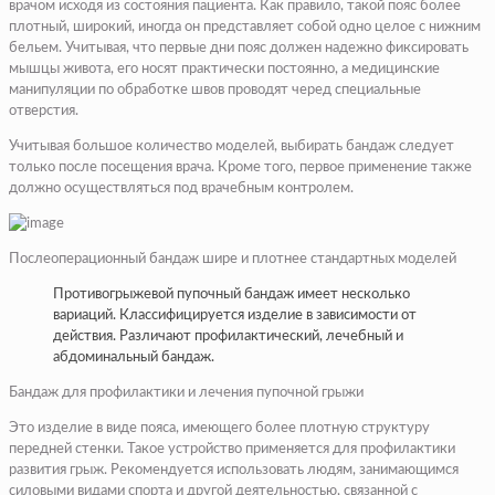
врачом исходя из состояния пациента. Как правило, такой пояс более
плотный, широкий, иногда он представляет собой одно целое с нижним
бельем. Учитывая, что первые дни пояс должен надежно фиксировать
мышцы живота, его носят практически постоянно, а медицинские
манипуляции по обработке швов проводят черед специальные
отверстия.
Учитывая большое количество моделей, выбирать бандаж следует
только после посещения врача. Кроме того, первое применение также
должно осуществляться под врачебным контролем.
Послеоперационный бандаж шире и плотнее стандартных моделей
Противогрыжевой пупочный бандаж имеет несколько
вариаций. Классифицируется изделие в зависимости от
действия. Различают профилактический, лечебный и
абдоминальный бандаж.
Бандаж для профилактики и лечения пупочной грыжи
Это изделие в виде пояса, имеющего более плотную структуру
передней стенки. Такое устройство применяется для профилактики
развития грыж. Рекомендуется использовать людям, занимающимся
силовыми видами спорта и другой деятельностью, связанной с