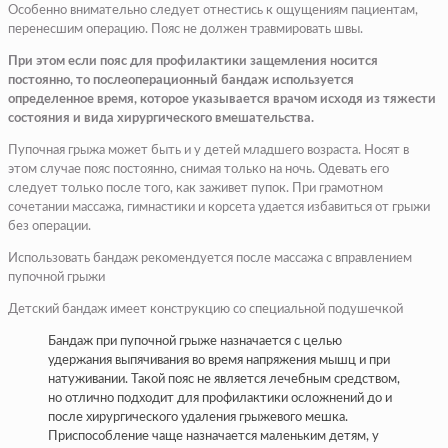
Особенно внимательно следует отнестись к ощущениям пациентам,
перенесшим операцию. Пояс не должен травмировать швы.
При этом если пояс для профилактики защемления носится
постоянно, то послеоперационный бандаж используется
определенное время, которое указывается врачом исходя из тяжести
состояния и вида хирургического вмешательства.
Пупочная грыжа может быть и у детей младшего возраста. Носят в
этом случае пояс постоянно, снимая только на ночь. Одевать его
следует только после того, как заживет пупок. При грамотном
сочетании массажа, гимнастики и корсета удается избавиться от грыжи
без операции.
Использовать бандаж рекомендуется после массажа с вправлением
пупочной грыжи
Детский бандаж имеет конструкцию со специальной подушечкой
Бандаж при пупочной грыже назначается с целью
удержания выпячивания во время напряжения мышц и при
натуживании. Такой пояс не является лечебным средством,
но отлично подходит для профилактики осложнений до и
после хирургического удаления грыжевого мешка.
Приспособление чаще назначается маленьким детям, у