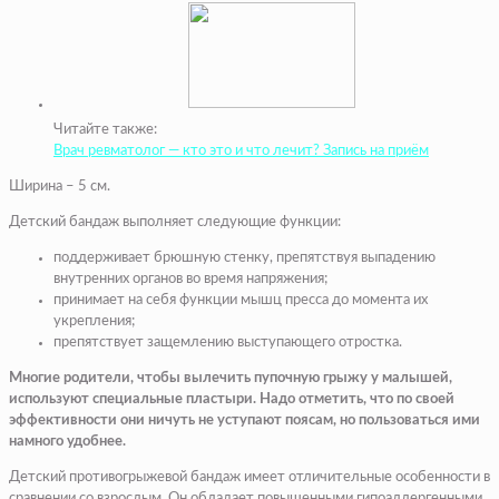
Читайте также:
Врач ревматолог — кто это и что лечит? Запись на приём
Ширина – 5 см.
Детский бандаж выполняет следующие функции:
поддерживает брюшную стенку, препятствуя выпадению
внутренних органов во время напряжения;
принимает на себя функции мышц пресса до момента их
укрепления;
препятствует защемлению выступающего отростка.
Многие родители, чтобы вылечить пупочную грыжу у малышей,
используют специальные пластыри. Надо отметить, что по своей
эффективности они ничуть не уступают поясам, но пользоваться ими
намного удобнее.
Детский противогрыжевой бандаж имеет отличительные особенности в
сравнении со взрослым. Он обладает повышенными гипоаллергенными