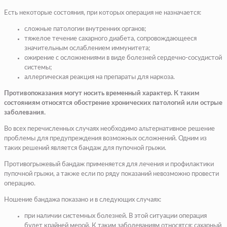
Есть некоторые состояния, при которых операция не назначается:
сложные патологии внутренних органов;
тяжелое течение сахарного диабета, сопровождающееся
значительным ослаблением иммунитета;
ожирение с осложнениями в виде болезней сердечно-сосудистой
системы;
аллергическая реакция на препараты для наркоза.
Противопоказания могут носить временный характер. К таким
состояниям относятся обострение хронических патологий или острые
заболевания.
Во всех перечисленных случаях необходимо альтернативное решение
проблемы для предупреждения возможных осложнений. Одним из
таких решений является бандаж для пупочной грыжи.
Противогрыжевый бандаж применяется для лечения и профилактики
пупочной грыжи, а также если по ряду показаний невозможно провести
операцию.
Ношение бандажа показано и в следующих случаях:
при наличии системных болезней. В этой ситуации операция
будет крайней мерой. К таким заболеваниям относятся: сахарный