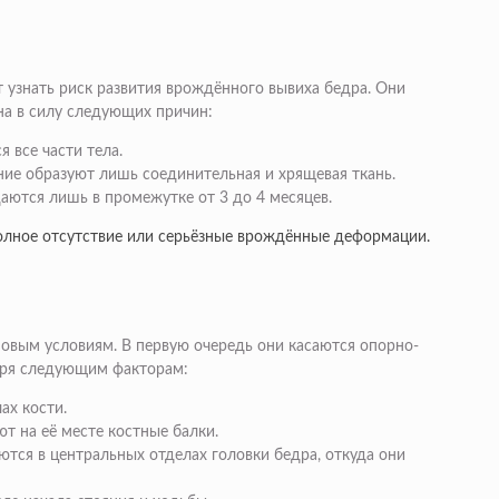
 узнать риск развития врождённого вывиха бедра. Они
на в силу следующих причин:
 все части тела.
ие образуют лишь соединительная и хрящевая ткань.
аются лишь в промежутке от 3 до 4 месяцев.
полное отсутствие или серьёзные врождённые деформации.
овым условиям. В первую очередь они касаются опорно-
даря следующим факторам:
ах кости.
т на её месте костные балки.
тся в центральных отделах головки бедра, откуда они