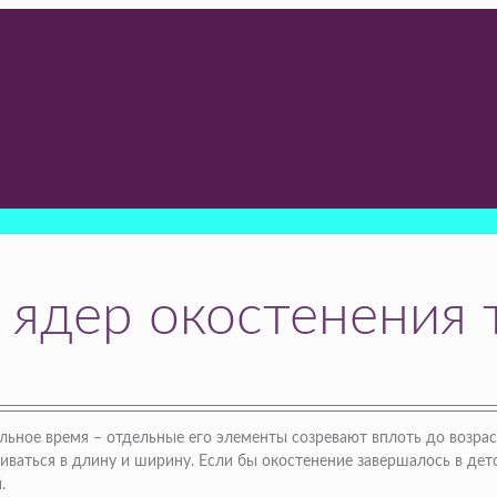
 ядер окостенения
льное время – отдельные его элементы созревают вплоть до возрас
чиваться в длину и ширину. Если бы окостенение завершалось в де
.