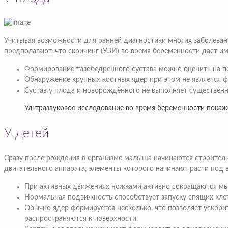
Учитывая возможности для ранней диагностики многих заболеван
предполагают, что скрининг (УЗИ) во время беременности даст и
Формирование тазобедренного сустава можно оценить на по
Обнаружение крупных костных ядер при этом не является ф
Сустав у плода и новорождённого не выполняет существенн
Ультразвуковое исследование во время беременности покаж
У детей
Сразу после рождения в организме малыша начинаются строитель
двигательного аппарата, элементы которого начинают расти под
При активных движениях ножками активно сокращаются мышц
Нормальная подвижность способствует запуску спящих клет
Обычно ядер формируется несколько, что позволяет ускори
распространяются к поверхности.