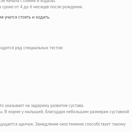
ле начала стояния и ходьбы.
 сроке от 4 до 6 месяцев после рождения.
 учатся стоять и ходить.
одится ряд специальных тестов:
о указывает на задержку развития сустава.
ны. В норме у малышей, благодаря небольшим размерам суставной
щущается щелчок. Замедление окостенения способствует такому