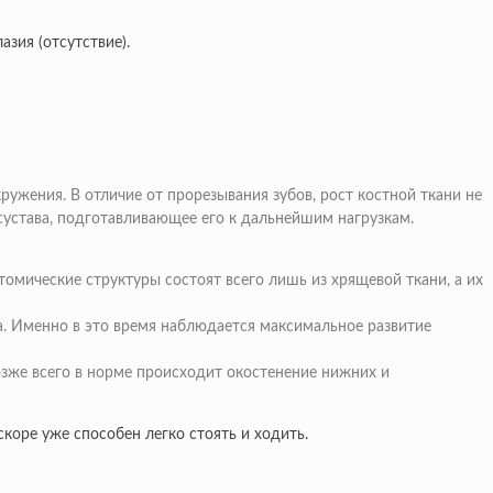
зия (отсутствие).
ружения. В отличие от прорезывания зубов, рост костной ткани не
устава, подготавливающее его к дальнейшим нагрузкам.
омические структуры состоят всего лишь из хрящевой ткани, а их
а. Именно в это время наблюдается максимальное развитие
озже всего в норме происходит окостенение нижних и
скоре уже способен легко стоять и ходить.