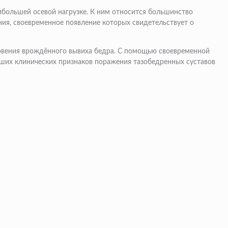
ибольшей осевой нагрузке. К ним относится большинство
ния, своевременное появление которых свидетельствует о
кновения врождённого вывиха бедра. С помощью своевременной
ейших клинических признаков поражения тазобедренных суставов