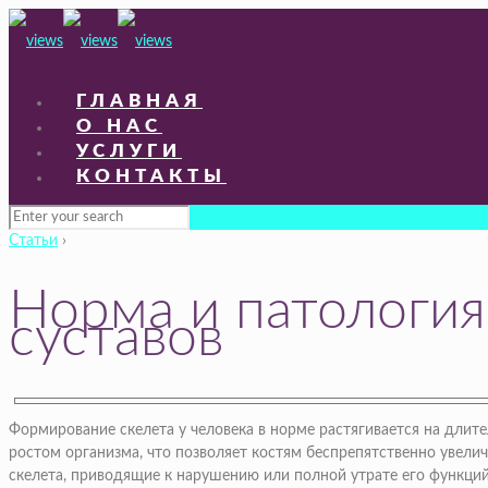
ГЛАВНАЯ
О НАС
УСЛУГИ
КОНТАКТЫ
Статьи
›
Норма и патология
суставов
Формирование скелета у человека в норме растягивается на длите
ростом организма, что позволяет костям беспрепятственно увели
скелета, приводящие к нарушению или полной утрате его функций