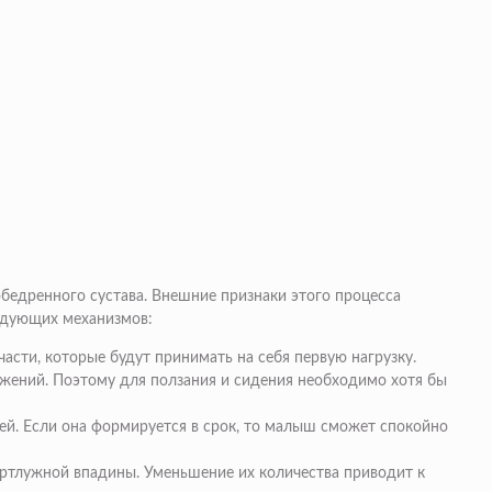
бедренного сустава. Внешние признаки этого процесса
ледующих механизмов:
асти, которые будут принимать на себя первую нагрузку.
ижений. Поэтому для ползания и сидения необходимо хотя бы
шей. Если она формируется в срок, то малыш сможет спокойно
ертлужной впадины. Уменьшение их количества приводит к