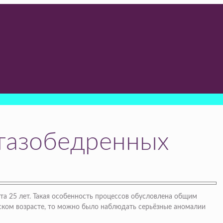
 тазобедренных
та 25 лет. Такая особенность процессов обусловлена общим
тском возрасте, то можно было наблюдать серьёзные аномалии