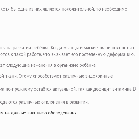
хотя бы одна из них является положительной, то необходимо
тся на развитии ребёнка. Когда мышцы и мягкие ткани полностью
отов к такой работе, что вызывает его постепенную деформацию.
ат следующие изменения в организме ребёнка:
ной ткани. Этому способствуют различные эндокринные
ма по-прежнему остаётся актуальной, так как дефицит витамина D
людаются различные отклонения в развитии.
ым на данных внешнего обследования.