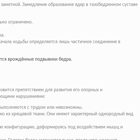
 заметной. Замедление образования ядер в тазобедренном суставе
ьно ограничено.
а.
начала ходьбы определяется лишь частичное соединение в
вятся врождённые подвывихи бедра.
новится препятствием для развития его опорных и
дующими нарушениями:
выполняются с трудом или невозможны.
ько из хрящевой ткани. Они имеют характерный однородный вид
ную конфигурацию, деформируясь под воздействием мышц и