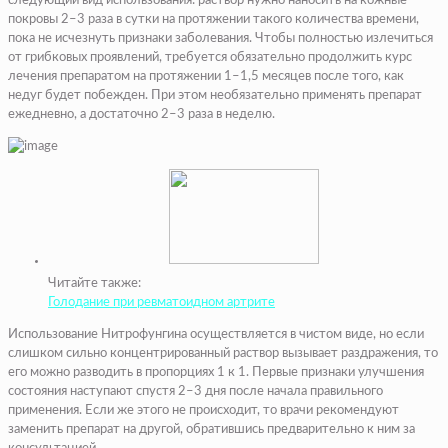
следующий вид использования: раствор нужно наносить на кожные
покровы 2–3 раза в сутки на протяжении такого количества времени,
пока не исчезнуть признаки заболевания. Чтобы полностью излечиться
от грибковых проявлений, требуется обязательно продолжить курс
лечения препаратом на протяжении 1–1,5 месяцев после того, как
недуг будет побежден. При этом необязательно применять препарат
ежедневно, а достаточно 2–3 раза в неделю.
Читайте также:
Голодание при ревматоидном артрите
Использование Нитрофунгина осуществляется в чистом виде, но если
слишком сильно концентрированный раствор вызывает раздражения, то
его можно разводить в пропорциях 1 к 1. Первые признаки улучшения
состояния наступают спустя 2–3 дня после начала правильного
применения. Если же этого не происходит, то врачи рекомендуют
заменить препарат на другой, обратившись предварительно к ним за