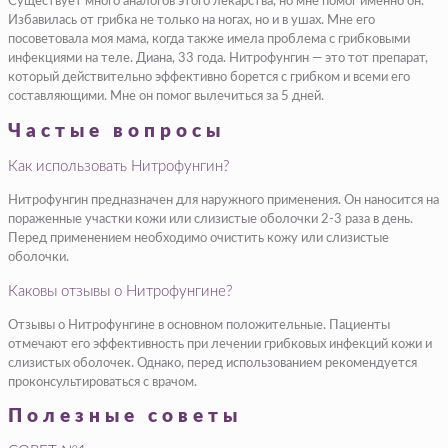
Существует много аналогов этого лекарства, но мне помог именно он.
Избавилась от грибка не только на ногах, но и в ушах. Мне его
посоветовала моя мама, когда также имела проблема с грибковыми
инфекциями на теле. Диана, 33 года. Нитрофунгин — это тот препарат,
который действительно эффективно борется с грибком и всеми его
составляющими. Мне он помог вылечиться за 5 дней.
Частые вопросы
Как использовать Нитрофунгин?
Нитрофунгин предназначен для наружного применения. Он наносится на
пораженные участки кожи или слизистые оболочки 2-3 раза в день.
Перед применением необходимо очистить кожу или слизистые
оболочки.
Каковы отзывы о Нитрофунгине?
Отзывы о Нитрофунгине в основном положительные. Пациенты
отмечают его эффективность при лечении грибковых инфекций кожи и
слизистых оболочек. Однако, перед использованием рекомендуется
проконсультироваться с врачом.
Полезные советы