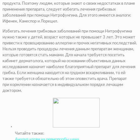
продукта. Поэтому людям, которые знают о своих недостатках в плане
применения препарата, следует избегать лечения грибковых
заболеваний при помощи Нитрофунгина. Для этого имеются аналоги:
Ифенек, Канеспор и Лорецил.
Избегать лечения грибковых заболеваний при помощи Нитрофунгина
нужно также у детей, возраст которых не превышает 3 лет. Это может
привести к провоцированию аллергии и прочих негативных последствий.
Нельзя проводить процедуры лечения данным препаратам женщинам,
которые готовятся стать мамами. Для начала требуется посетить
кабинет дерматолога, который на основании объективных данных
исследования назначит наиболее благоприятный препарат для лечения
грибка. Если женщина находится на грудном вскармливании, то ей
также требуется обязательно об этом оповестить врача. Препарат
при кормлении назначается в индивидуальном порядке лечащим
доктором.
Читайте также:
Анализ крови на ревмопробы цена