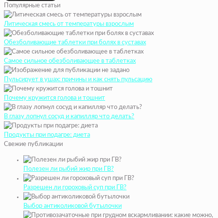
Популярные статьи
Литическая смесь от температуры взрослым
Обезболивающие таблетки при болях в суставах
Самое сильное обезболивающее в таблетках
Пульсирует в ушах: причины и как снять пульсацию
Почему кружится голова и тошнит
В глазу лопнул сосуд и капилляр что делать?
Продукты при подагре: диета
Свежие публикации
Полезен ли рыбий жир при ГВ?
Разрешен ли гороховый суп при ГВ?
Выбор антиколиковой бутылочки