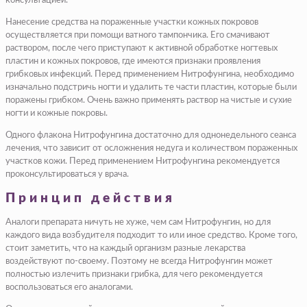
консультацией.
Нанесение средства на пораженные участки кожных покровов
осуществляется при помощи ватного тампончика. Его смачивают
раствором, после чего приступают к активной обработке ногтевых
пластин и кожных покровов, где имеются признаки проявления
грибковых инфекций. Перед применением Нитрофунгина, необходимо
изначально подстричь ногти и удалить те части пластин, которые были
поражены грибком. Очень важно применять раствор на чистые и сухие
ногти и кожные покровы.
Одного флакона Нитрофунгина достаточно для однонедельного сеанса
лечения, что зависит от осложнения недуга и количеством пораженных
участков кожи. Перед применением Нитрофунгина рекомендуется
проконсультироваться у врача.
Принцип действия
Аналоги препарата ничуть не хуже, чем сам Нитрофунгин, но для
каждого вида возбудителя подходит то или иное средство. Кроме того,
стоит заметить, что на каждый организм разные лекарства
воздействуют по-своему. Поэтому не всегда Нитрофунгин может
полностью излечить признаки грибка, для чего рекомендуется
воспользоваться его аналогами.