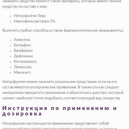
Заменить средство помогут такие препараты, которые имеют полное
сходство по составу с ним:
Нитрофунгин Тева;
Нихлофена раствора 1%.
Вылечить грибок способны и такие фармакологические медикаменты:
Амиклон;
Батрафен;
Вагиферон;
Дифлюкан;
Кетоконазол;
Ломексин;
Микосист.
Нитрофунгин можно заменять указанными средствами, если на его
состав имеются аллергические проявления. В таком случае следует
немедленно прекратить применение и обратиться к доктору, который
сможет наиболее точно подобрать соответствующий вид лекарства.
Инструкция по применению и
дозировка
Нитрофунгин инструкция по применению представляет собой